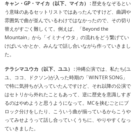
キャン・GP・マイカ（以下、マイカ） :
歴史をなぞるとい
う意味のあるセットリストではあったんですけど、曲調や
雰囲気で曲が並んでいるわけではなかったので、その切り
替えがすごく難しくて。例えば、「Beyond the
Mountain」から「イミナイウタ」の流れをどう繋げてい
けばいいかとか、みんなで話し合いながら作っていきまし
た。
テラシマユウカ（以下、ユユ） :
沖縄公演では、私たち(ユ
ユ、ココ、ドクソン)が入った時期の「WINTER SONG」
で特に気持ちが入っていたんですけど、それ以降の公演で
はセトリから外れたこともあって、逆に歴史を意識しすぎ
るのはやめようと思うようになって。MCを挟むごとにブ
ロック分けをしたり、こういう曲が揃っているからこうや
ってみせようって話し合っていくうちに、やりやすくなっ
ていきました。