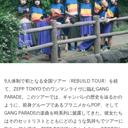
9人体制で初となる全国ツアー〈REBUILD TOUR〉を経
て、ZEPP TOKYOでのワンマンライヴに臨むGANG
PARADE。このツアーでは、ギャンパレの歴史を辿るかの
ように、前身グループであるプラニメからPOP、そして
GANG PARADEの楽曲を時系列に披露してきた。彼女たち
はそのセットリストとともにどのような気持ちでツアーに