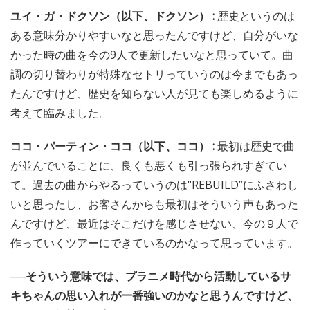
ユイ・ガ・ドクソン（以下、ドクソン） :
歴史というのは
ある意味分かりやすいなと思ったんですけど、自分がいな
かった時の曲を今の9人で更新したいなと思っていて。曲
調の切り替わりが特殊なセトリっていうのは今までもあっ
たんですけど、歴史を知らない人が見ても楽しめるように
考えて臨みました。
ココ・パーティン・ココ（以下、ココ） :
最初は歴史で曲
が並んでいることに、良くも悪くも引っ張られすぎてい
て。過去の曲からやるっていうのは“REBUILD”にふさわし
いと思ったし、お客さんからも最初はそういう声もあった
んですけど、最近はそこだけを感じさせない、今の９人で
作っていくツアーにできているのかなって思っています。
──そういう意味では、プラニメ時代から活動しているサ
キちゃんの思い入れが一番強いのかなと思うんですけど、