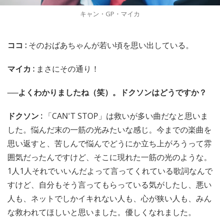
キャン・GP・マイカ
ココ :
そのおばあちゃんが若い頃を思い出している。
マイカ :
まさにその通り！
──よくわかりましたね（笑）。ドクソンはどうですか？
ドクソン :
「CAN'T STOP」は救いが多い曲だなと思いま
した。悩んだ末の一筋の光みたいな感じ。今までの楽曲を
思い返すと、苦しんで悩んでどうにか立ち上がろうって雰
囲気だったんですけど、そこに現れた一筋の光のような。
1人1人それでいいんだよって言ってくれている歌詞なんで
すけど、自分もそう言ってもらっている気がしたし、悪い
人も、ネットでしかイキれない人も、心が狭い人も、みん
な救われてほしいと思いました。優しくなれました。