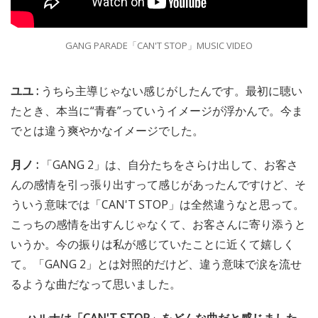
GANG PARADE「CAN'T STOP」MUSIC VIDEO
ユユ :
うちら主導じゃない感じがしたんです。最初に聴い
たとき、本当に“青春”っていうイメージが浮かんで。今ま
でとは違う爽やかなイメージでした。
月ノ :
「GANG 2」は、自分たちをさらけ出して、お客さ
んの感情を引っ張り出すって感じがあったんですけど、そ
ういう意味では「CAN'T STOP」は全然違うなと思って。
こっちの感情を出すんじゃなくて、お客さんに寄り添うと
いうか。今の振りは私が感じていたことに近くて嬉しく
て。「GANG 2」とは対照的だけど、違う意味で涙を流せ
るような曲だなって思いました。