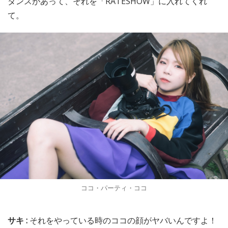
ダンスがあって、それを「RATESHOW」に入れてくれ
て。
ココ・パーティ・ココ
サキ :
それをやっている時のココの顔がヤバいんですよ！