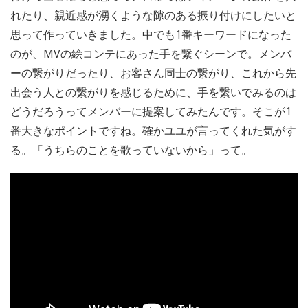
れたり、親近感が湧くような隙のある振り付けにしたいと
思って作っていきました。中でも1番キーワードになった
のが、MVの絵コンテにあった手を繋ぐシーンで。メンバ
ーの繋がりだったり、お客さん同士の繋がり、これから先
出会う人との繋がりを感じるために、手を繋いでみるのは
どうだろうってメンバーに提案してみたんです。そこが1
番大きなポイントですね。確かユユが言ってくれた気がす
る。「うちらのことを歌っていないから」って。