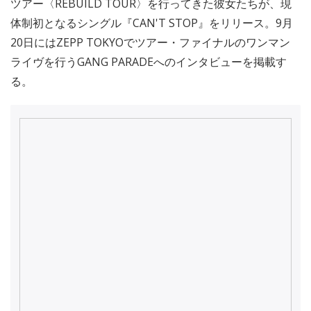
ツアー〈REBUILD TOUR〉を行ってきた彼女たちが、現
体制初となるシングル『CAN'T STOP』をリリース。9月
20日にはZEPP TOKYOでツアー・ファイナルのワンマン
ライヴを行うGANG PARADEへのインタビューを掲載す
る。