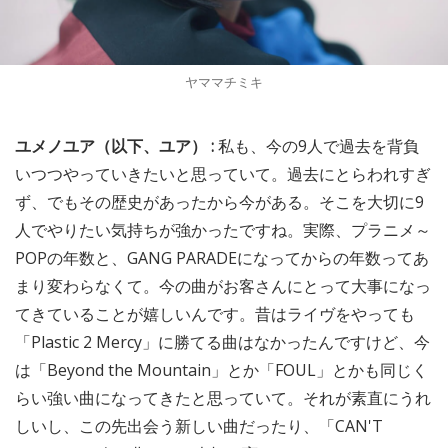
ヤママチミキ
ユメノユア（以下、ユア） :
私も、今の9人で過去を背負
いつつやっていきたいと思っていて。過去にとらわれすぎ
ず、でもその歴史があったから今がある。そこを大切に9
人でやりたい気持ちが強かったですね。実際、プラニメ～
POPの年数と、GANG PARADEになってからの年数ってあ
まり変わらなくて。今の曲がお客さんにとって大事になっ
てきていることが嬉しいんです。昔はライヴをやっても
「Plastic 2 Mercy」に勝てる曲はなかったんですけど、今
は「Beyond the Mountain」とか「FOUL」とかも同じく
らい強い曲になってきたと思っていて。それが素直にうれ
しいし、この先出会う新しい曲だったり、「CAN'T