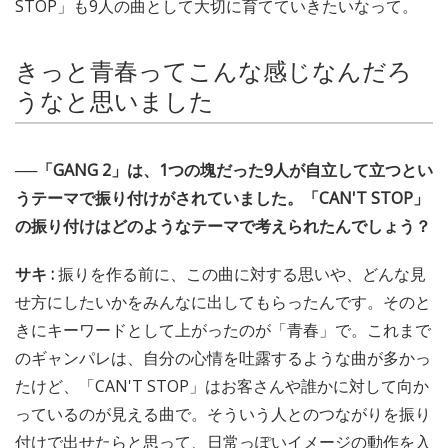
STOP」も9人の曲として大切に育てていきたいなって。
きっと青春ってこんな感じなんだろ
うなと思いました
──「GANG 2」は、1つの塊だった9人が自立して立つとい
うテーマで振り付けがされていました。「CAN'T STOP」
の振り付けはどのようなテーマで考えられたんでしょう？
サキ :
振りを作る前に、この曲に対する思いや、どんな見
せ方にしたいかをみんなに出してもらったんです。そのと
きにキーワードとして上がったのが「青春」で。これまで
のギャンパレは、自分の心情を吐露するような曲が多かっ
たけど、「CAN'T STOP」はお客さんや誰かに対して向か
っているのが見える曲で。そういう人とのつながりを振り
付けで出せたらと思って、日常っぽいイメージの動作を入