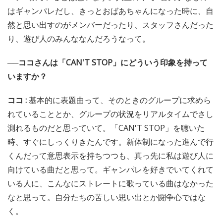
はギャンパレだし、きっとおばあちゃんになった時に、自
然と思い出すのがメンバーだったり、スタッフさんだった
り、遊び人のみんななんだろうなって。
──ココさんは「CAN'T STOP」にどういう印象を持って
いますか？
ココ :
基本的に表題曲って、そのときのグループに求めら
れていることとか、グループの状況をリアルタイムでさし
測れるものだと思っていて。「CAN'T STOP」を聴いた
時、すぐにしっくりきたんです。新体制になった進んで行
くんだって意思表示を持ちつつも、真っ先に私は遊び人に
向けている曲だと思って。ギャンパレを好きでいてくれて
いる人に、こんなにストレートに歌っている曲はなかった
なと思って。自分たちの苦しい思い出とか闘争心ではな
く。