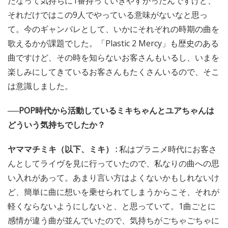
たなって気持ちに1番持っていきやすかったんですけど、
それだけではこの9人でやっている意味がないなと思っ
て。今のギャンパレとして、いかにそれぞれの時期の曲を
歌えるかが課題でした。「Plastic 2 Mercy」も歴史のある
曲ですけど、その時を知らないお客さんもいるし、いまを
楽しみにしてきているお客さんもたくさんいるので、そこ
は意識しました。
──POP時代から活動しているミキちゃんとユアちゃんは
どういう気持ちでしたか？
ヤママチミキ（以下、ミキ） :
私はプラニメ時代にお客さ
んとしてライヴを見に行っていたので、私なりの曲への思
い入れがあって。あまり言い方はよくないかもしれないけ
ど、簡単に曲に想いを乗せられてしまうからこそ、それが
軽くならないようにしないと、と思っていて。1曲ごとに
感情が違う曲が並んでいたので、気持ちがごちゃごちゃに