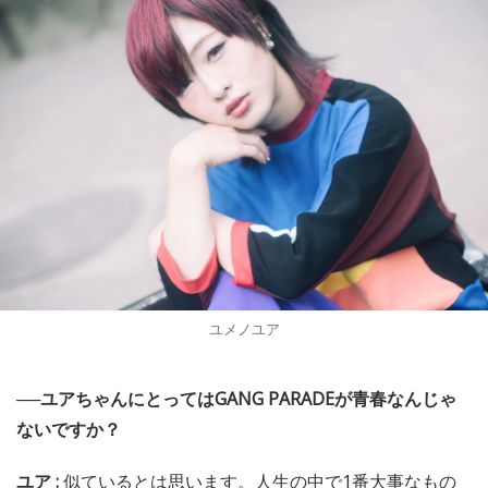
ユメノユア
──ユアちゃんにとってはGANG PARADEが青春なんじゃ
ないですか？
ユア :
似ているとは思います。人生の中で1番大事なもの