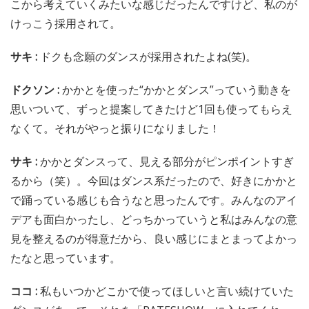
こから考えていくみたいな感じだったんですけど、私のが
けっこう採用されて。
サキ :
ドクも念願のダンスが採用されたよね(笑)。
ドクソン :
かかとを使った“かかとダンス”っていう動きを
思いついて、ずっと提案してきたけど1回も使ってもらえ
なくて。それがやっと振りになりました！
サキ :
かかとダンスって、見える部分がピンポイントすぎ
るから（笑）。今回はダンス系だったので、好きにかかと
で踊っている感じも合うなと思ったんです。みんなのアイ
デアも面白かったし、どっちかっていうと私はみんなの意
見を整えるのが得意だから、良い感じにまとまってよかっ
たなと思っています。
ココ :
私もいつかどこかで使ってほしいと言い続けていた