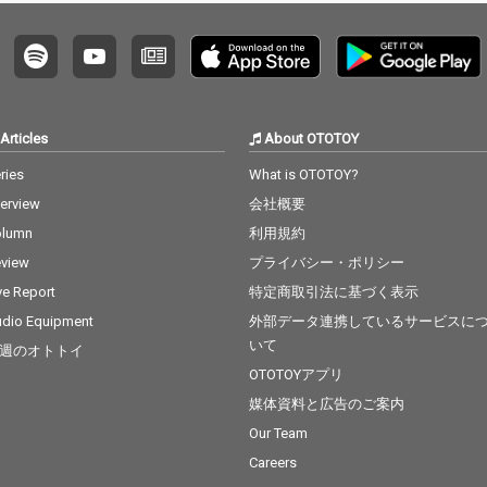
Articles
About OTOTOY
ries
What is OTOTOY?
terview
会社概要
olumn
利用規約
view
プライバシー・ポリシー
ve Report
特定商取引法に基づく表示
dio Equipment
外部データ連携しているサービスに
いて
週のオトトイ
OTOTOYアプリ
媒体資料と広告のご案内
Our Team
Careers