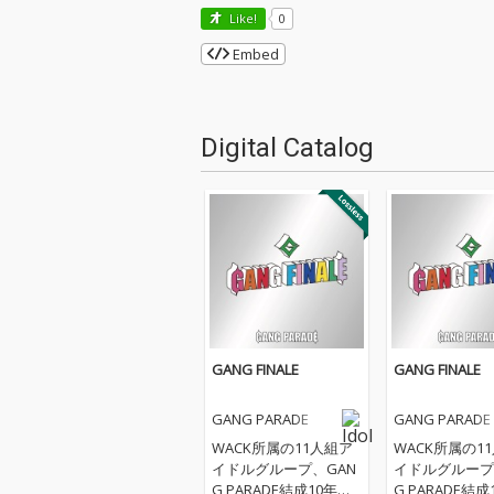
Like!
0
Embed
Digital Catalog
GANG FINALE
GANG FINALE
GANG PARADE
GANG PARADE
WACK所属の11人組ア
WACK所属の1
イドルグループ、GAN
イドルグループ
G PARADE結成10年目
G PARADE結成