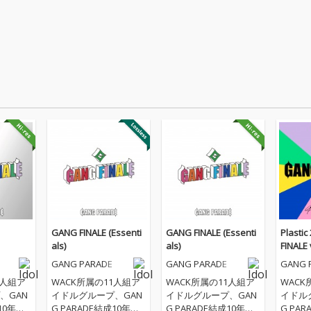
GANG FINALE (Essenti
GANG FINALE (Essenti
Plasti
als)
als)
FINALE 
GANG PARADE
GANG PARADE
GANG 
1人組ア
WACK所属の11人組ア
WACK所属の11人組ア
WACK
、GAN
イドルグループ、GAN
イドルグループ、GAN
イドル
10年目
G PARADE結成10年目
G PARADE結成10年目
G PARA