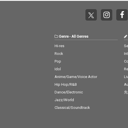
Genre
-
All Genres
Hi-res
Se
Rock
In
Pop
C
Idol
Re
Anime/Game/Voice Actor
Li
Hip Hop/R&B
Au
Dance/Electronic
先
Jazz/World
Classical/Soundtrack