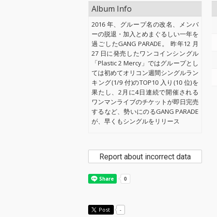
Album Info
2016 年、グループ名の改名、メンバ
ーの脱退・加入とめまぐるしい一年を
過ごしたGANG PARADE。 昨年12 月
27 日に発売したワンコインシングル
「Plastic 2 Mercy」ではグループとし
ては初めてオリコン週間シングルラン
キング(1/9 付)のTOP10 入り(10 位)を
果たし、2月に4日連続で開催される
ワンマンライブのチケットが即日完売
するなど、勢いにのるGANG PARADE
が、早くもシングルをリリース
Report about incorrect data
Post
-