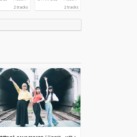
y」の新録含む2曲
Mercy」の新録含む2曲
2 tracks
2 tracks
ングルをリリー
入りシングルをリリー
ス！