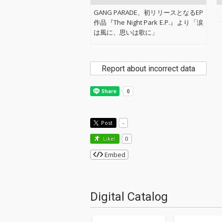
GANG PARADE、初リリースとなるEP
作品『The Night Park E.P.』より「涙
は風に、思いは歌に」
Report about incorrect data
Post
-
Like!
0
Embed
Digital Catalog