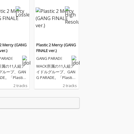
c 2 Mercy (GANG
Plastic 2 Mercy (GANG
ver.)
FINALE ver.)
PARADE
GANG PARADE
所属の11人組ア
WACK所属の11人組ア
グループ、GAN
イドルグループ、GAN
DE。「Plastic 2
G PARADE。「Plastic 2
y」の新録含む2曲
Mercy」の新録含む2曲
2 tracks
2 tracks
ングルをリリー
入りシングルをリリー
ス！