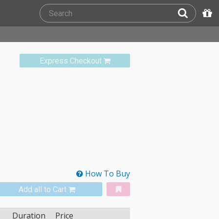
Express Checkout
How To Buy
Add all to Cart
Duration
Price