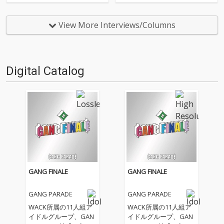
E。BiSにレンタルトレードして
E。BiSにレンタルトレードして
いたカミヤサキがグループに戻
いたカミヤサキがグループに戻
り、2018年3月12～18日にかけ
り、2018年3月12～18日にかけ
View More Interviews/Columns
て開催された「WACK合同オー
て開催された「WACK合同オー
ディション2018」に合…
ディション2018」に合…
Digital Catalog
GANG FINALE
GANG FINALE
GANG PARADE
GANG PARADE
WACK所属の11人組ア
WACK所属の11人組ア
イドルグループ、GAN
イドルグループ、GAN