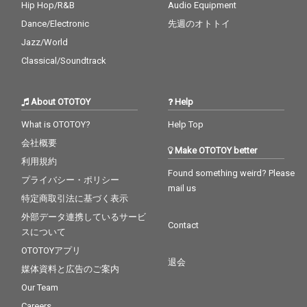
Hip Hop/R&B
Audio Equipment
Dance/Electronic
先週のオトトイ
Jazz/World
Classical/Soundtrack
About OTOTOY
Help
What is OTOTOY?
Help Top
会社概要
Make OTOTOY better
利用規約
Found something weird? Please
プライバシー・ポリシー
mail us
特定商取引法に基づく表示
外部データ連携しているサービ
Contact
スについて
OTOTOYアプリ
退会
媒体資料と広告のご案内
Our Team
Careers