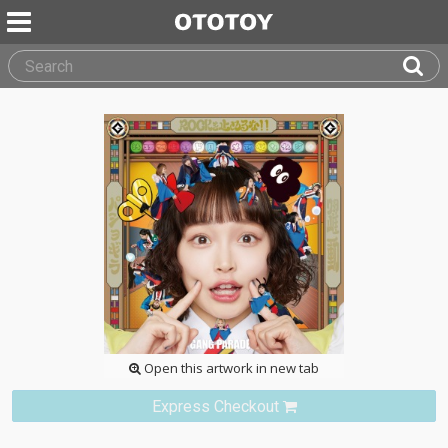
Open this artwork in new tab
Express Checkout