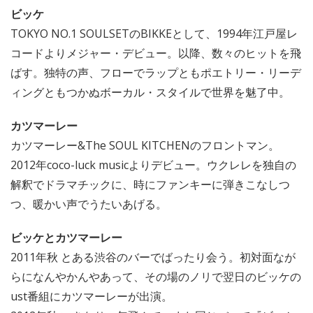
ビッケ
TOKYO NO.1 SOULSETのBIKKEとして、1994年江戸屋レ
コードよりメジャー・デビュー。以降、数々のヒットを飛
ばす。独特の声、フローでラップともポエトリー・リーデ
ィングともつかぬボーカル・スタイルで世界を魅了中。
カツマーレー
カツマーレー&The SOUL KITCHENのフロントマン。
2012年coco-luck musicよりデビュー。ウクレレを独自の
解釈でドラマチックに、時にファンキーに弾きこなしつ
つ、暖かい声でうたいあげる。
ビッケとカツマーレー
2011年秋 とある渋谷のバーでばったり会う。初対面なが
らになんやかんやあって、その場のノリで翌日のビッケの
ust番組にカツマーレーが出演。