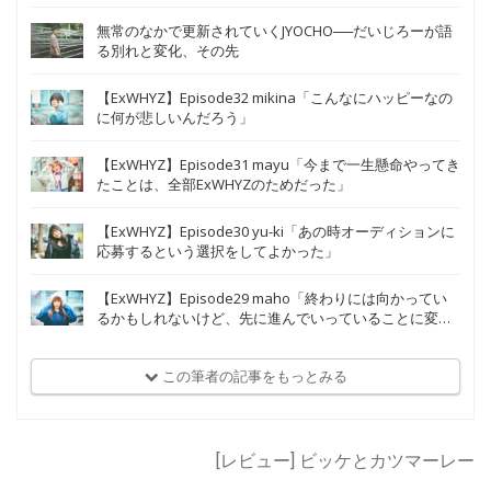
無常のなかで更新されていくJYOCHO──だいじろーが語
る別れと変化、その先
【ExWHYZ】Episode32 mikina「こんなにハッピーなの
に何が悲しいんだろう」
【ExWHYZ】Episode31 mayu「今まで一生懸命やってき
たことは、全部ExWHYZのためだった」
【ExWHYZ】Episode30 yu-ki「あの時オーディションに
応募するという選択をしてよかった」
【ExWHYZ】Episode29 maho「終わりには向かってい
るかもしれないけど、先に進んでいっていることに変わ
りはない」
この筆者の記事をもっとみる
[レビュー] ビッケとカツマーレー