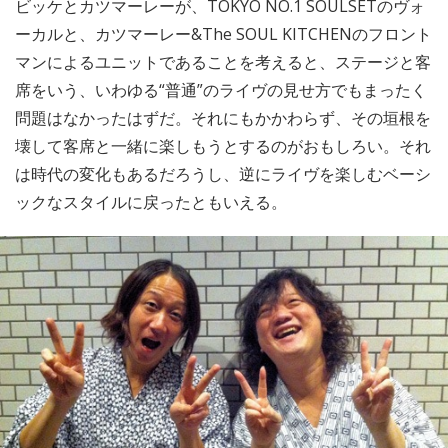
ビッケとカツマーレーが、TOKYO NO.1 SOULSETのヴォ
ーカルと、カツマーレー&The SOUL KITCHENのフロント
マンによるユニットであることを考えると、ステージと客
席をいう、いわゆる“普通”のライヴの見せ方でもまったく
問題はなかったはずだ。それにもかかわらず、その垣根を
壊して客席と一緒に楽しもうとするのがおもしろい。それ
は時代の変化もあるだろうし、逆にライヴを楽しむベーシ
ックなスタイルに戻ったともいえる。