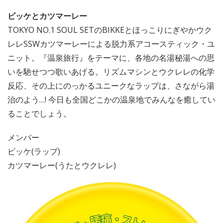
ビッケとカツマーレー
TOKYO NO.1 SOUL SETのBIKKEとほっこりにぎやかウク
レレSSWカツマーレーによる脱力系アコースティック・ユ
ニット。『温泉旅行』をテーマに、各地の名湯秘湯への思
いを馳せつつ歌いあげる。リズムマシンとウクレレの化学
反応、その上にのっかるユニークなラップは、さながら湯
治のよう…! 今日も全国どこかの温泉地でみんなを癒してい
ることでしょう。
メンバー
ビッケ(ラップ)
カツマーレー(うたとウクレレ)