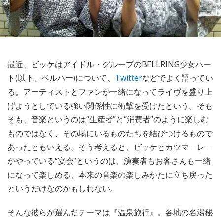
最近、ビッケはアイドル・グループのBELLRING少女ハー
ト(以下、ベルハー)について、
Twitter
などでよく語ってい
る。アーティストとファンが一緒になってライヴを盛り上
げようとしている強い関係性に衝撃を受けたという。そも
そも、音楽というのは“生産者”と“消費者”のように楽しむ
ものではなく、その場にいるものたちを結びつけるもので
あったともいえる。そう考えると、ビッケとカツマーレー
がやっている“宴会”というのは、演奏者もお客さんも一緒
になって楽しめる、本来の音楽の楽しみかたに立ち戻った
というだけなのかもしれない。
そんな彼らが選んだテーマは『温泉旅行』。各地の名湯秘