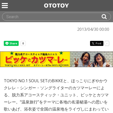
2013/04/30 00:00
Post
-
TOKYO NO.1 SOUL SETのBIKKEと、ほっこりにぎやかウ
クレレ・シンガー・ソングライターのカツマーレーによ
る、脱力系アコースティック・ユニット、ビッケとカツマ
ーレー。“温泉旅行”をテーマに各地の名湯秘湯への思いを
歌いあげ、浴衣姿で全国の温泉地をライヴしにまわってい