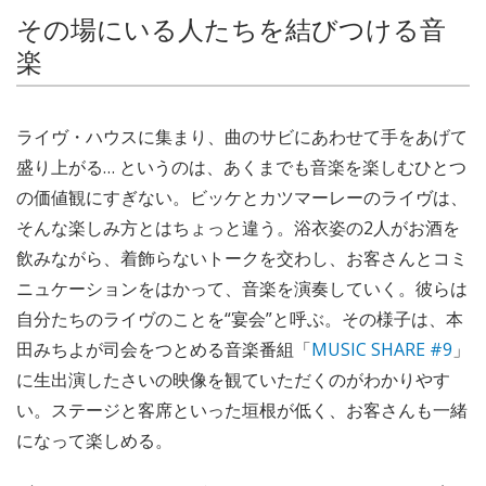
その場にいる人たちを結びつける音
楽
ライヴ・ハウスに集まり、曲のサビにあわせて手をあげて
盛り上がる… というのは、あくまでも音楽を楽しむひとつ
の価値観にすぎない。ビッケとカツマーレーのライヴは、
そんな楽しみ方とはちょっと違う。浴衣姿の2人がお酒を
飲みながら、着飾らないトークを交わし、お客さんとコミ
ニュケーションをはかって、音楽を演奏していく。彼らは
自分たちのライヴのことを“宴会”と呼ぶ。その様子は、本
田みちよが司会をつとめる音楽番組「
MUSIC SHARE #9
」
に生出演したさいの映像を観ていただくのがわかりやす
い。ステージと客席といった垣根が低く、お客さんも一緒
になって楽しめる。