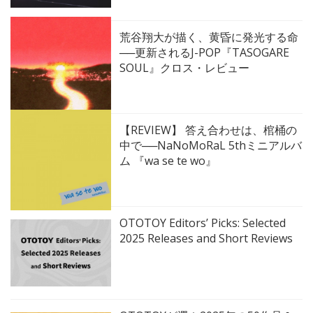
荒谷翔大が描く、黄昏に発光する命
──更新されるJ-POP『TASOGARE
SOUL』クロス・レビュー
【REVIEW】 答え合わせは、棺桶の
中で──NaNoMoRaL 5thミニアルバ
ム 『wa se te wo』
OTOTOY Editors’ Picks: Selected
2025 Releases and Short Reviews