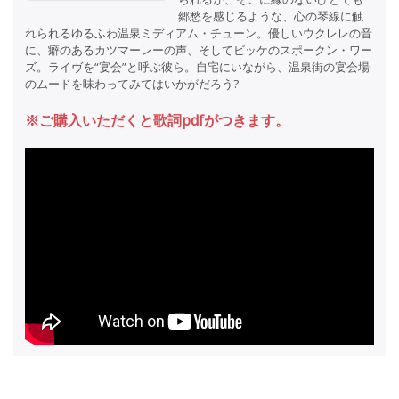
郷愁を感じるような、心の琴線に触
れられるゆるふわ温泉ミディアム・チューン。優しいウクレレの音
に、癖のあるカツマーレーの声、そしてビッケのスポークン・ワー
ズ。ライヴを“宴会”と呼ぶ彼ら。自宅にいながら、温泉街の宴会場
のムードを味わってみてはいかがだろう?
※ご購入いただくと歌詞pdfがつきます。