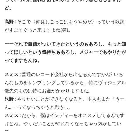
ど。
高野 :
そこで〈仲良しごっこはもうやめだ〉っていう歌詞
がすごくぐっと来ますよね(笑)。
ーーそれで自信がついてきたというのもあるし、もっと知
ってほしいという気持ちもあるし、メジャーでもやりたが
ってますもんね。
スミス :
普通のレコード会社から出せるんですかね? いろ
んなものをサンプリングしているから、特にヴィジュアル
優先のものは特にお金がかかりますよね。
只野 :
やりたいことができなくなると、本人もまた「うー
ん…」ってなっちゃうと思うし。
スミス :
だから、僕はインディーをオススメしてるんです
けどね。やりたいことがやれなくなっちゃう気がしてい