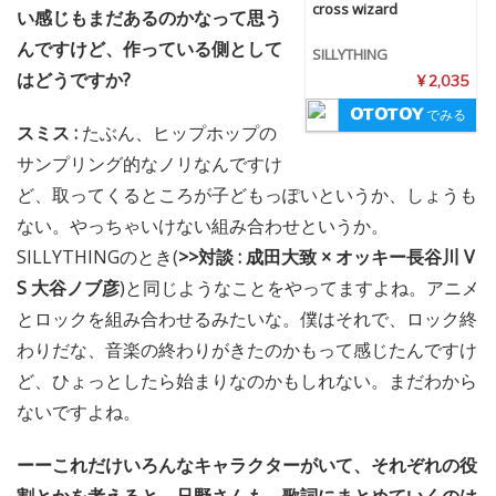
cross wizard
い感じもまだあるのかなって思う
んですけど、作っている側として
SILLYTHING
はどうですか?
¥ 2,035
でみる
スミス :
たぶん、ヒップホップの
サンプリング的なノリなんですけ
ど、取ってくるところが子どもっぽいというか、しょうも
ない。やっちゃいけない組み合わせというか。
SILLYTHINGのとき(
>>対談 : 成田大致 × オッキー長谷川 V
S 大谷ノブ彦
)と同じようなことをやってますよね。アニメ
とロックを組み合わせるみたいな。僕はそれで、ロック終
わりだな、音楽の終わりがきたのかもって感じたんですけ
ど、ひょっとしたら始まりなのかもしれない。まだわから
ないですよね。
ーーこれだけいろんなキャラクターがいて、それぞれの役