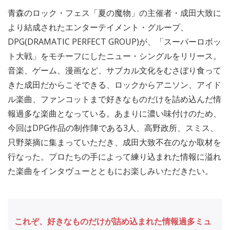
青森のロック・フェス「夏の魔物」の主催者・成田大致に
より結成されたエンターテイメント・グループ、
DPG(DRAMATIC PERFECT GROUP)が、「スーパーロボッ
ト大戦」をモチーフにしたニュー・シングルをリリース。
音楽、ゲーム、漫画など、サブカル文化をむさぼり食って
きた成田だからこそできる、ロックからアニソン、アイド
ル楽曲、ファンコットまで好きなものだけを詰め込んだ情
報過多な楽曲となっている。あまりに濃い味付けのため、
今回はDPG作品の制作陣である3人、高野政所、スミス、
只野菜摘に集まっていただき、成田大致不在のなか取材を
行なった。プロたちの手によって練り込まれた情報に溢れ
た楽曲をインタヴューとともにお楽しみいただきたい。
これぞ、好きなものだけが詰め込まれた情報過多ミュ