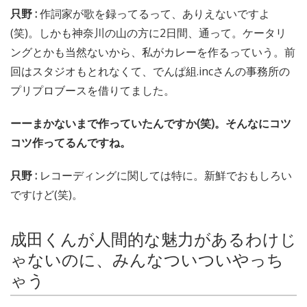
只野 :
作詞家が歌を録ってるって、ありえないですよ
(笑)。しかも神奈川の山の方に2日間、通って。ケータリ
ングとかも当然ないから、私がカレーを作るっていう。前
回はスタジオもとれなくて、でんぱ組.incさんの事務所の
プリプロブースを借りてました。
ーーまかないまで作っていたんですか(笑)。そんなにコツ
コツ作ってるんですね。
只野 :
レコーディングに関しては特に。新鮮でおもしろい
ですけど(笑)。
成田くんが人間的な魅力があるわけじ
ゃないのに、みんなついついやっち
ゃう