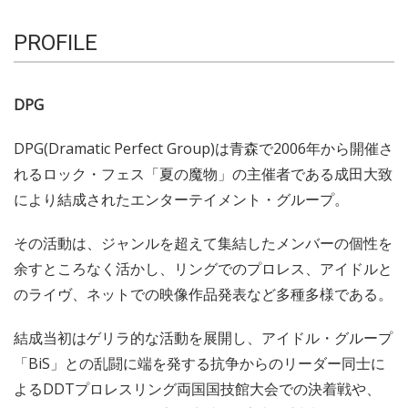
PROFILE
DPG
DPG(Dramatic Perfect Group)は青森で2006年から開催さ
れるロック・フェス「夏の魔物」の主催者である成田大致
により結成されたエンターテイメント・グループ。
その活動は、ジャンルを超えて集結したメンバーの個性を
余すところなく活かし、リングでのプロレス、アイドルと
のライヴ、ネットでの映像作品発表など多種多様である。
結成当初はゲリラ的な活動を展開し、アイドル・グループ
「BiS」との乱闘に端を発する抗争からのリーダー同士に
よるDDTプロレスリング両国国技館大会での決着戦や、