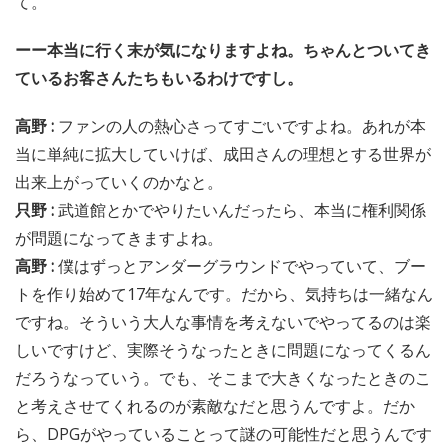
て。
ーー本当に行く末が気になりますよね。ちゃんとついてき
ているお客さんたちもいるわけですし。
高野 :
ファンの人の熱心さってすごいですよね。あれが本
当に単純に拡大していけば、成田さんの理想とする世界が
出来上がっていくのかなと。
只野 :
武道館とかでやりたいんだったら、本当に権利関係
が問題になってきますよね。
高野 :
僕はずっとアンダーグラウンドでやっていて、ブー
トを作り始めて17年なんです。だから、気持ちは一緒なん
ですね。そういう大人な事情を考えないでやってるのは楽
しいですけど、実際そうなったときに問題になってくるん
だろうなっていう。でも、そこまで大きくなったときのこ
と考えさせてくれるのが素敵なだと思うんですよ。だか
ら、DPGがやっていることって謎の可能性だと思うんです