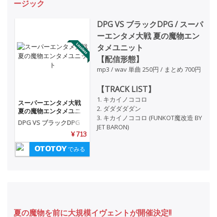
ージック
DPG VS ブラックDPG / スーパ
ーエンタメ大戦 夏の魔物エン
タメユニット
【配信形態】
mp3 / wav 単曲 250円 / まとめ 700円
【TRACK LIST】
1. キカイノココロ
スーパーエンタメ大戦
2. ダダダダダン
夏の魔物エンタメユニ
3. キカイノココロ (FUNKOT魔改造 BY
ット
DPG VS ブラックDPG
JET BARON)
¥ 713
でみる
夏の魔物を前に大規模イヴェントが開催決定!!