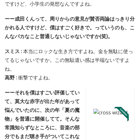
ですけど、小学生の発想なんですよね。
ーー成田くんって、周りからの意見が賛否両論はっきり分
かれる人ですけど、僕はすごく好きで。っていうのも、こ
んなバカなこと普通しないじゃないですか(笑)。
スミス :
本当にロックな生き方ですよね。金を無駄に使っ
てるじゃないですか。この無駄遣い感は半端ないですよ
ね。
高野 :
衝撃ですよね。
ーーそれを僕はすごい評価してい
て、莫大な赤字が出た年があって
悩んでいたのに、次の年「夏の魔
物」を普通に開催してて。そんな
常識知らずなところに、音楽の部
分でもまだ聴き手がついてこれな