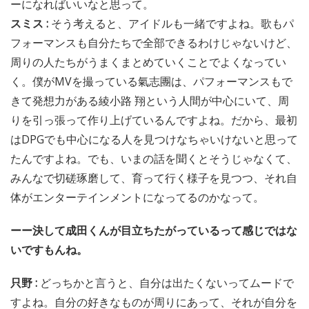
ーになればいいなと思って。
スミス :
そう考えると、アイドルも一緒ですよね。歌もパ
フォーマンスも自分たちで全部できるわけじゃないけど、
周りの人たちがうまくまとめていくことでよくなってい
く。僕がMVを撮っている氣志團は、パフォーマンスもで
きて発想力がある綾小路 翔という人間が中心にいて、周
りを引っ張って作り上げているんですよね。だから、最初
はDPGでも中心になる人を見つけなちゃいけないと思って
たんですよね。でも、いまの話を聞くとそうじゃなくて、
みんなで切磋琢磨して、育って行く様子を見つつ、それ自
体がエンターテインメントになってるのかなって。
ーー決して成田くんが目立ちたがっているって感じではな
いですもんね。
只野 :
どっちかと言うと、自分は出たくないってムードで
すよね。自分の好きなものが周りにあって、それが自分を