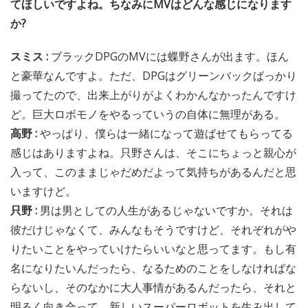
てほしいですよね。ちなみにMVはどんな感じになります
か?
スミス :
ブラックDPGのMVには蝶野さんが出ます。ほん
と豪華なんですよ。ただ、DPGはグリーンバックばっかり
撮ってたので、出来上がりがよくわかんなかったんですけ
ど。巨大ロボモノをやるっていうの自体に無理がある。
高野 :
やっぱり、僕らは一緒になって遊ばせてもらってる
感じはありますよね。只野さんは、そこにちょっと親心が
入って、このままじゃだめだよって気持ちがあるんだと思
いますけど。
只野 :
男は男としての人生があるじゃないですか。それは
彼だけじゃなくて、みんなもそうですけど、それぞれがや
りたいことをやっていけたらいいなと思ってます。もし有
名になりたいんだったら、なるためのことをしなければな
らないし、そのなかに大人事情があるんだったら、それと
明るく向き合って、新しいスーパーロボットを生み出して