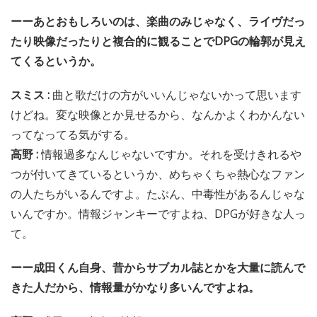
ーーあとおもしろいのは、楽曲のみじゃなく、ライヴだっ
たり映像だったりと複合的に観ることでDPGの輪郭が見え
てくるというか。
スミス :
曲と歌だけの方がいいんじゃないかって思います
けどね。変な映像とか見せるから、なんかよくわかんない
ってなってる気がする。
高野 :
情報過多なんじゃないですか。それを受けきれるや
つが付いてきているというか、めちゃくちゃ熱心なファン
の人たちがいるんですよ。たぶん、中毒性があるんじゃな
いんですか。情報ジャンキーですよね、DPGが好きな人っ
て。
ーー成田くん自身、昔からサブカル誌とかを大量に読んで
きた人だから、情報量がかなり多いんですよね。