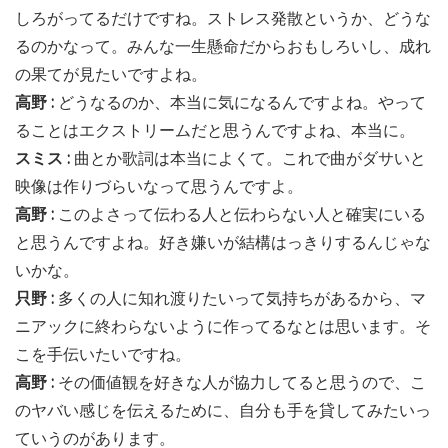
しろがってるだけですね。ストレス発散というか、どうな
るのかなって。みんな一生懸命だからおもしろいし、成れ
の果てが見たいですよね。
高野 :
どうなるのか、本当に気になるんですよね。やって
ることはエクストリームだと思うんですよね、本当に。
スミス :
曲とか歌詞は本当によくて。これで曲がダサいと
映像は作りづらいなって思うんですよ。
高野 :
このよさって伝わる人と伝わらない人と確実にいる
と思うんですよね。好き嫌いが結構はっきりするんじゃな
いかな。
只野 :
多くの人に知れ渡りたいって気持ちがあるから、マ
ニアックに終わらないように作ってるなとは思います。そ
こを手伝いたいですね。
高野 :
その価値観を好きな人が協力してると思うので、こ
のヤバい感じを伝えるために、自分も手を貸してみたいっ
ていうのがあります。