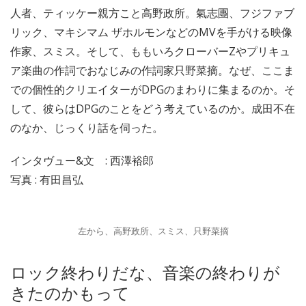
人者、ティッケー親方こと高野政所。氣志團、フジファブ
リック、マキシマム ザホルモンなどのMVを手がける映像
作家、スミス。そして、ももいろクローバーZやプリキュ
ア楽曲の作詞でおなじみの作詞家只野菜摘。なぜ、ここま
での個性的クリエイターがDPGのまわりに集まるのか。そ
して、彼らはDPGのことをどう考えているのか。成田不在
のなか、じっくり話を伺った。
インタヴュー&文 : 西澤裕郎
写真 : 有田昌弘
左から、高野政所、スミス、只野菜摘
ロック終わりだな、音楽の終わりが
きたのかもって