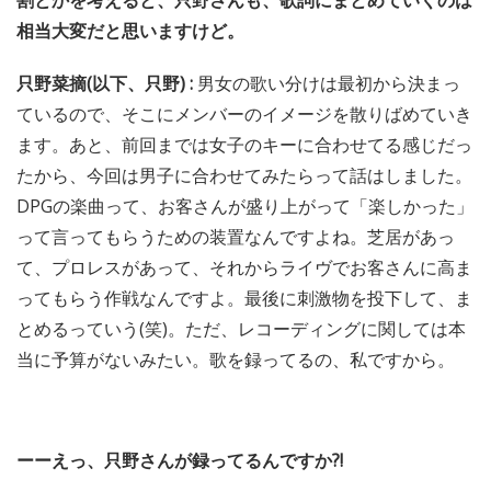
割とかを考えると、只野さんも、歌詞にまとめていくのは
相当大変だと思いますけど。
只野菜摘(以下、只野) :
男女の歌い分けは最初から決まっ
ているので、そこにメンバーのイメージを散りばめていき
ます。あと、前回までは女子のキーに合わせてる感じだっ
たから、今回は男子に合わせてみたらって話はしました。
DPGの楽曲って、お客さんが盛り上がって「楽しかった」
って言ってもらうための装置なんですよね。芝居があっ
て、プロレスがあって、それからライヴでお客さんに高ま
ってもらう作戦なんですよ。最後に刺激物を投下して、ま
とめるっていう(笑)。ただ、レコーディングに関しては本
当に予算がないみたい。歌を録ってるの、私ですから。
ーーえっ、只野さんが録ってるんですか?!