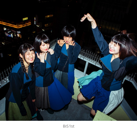
BiS1st