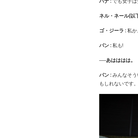
ハナ :
でも女子は
ネル・ネール(以下
ゴ・ジーラ :
私か
パン :
私も!
──あはははは。
パン :
みんなそう
もしれないです