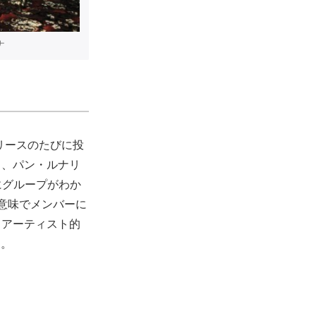
ナ
リリースのたびに投
ラ、パン・ルナリ
にグループがわか
意味でメンバーに
りアーティスト的
た。