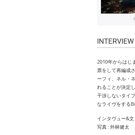
INTERVIEW 
2010年からは
票をして再編成
ーフィ、ネル・ネ
れることが決定
干渉しないタイ
なライヴをするB
インタヴュー&文 
写真 : 外林健太