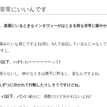
非常にいいんです
の4人は、楽屋にいるときもインタヴューがはじまる前も非常に賑やか
園みたいな感じですよね(笑)。4人で会話しているんじゃなく
ですし。
以下、ハナ) :
わーーーーーーって!!
怒らないし、静かなときは勝手に黙るし、楽なんですよね。
人ずつに分かれて行動したりしそうですけどね。
(以下、パン) :
確かに、偶数だけど分かれないよね?