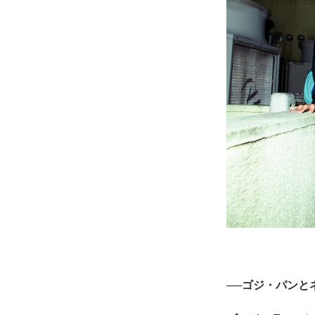
──ゴジ・パンと