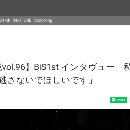
Merch
IN-STORE
Schooling
載vol.96】BiS1st インタヴュー
逃さないでほしいです」