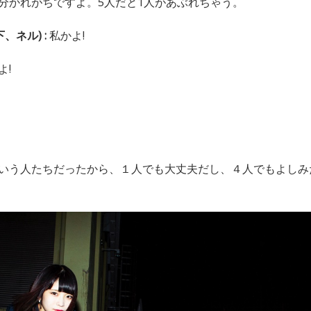
分かれがちですよ。5人だと1人があぶれちゃう。
、ネル) :
私かよ!
よ!
いう人たちだったから、１人でも大丈夫だし、４人でもよしみ
。