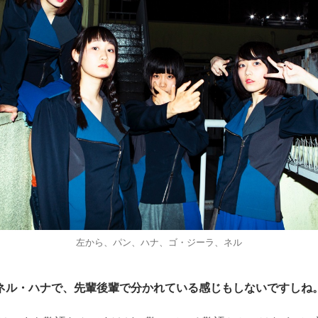
左から、パン、ハナ、ゴ・ジーラ、ネル
ネル・ハナで、先輩後輩で分かれている感じもしないですしね