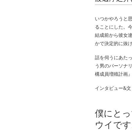
いつかやろうと
ることにした。今
結成前から彼女達
かで決定的に抜
話を伺うにあた
う男のパーソナ
構成員増殖計画
インタビュー&文 
僕にとっ
ウイです