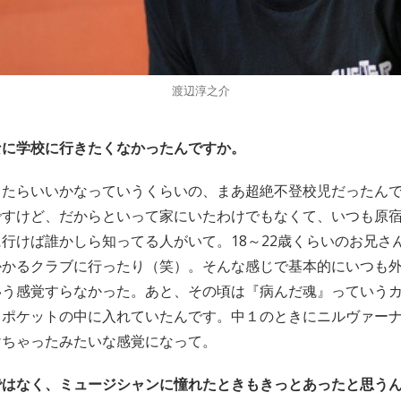
渡辺淳之介
なに学校に行きたくなかったんですか。
ったらいいかなっていうくらいの、まあ超絶不登校児だったん
ですけど、だからといって家にいたわけでもなくて、いつも原
行けば誰かしら知ってる人がいて。18～22歳くらいのお兄さ
かかるクラブに行ったり（笑）。そんな感じで基本的にいつも
いう感覚すらなかった。あと、その頃は『病んだ魂』っていう
もポケットの中に入れていたんです。中１のときにニルヴァー
けちゃったみたいな感覚になって。
ではなく、ミュージシャンに憧れたときもきっとあったと思う