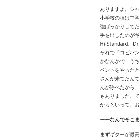
ありますよ。シャ
小学校の頃は中
強ばっかりして
手を出したのが
Hi-Standar
それで「コピバ
かなんかで、う
ベントをやったと
さんが来てたん
んが呼べたから
もありました。
からといって、
ーーなんでそこ
まずギターが最