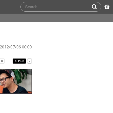
2012/07/06 00:00
Post
-