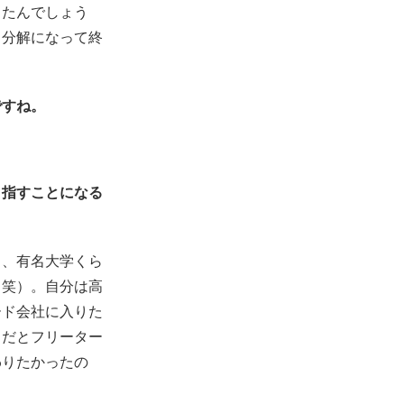
ったんでしょう
中分解になって終
ですね。
目指すことになる
ら、有名大学くら
（笑）。自分は高
ード会社に入りた
まだとフリーター
わりたかったの