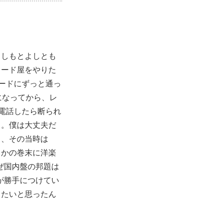
よしもとよしとも
コード屋をやりた
ードにずっと通っ
になってから、レ
と電話したら断られ
と。僕は大丈夫だ
と、その当時は
らかの巻末に洋楽
ぜ国内盤の邦題は
が勝手につけてい
りたいと思ったん