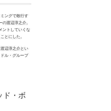
イミングで敢行す
ーの渡辺淳之介。
メントしていくな
ることにした。
も渡辺淳之介とい
イドル・グループ
ッド・ボ