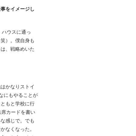
仕事をイメージし
・ハウスに通っ
（笑）。僕自身も
とは、戦略めいた
強はかなりストイ
なにもやることが
もともと学校に行
出席カードを書い
いな感じで。でも
行かなくなった。