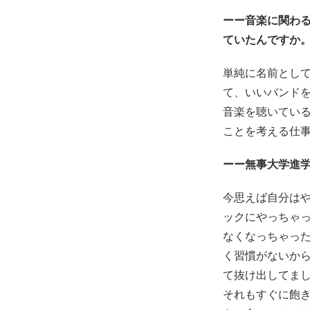
ーー音楽に関わ
ていたんですか
単純に名前として
て、いいバンド
音楽を聴いてい
ことを考える仕
ーー無事大学進
今思えば自分は
ックにやっちゃっ
なくなっちゃっ
く習慣がないから
て抜け出してま
それもすぐに飽