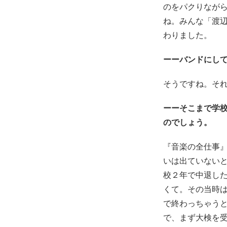
のをパクりなが
ね。みんな「渡
わりました。
ーーバンドにし
そうですね。そ
ーーそこまで学
のでしょう。
『音楽の全仕事
いは出ていない
校２年で中退し
くて。その当時
で終わっちゃう
で、まず大検を