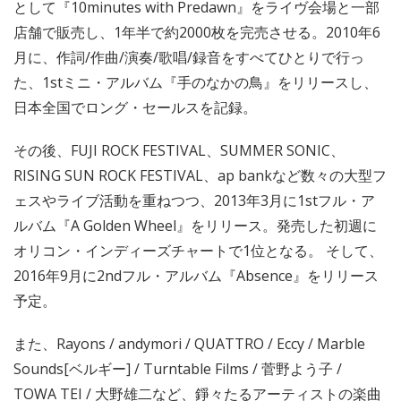
として『10minutes with Predawn』をライヴ会場と一部
店舗で販売し、1年半で約2000枚を完売させる。2010年6
月に、作詞/作曲/演奏/歌唱/録音をすべてひとりで行っ
た、1stミニ・アルバム『手のなかの鳥』をリリースし、
日本全国でロング・セールスを記録。
その後、FUJI ROCK FESTIVAL、SUMMER SONIC、
RISING SUN ROCK FESTIVAL、ap bankなど数々の大型フ
ェスやライブ活動を重ねつつ、2013年3月に1stフル・ア
ルバム『A Golden Wheel』をリリース。発売した初週に
オリコン・インディーズチャートで1位となる。 そして、
2016年9月に2ndフル・アルバム『Absence』をリリース
予定。
また、Rayons / andymori / QUATTRO / Eccy / Marble
Sounds[ベルギー] / Turntable Films / 菅野よう子 /
TOWA TEI / 大野雄二など、錚々たるアーティストの楽曲