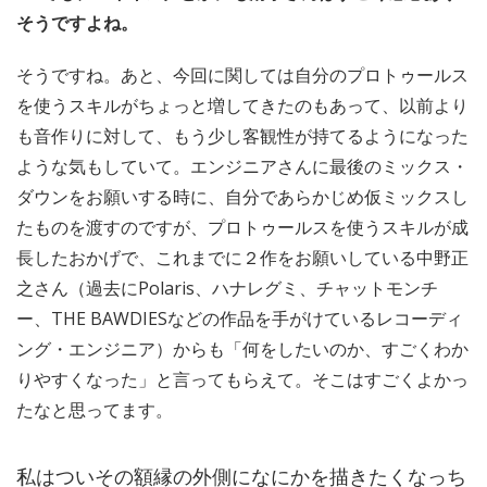
そうですよね。
そうですね。あと、今回に関しては自分のプロトゥールス
を使うスキルがちょっと増してきたのもあって、以前より
も音作りに対して、もう少し客観性が持てるようになった
ような気もしていて。エンジニアさんに最後のミックス・
ダウンをお願いする時に、自分であらかじめ仮ミックスし
たものを渡すのですが、プロトゥールスを使うスキルが成
長したおかげで、これまでに２作をお願いしている中野正
之さん（過去にPolaris、ハナレグミ、チャットモンチ
ー、THE BAWDIESなどの作品を手がけているレコーディ
ング・エンジニア）からも「何をしたいのか、すごくわか
りやすくなった」と言ってもらえて。そこはすごくよかっ
たなと思ってます。
私はついその額縁の外側になにかを描きたくなっち