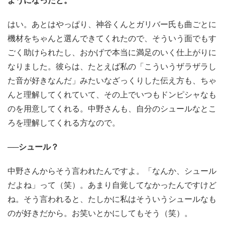
ようになったと。
はい。あとはやっぱり、神谷くんとガリバー氏も曲ごとに
機材をちゃんと選んできてくれたので、そういう面でもす
ごく助けられたし、おかげで本当に満足のいく仕上がりに
なりました。彼らは、たとえば私の「こういうザラザラし
た音が好きなんだ」みたいなざっくりした伝え方も、ちゃ
んと理解してくれていて、その上でいつもドンピシャなも
のを用意してくれる。中野さんも、自分のシュールなとこ
ろを理解してくれる方なので。
──シュール？
中野さんからそう言われたんですよ。「なんか、シュール
だよね」って（笑）。あまり自覚してなかったんですけど
ね。そう言われると、たしかに私はそういうシュールなも
のが好きだから。お笑いとかにしてもそう（笑）。