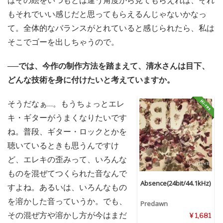
ばその絵をいつもとは違う角度から見てもらえれば、それ
もそれでいい感じだと思ってもらえるんじゃないかなっ
て。全体的なバランスがとれていると感じられたら、私は
そこでゴーを出しちゃうので。
──では、今作の制作方法を踏まえて、清水さんは目下、
どんな技術を身に付けたいと考えていますか。
そうだなぁ…。もうちょっとエレ
キ・ギターがうまくなりたいです
ね。普段、ギター・ロックとかを
聴いているときも思うんですけ
ど、エレキの歪みって、いろんな
ものを混ぜてつくられた音なんで
Absence(24bit/44.1kHz)
すよね。あるいは、いろんなもの
を溶かした音っていうか。でも、
Predawn
その混ぜ方や溶かし方が今はまだ
¥ 1,681