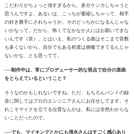
こだわりがちょっと強すぎるから、多分ケンカしちゃうと
思うんですよ。あるいは、こっちが萎縮しちゃって、相手
の好き勝手にされちゃうか。そのどっちかになるんじゃな
いかなって。だから、怖くてなかなか人にはお願いできな
いんです（笑）。とはいえ、私のつくる曲はそこまで音数
も多くないから、自分でもある程度は俯瞰できてるんじゃ
ないかな、とも思ってて。
──制作中は、常にプロデューサー的な視点で自分の楽曲
をとらえているということ？
そうなのかもしれないですね。ただ、もちろんバンドの録
音に関してはプロのエンジニアさんにお任せしてます。そ
れこそマイクを立てる位置なんかは、私には全然わからな
いことだったので。
──でも、マイキングとかにも清水さんはすごく感心あり