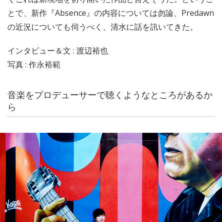
とで、新作『Absence』の内容については勿論、Predawn
の近況についても伺うべく、清水に話を訊いてきた。
インタビュー＆文 : 渡辺裕也
写真 : 作永裕範
音楽をプロデューサーで聴くようなところがあるか
ら