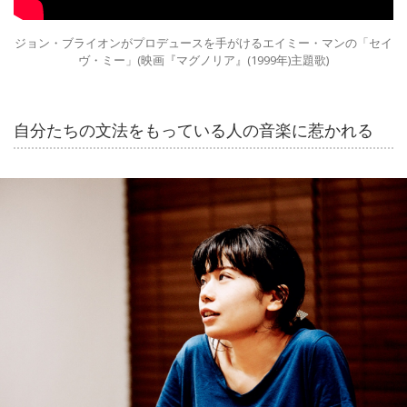
ジョン・ブライオンがプロデュースを手がけるエイミー・マンの「セイ
ヴ・ミー」(映画『マグノリア』(1999年)主題歌)
自分たちの文法をもっている人の音楽に惹かれる