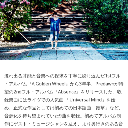
溢れ出る才能と音楽への探求を丁寧に綴じ込んだ1stフル
・アルバム『A Golden Wheel』から3年半、Predawnが待
望の2ndフル・アルバム『Absence』をリリースした。収
録楽曲にはライヴでの人気曲 「Universal Mind」を始
め、正式な作品としては初めての日本語曲「霞草」など、
音源化を待ち望まれていた9曲を収録。初めてアルバム制
作にゲスト・ミュージシャンを迎え、より奥行きのある音