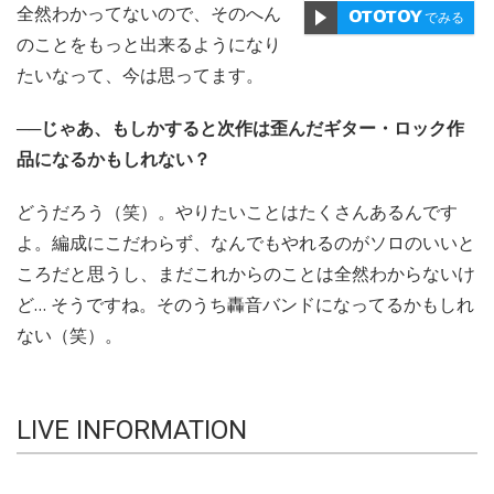
全然わかってないので、そのへん
でみる
のことをもっと出来るようになり
たいなって、今は思ってます。
──じゃあ、もしかすると次作は歪んだギター・ロック作
品になるかもしれない？
どうだろう（笑）。やりたいことはたくさんあるんです
よ。編成にこだわらず、なんでもやれるのがソロのいいと
ころだと思うし、まだこれからのことは全然わからないけ
ど… そうですね。そのうち轟音バンドになってるかもしれ
ない（笑）。
LIVE INFORMATION