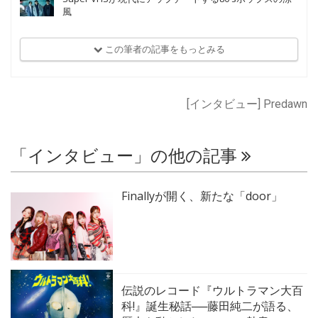
風
この筆者の記事をもっとみる
[インタビュー] Predawn
「インタビュー」の他の記事
Finallyが開く、新たな「door」
伝説のレコード『ウルトラマン大百
科!』誕生秘話──藤田純二が語る、