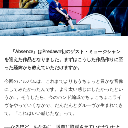
──『Absence』はPredawn初のゲスト・ミュージシャン
を迎えた作品となりました。まずはこうした作品作りに至
った経緯から教えていただけますか。
今回のアルバムは、これまでよりもうちょっと豊かな音像
にしてみたかったんです。より太い感じにしたかったとい
うか…。そうしたら、今のバンド編成でちょこちょこライ
ヴをやっていくなかで、だんだんとグルーヴが生まれてき
て。「これはいい感じだな」って。
──なるほど。ちなみに、以前に取材させていただいたと