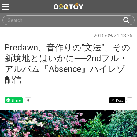
2016/09/21 18:26
Predawn、音作りの"文法"、その
新境地とはいかに──2ndフル・
アルバム『Absence』ハイレゾ
配信
Post
-