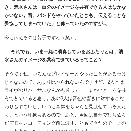
き、清水さんは「自分のイメージを共有できる人はなかな
かいない。昔、バンドをやっていたときも、伝えることを
妥協してしまっていた」と仰っていたのですが…。
今も伝えるのは苦手ですね（笑）。
──それでも、いま一緒に演奏しているおふたりとは、清
水さんのイメージを共有できているってこと？
そうですね。いろんなプレイヤーとやったことがあるわけ
じゃないので、あまり比べられないんですけど、2人とは
ライヴのリハーサルなんかも通して、こまかいところを共
有できていると思う。あの2人は音色や響きに対するこだ
わりもすごいし、いつも全体をちゃんと見渡せている人た
ち、という印象もあるので。あと、今回は自分で打ち込ん
だデモをレコーディング前に渡すこともできたので、その