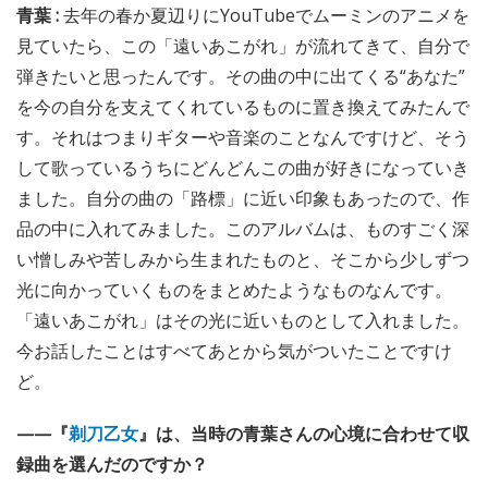
青葉 :
去年の春か夏辺りにYouTubeでムーミンのアニメを
見ていたら、この「遠いあこがれ」が流れてきて、自分で
弾きたいと思ったんです。その曲の中に出てくる“あなた”
を今の自分を支えてくれているものに置き換えてみたんで
す。それはつまりギターや音楽のことなんですけど、そう
して歌っているうちにどんどんこの曲が好きになっていき
ました。自分の曲の「路標」に近い印象もあったので、作
品の中に入れてみました。このアルバムは、ものすごく深
い憎しみや苦しみから生まれたものと、そこから少しずつ
光に向かっていくものをまとめたようなものなんです。
「遠いあこがれ」はその光に近いものとして入れました。
今お話したことはすべてあとから気がついたことですけ
ど。
——『
剃刀乙女
』は、当時の青葉さんの心境に合わせて収
録曲を選んだのですか？