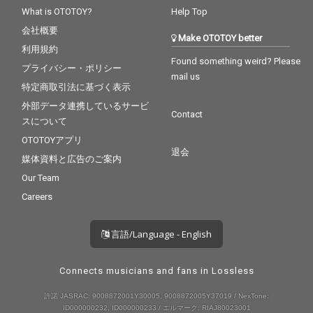
What is OTOTOY?
Help Top
会社概要
Make OTOTOY better
利用規約
Found something weird? Please
プライバシー・ポリシー
mail us
特定商取引法に基づく表示
外部データ連携しているサービ
Contact
スについて
OTOTOYアプリ
退会
媒体資料と広告のご案内
Our Team
Careers
言語/Language - English
Connects musicians and fans in Lossless
許諾 JASRAC: 9008872001Y30005, 9008872005Y37019 / NexTone:
ID000000232, ID000000233 / エルマーク: RIAJ80023001