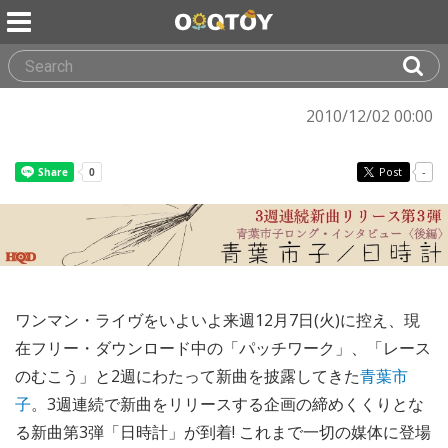
2010/12/02 00:00
Post
-
ワンマン・ライヴをいよいよ来週12月7日(火)に控え、現
在フリー・ダウンロード中の「パッチワーク」、「レース
のむこう」と2週にわたって新曲を披露してきた
青葉市
子
。3週連続で新曲をリリースする企画の締めくくりとな
る新曲第3弾「日時計」が到着! これまで一切の媒体に登場