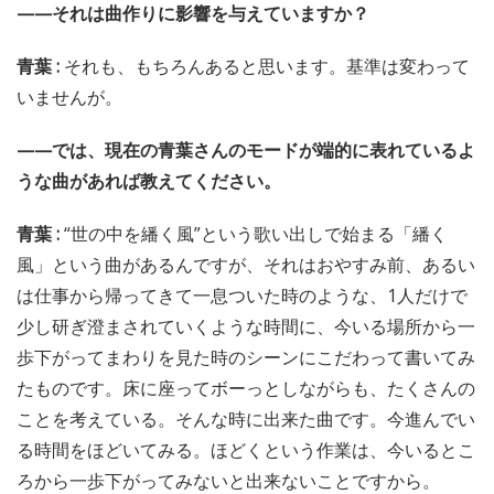
——それは曲作りに影響を与えていますか？
青葉 :
それも、もちろんあると思います。基準は変わって
いませんが。
——では、現在の青葉さんのモードが端的に表れているよ
うな曲があれば教えてください。
青葉 :
“世の中を繙く風”という歌い出しで始まる「繙く
風」という曲があるんですが、それはおやすみ前、あるい
は仕事から帰ってきて一息ついた時のような、1人だけで
少し研ぎ澄まされていくような時間に、今いる場所から一
歩下がってまわりを見た時のシーンにこだわって書いてみ
たものです。床に座ってボーっとしながらも、たくさんの
ことを考えている。そんな時に出来た曲です。今進んでい
る時間をほどいてみる。ほどくという作業は、今いるとこ
ろから一歩下がってみないと出来ないことですから。