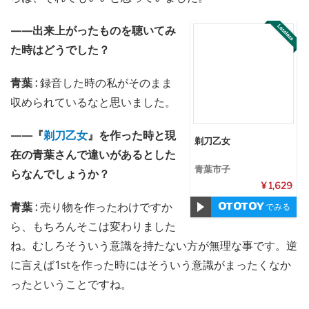
——出来上がったものを聴いてみ
た時はどうでした？
青葉 :
録音した時の私がそのまま
収められているなと思いました。
——『
剃刀乙女
』を作った時と現
剃刀乙女
在の青葉さんで違いがあるとした
青葉市子
らなんでしょうか？
¥ 1,629
青葉 :
売り物を作ったわけですか
でみる
ら、もちろんそこは変わりました
ね。むしろそういう意識を持たない方が無理な事です。逆
に言えば1stを作った時にはそういう意識がまったくなか
ったということですね。