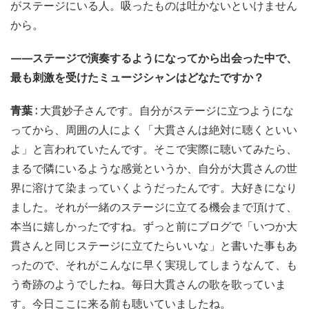
がステージにいる人。吸ったものは吐かないといけません
から。
——ステージで演奏するようになってから出会った中で、
最も刺激を受けたミュージシャンはどなたですか？
青葉 :
大貫妙子さんです。自分がステージに立つようにな
ってから、周囲の人によく「大貫さんは絶対に聴くといい
よ」と言われていたんです。そこで実際に聴いてみたら、
まるで隣にいるような感覚というか、自分が大貫さんの世
界に溶けて染まっていくようだったんです。大好きになり
ました。それが一緒のステージに立てる機会まで頂けて、
本当に嬉しかったですね。ずっと前にブログで「いつか大
貫さんと同じステージに立てたらいいな」と書いた事もあ
ったので、それがこんなに早く実現してしまうなんて、も
う奇跡のようでしたね。毎日大貫さんの歌を歌っていま
す。今日ここに来る前も聴いていましたね。