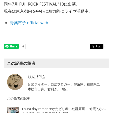
同年7月 FUJI ROCK FESTIVAL '10に出演。
現在は東京都内を中心に精力的にライヴ活動中。
青葉市子 official web
Post
-
この記事の筆者
渡辺 裕也
音楽ライター。自炊ブロガー。好角家。福島県二
本松市出身。右利き。O型。
この筆者の記事
Laura day romanceがたどり着いた新局面──対照的なふ