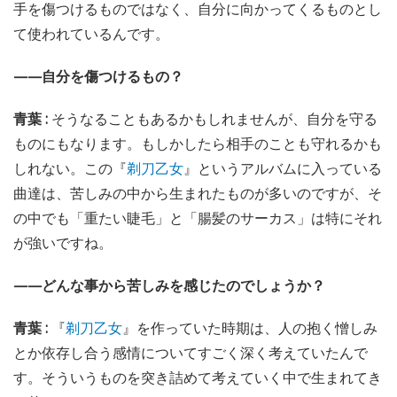
手を傷つけるものではなく、自分に向かってくるものとし
て使われているんです。
——自分を傷つけるもの？
青葉 :
そうなることもあるかもしれませんが、自分を守る
ものにもなります。もしかしたら相手のことも守れるかも
しれない。この『
剃刀乙女
』というアルバムに入っている
曲達は、苦しみの中から生まれたものが多いのですが、そ
の中でも「重たい睫毛」と「腸髪のサーカス」は特にそれ
が強いですね。
——どんな事から苦しみを感じたのでしょうか？
青葉 :
『
剃刀乙女
』を作っていた時期は、人の抱く憎しみ
とか依存し合う感情についてすごく深く考えていたんで
す。そういうものを突き詰めて考えていく中で生まれてき