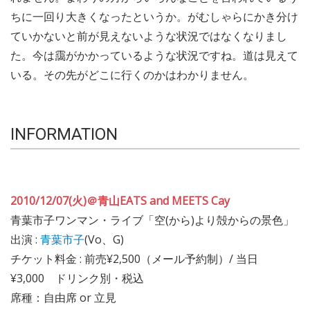
ちに一回り大きくなったというか。がむしゃらにかき分け
ていかないと前が見えないような状況ではなくなりまし
た。今は靄がかかっているような状況ですね。道は見えて
いる。その先がどこに行くのかはわかりません。
INFORMATION
2010/12/07(火)＠青山EATS and MEETS Cay
青葉市子ワンマン・ライブ「空(から)より殻からの景色」
出演 :
青葉市子
(Vo、G)
チケット料金 : 前売¥2,500（メール予約制）/ 当日
¥3,000 ドリンク別・税込
席種：自由席 or 立見