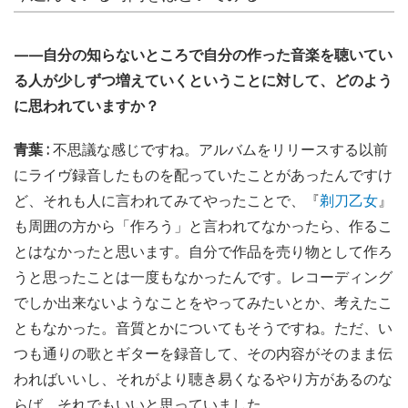
——自分の知らないところで自分の作った音楽を聴いてい
る人が少しずつ増えていくということに対して、どのよう
に思われていますか？
青葉 :
不思議な感じですね。アルバムをリリースする以前
にライヴ録音したものを配っていたことがあったんですけ
ど、それも人に言われてみてやったことで、『
剃刀乙女
』
も周囲の方から「作ろう」と言われてなかったら、作るこ
とはなかったと思います。自分で作品を売り物として作ろ
うと思ったことは一度もなかったんです。レコーディング
でしか出来ないようなことをやってみたいとか、考えたこ
ともなかった。音質とかについてもそうですね。ただ、い
つも通りの歌とギターを録音して、その内容がそのまま伝
わればいいし、それがより聴き易くなるやり方があるのな
らば、それでもいいと思っていました。