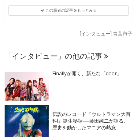
この筆者の記事をもっとみる
[インタビュー] 青葉市子
「インタビュー」の他の記事
Finallyが開く、新たな「door」
伝説のレコード『ウルトラマン大百
科!』誕生秘話──藤田純二が語る、
歴史を動かしたマニアの熱意