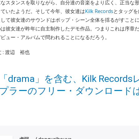
重なスタンスを取りながら、自分達の音楽をより広く、正当な
っていたようだ。そして今年、彼女達は
Kilk Records
とタッグを
たして彼女達のサウンドはポップ・シーン全体を揺るがすこと
のは彼女達が昨年に自主制作したデモ作品。つまりこれは序章
デビュー・アルバムで問われることになるだろう。
 : 渡辺 裕也
drama」を含む、Kilk Record
プラーのフリー・ダウンロード