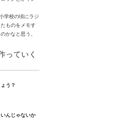
小学校の頃にラジ
ったものをメモす
たのかなと思う。
作っていく
しょう？
多いんじゃないか