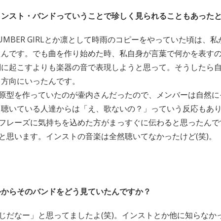
インスト・バンドっていうことで珍しく見られることもあった
UMBER GIRLとか凛として時雨のコピーをやっていた頃は、
たんです。でも曲を作り始めた時、私自身が言葉で何かを表す
詞に起こすよりも楽器の音で表現しようと思って。そうしたら
る方向にいったんです。
原型を作っていたのが壷内さんだったので、メンバーは自然に
聴いている人達からは「え、歌ないの？」っていう反応もありま
フレーズに気持ちを込めた方がまっすぐに伝わると思ったんで
と思います。インストの音楽は全然聴いてなかったけど(笑)。
外からそのバンドをどう見ていたんですか？
じだなー」と思ってましたよ(笑)。インストとか他に知らなか