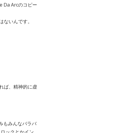
a Arcのコピー
はないんです。
れば、精神的に虚
好みもみんなバラバ
・ロックとかイン