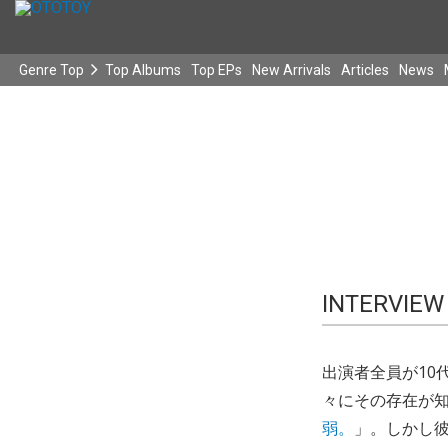
Genre Top
Top Albums
Top EPs
New Arrivals
Articles
News
INTERVIEW
出演者全員が10
々にその存在が
弱。
」。しかし