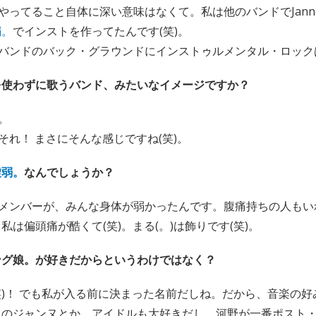
やってること自体に深い意味はなくて。私は他のバンドでJanne D
弱。
でインストを作ってたんです(笑)。
バンドのバック・グラウンドにインストゥルメンタル・ロック
を使わずに歌うバンド、みたいなイメージですか？
。
それ！ まさにそんな感じですね(笑)。
虚弱。
なんでしょうか？
メンバーが、みんな身体が弱かったんです。腹痛持ちの人もい
私は偏頭痛が酷くて(笑)。まる(。)は飾りです(笑)。
ング娘。が好きだからというわけではなく？
笑)！ でも私が入る前に決まった名前だしね。だから、音楽の
きのジャンヌとか、アイドルも大好きだし。河野が一番ポスト