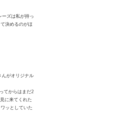
レーズは私が持っ
って決めるのがほ
さんがオリジナル
ってからはまだ2
て見に来てくれた
フワッとしていた