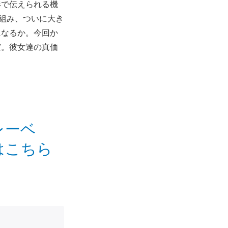
形で伝えられる機
組み、ついに大き
になるか。今回か
だ。彼女達の真価
sレーベ
はこちら