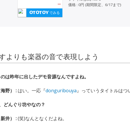
—
価格 : 0円 (期間限定、6/17まで)
でみる
すよりも楽器の音で表現しよう
るのは昨年に出したデモ音源なんですよね。
海野） :
はい。一応『
donguribouya
』っていうタイトルはつ
で、どんぐり坊やなの？
新井） :
(笑)なんとなくだよね。