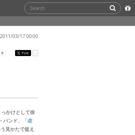
2011/03/17 00:00
Post
-
きっかけとして徐
・バンド、「
虚
いう見かたで捉え