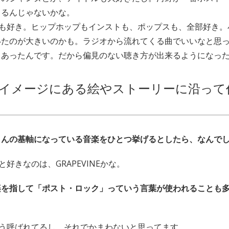
てるんじゃないかな。
も好き。ヒップホップもインストも、ポップスも、全部好き。
いたのが大きいのかも。ラジオから流れてくる曲でいいなと思
らあったんです。だから偏見のない聴き方が出来るようになっ
イメージにある絵やストーリーに沿って
さんの基軸になっている音楽をひとつ挙げるとしたら、なんで
好きなのは、GRAPEVINEかな。
楽を指して「ポスト・ロック」っていう言葉が使われることも
。
う呼ばれてるし、それでかまわないと思ってます。