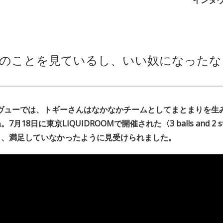
のことを見ているし、いい奴になったな
タヴューでは、トギーさんはなかなかチームとしてまとまりを生
18日に東京LIQUIDROOMで開催された〈3 balls and 2 str
も、満足していなかったように見受けられました。