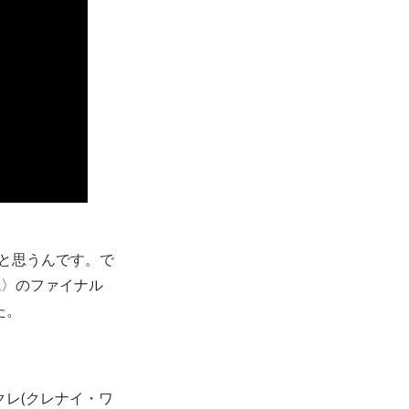
と思うんです。で
OUR〉のファイナル
た。
クレ(クレナイ・ワ