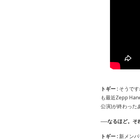
トギー :
そうです
も最近Zepp Ha
公演)が終わった
──なるほど。そ
トギー :
新メンバ