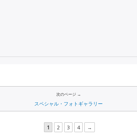
次のページ →
スペシャル・フォトギャラリー
1
2
3
4
→