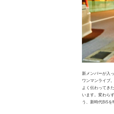
新メンバーが入って
ワンマンライブ
よく伝わってきた。
います。変わら
う、新時代BiSを!!