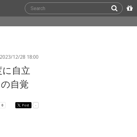
2023/12/28 18:00
適度に自立
ての自覚
Post
-