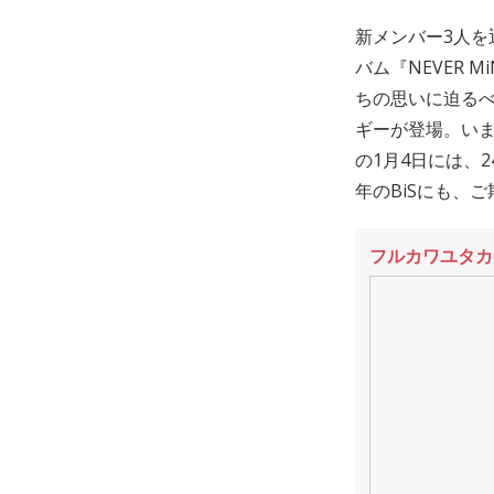
新メンバー3人を
バム『NEVER
ちの思いに迫る
ギーが登場。い
の1月4日には、24時
年のBiSにも、
フルカワユタカ（