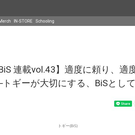
Merch
IN-STORE
Schooling
iS 連載vol.43】適度に頼り、
─トギーが大切にする、BiSとし
トギー(BiS)