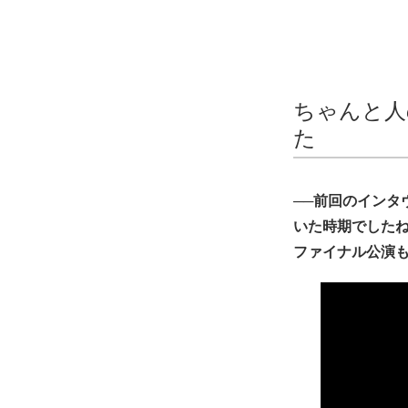
ちゃんと人
た
──前回のイン
いた時期でしたね。7月
ファイナル公演