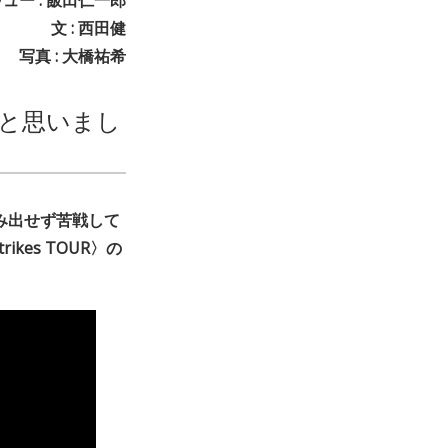
文 : 西田健
写真 : 大橋祐希
と思いまし
み出せず苦戦して
ikes TOUR〉の