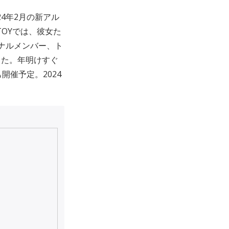
24年2月の新アル
TOYでは、彼女た
ナルメンバー、ト
した。年明けすぐ
〉も開催予定。2024