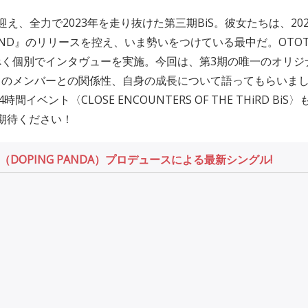
迎え、全力で2023年を走り抜けた第三期BiS。彼女たちは、20
 MiND』のリリースを控え、いま勢いをつけている最中だ。OTO
べく個別でインタヴューを実施。今回は、第3期の唯一のオリジ
まのメンバーとの関係性、自身の成長について語ってもらいま
間イベント〈CLOSE ENCOUNTERS OF THE THiRD BiS
ご期待ください！
DOPING PANDA）プロデュースによる最新シングル!