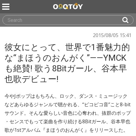
2015/08/05 15:41
彼女にとって、世界で1番魅力的
な“まほうのおんがく”——YMCK
も絶賛! 歌う8Bitガール、谷本早
也歌デビュー!
今やJポップはもちろん、ロック、ダンス・ミュージック
などあらゆるジャンルで聴かれる、“ピコピコ音”こと8-bit
サウンド。そんな愛らしい音色に心奪われ、抜群のポップ
・センスでもって楽曲を作り続ける8Bitガール、谷本早也
歌が1stアルバム『まほうのおんがく』をリリースした。