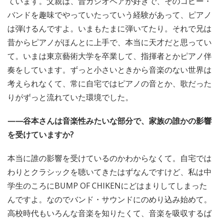
ています。父親は、昔カシオペアが好きで、そのコピー・
バンドを趣味でやっていたっていう経験があって、ピアノ
は弾けるんですよ。いまもたまに弾いてたり。それで兄は
昔からピアノがほんとに上手で、本当に天才だと思ってい
て。いまは東京藝術大学を卒業して、指揮者とかピアノ伴
奏をしています。ずっと小さいときから音楽のない世界は
考えられなくて、常に自宅ではピアノの音とか、歌だった
りがずっと流れていた環境でした。
——谷本さんは音楽性みたいな部分で、家族の誰かの影響
を受けていますか?
本当に誰の影響を受けているのかわからなくて。自宅では
わりとクラシックを聴いてきたはずなんですけど、私は中
学生のころにBUMP OF CHIKENにどはまりしてしまった
んですよ。なのでバンド・サウンドにのめり込み始めて。
高校時代もいろんな音楽を知りたくて、音楽を吸収するば