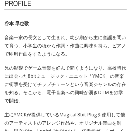
PROFILE
谷本 早也歌
音楽一家の長女として生まれ、幼少期から主に童謡を聞い
て育つ。小学生の頃から作詞・作曲に興味を持ち、ピアノ
で即興作曲をするようになる。
兄の影響でゲーム音楽を好んで聞くようになり、高校時代
に出会った8bitミュージック・ユニット「YMCK」の音楽
に衝撃を受けてチップチューンという音楽ジャンルの存在
を知る。そこから、電子音楽への興味が湧きDTMを独学
で開始。
主にYMCKが提供しているMagical 8bit Plugを使用して他
のアーティストのアレンジ作品や、オリジナル楽曲を制
作。現在では、Logicだけではなく、任天堂ゲームボーイ