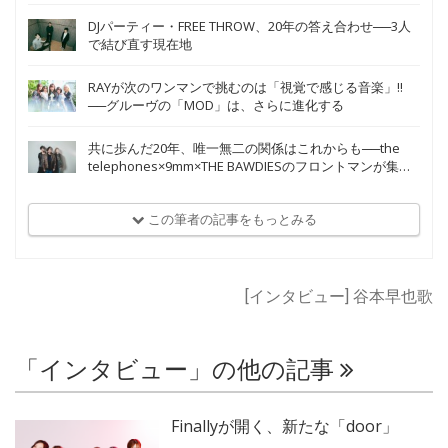
DJパーティー・FREE THROW、20年の答え合わせ──3人
で結び直す現在地
RAYが次のワンマンで挑むのは「視覚で感じる音楽」!!
──グルーヴの「MOD」は、さらに進化する
共に歩んだ20年、唯一無二の関係はこれからも──the
telephones×9mm×THE BAWDIESのフロントマンが集う
祝福の座談会
この筆者の記事をもっとみる
[インタビュー] 谷本早也歌
「インタビュー」の他の記事
Finallyが開く、新たな「door」