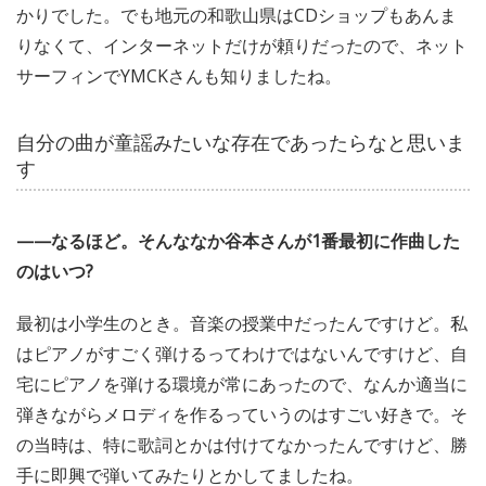
かりでした。でも地元の和歌山県はCDショップもあんま
りなくて、インターネットだけが頼りだったので、ネット
サーフィンでYMCKさんも知りましたね。
自分の曲が童謡みたいな存在であったらなと思いま
す
——なるほど。そんななか谷本さんが1番最初に作曲した
のはいつ?
最初は小学生のとき。音楽の授業中だったんですけど。私
はピアノがすごく弾けるってわけではないんですけど、自
宅にピアノを弾ける環境が常にあったので、なんか適当に
弾きながらメロディを作るっていうのはすごい好きで。そ
の当時は、特に歌詞とかは付けてなかったんですけど、勝
手に即興で弾いてみたりとかしてましたね。