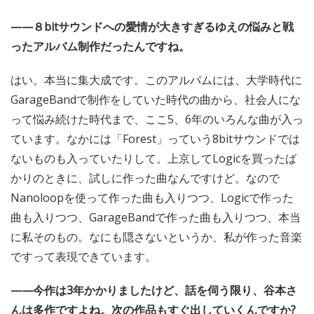
——８bitサウンドへの愛情が大きすぎるゆえの悩みと戦
ったアルバム制作だったんですね。
はい。本当に集大成です。このアルバムには、大学時代に
GarageBandで制作をしていた時代の曲から、社会人にな
って悩み続けた時代まで、ここ5、6年のいろんな曲が入っ
ています。なかには「Forest」っていう8bitサウンドでは
ないものも入っていたりして。上京してLogicを買ったば
かりのときに、試しに作った曲なんですけど。なので
Nanoloopを使って作った曲も入りつつ、Logicで作った
曲も入りつつ、GarageBandで作った曲も入りつつ、本当
に私そのもの。なにも隠さないというか、私が作った音楽
ですって表現できています。
——今作は3年かかりましたけど、話を伺う限り、谷本さ
んは多作ですよね。次の作品もすぐ出していくんですか?