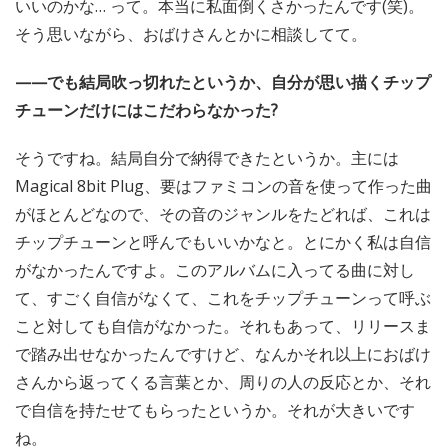
いいのかな… って。本当に私面倒くさかったんです(笑)。
そう思いながら、おばけさんとかに相談してて。
——でも結局吹っ切れたというか、自分が思い描くチップ
チューンだけにはこだわらなかった?
そうですね。結局自分で納得できたというか。主には
Magical 8bit Plug、要はファミコンの音を使って作った曲
がほとんどなので、その音のジャンルをたどれば、これは
チップチューンと呼んでもいいかなと。とにかく私は自信
がなかったんですよ。このアルバムに入ってる曲に対し
て、すごく自信がなくて、これをチップチューンって呼ぶ
こと対しても自信がなかった。それもあって、リリースま
で踏み出せなかったんですけど、なんかそれ以上におばけ
さんから返ってくる言葉とか、周りの人の反応とか、それ
で自信を持たせてもらったというか。それが大きいです
ね。