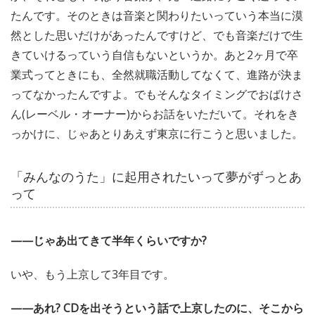
たんです。そのときは音楽と関わりたいっていう本当に漠
然とした思いだけがあったんですけど、でも音楽だけで生
きていけるっていう自信もないというか。あと2ヶ月で卒
業式ってときにも、全然就職活動してなくて、進路が決ま
ってなかったんですよ。でもそんなタイミングでおばけさ
ん(レーベル・オーナー)からお話をいただいて。それをき
っかけに、じゃあとりあえず東京に行こうと思いました。
「みんなのうた」に起用されたいって夢がずっとあ
って
——じゃあ出てきて半年くらいですか?
いや、もう上京して3年目です。
——あれ? CDを出そうという話で上京したのに、そこから