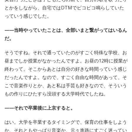
とかをしながら、自宅ではDTMでピコピコ鳴らしていた
っていう感じでした。
——当時やっていたことは、全部いまと繋がってはいるん
だ。
そうですね。それで通っていたのがすごく特殊な学校、お
昼までしか授業がなかったんですよ。お昼の12時に授業が
終わって。そこからあとは自分の好きな時間っていう感じ
だったんですよ。なので、すごく自由な時間があって、そ
こで音楽作りとか、あと私は手芸も好きなので、そういう
もの作りにひたすら没頭する大学時代でしたね。
——それで卒業後に上京すると。
はい。大学を卒業するタイミングで、保育の仕事をしよう
か、それともやっぱり音楽か、元々進路にすごく迷ってい