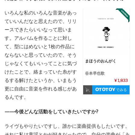
いろんな私のいろんな音楽があっ
ていいんだなと思えたので、リリ
ースできたらいいなって思いま
す。アルバムを作ることに対し
て、型にはめないと1枚の作品に
ならないと思っていたので、そう
まほうのおんがく
じゃなくてもいいってことに気づ
けたことで、絡まっていた糸がす
谷本早也歌
るする解けたというか、いまもう
¥ 1,833
更に自由に音楽を作れる感じがあ
でみる
るんです。
——今後どんな活動をしていきたいですか?
ライヴもやりたいですし、誰かに楽曲提供もしたいです。
それに私は童謡とかが好きだったので、自分の楽曲が「み