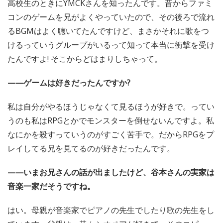
高校生のときにYMCKさんを知ったんです。昔からファミ
コンのゲームを兄がよくやっていたので、その後ろで流れ
るBGMはよく聴いてたんですけど、まさかそれに歌をつ
けるっていうグループがいるって知って本当に衝撃を受け
たんですよ! そこからどはまりしちゃって。
——ゲームは好きだったんですか?
私は自分がやるほうじゃなくて見るほうが好きで。ってい
うのも私はRPGとかでモンスターを倒せないんですよ。私
なにかを殺すっていうのがすごく苦手で。だからRPGをプ
レイしてる兄を見てるのが好きだったんです。
——いまお兄さんの話が出ましたけど、谷本さんの実家は
音楽一家だそうですね。
はい。母親が音楽家でピアノの先生でしたり歌の先生をし