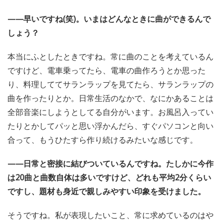
——早いですね(笑)。いまはどんなときに曲ができるんで
しょう？
本当にふとしたときですね。常に曲のことを考えているん
ですけど、電車乗ってたら、電車の曲作ろうとか思った
り、料理しててサランラップを見てたら、サランラップの
曲を作ったりとか。日常生活のなかで、なにかあることは
全部音楽にしようとしてる自分がいます。お風呂入ってい
たりとかしてパッと思い浮かんだら、すぐパソコンと向い
合って、もうひたすら作り続けるみたいな感じです。
——日常と密接に結びついているんですね。たしかに今作
は20曲と曲数自体は多いですけど、どれも平均2分くらい
ですし、題材も身近で親しみやすい印象を受けました。
そうですね。私が表現したいこと、常に求めているのはや