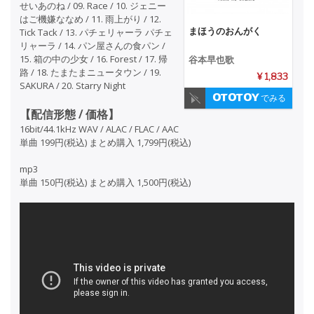
せいあのね / 09. Race / 10. ジェニー
はご機嫌ななめ / 11. 雨上がり / 12.
まほうのおんがく
Tick Tack / 13. パチェリャーラ パチェ
リャーラ / 14. パン屋さんの食パン /
15. 箱の中の少女 / 16. Forest / 17. 帰
谷本早也歌
路 / 18. たまたまニュータウン / 19.
¥ 1,833
SAKURA / 20. Starry Night
でみる
【配信形態 / 価格】
16bit/44.1kHz WAV / ALAC / FLAC / AAC
単曲 199円(税込) まとめ購入 1,799円(税込)
mp3
単曲 150円(税込) まとめ購入 1,500円(税込)