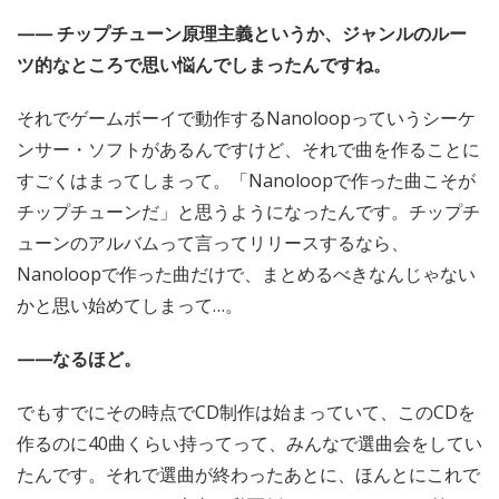
—— チップチューン原理主義というか、ジャンルのルー
ツ的なところで思い悩んでしまったんですね。
それでゲームボーイで動作するNanoloopっていうシーケ
ンサー・ソフトがあるんですけど、それで曲を作ることに
すごくはまってしまって。「Nanoloopで作った曲こそが
チップチューンだ」と思うようになったんです。チップチ
ューンのアルバムって言ってリリースするなら、
Nanoloopで作った曲だけで、まとめるべきなんじゃない
かと思い始めてしまって…。
——なるほど。
でもすでにその時点でCD制作は始まっていて、このCDを
作るのに40曲くらい持ってって、みんなで選曲会をしてい
たんです。それで選曲が終わったあとに、ほんとにこれで