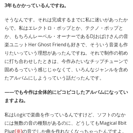
3年もかかっているんですね。
そうなんです。それは完成するまでに私に迷いがあったか
らで。私はエレクトロ・ポップとか、テクノ・ポップと
か、もちろんレーベル・オーナーであるDJおばけさんの音
楽ユニットHer Ghost Friendも好きで、そういう音楽も作
りたいっていう理想があったんですね。それで制作の初め
に打ち合わせしたときは、今作みたいなチップチューンで
固めるっていう感じじゃなくて、いろんなジャンルを含め
たアルバムにしようっていう話だったんです。
——でも今作は全体的にピコピコしたアルバムになってい
ますよね。
私はLogicで楽曲を作っているんですけど、ソフトのなか
には無数の音の種類があるのに、どうしてもMagical 8bit
Plug
(※)
の音でしか曲を作れなくなっちゃったんですよ。