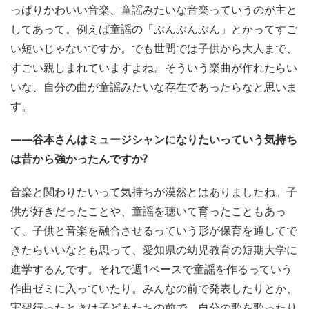
っぱりかわいい音楽、童謡みたいな音楽っていうのが主と
してあって。例えば童謡の「ぶんぶんぶん」とかってすご
い短いじゃないですか。でも世間では子供から大人まで、
すごい親しまれていますよね。そういう楽曲が作れたらい
いな、自分の曲が童謡みたいな存在であったらなと思いま
す。
——谷本さんはミュージシャンになりたいっていう気持ち
は昔から強かったんですか?
音楽と関わりたいって気持ちが漠然とはありましたね。子
供が好きだったことや、童謡を聴いて育ったこともあっ
て、子供と音楽を融合させるっていう形が保育を通してで
きたらいいなとも思って、愛知県の幼児教育の短期大学に
進学するんです。それで週1ペースで童謡を作るっていう
作曲ゼミに入っていたり。みんなの前で発表したりとか、
実習行ったときは子どもたちの前で、自分の歌を歌ったり