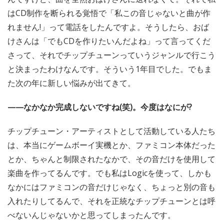
はCD制作を断られる覚悟で「私この音じゃないと曲が作
れません!」って電話をしたんですよ。そうしたら、おば
けさんは「でもCDを作りたいんだよね」って言ってくだ
さって、それでチップチューンっていうジャンルで行こう
と決まったわけなんです。そういう1年目でした。でもま
た次の年に新しい悩みが出てきて。
——なかなか完成しないですね(笑)。今度はなにが?
チップチューン・アーティストとして活動している人たち
は、本当にゲームボーイ実機とか、ファミコン本体だった
とか、ちゃんと制限されたなかで、その音だけを使用して
楽曲を作ってるんです。でも私はLogicを使って、しかも
なかにはファミコンの音だけじゃなく、ちょっと別の音も
入れたりしてるんで、それを正統なチップチューンとは呼
べないんじゃないかと思ってしまったんです。