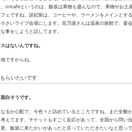
。oncafeというのは、飯坂は果物も盛んなので、果物やお土
カフェですね。談妃留は、コーヒーや、ラーメンをメインとす
て小さいライブ会場にします。花乃湯さんは温泉の旅館で、宴
様な事をしようと話してます。
ウスはないんですね。
泉地ですからね。
もらいたいです
り面白そうです。
うなるか心配で、今色々と詰めているところですね。まだ全貌
と考えてます。チケットもすごく反応があって、全国から問い
尚更、飯坂に来たかいがあったと言っていただきたいなと思っ