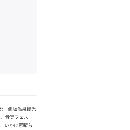
部・飯坂温泉観光
に、音楽フェス
が、いかに素晴ら