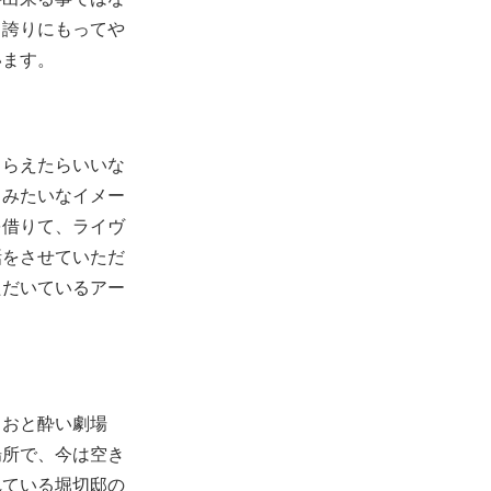
て誇りにもってや
います。
もらえたらいいな
スみたいなイメー
を借りて、ライヴ
話をさせていただ
ただいているアー
。おと酔い劇場
場所で、今は空き
れている堀切邸の