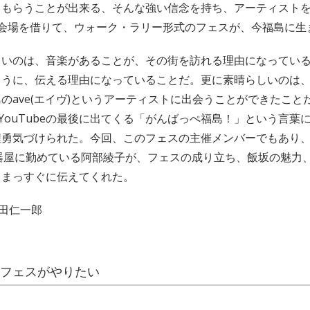
てもらうことが出来る、そんな強い信念を持ち、アーティスト
6会場を借りて、ウォーク・ラリー形式のフェスが、今福島に生
しいのは、音楽があることが、その街を訪れる理由になってい
ように、伝える理由になっていることだ。更に素晴らしいのは
のave(エイヴ)というアーティストに出会うことができたこと
」のYouTubeの最後に出てくる「がんばっぺ福島！」という言葉
勇気づけられた。今回、このフェスの主催メンバーでもあり、福
楽器屋に勤めている阿部綾子が、フェスの成り立ち、飯坂の魅力
とまっすぐに伝えてくれた。
飯田仁一郎
フェスがやりたい