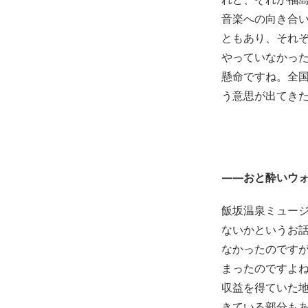
音楽への向き合
ともあり、それ
やっていなかっ
懸命ですね。全
う意思が出てき
——おと酔いウォ
飯坂温泉ミュー
ないかというお
なかったのです
まったのですよ
収益を得ていた
きている部分も