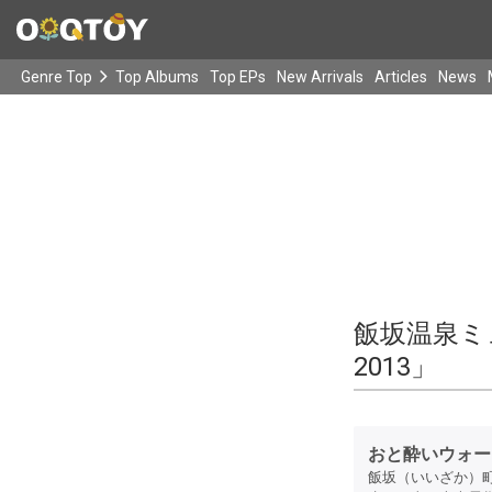
Genre Top
Top Albums
Top EPs
New Arrivals
Articles
News
飯坂温泉ミ
2013」
おと酔いウォー
飯坂（いいざか）町