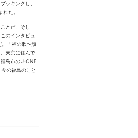
をブッキングし、
まれた。
ることだ。そし
、このインタビュ
だ。「福の歌〜頑
に、東京に住んで
島市のU-ONE
、今の福島のこと