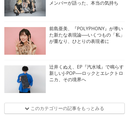
メンバーが語った、本当の気持ち
前島亜美、『POLYPHONY』が導い
た新たな表現論──いくつもの「私」
が重なり、ひとりの表現者に
辻井くぬえ、EP『汽水域』で鳴らす
新しいJ-POP──ロックとエレクトロ
ニカ、その境界へ
このカテゴリーの記事をもっとみる