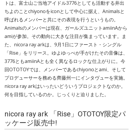
トは、富士山ご当地アイドル3776としても活動する井出
ちよのことchiyonoをiconとして中心に据え、Animalsと
呼ばれるメンバーと共にその表現を行うというもの。
Animalsのメンバーは現在、ガールズユニットamiinAから
amiが参加。その動向に大きな注目が集まっています。ま
た、nicora ray arkは、9月1日にファースト・シングル
「Rise」をリリース。ゆよゆっぺが手がけたその音像は、
3776ともamiinAとも全く異なるロックな仕上がりに。今
回OTOTOYでは、メンバーであるchiyonoとami、そして
プロデューサーを務める齊藤州一にインタヴューを実施。
nicora ray arkはいったいどういうプロジェクトなのか。
何を目指しているのか。じっくりと迫りました。
nicora ray ark 「Rise」OTOTOY限定パ
ッケージ販売中!