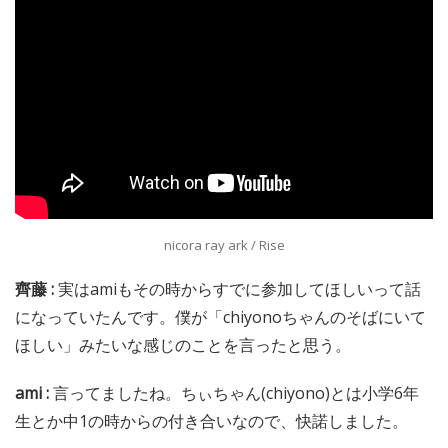
nicora ray ark / Rise
齊藤 :
実はamiもその時からすでに参加してほしいって話
になっていたんです。僕が「chiyonoちゃんのそばにいて
ほしい」みたいな感じのことを言ったと思う。
ami :
言ってましたね。ちぃちゃん(chiyono)とは小学6年
生とか中1の時からの付き合いなので、快諾しました。