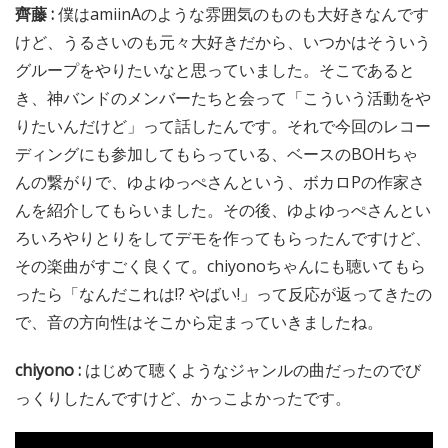
齊藤 :
僕はamiinAのような雰囲気のものも大好きなんです
けど、うるさいのも元々大好きだから、いつかはそういう
グループをやりたいなと思っていました。そこであると
き、神バンドのメンバーたちと会って「こういう活動をや
りたいんだけど」って話したんです。それで今回のレコー
ディングにも参加してもらっている、ベースのBOHちゃ
んの繋がりで、ゆよゆっぺさんという、ボカロPの作家さ
んを紹介してもらいました。その後、ゆよゆっぺさんとい
ろいろやりとりをしてデモを作ってもらったんですけど、
その楽曲がすごく良くて。chiyonoちゃんにも聴いてもら
ったら「なんだこれは!? やばい!」って反応が返ってきたの
で、音の方向性はそこから定まっていきましたね。
chiyono :
はじめて聴くようなジャンルの曲だったのでび
っくりしたんですけど、かっこよかったです。