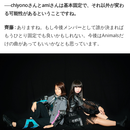
──chiyonoさんとamiさんは基本固定で、それ以外が変わ
る可能性があるということですね。
齊藤 :
ありますね。もし今後メンバーとして誰か決まれば
もうひとり固定でも良いかもしれない。今後はAnimalsだ
けの曲があってもいいかなとも思っています。