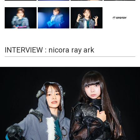
INTERVIEW : nicora ray ark