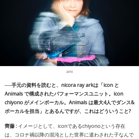
ami
──手元の資料を読むと、nicora ray arkは「icon と
Animals で構成されたパフォーマンスユニット。icon
chiyono がメインボーカル。Animals は最大4人でダンス&
ボーカルを担当」とあるんですが、これはどういうこと?
齊藤 :
イメージとして、iconであるchiyonoという存在
は、コロナ禍以降の混沌とした世界に遣わされた子なんで