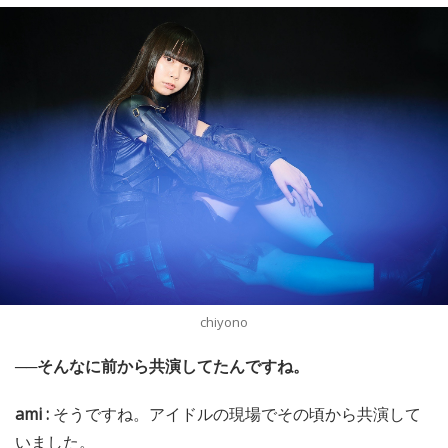
chiyono
──そんなに前から共演してたんですね。
ami :
そうですね。アイドルの現場でその頃から共演して
いました。