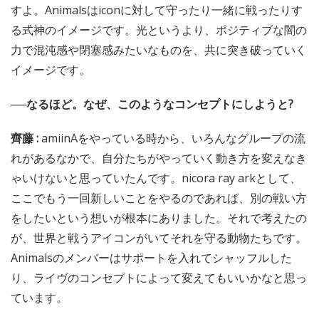
すよ。Animalsはiconに対して守ったり一緒に戦ったりす
る式神のイメージです。光というより、ポジティブな闇の
力で混沌感や閉塞感みたいなものを、共に突き破っていく
イメージです。
──なるほど。なぜ、このようなコンセプトにしようと?
齊藤 :
amiinAをやっている時から、いろんなグループの流
れがあるなかで、自分たちがやっていく動き方を変えなき
ゃいけないと思っていたんです。nicora ray arkとして、
ここでもう一回新しいことをやるのであれば、別の戦い方
をしたいという想いが根本にありました。それで考えたの
が、世界と戦うアイコンがいてそれを守る動物たちです。
Animalsのメンバーはサポートを入れてシャッフルした
り、ライヴのコンセプトによって変えてもいいかなと思っ
ています。