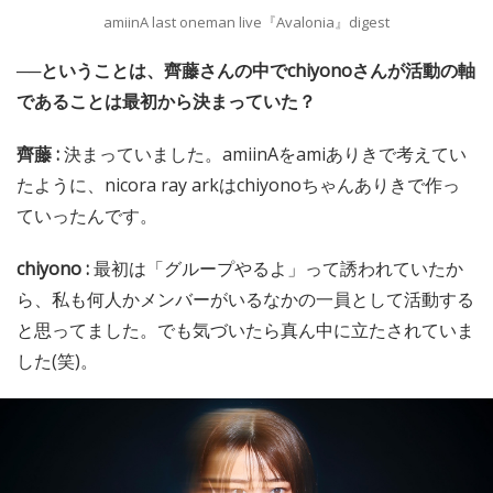
amiinA last oneman live『Avalonia』digest
──ということは、齊藤さんの中でchiyonoさんが活動の軸
であることは最初から決まっていた？
齊藤 :
決まっていました。amiinAをamiありきで考えてい
たように、nicora ray arkはchiyonoちゃんありきで作っ
ていったんです。
chiyono :
最初は「グループやるよ」って誘われていたか
ら、私も何人かメンバーがいるなかの一員として活動する
と思ってました。でも気づいたら真ん中に立たされていま
した(笑)。