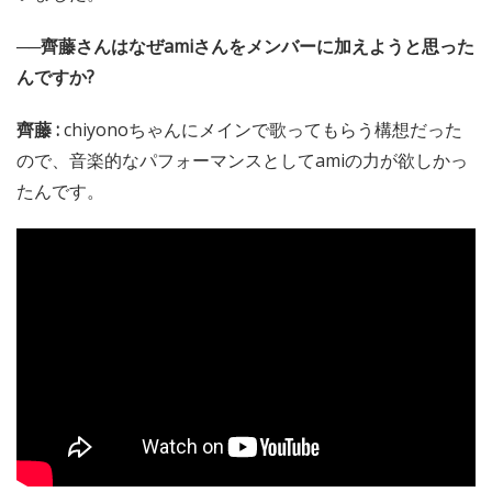
──齊藤さんはなぜamiさんをメンバーに加えようと思った
んですか?
齊藤 :
chiyonoちゃんにメインで歌ってもらう構想だった
ので、音楽的なパフォーマンスとしてamiの力が欲しかっ
たんです。