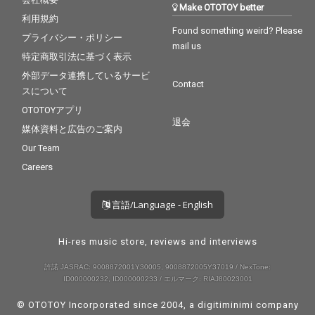
Make OTOTOY better
利用規約
Found something weird? Please
プライバシー・ポリシー
mail us
特定商取引法に基づく表示
外部データ連携しているサービ
Contact
スについて
OTOTOYアプリ
退会
媒体資料と広告のご案内
Our Team
Careers
言語/Language - English
Hi-res music store, reviews and interviews
許諾 JASRAC: 9008872001Y30005, 9008872005Y37019 / NexTone:
ID000000232, ID000000233 / エルマーク: RIAJ80023001
© OTOTOY Incorporated since 2004, a
digitiminimi
company