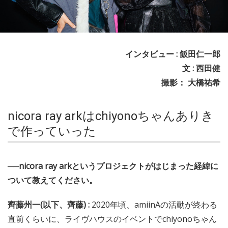
インタビュー : 飯田仁一郎
文 : 西田健
撮影： 大橋祐希
nicora ray arkはchiyonoちゃんありき
で作っていった
──nicora ray arkというプロジェクトがはじまった経緯に
ついて教えてください。
齊藤州一(以下、齊藤) :
2020年頃、amiinAの活動が終わる
直前くらいに、ライヴハウスのイベントでchiyonoちゃん