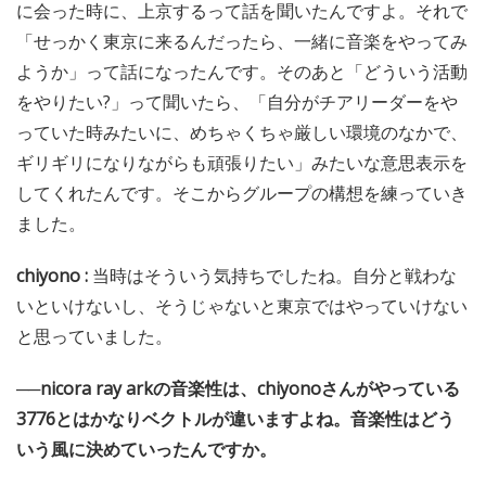
に会った時に、上京するって話を聞いたんですよ。それで
「せっかく東京に来るんだったら、一緒に音楽をやってみ
ようか」って話になったんです。そのあと「どういう活動
をやりたい?」って聞いたら、「自分がチアリーダーをや
っていた時みたいに、めちゃくちゃ厳しい環境のなかで、
ギリギリになりながらも頑張りたい」みたいな意思表示を
してくれたんです。そこからグループの構想を練っていき
ました。
chiyono :
当時はそういう気持ちでしたね。自分と戦わな
いといけないし、そうじゃないと東京ではやっていけない
と思っていました。
──nicora ray arkの音楽性は、chiyonoさんがやっている
3776とはかなりベクトルが違いますよね。音楽性はどう
いう風に決めていったんですか。