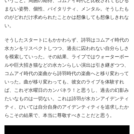
いうこと。周囲の期待、コムアイ時代と比較されてもひる
まない姿勢、個性、バイタリティ、メンタル。そうしたも
のがどれだけ求められたことかは想像しても想像しきれな
い。
そうしたスタートにもかかわらず、詩羽はコムアイ時代の
水カンをリスペクトしつつ、過去に囚われない自分らしさ
を模索していった。その結果、ライブではウォーターボー
ルや巨大招き猫などの水カンらしい演出は引き継ぎつつ、
コムアイ時代の楽曲から詩羽時代の楽曲へと移り変わって
いった。曲が移り変わっても、彼女のライブを体験すれ
ば、これぞ水曜日のカンパネラ！と思うし、過去の幻影み
たいなものは一切ない。これは詩羽が水カンアイデンティ
ティ、ひいては自分自身のアイデンティティを追求したか
らこその結果で、本当に尊敬すべきことだと思う。