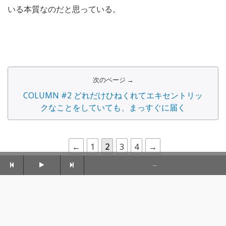
いる本質なのだと思っている。
次のページ →
COLUMN #2 どれだけひねくれてエキセントリッ
クなことをしていても、まっすぐに届く
←
1
2
3
4
→
--
この記事の編集者