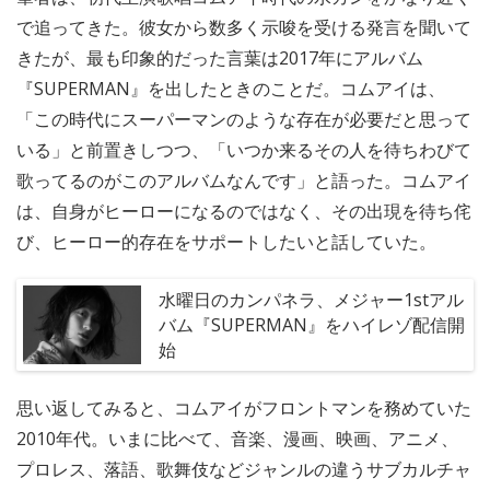
で追ってきた。彼女から数多く示唆を受ける発言を聞いて
きたが、最も印象的だった言葉は2017年にアルバム
『SUPERMAN』を出したときのことだ。コムアイは、
「この時代にスーパーマンのような存在が必要だと思って
いる」と前置きしつつ、「いつか来るその人を待ちわびて
歌ってるのがこのアルバムなんです」と語った。コムアイ
は、自身がヒーローになるのではなく、その出現を待ち侘
び、ヒーロー的存在をサポートしたいと話していた。
水曜日のカンパネラ、メジャー1stアル
バム『SUPERMAN』をハイレゾ配信開
始
思い返してみると、コムアイがフロントマンを務めていた
2010年代。いまに比べて、音楽、漫画、映画、アニメ、
プロレス、落語、歌舞伎などジャンルの違うサブカルチャ