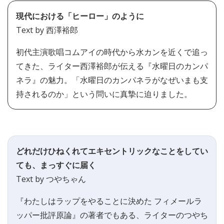
現代における「ヒーロー」のように
Text by 西澤裕郎
初代主演歌唱コムアイの時代から水カンを近くで追っ
てきた、ライター西澤裕郎が伝える『水曜日のカンパ
ネラ』の魅力。「水曜日のカンパネラがなぜいまも支
持されるのか」という問いに真摯に迫りました。
どれだけひねくれてエキセントリックなことをしてい
ても、まっすぐに届く
Text by つやちゃん
『わたしはラップをやることに決めた フィメールラ
ッパー批評原論』の著者でもある、ライターのつやち