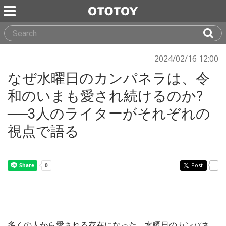
2024/02/16 12:00
なぜ水曜日のカンパネラは、令
和のいまも愛され続けるのか?
──3人のライターがそれぞれの
視点で語る
Post
-
多くの人から愛される存在になった、水曜日のカンパネ