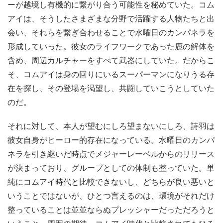
ーが越境し有機的に繋がり合う可能性を秘めていた。コム
アイは、そうしたさまざまな分野で活躍する人物たちと出
会い、それらを繋ぎ合わせることで水曜日のカンパネラを
形成していった。彼女のライフワークであった鹿の解体を
含め、周辺カルチャーをすべて武器にしていた。だからこ
そ、コムアイは身の回りにいるスーパーマンになりうる存
在を探し、その登場を渇望し、共闘していこうとしていた
のだ。
それに対して、本人が望むにしろ望まないにしろ、詩羽は
彼女自身がヒーロー的存在になっている。水曜日のカンパ
ネラを引き継いだ時点でメジャーレーベルからのリリース
が決まっており、グループとしての体制も整っていた。単
純にコムアイ時代と比較できないし、どちらが良い悪いと
いうことではないが、ひとつ言えるのは、環境がそれだけ
整っていることは並並ならぬプレッシャーだっただろうと