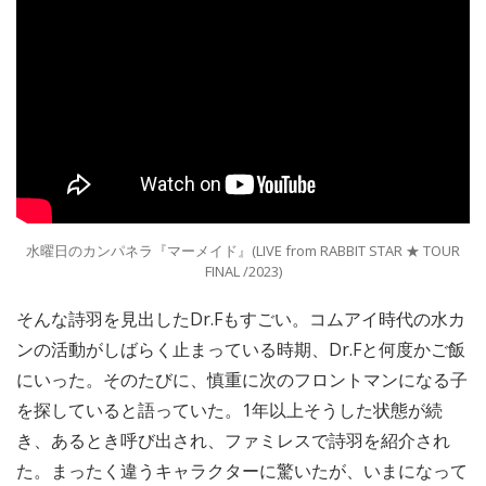
水曜日のカンパネラ『マーメイド』(LIVE from RABBIT STAR ★ TOUR
FINAL /2023)
そんな詩羽を見出したDr.Fもすごい。コムアイ時代の水カ
ンの活動がしばらく止まっている時期、Dr.Fと何度かご飯
にいった。そのたびに、慎重に次のフロントマンになる子
を探していると語っていた。1年以上そうした状態が続
き、あるとき呼び出され、ファミレスで詩羽を紹介され
た。まったく違うキャラクターに驚いたが、いまになって