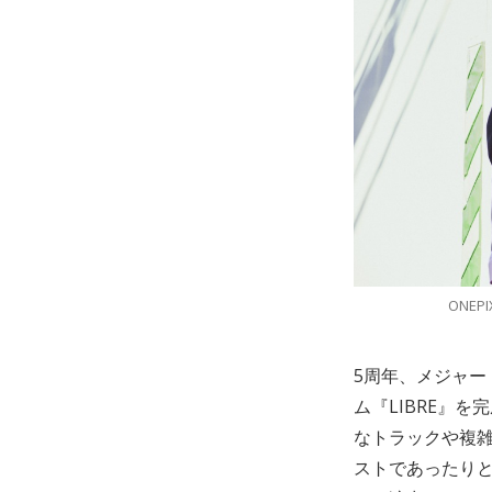
ONE
5周年、メジャー
ム『LIBRE』
なトラックや複
ストであったり