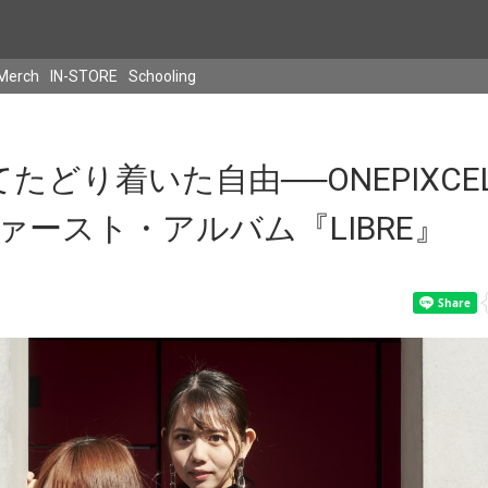
Merch
IN-STORE
Schooling
たどり着いた自由──ONEPIXC
ァースト・アルバム『LIBRE』