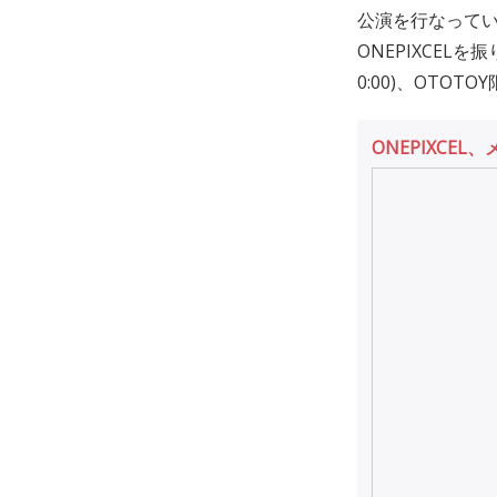
公演を行なって
ONEPIXCELを
0:00)、OT
ONEPIXCE