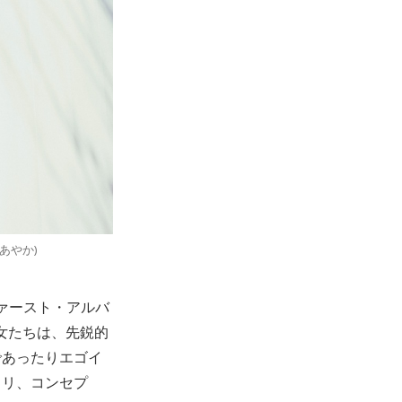
あやか)
ファースト・アルバ
彼女たちは、先鋭的
であったりエゴイ
トリ、コンセプ