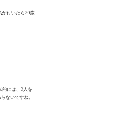
が付いたら20歳
私的には、2人を
わらないですね。