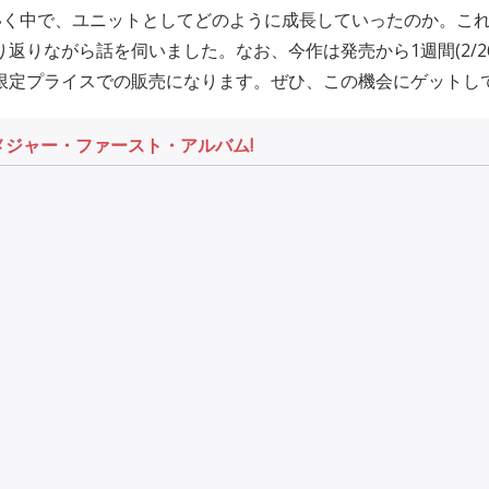
いく中で、ユニットとしてどのように成長していったのか。こ
振り返りながら話を伺いました。なお、今作は発売から1週間(2/26 0
OTOY限定プライスでの販売になります。ぜひ、この機会にゲットし
L、メジャー・ファースト・アルバム!