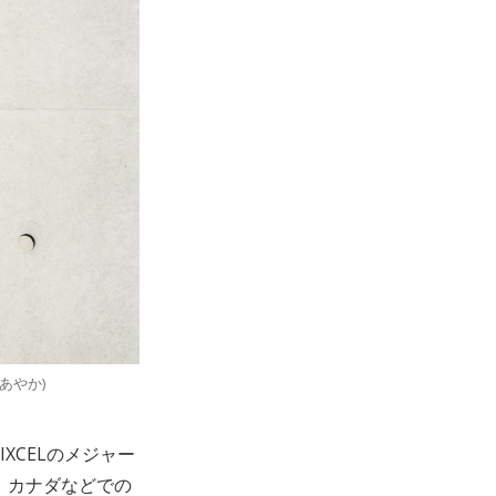
あやか)
XCELのメジャー
、カナダなどでの