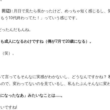
田辺) :
月日で見たら長かったけど、めっちゃ短く感じるし、気
もう10代終わってた！」っていう感じです。
歳だったんだもんね。
とも成人になるわけですね（傳が7月で20歳になる）。
～（笑）。
って言ってもそんなに実感がわかないし、どうなんですかね？ 
るので。変わってないのを見ているし、私もたぶんそんなに変
人になったなあ」みたいなことは……。
いですね!