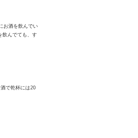
にお酒を飲んでい
を飲んでても、す
酒で乾杯には20