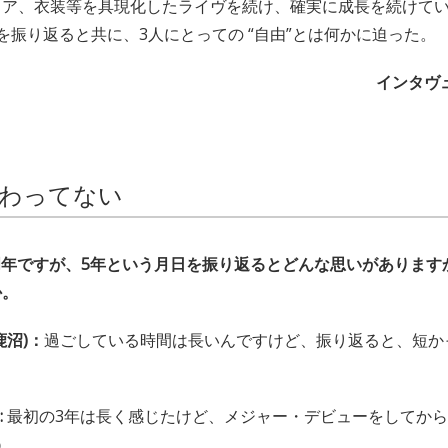
ア、衣装等を具現化したライヴを続け、確実に成長を続けているO
を振り返ると共に、3人にとっての “自由”とは何かに迫った。
インタヴュ
変わってない
周年ですが、5年という月日を振り返るとどんな思いがあります
か。
鹿沼)：
過ごしている時間は長いんですけど、振り返ると、短か
:
最初の3年は長く感じたけど、メジャー・デビューをしてから
ね。