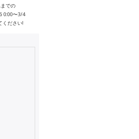
れまでの
:00〜3/4
てください!