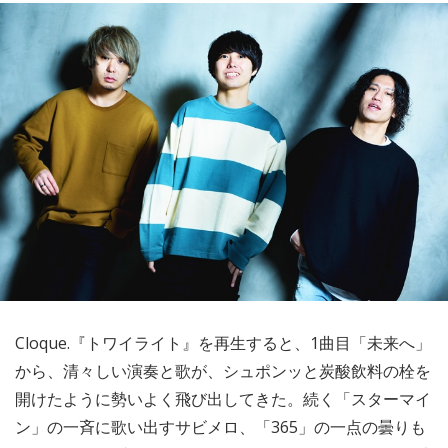
Cloque.『トワイライト』を再生すると、1曲目「未来へ」
から、清々しい演奏と歌が、シュポンッと炭酸飲料の栓を
開けたように勢いよく飛び出してきた。続く「スターマイ
ン」の一斉に歌い出すサビメロ、「365」の一点の曇りも