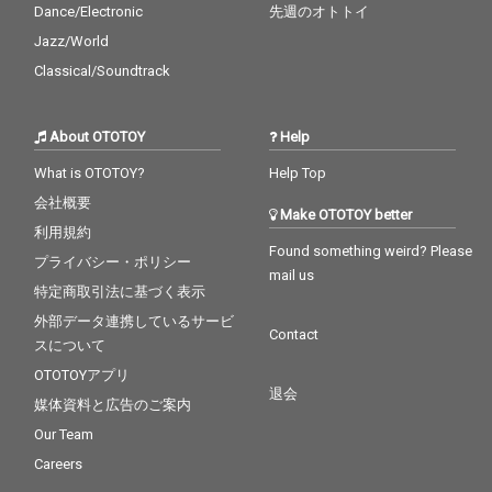
Dance/Electronic
先週のオトトイ
Jazz/World
Classical/Soundtrack
About OTOTOY
Help
What is OTOTOY?
Help Top
会社概要
Make OTOTOY better
利用規約
Found something weird? Please
プライバシー・ポリシー
mail us
特定商取引法に基づく表示
外部データ連携しているサービ
Contact
スについて
OTOTOYアプリ
退会
媒体資料と広告のご案内
Our Team
Careers