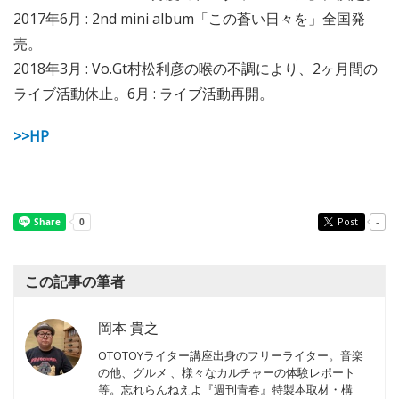
2017年6月 : 2nd mini album「この蒼い日々を」全国発
売。
2018年3月 : Vo.Gt村松利彦の喉の不調により、2ヶ月間の
ライブ活動休止。6月 : ライブ活動再開。
>>HP
Post
-
この記事の筆者
岡本 貴之
OTOTOYライター講座出身のフリーライター。音楽
の他、グルメ 、様々なカルチャーの体験レポート
等。忘れらんねえよ『週刊青春』特製本取材・構