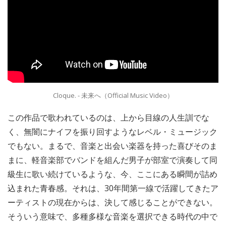
Cloque. - 未来へ（Official Music Video）
この作品で歌われているのは、上から目線の人生訓でな
く、無闇にナイフを振り回すようなレベル・ミュージック
でもない。まるで、音楽と出会い楽器を持った喜びそのま
まに、軽音楽部でバンドを組んだ男子が部室で演奏して同
級生に歌い続けているような、今、ここにある瞬間が詰め
込まれた青春感。それは、30年間第一線で活躍してきたア
ーティストの現在からは、決して感じることができない。
そういう意味で、多種多様な音楽を選択できる時代の中で