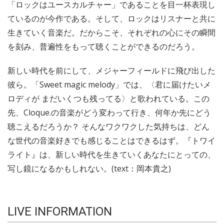
「ロックはユースカルチャー」であることを目一杯表現し
ているのが今作である。そして、ロックはリスナーと共に
生きていく音楽だ。だからこそ、それぞれの心にその瞬間
を刻み、普遍性をもって聴くことができるのだろう。
新しい時代を前にして、メジャーフィールドに飛び出した
彼ら。「Sweet magic melody」では、〈君に届けたいメ
ロディが まだいくつも残ってる〉と歌われている。この
先、Cloque.の音楽がどう変わって行き、何年か先にどう
聴こえるだろうか？ そんなワクワクした気持ちは、どん
な世代の音楽好きでも感じることはできるはず。『トワイ
ライト』は、新しい時代を生きていくあなたにとっての、
写し鏡になるかもしれない。(text：岡本貴之)
LIVE INFORMATION