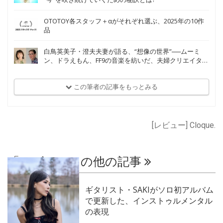
OTOTOY各スタッフ＋αがそれぞれ選ぶ、2025年の10作
品
白鳥英美子・澄夫夫妻が語る、“想像の世界”──ムーミ
ン、ドラえもん、FF9の音楽を紡いだ、夫婦クリエイター
の軌跡
この筆者の記事をもっとみる
[レビュー] Cloque.
「レビュー」の他の記事
ギタリスト・SAKIがソロ初アルバム
で更新した、インストゥルメンタル
の表現