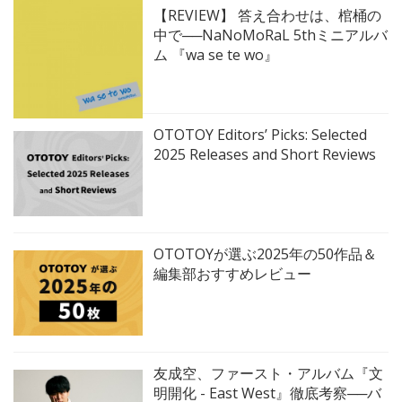
【REVIEW】 答え合わせは、棺桶の
中で──NaNoMoRaL 5thミニアルバ
ム 『wa se te wo』
OTOTOY Editors’ Picks: Selected
2025 Releases and Short Reviews
OTOTOYが選ぶ2025年の50作品＆
編集部おすすめレビュー
友成空、ファースト・アルバム『文
明開化 - East West』徹底考察──バ