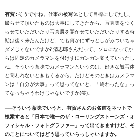
有賀 :
そうですね。仕事の被写体として目標にしてたし、
撮らせて頂いたものは大事にしてきたから、写真集をつく
らせていただいたり写真展を開かせていただいたりする時
期は後々来たんだけど、でも何かにずっとしがみついちゃ
ダメじゃないですか? 清志郎さんだって、ソロになってか
らは固定のカメラマンを付けずにガンガン変えていったし
ね。そういう意味でカメラマンというのは、好きな被写体
と関われないときもくるから。だけどそのときはカメラマ
ンは「自分が大事」って思ってないと、「終わったな」っ
てなっちゃうわけじゃないですか(笑)。
──そういう意味でいうと、有賀さんのお名前をネットで
検索すると「日本で唯一のザ・ローリングストーンズ・オ
フィシャル・フォトグラファー」って出てきますけど、そ
のことについてはどう思っていらっしゃいますか。