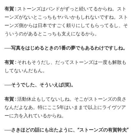
有賀 :
ストーンズはバンドがずっと続いてるからね。スト
ーンズがないとこっちもヤバいかもしれないですね。スト
ーンズ側からは日本ですごく頼りにしてもらってるし、そ
ういうのがあるとこっちも支えになるから。
──写真をはじめるときの1番の夢でもあるわけですしね。
有賀 :
それもそうだし、だってストーンズは一度も解散も
してないんだもん。
──そうでした、そういえば(笑)。
有賀 :
活動休止もしてないしね。そこがストーンズの良さ
なんだよなあ。特にここ5年はいままで以上にライヴツア
ーに力を入れているからね。
──さきほどの話にも出たように、“ストーンズの有賀幹夫”