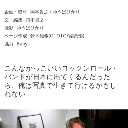
企画・取材 : 岡本貴之 / ゆうばひかり
文・編集 : 岡本貴之
撮影 : ゆうばひかり
ページ作成 : 鈴木雄希(OTOTOY編集部)
協力 : Babys
こんなかっこいいロックンロール・
バンドが日本に出てくるんだった
ら、俺は写真で生きて行けるかもし
れない