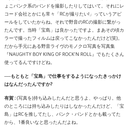
ょこパンク系のバンドを撮影したりしてはいて。それにレ
コード会社とかにも常々「RCが撮りたい!」っていうアピ
ールをしていたからね。それで野音のRCの撮影に繋がっ
たんです。当時「宝島」は良かったですよ。まあその頃カ
ラーで撮ったフィルムは戻ってこなかったんだけど(笑)。
だから手元にある野音ライヴのモノクロ写真を写真集
『NAUGHTY BOY KING OF ROCK'N ROLL』でもたくさん
使ってるんですけどね。
──もともと「宝島」で仕事をするようになったきっかけ
はなんだったんですか?
有賀 :
(写真を)持ち込みしたんだと思うよ、やっぱり。他
のところには持ち込みしたりはしなかったんだけど、「宝
島」はRCを推してたし、パンク・バンドとかも載ってた
から、1番良いなと思ったんだよね。