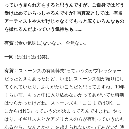
っていう見られ方をすると思うんですが、ご自身ではどう
受け止めていらっしゃるんですか? 写真家としては、有名
アーティストや人だけじゃなくてもっと広くいろんなもの
を撮れるんだよっていう気持ちも……。
有賀 :
(食い気味に)ないない、全然ない。
一同 :
ははははは(笑)。
有賀 :
“ストーンズの有賀幹夫”っていうのがプレッシャー
だったときもあったけど、いまはストーンズ側が頼りにし
てくれていたり、ありがたいことだと思ってますね。10年
くらい前、もっと中に入り込めないかってあがいてた時期
はつらかったけどね。ストーンズも「ここまではOK、こ
こからはNG」っていうのが決まってるんですよね。やっ
ぱり、イギリス人とかアメリカ人の方が有利っていうのも
あるから、なんとかそこを越えられないかってあがいた時