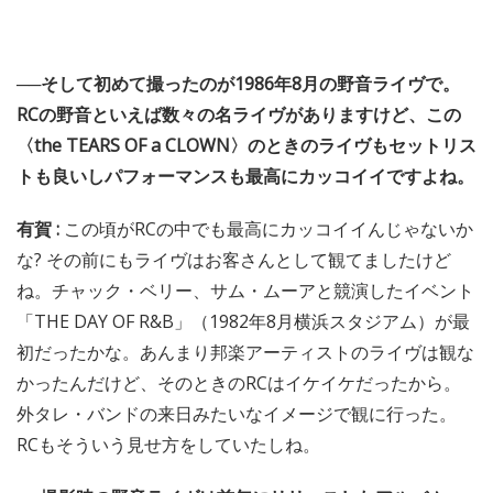
──そして初めて撮ったのが1986年8月の野音ライヴで。
RCの野音といえば数々の名ライヴがありますけど、この
〈the TEARS OF a CLOWN〉のときのライヴもセットリス
トも良いしパフォーマンスも最高にカッコイイですよね。
有賀 :
この頃がRCの中でも最高にカッコイイんじゃないか
な? その前にもライヴはお客さんとして観てましたけど
ね。チャック・ベリー、サム・ムーアと競演したイベント
「THE DAY OF R&B」（1982年8月横浜スタジアム）が最
初だったかな。あんまり邦楽アーティストのライヴは観な
かったんだけど、そのときのRCはイケイケだったから。
外タレ・バンドの来日みたいなイメージで観に行った。
RCもそういう見せ方をしていたしね。