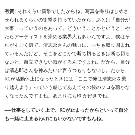
有賀 :
それくらい衝撃でしたからね。写真を撮りはじめさ
せられるくらいの衝撃を持っていたから。あとは「自分が
大事」っていうのもあって。どういうことかというと、や
たらアーティストを崇める業界人も多いんですよ。僕はそ
れがすごく嫌で。清志郎さんの魅力にこっちも取り囲まれ
ているんだけど、そこをどこかで断ち切るときは断ち切ら
ないと、自立できない気がするんですよね。だから、自分
は清志郎さんを神みたいに言うつもりもないし。だから
RCが活動休止になったときには「ここで俺は清志郎を乗
り越えよう」っていう感じであえてその後のソロを聴かな
くなったんですよね。あまりにもRCが好きでね。
──仕事をしていく上で、RCが止まったからといって自分
も一緒に止まるわけにもいかないですもんね。