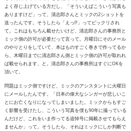
よく存じ上げている方だし、「そういえばこういう写真も
ありますけど」って、清志郎さんとミックの2ショットを
送ったんです。そうしたら「えっ!?」ってビックリされ
て。これはもちろん載せたいけど、清志郎さんの事務所と
ミック側の許可が必要だって言って。月曜日にそのメール
のやりとりをしていて、本はものすごく巻きで作ってるか
ら、木曜日までに清志郎さん側とミック側の許可が取れれ
ば載せられます、と。清志郎さんの事務所はすぐにOKを
頂いて。
問題はミック側ですけど、ミックのアシスタントに火曜日
にメールしたんです。「日本の偉大なシンガーが悲しいこ
とにお亡くなりになってしまいました。ミックからもすご
く影響を受けたし、こういう写真を僕も90年に撮っている
んだけど、これをいま作ってる追悼号に掲載させてもらえ
ませんか」って。そうしたら、それはミックにしか判断で