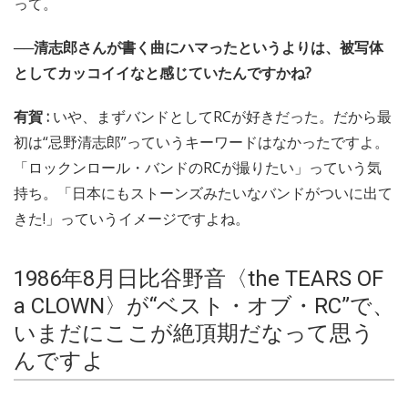
って。
──清志郎さんが書く曲にハマったというよりは、被写体
としてカッコイイなと感じていたんですかね?
有賀 :
いや、まずバンドとしてRCが好きだった。だから最
初は“忌野清志郎”っていうキーワードはなかったですよ。
「ロックンロール・バンドのRCが撮りたい」っていう気
持ち。「日本にもストーンズみたいなバンドがついに出て
きた!」っていうイメージですよね。
1986年8月日比谷野音〈the TEARS OF
a CLOWN〉が“ベスト・オブ・RC”で、
いまだにここが絶頂期だなって思う
んですよ