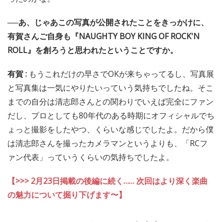
──あ、じゃあこの写真が公開されたことをきっかけに、
有賀さんご自身も『NAUGHTY BOY KING OF ROCK'N
ROLL』を創ろうと思われたということですか。
有賀 :
もうこれだけの早さでOKが来ちゃってるし、写真展
と写真集は一気にやりたいっていう気持ちでしたね。そこ
までの自分は清志郎さんとの関わりでいえば完全にファン
だし、プロとしても80年代のある時期にオフィシャルでち
ょっと撮影をしたやつ、くらいな感じでしたよ。だから僕
は清志郎さんを撮ったカメラマンというよりも、「RCフ
ァン代表」っていうくらいの気持ちでしたよ。
【>>> 2月23日掲載の後編に続く…… 次回はより深く楽曲
の魅力について掘り下げます〜】