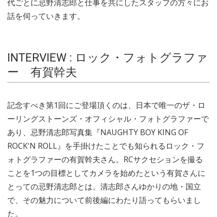
代ごとに忌野清志郎と仕事を共にしたスタッフの方々にお
話を伺っていきます。
INTERVIEW : ロック・フォトグラファ
ー 有賀幹夫
記念すべき第1回にご登場頂くのは、日本で唯一のザ・ロ
ーリングストーンズ・オフィシャル・フォトグラファーで
あり、忌野清志郎写真集『NAUGHTY BOY KING OF
ROCK'N ROLL』を手掛けたことでも知られるロック・フ
ォトグラファーの有賀幹夫さん。RCサクセションを撮る
ことを1つの目標としてカメラを始めたという有賀さんに
とっての忌野清志郎とは。清志郎さんゆかりの地・国立
で、その魅力について前後編にわたり語ってもらいまし
た。