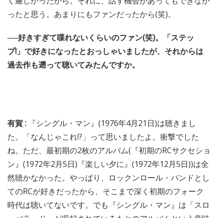
く厳しかったから。それに、話す機会があってもできなか
ったと思う。あまりにもファンだったから(笑)。
──好きすぎて喋れないくらいのファン(笑)。「ステッ
プ!」で好きになったとおっしゃいましたが、それからは
過去作も遡って聴いてみたんですか。
有賀 :
『シングル・マン』(1976年4月21日)は聴きまし
た。「なんじゃこれ!?」って思いましたよ。衝撃でした
ね。ただ、最初期の2枚のアルバム(『初期のRCサクセショ
ン』(1972年2月5日)『楽しい夕に』(1972年12月5日))は全
然聴かなかった。やっぱり、ロックンロール・バンドとし
てのRCが好きだったから、そこまで深く初期のフォーク
時代は聴いてないです。でも『シングル・マン』は「スロ