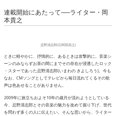
連載開始にあたって──ライター・岡
本貴之
忌野清志郎(Ⓒ阿部高之)
ときに軽やかに、抒情的に、あるときは攻撃的に。音楽シ
ーンのみならずお茶の間にまでその存在が浸透したロック
・スターであった忌野清志郎(いまわの きよしろう)。今も
なお、CMソングとしてテレビから毎日流れてくるその歌
声は色あせることがありません。
2009年に旅立ちおよそ10年の歳月が流れようとしている
今、忌野清志郎とその音楽の魅力を改めて掘り下げ、世代
を問わず多くの人に伝えたい。そんな思いから、ライター