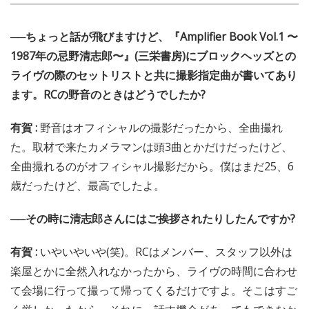
──ちょっと話が飛びますけど、『Amplifier Book Vol.1 〜
1987年の忌野清志郎〜』(三栄書房)にブロックヘッズとの
ライヴの際のセットリストと共に撮影指定曲が書いてあり
ます。RCの野音のときはどうでしたか?
有賀 :
野音はオフィシャルの撮影だったから、全曲撮れ
た。取材で来たカメラマンは頭3曲とかだけだったけど、
全曲撮れるのがオフィシャル撮影だから。僕はまだ25、6
歳だったけど、最高でしたよ。
──その時に清志郎さんにはご挨拶されたりしたんですか?
有賀 :
いやいやいや(笑)。RCはメンバー、スタッフ以外は
楽屋とかに全然入れなかったから、ライヴの時間に合わせ
て会場に行って撮って帰ってくるだけですよ。そこはすご