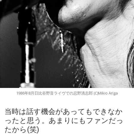
1986年8月日比谷野音ライヴでの忌野清志郎 (C)Mikio Ariga
当時は話す機会があってもできなか
ったと思う。あまりにもファンだっ
たから(笑)