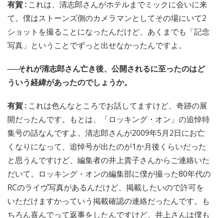
有賀 :
これは、清志郎さんがホテルまでミックに会いに来
て。僕はストーンズ側のカメラマンとしてその場にいて2
ショットを撮ることになったんだけど、あくまでも「記念
写真」ということでずっと出せなかったんですよ。
──それが清志郎さん亡き後、公開されるに至ったのはど
ういう経緯があったのでしょうか。
有賀 :
これは色んなところでお話してますけど、奇跡の展
開だったんです。もとは、「ロッキング・オン」の追悼特
集号の話なんですよ。清志郎さんが2009年5月2日にお亡
くなりになって、追悼号が出たのが1か月後くらいだった
と思うんですけど、編集者の井上貴子さんからご連絡いた
だいて。ロッキング・オンの編集部に僕が撮った80年代の
RCのライヴ写真があるんだけど、掲載したいので許可を
いただけますかっていう掲載確認の連絡だったんです。も
ちろん喜んでって返事をしたんですけど、井上さんは僕も