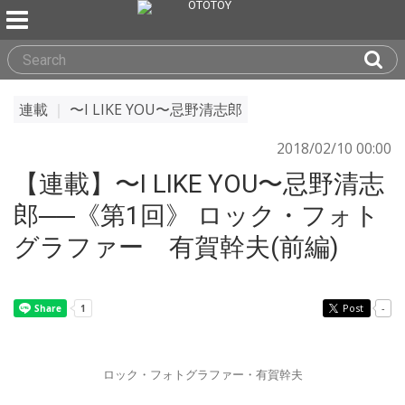
連載
｜
〜I LIKE YOU〜忌野清志郎
2018/02/10 00:00
【連載】〜I LIKE YOU〜忌野清志
郎──《第1回》 ロック・フォト
グラファー 有賀幹夫(前編)
Post
-
ロック・フォトグラファー・有賀幹夫