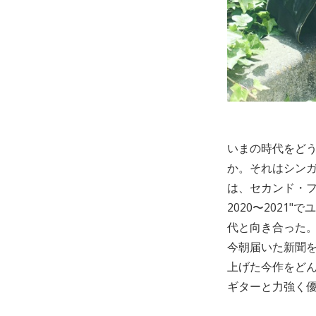
いまの時代をどう
か。それはシン
は、セカンド・フ
2020〜202
代と向き合った
今朝届いた新聞を
上げた今作をど
ギターと力強く