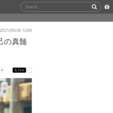
2021/05/26 12:00
己の真髄
Post
-