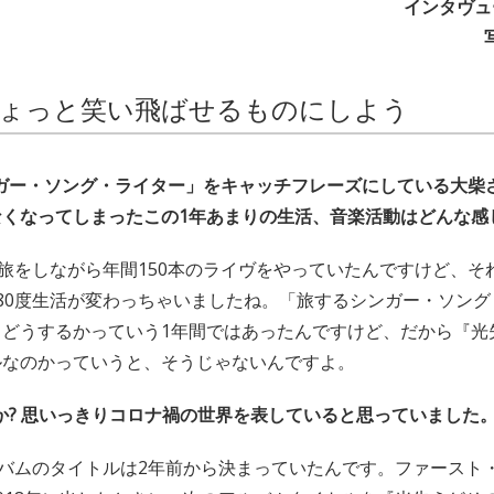
インタヴュ
ょっと笑い飛ばせるものにしよう
ンガー・ソング・ライター」をキャッチフレーズにしている大柴
なくなってしまったこの1年あまりの生活、音楽活動はどんな感
は旅をしながら年間150本のライヴをやっていたんですけど、そ
80度生活が変わっちゃいましたね。「旅するシンガー・ソン
らどうするかっていう1年間ではあったんですけど、だから『光
ルなのかっていうと、そうじゃないんですよ。
か? 思いっきりコロナ禍の世界を表していると思っていました
ルバムのタイトルは2年前から決まっていたんです。ファースト