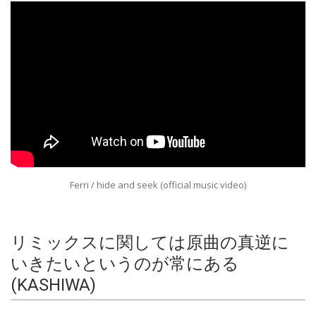
Ferri / hide and seek (official music video)
リミックスに関しては原曲の真逆に
いきたいというのが常にある
(KASHIWA)