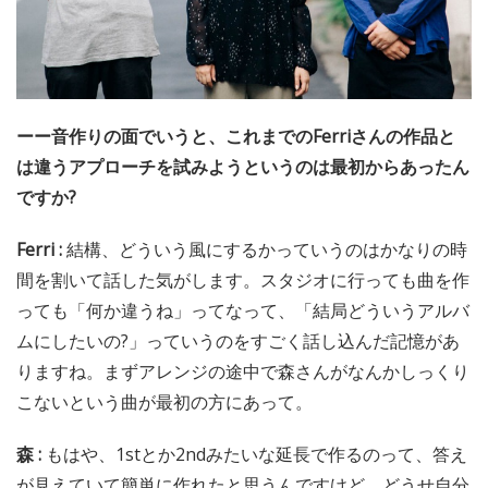
ーー音作りの面でいうと、これまでのFerriさんの作品と
は違うアプローチを試みようというのは最初からあったん
ですか?
Ferri :
結構、どういう風にするかっていうのはかなりの時
間を割いて話した気がします。スタジオに行っても曲を作
っても「何か違うね」ってなって、「結局どういうアルバ
ムにしたいの?」っていうのをすごく話し込んだ記憶があ
りますね。まずアレンジの途中で森さんがなんかしっくり
こないという曲が最初の方にあって。
森 :
もはや、1stとか2ndみたいな延長で作るのって、答え
が見えていて簡単に作れたと思うんですけど、どうせ自分