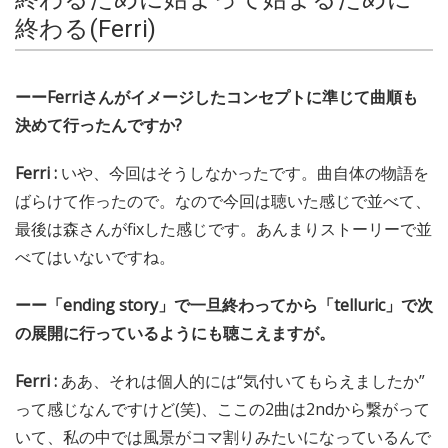
終わる(Ferri)
ーーFerriさんがイメージしたコンセプトに準じて曲順も
決めて行ったんですか?
Ferri :
いや、今回はそうしなかったです。曲自体の物語を
ばらけて作ったので。なので今回は聴いた感じで並べて、
最後は森さんがfixした感じです。あんまりストーリーで並
べてはいないですね。
ーー「ending story」で一旦終わってから「telluric」で次
の展開に行っているようにも聴こえますが。
Ferri :
ああ、それは個人的には“気付いてもらえましたか”
って感じなんですけど(笑)、ここの2曲は2ndから繋がって
いて、私の中では風景がコマ割りみたいになっているんで