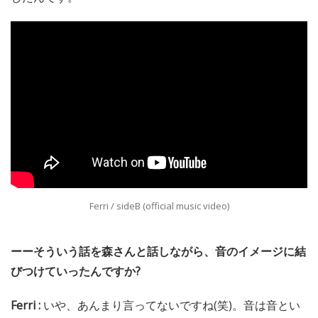
Ferri / sideB (official music video)
ーーそういう話を森さんと話しながら、音のイメージに結
びつけていったんですか?
Ferri :
いや、あんまり言ってないですね(笑)。音は音とい