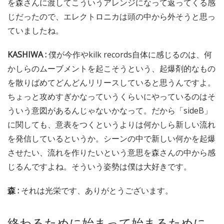
を森さんに渡してこういうアレンジになって返ってくる感
じだったので、エレクトロニカは頭の中から外そうと思っ
ていましたね。
KASHIWA :
僕が今作やkilk records自体に感じるのは、何
かしらのムーブメントを起こそうという、起爆剤的なもの
を散りばめてどんどんリリースしていると思うんですよ。
ちょっと攻めすぎかなっていうくらいにやっているのはそ
ういう意図があるんじゃないかなって。だから「sideB」
に関しても、意表をつくというよりは何かしら新しい流れ
を発信しているというか。シーンの中で新しい何かを起爆
させたい、流れを作りたいという意思を森さんの中から感
じるんですよね。そういう姿勢は僕は大好きです。
森 :
それは光栄です、ありがとうございます。
終わるために始まって始まるために