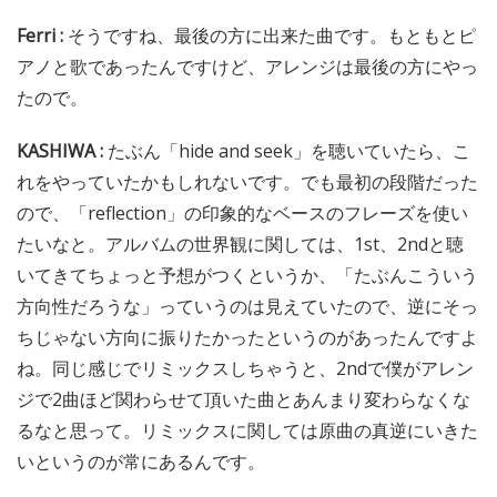
Ferri :
そうですね、最後の方に出来た曲です。もともとピ
アノと歌であったんですけど、アレンジは最後の方にやっ
たので。
KASHIWA :
たぶん「hide and seek」を聴いていたら、こ
れをやっていたかもしれないです。でも最初の段階だった
ので、「reflection」の印象的なベースのフレーズを使い
たいなと。アルバムの世界観に関しては、1st、2ndと聴
いてきてちょっと予想がつくというか、「たぶんこういう
方向性だろうな」っていうのは見えていたので、逆にそっ
ちじゃない方向に振りたかったというのがあったんですよ
ね。同じ感じでリミックスしちゃうと、2ndで僕がアレン
ジで2曲ほど関わらせて頂いた曲とあんまり変わらなくな
るなと思って。リミックスに関しては原曲の真逆にいきた
いというのが常にあるんです。