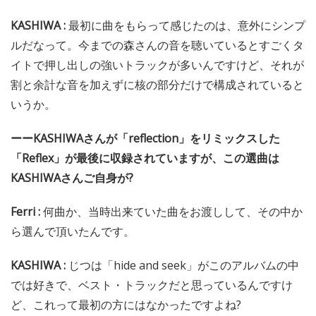
KASHIWA :
最初に曲をもらって感じたのは、意外にシンプ
ルだなって。今までの森さんの音を聴いているとすごくタ
イトで押し出しの強いトラックが多いんですけど、それが
割と余計な音を加えずに核の部分だけで構成されていると
いうか。
ーーKASHIWAさんが「reflection」をリミックスした
「Reflex」が最後に収録されていますが、この選曲は
KASHIWAさんご自身が?
Ferri :
何曲か、当時出来ていた曲をお渡しして、その中か
ら選んで頂いたんです。
KASHIWA :
じつは「hide and seek」がこのアルバムの中
では好きで、ベスト・トラックだと思っているんですけ
ど、これって最初の方にはなかったですよね?