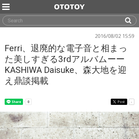
2016/08/02 15:59
Ferri、退廃的な電子音と相まっ
た美しすぎる3rdアルバムーー
KASHIWA Daisuke、森大地を迎
え鼎談掲載
Post
-