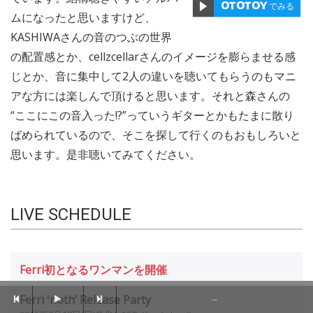
でみる
ムになったと思いますけど、
KASHIWAさんの音のつぶの世界
の配置感とか、cellzcellarさんのイメージを膨らませる感
じとか、音に集中して2人の違いを聴いてもらうのもマニ
アな方には楽しんで頂けると思います。それと森さんの
“ここにこの音入った!?”っていうギターとかもたまに散り
ばめられているので、そこを探して行くのもおもしろいと
思います。是非聴いてみてください。
LIVE SCHEDULE
Ferri初となるワンマンを開催
Ferri ʻnothʼ Release Party
--