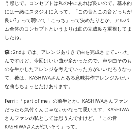
う感じで。コンセプトは私の中にあれば良いので。基本的
には一緒にスタジオに入って、「この音とこの音どっちが
良い?」って聴いて「こっち」って決めたりとか、アルバ
ム全体のコンセプトというよりは曲の完成度を重視してま
したね。
森 :
2ndまでは、アレンジありきで曲を完成させていった
んですけど、今回はいい曲が多かったので、声や曲そのも
のを生かしたアレンジを考えていった方がいいだろうなっ
て。後は、KASHIWAさんとある意味共作アレンジみたい
な曲もちょっとだけあります。
Ferri :
「part of me」の前半とか。KASHIWAさんファン
だったら気付くんじゃないかなって思います。KASHIWA
さんファンの私としては思うんですけど。「この音
KASHIWAさんが使いそう」って。