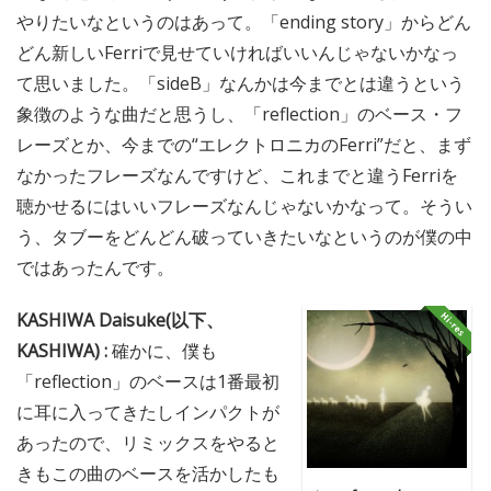
やりたいなというのはあって。「ending story」からどん
どん新しいFerriで見せていければいいんじゃないかなっ
て思いました。「sideB」なんかは今までとは違うという
象徴のような曲だと思うし、「reflection」のベース・フ
レーズとか、今までの“エレクトロニカのFerri”だと、まず
なかったフレーズなんですけど、これまでと違うFerriを
聴かせるにはいいフレーズなんじゃないかなって。そうい
う、タブーをどんどん破っていきたいなというのが僕の中
ではあったんです。
KASHIWA Daisuke(以下、
KASHIWA) :
確かに、僕も
「reflection」のベースは1番最初
に耳に入ってきたしインパクトが
あったので、リミックスをやると
きもこの曲のベースを活かしたも