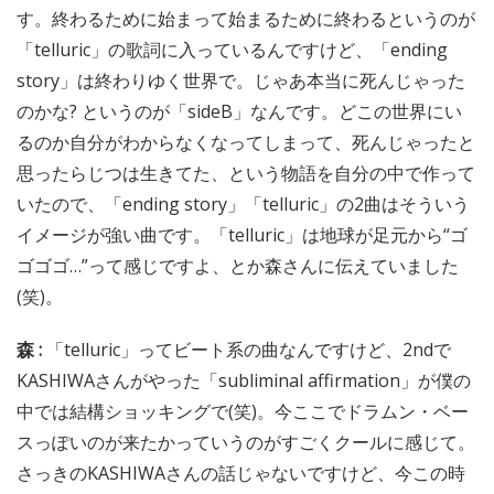
す。終わるために始まって始まるために終わるというのが
「telluric」の歌詞に入っているんですけど、「ending
story」は終わりゆく世界で。じゃあ本当に死んじゃった
のかな? というのが「sideB」なんです。どこの世界にい
るのか自分がわからなくなってしまって、死んじゃったと
思ったらじつは生きてた、という物語を自分の中で作って
いたので、「ending story」「telluric」の2曲はそういう
イメージが強い曲です。「telluric」は地球が足元から“ゴ
ゴゴゴ…”って感じですよ、とか森さんに伝えていました
(笑)。
森 :
「telluric」ってビート系の曲なんですけど、2ndで
KASHIWAさんがやった「subliminal affirmation」が僕の
中では結構ショッキングで(笑)。今ここでドラムン・ベー
スっぽいのが来たかっていうのがすごくクールに感じて。
さっきのKASHIWAさんの話じゃないですけど、今この時