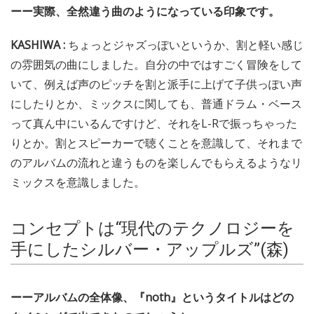
ーー実際、全然違う曲のようになっている印象です。
KASHIWA :
ちょっとジャズっぽいというか、割と軽い感じ
の雰囲気の曲にしました。自分の中ではすごく冒険をして
いて、例えば声のピッチを割と派手に上げて子供っぽい声
にしたりとか、ミックスに関しても、普通ドラム・ベース
って真ん中にいるんですけど、それをL-Rで振っちゃった
りとか。割とスピーカーで聴くことを意識して、それまで
のアルバムの流れと違うものを楽しんでもらえるようなリ
ミックスを意識しました。
コンセプトは“現代のテクノロジーを
手にしたシルバー・アップルズ”(森)
ーーアルバムの全体像、『noth』というタイトルはどの