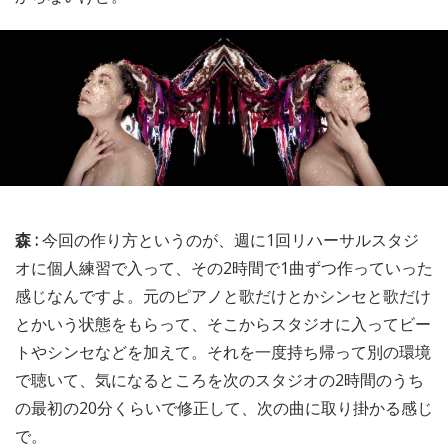
森 :
今回の作り方というのが、週に1回リハーサルスタジ
オに個人練習で入って、その2時間で1曲ずつ作っていった
感じなんですよ。元のピアノと歌だけとかシンセと歌だけ
とかいう状態をもらって、そこからスタジオに入ってビー
トやシンセなどを加えて。それを一度持ち帰って別の環境
で聴いて、気になるところを次のスタジオの2時間のうち
の最初の20分くらいで修正して、次の曲に取り掛かる感じ
で。