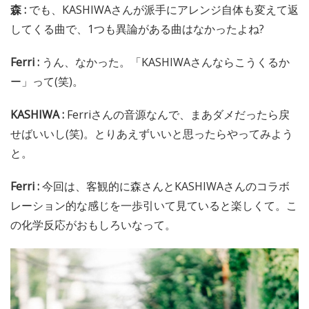
森 :
でも、KASHIWAさんが派手にアレンジ自体も変えて返
してくる曲で、1つも異論がある曲はなかったよね?
Ferri :
うん、なかった。「KASHIWAさんならこうくるか
ー」って(笑)。
KASHIWA :
Ferriさんの音源なんで、まあダメだったら戻
せばいいし(笑)。とりあえずいいと思ったらやってみよう
と。
Ferri :
今回は、客観的に森さんとKASHIWAさんのコラボ
レーション的な感じを一歩引いて見ていると楽しくて。こ
の化学反応がおもしろいなって。