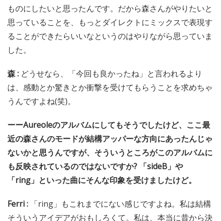
ものにしたいと思ったんです。だから森さんがやりたいと
思っていることを、もっとダイレクトにミックスで表現す
ることができたらいいなというのはやりながら思っていま
した。
森 :
どうせなら、「今回も良かったね」と言われるより
は、感動とか驚きとか衝撃を受けてもらうことを求めちゃ
うんですよね(笑)。
ーーAureoleのアルバムにしてもそうでしたけど、ここ最
近の森さんのモードが結構アッパーな方向にあったんじゃ
ないかと思うんですが、そういうところがこのアルバムに
も反映されているのではないですか? 「sideB」や
「ring」といった曲にそんな印象を受けましたけど。
Ferri :
「ring」もこれまでにない感じですよね。私は結構
そういうアイデアがおもしろくて。私は、本当に昔から決