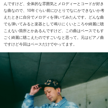
んですけど、全体的な雰囲気とメロディーとコードが好き
な曲なので、10年ぐらい前にひとりでなにかできないか考
えたときに自分でメロディを弾いてみたんです。どんな曲
でも弾いてみると楽器として鳴りにくいところや綺麗に聴
こえない箇所とかあるんですけど、この曲はベースでもす
ごく綺麗に聴こえたのですごいなと思って。元はピアノ曲
ですけど今回はベースだけでやってます。