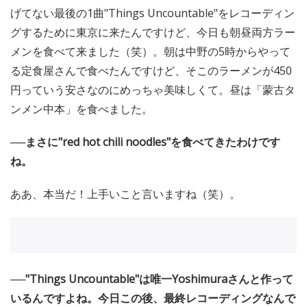
げてない最後の1曲"Things Uncountable"をレコーディン
グするために東京に来たんですけど、今日も朝昼両方ラー
メンを食べて来ました（笑）。朝は中野の5時からやって
る定食屋さんで食べたんですけど、そこのラーメンが450
円っていう安さなのにめっちゃ美味しくて。昼は「蒙古タ
ンメン中本」を食べました。
──まさに"red hot chili noodles"を食べてきたわけです
ね。
ああ、本当だ！上手いこと言いますね（笑）。
──"Things Uncountable"は唯一Yoshimuraさんと作って
いるんですよね。今日この後、最終レコーディングなんで