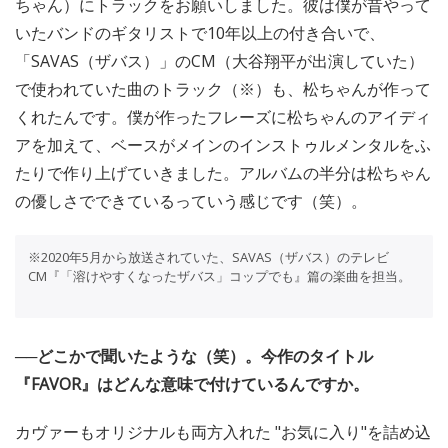
ちゃん）にトラックをお願いしました。彼は僕が昔やって
いたバンドのギタリストで10年以上の付き合いで、
「SAVAS（ザバス）」のCM（大谷翔平が出演していた）
で使われていた曲のトラック（※）も、松ちゃんが作って
くれたんです。僕が作ったフレーズに松ちゃんのアイディ
アを加えて、ベースがメインのインストゥルメンタルをふ
たりで作り上げていきました。アルバムの半分は松ちゃん
の優しさでできているっていう感じです（笑）。
※2020年5月から放送されていた、SAVAS（ザバス）のテレビ
CM『「溶けやすくなったザバス」コップでも』篇の楽曲を担当。
──どこかで聞いたような（笑）。今作のタイトル
『FAVOR』はどんな意味で付けているんですか。
カヴァーもオリジナルも両方入れた "お気に入り"を詰め込