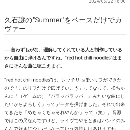
2024/05/22 18:00
久石譲の"Summer"をベースだけでカ
ヴァー
──言わずもがな、理解してくれている人と制作している
から自由に弾けるんですね。"red hot chili noodles"はま
さにそんな曲に聴こえます。
"red hot chili noodles"は、レッチリっぽいリフができた
ので「このリフだけで広げていこう」ってなって、松ちゃ
んに「（ゲームの）『パラッパラッパー』みたいな曲にし
たいからよろしく」ってデータを投げました。それで出来
てきたら「めちゃくちゃそれやんか!」って（笑）。音源
ではこの尺なんですけど、ライヴでやるときはバンドのみ
んなで好きにやりたいなっていう気持ちはありますね。