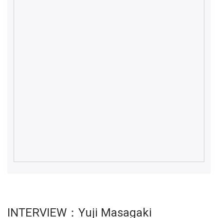
INTERVIEW：Yuji Masagaki