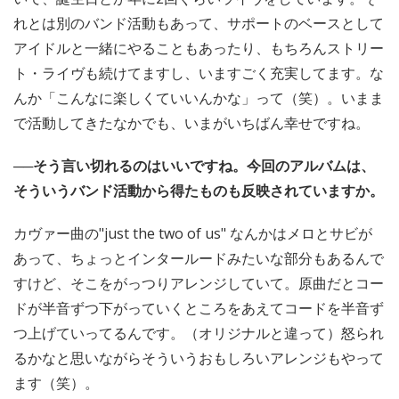
れとは別のバンド活動もあって、サポートのベースとして
アイドルと一緒にやることもあったり、もちろんストリー
ト・ライヴも続けてますし、いますごく充実してます。な
んか「こんなに楽しくていいんかな」って（笑）。いまま
で活動してきたなかでも、いまがいちばん幸せですね。
──そう言い切れるのはいいですね。今回のアルバムは、
そういうバンド活動から得たものも反映されていますか。
カヴァー曲の"just the two of us" なんかはメロとサビが
あって、ちょっとインタールードみたいな部分もあるんで
すけど、そこをがっつりアレンジしていて。原曲だとコー
ドが半音ずつ下がっていくところをあえてコードを半音ず
つ上げていってるんです。（オリジナルと違って）怒られ
るかなと思いながらそういうおもしろいアレンジもやって
ます（笑）。