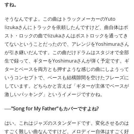
すね。
そうなんですよ。この曲はトラックメーカーのYuto
Iizukaさんにトラックを依頼したんですけど、曲自体はポ
スト・ロックの曲でIizukaさんはポストロックを通ってき
てないということだったので、アレンジをYoshimuraさん
が引き継いだんです。この曲だけドラムはスタジオで全部
生で録って、ギターをYoshimuraさんが弾く予定です。ギ
ターとベースを両方とも押すような感じの曲にしようって
いうコンセプトで、ベースも結構隙間を空けたフレーズに
しています。どちらかと言えば「ギターが主体でベースが
激しいバッキング」というイメージですかね。
──"Song for My Father"もカバーですよね?
はい。これはジャズのスタンダードです。変化させるのは
すごく難しい曲なんですけど、メロディー自体はすごく好