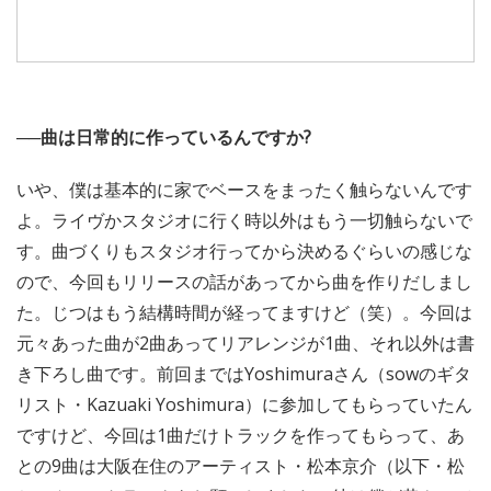
──曲は日常的に作っているんですか?
いや、僕は基本的に家でベースをまったく触らないんです
よ。ライヴかスタジオに行く時以外はもう一切触らないで
す。曲づくりもスタジオ行ってから決めるぐらいの感じな
ので、今回もリリースの話があってから曲を作りだしまし
た。じつはもう結構時間が経ってますけど（笑）。今回は
元々あった曲が2曲あってリアレンジが1曲、それ以外は書
き下ろし曲です。前回まではYoshimuraさん（sowのギタ
リスト・Kazuaki Yoshimura）に参加してもらっていたん
ですけど、今回は1曲だけトラックを作ってもらって、あ
との9曲は大阪在住のアーティスト・松本京介（以下・松