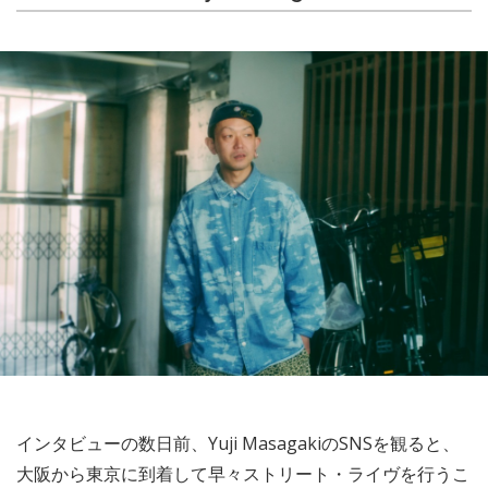
インタビューの数日前、Yuji MasagakiのSNSを観ると、
大阪から東京に到着して早々ストリート・ライヴを行うこ