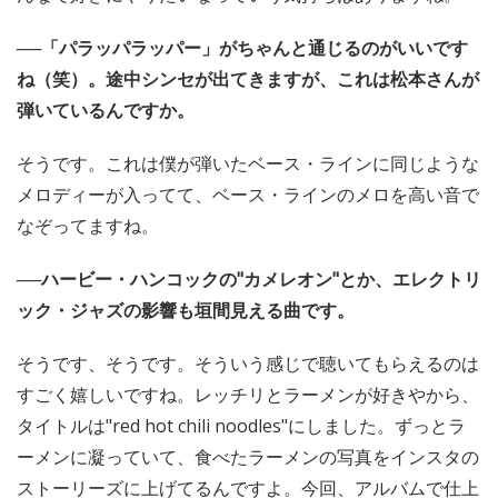
──「パラッパラッパー」がちゃんと通じるのがいいです
ね（笑）。途中シンセが出てきますが、これは松本さんが
弾いているんですか。
そうです。これは僕が弾いたベース・ラインに同じような
メロディーが入ってて、ベース・ラインのメロを高い音で
なぞってますね。
──ハービー・ハンコックの"カメレオン"とか、エレクトリ
ック・ジャズの影響も垣間見える曲です。
そうです、そうです。そういう感じで聴いてもらえるのは
すごく嬉しいですね。レッチリとラーメンが好きやから、
タイトルは"red hot chili noodles"にしました。ずっとラ
ーメンに凝っていて、食べたラーメンの写真をインスタの
ストーリーズに上げてるんですよ。今回、アルバムで仕上