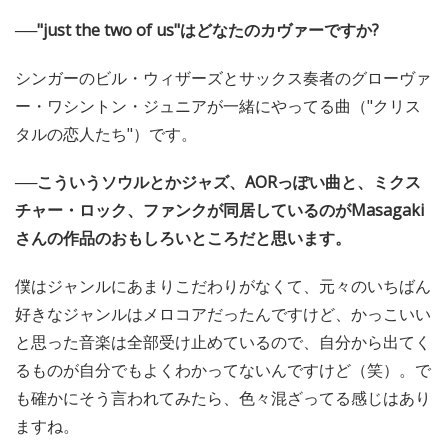
──"just the two of us"はどなたのカヴァーですか?
シンガーのビル・ウィザーズとサックス奏者のグローヴァ
ー・ワシントン・ジュニアが一緒にやってる曲（"クリス
タルの恋人たち"）です。
──こういうソウルとかジャズ、AORっぽい曲と、ミクス
チャー・ロック、ファンクが同居しているのがMasagaki
さんの作品のおもしろいところだと思います。
僕はジャンルにあまりこだわりがなくて、元々のいちばん
好きなジャンルはメロコアだったんですけど、かっこいい
と思った音楽は全部受け止めているので、自分から出てく
るものが自分でもよくわかってないんですけど（笑）。で
も確かにそう言われてみたら、色々混ざってる感じはあり
ますね。