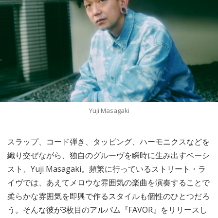
Yuji Masagaki
スラップ、コード弾き、タッピング、ハーモニクスなどを
織り交ぜながら、独自のグルーヴを瞬時に生み出すベーシ
スト、Yuji Masagaki。頻繁に行っているストリート・ラ
イヴでは、あえてメロウな雰囲気の楽曲を演奏することで
柔らかな雰囲気を即興で作るスタイルも個性のひとつだろ
う。そんな彼が3枚目のアルバム『FAVOR』をリリースし