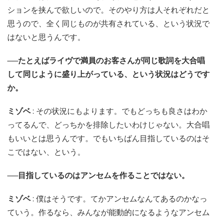
ションを挟んで欲しいので。そのやり方は人それぞれだと
思うので、全く同じものが共有されている、という状況で
はないと思うんです。
──たとえばライヴで満員のお客さんが同じ歌詞を大合唱
して同じように盛り上がっている、という状況はどうです
か。
ミゾベ
: その状況にもよります。でもどっちも良さはわか
ってるんで、どっちかを排除したいわけじゃない。大合唱
もいいとは思うんです。でもいちばん目指しているのはそ
こではない、という。
──目指しているのはアンセムを作ることではない。
ミゾベ
: 僕はそうです。てかアンセムなんてあるのかなっ
ていう。作るなら、みんなが能動的になるようなアンセム