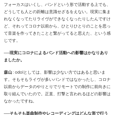
フォーカスはいくし、バンドという形で活動する上でも、
どうしても人との距離は意識せざるをえない。現実に集ま
れなくなってたりライヴができなくなったりしたんですけ
ど、それってコロナ以前から、ひとりひとりのことを思っ
て音楽を作ってきたことと繋がってると思えた、という感
じです。
──現実にコロナによるバンド活動への影響はかなりあり
ましたか。
森山
: odolとしては、影響は少ない方ではあると思いま
す。そもそもライヴが多いバンドではなかったし、コロナ
以前からデータのやりとりでリモートでの制作に前向きに
取り組んでいたので。正直、打撃と言われるほどの影響は
なかったですね。
──そもそも楽曲制作やレコーディングはどんな形で行う