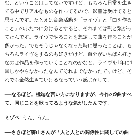
む、ということはしてないですけど、もちろん日常を生き
てる中でリアルなものを作ってるので、影響は受けてると
思うんです。たとえば音楽活動を「ライヴ」と「曲を作る
こと」のふたつに分けるとすると、それまでは割と繋がっ
てたんです。ライヴでやることを想定して曲を作ることが
多かった。でもそうじゃなくなった時に思ったことは、も
ちろんライヴをするのも好きだけど、自分がいちばん好き
なのは作品を作っていくことなのかなと。ライヴを1年に1
回しかやらなかったなんてそれまでなかったですけど、そ
れでも全然生きていけるなっていう感じがして。
──なるほど。極端な言い方になりますが、今作の9曲すべ
て、同じことを歌ってるような気がしたんです。
ミゾベ
: うん、うん。
──さきほど森山さんが「人と人との関係性に関しての曲