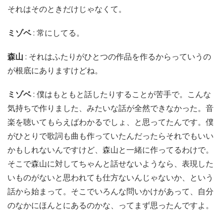
それはそのときだけじゃなくて。
ミゾベ
: 常にしてる。
森山
: それはふたりがひとつの作品を作るからっていうの
が根底にありますけどね。
ミゾベ
: 僕はもともと話したりすることが苦手で。こんな
気持ちで作りました、みたいな話が全然できなかった。音
楽を聴いてもらえばわかるでしょ、と思ってたんです。僕
がひとりで歌詞も曲も作っていたんだったらそれでもいい
かもしれないんですけど、森山と一緒に作ってるわけで。
そこで森山に対してちゃんと話せないようなら、表現した
いものがないと思われても仕方ないんじゃないか、という
話から始まって。そこでいろんな問いかけがあって、自分
のなかにほんとにあるのかな、ってまず思ったんですよ。