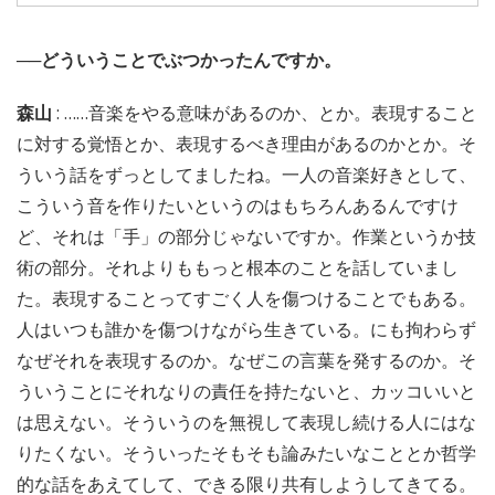
──どういうことでぶつかったんですか。
森山
: ……音楽をやる意味があるのか、とか。表現すること
に対する覚悟とか、表現するべき理由があるのかとか。そ
ういう話をずっとしてましたね。一人の音楽好きとして、
こういう音を作りたいというのはもちろんあるんですけ
ど、それは「手」の部分じゃないですか。作業というか技
術の部分。それよりももっと根本のことを話していまし
た。表現することってすごく人を傷つけることでもある。
人はいつも誰かを傷つけながら生きている。にも拘わらず
なぜそれを表現するのか。なぜこの言葉を発するのか。そ
ういうことにそれなりの責任を持たないと、カッコいいと
は思えない。そういうのを無視して表現し続ける人にはな
りたくない。そういったそもそも論みたいなこととか哲学
的な話をあえてして、できる限り共有しようしてきてる。