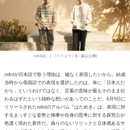
odol(左 : ミゾベリョウ / 右 : 森山公稀)
odolが日本語で歌う理由は、嘘なく表現したいから。結成
当時から母国語での表現を選択したのは、単に「日本人だ
から」というわけではなく、言葉の意味が最もそのまま伝
わるはずだという純粋な想いがあってのことだ。6月9日に
リリースされたodolのアルバム『はためき』は、表現に対
するまっすぐな姿勢と物事や自身の思考に対する探究心が
色濃く現れた新作だ。偽りのないリリックと立体感あるサ