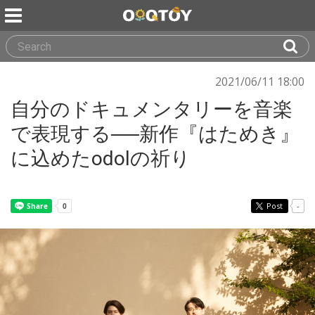
2021/06/11 18:00
自分のドキュメンタリーを音楽
で表現する──新作『はためき』
に込めたodolの祈り
Post
-