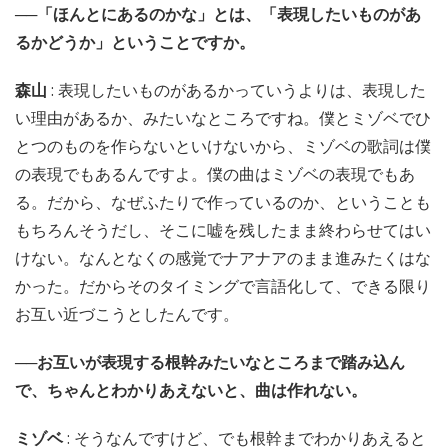
──「ほんとにあるのかな」とは、「表現したいものがあ
るかどうか」ということですか。
森山
: 表現したいものがあるかっていうよりは、表現した
い理由があるか、みたいなところですね。僕とミゾベでひ
とつのものを作らないといけないから、ミゾベの歌詞は僕
の表現でもあるんですよ。僕の曲はミゾベの表現でもあ
る。だから、なぜふたりで作っているのか、ということも
もちろんそうだし、そこに嘘を残したまま終わらせてはい
けない。なんとなくの感覚でナアナアのまま進みたくはな
かった。だからそのタイミングで言語化して、できる限り
お互い近づこうとしたんです。
──お互いが表現する根幹みたいなところまで踏み込ん
で、ちゃんとわかりあえないと、曲は作れない。
ミゾベ
: そうなんですけど、でも根幹までわかりあえると