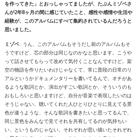
を作ってきた」とおっしゃってましたが、たぶんミゾベさ
んが2年8ヶ月の間に感じていたこと、感性や感情や生活や
経験が、このアルバムにすべて集約されているんだろうと
思いました。
ミゾベ
: うん、このアルバムもそうだし前のアルバムもそ
うですけど、芯の部分は同じなのかなと思います。こうや
って話させてもらって改めて気付くことなんですけど。架
空の物語を作りたいわけじゃなくて、常に普段の日常のリ
アルというかドキュメンタリーを書いてるんで。オチがあ
るような歌詞とか、演出がすごい歌詞とか、そういうのも
おもしろいと思いますけど、自分が音楽で表現したいのは
そうじゃない。聴いてくれた人ひとりひとりに見えてる景
色が違うような、そんな歌詞を書きたいと思ってるんで、
同じ景色をみんなで見てそれを共有してるのが気持ちい
い、というものじゃない。それぞれが思い描いたそれぞれ