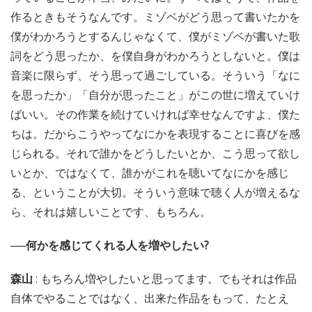
作るときもそうなんです。ミゾベがどう思って書いたかを
僕がわかろうとするんじゃなくて、僕がミゾベが書いた歌
詞をどう思ったか、を僕自身がわかろうとしないと。僕は
音楽に限らず、そう思って過ごしている。そういう「なに
を思ったか」「自分が思ったこと」がこの世に増えていけ
ばいい。その作業を続けていければ幸せなんですよ、僕た
ちは。だからこうやってなにかを表現することに喜びを感
じられる。それで誰かをどうしたいとか、こう思って欲し
いとか、ではなくて、誰かがこれを聴いてなにかを感じ
る、ということが大切。そういう意味で聴く人が増えるな
ら、それは嬉しいことです、もちろん。
──何かを感じてくれる人を増やしたい?
森山
: もちろん増やしたいと思ってます。でもそれは作品
自体でやることではなく、出来た作品をもって、たとえ