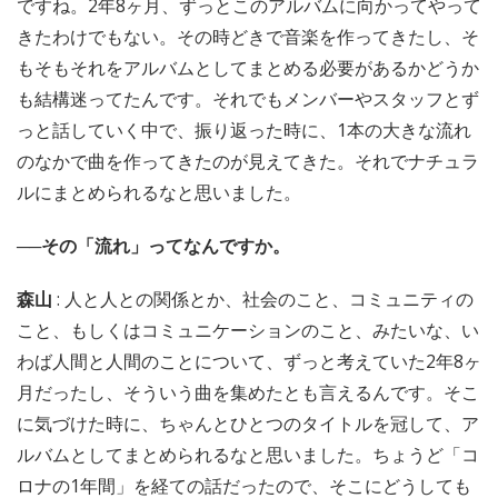
ですね。2年8ヶ月、ずっとこのアルバムに向かってやって
きたわけでもない。その時どきで音楽を作ってきたし、そ
もそもそれをアルバムとしてまとめる必要があるかどうか
も結構迷ってたんです。それでもメンバーやスタッフとず
っと話していく中で、振り返った時に、1本の大きな流れ
のなかで曲を作ってきたのが見えてきた。それでナチュラ
ルにまとめられるなと思いました。
──その「流れ」ってなんですか。
森山
: 人と人との関係とか、社会のこと、コミュニティの
こと、もしくはコミュニケーションのこと、みたいな、い
わば人間と人間のことについて、ずっと考えていた2年8ヶ
月だったし、そういう曲を集めたとも言えるんです。そこ
に気づけた時に、ちゃんとひとつのタイトルを冠して、ア
ルバムとしてまとめられるなと思いました。ちょうど「コ
ロナの1年間」を経ての話だったので、そこにどうしても