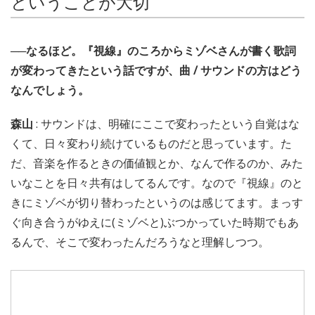
ということが大切
──なるほど。『視線』のころからミゾベさんが書く歌詞
が変わってきたという話ですが、曲 / サウンドの方はどう
なんでしょう。
森山
: サウンドは、明確にここで変わったという自覚はな
くて、日々変わり続けているものだと思っています。た
だ、音楽を作るときの価値観とか、なんで作るのか、みた
いなことを日々共有はしてるんです。なので『視線』のと
きにミゾベが切り替わったというのは感じてます。まっす
ぐ向き合うがゆえに(ミゾベと)ぶつかっていた時期でもあ
るんで、そこで変わったんだろうなと理解しつつ。