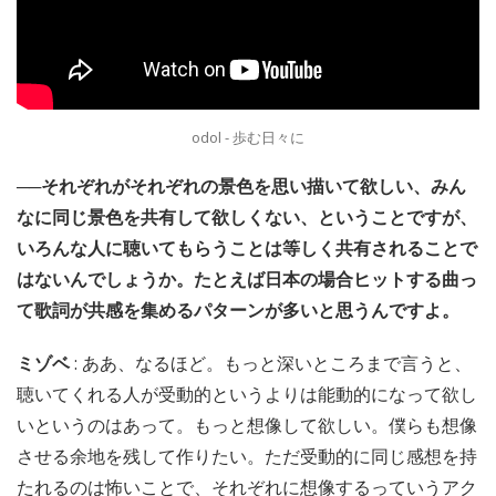
odol - 歩む日々に
──それぞれがそれぞれの景色を思い描いて欲しい、みん
なに同じ景色を共有して欲しくない、ということですが、
いろんな人に聴いてもらうことは等しく共有されることで
はないんでしょうか。たとえば日本の場合ヒットする曲っ
て歌詞が共感を集めるパターンが多いと思うんですよ。
ミゾベ
: ああ、なるほど。もっと深いところまで言うと、
聴いてくれる人が受動的というよりは能動的になって欲し
いというのはあって。もっと想像して欲しい。僕らも想像
させる余地を残して作りたい。ただ受動的に同じ感想を持
たれるのは怖いことで、それぞれに想像するっていうアク