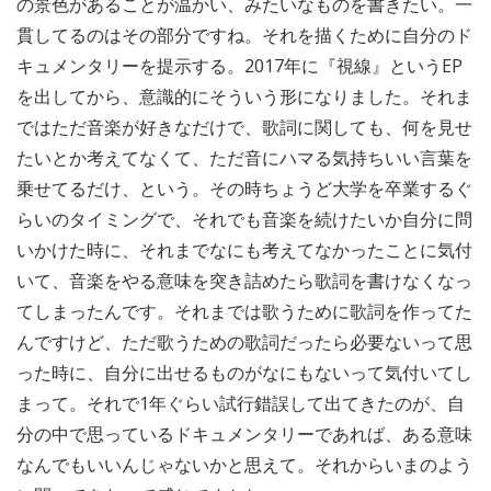
の景色があることが温かい、みたいなものを書きたい。一
貫してるのはその部分ですね。それを描くために自分のド
キュメンタリーを提示する。2017年に『視線』というEP
を出してから、意識的にそういう形になりました。それま
ではただ音楽が好きなだけで、歌詞に関しても、何を見せ
たいとか考えてなくて、ただ音にハマる気持ちいい言葉を
乗せてるだけ、という。その時ちょうど大学を卒業するぐ
らいのタイミングで、それでも音楽を続けたいか自分に問
いかけた時に、それまでなにも考えてなかったことに気付
いて、音楽をやる意味を突き詰めたら歌詞を書けなくなっ
てしまったんです。それまでは歌うために歌詞を作ってた
んですけど、ただ歌うための歌詞だったら必要ないって思
った時に、自分に出せるものがなにもないって気付いてし
まって。それで1年ぐらい試行錯誤して出てきたのが、自
分の中で思っているドキュメンタリーであれば、ある意味
なんでもいいんじゃないかと思えて。それからいまのよう