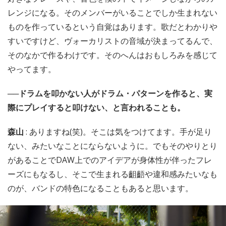
レンジになる。そのメンバーがいることでしか生まれない
ものを作っているという自覚はあります。歌だとわかりや
すいですけど、ヴォーカリストの音域が決まってるんで、
そのなかで作るわけです。そのへんはおもしろみを感じて
やってます。
──ドラムを叩かない人がドラム・パターンを作ると、実
際にプレイすると叩けない、と言われることも。
森山
: ありますね(笑)。そこは気をつけてます。手が足り
ない、みたいなことにならないように。でもそのやりとり
があることでDAW上でのアイデアが身体性が伴ったフレ
ーズにもなるし、そこで生まれる齟齬や違和感みたいなも
のが、バンドの特色になることもあると思います。