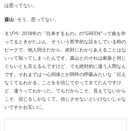
は思ってない。
森山
: そう、思ってない。
ミゾベ
: 2018年の『往来するもの』の“GREEN”って曲を作
ってるときがたぶん、そういう哲学的な話をしている時の
ピークで。他人同士だから、絶対にわかりあえることはな
いって知ってしまったんです。森山とのそれは家族と同じ
ぐらいとも言えるんですけど、でも絶対的に違う人間なん
です。それまでは一心同体とか阿吽の呼吸みたいな「伝え
なくてもわかる」ことをを信じてやってきてたんですけ
ど、違うってわかった。でもだからこそ、見えてないから
こそ、信じるしかなくて。信じさせないといけないじゃな
いですかお互いに。