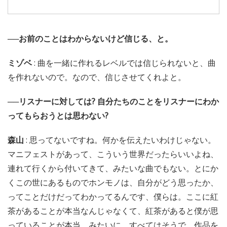
──お前のことはわからないけど信じる、と。
ミゾベ
: 曲を一緒に作れるレベルでは信じられないと、曲
を作れないので。なので、信じさせてくれよと。
──リスナーに対しては? 自分たちのことをリスナーにわか
ってもらおうとは思わない?
森山
: 思ってないですね。何かを伝えたいわけじゃない。
マニフェストがあって、こういう世界だったらいいよね、
連れて行くから付いてきて、みたいな曲でもない。とにか
くこの世にあるものでホンモノは、自分がどう思ったか、
ってことだけだってわかってるんです、僕らは。ここに紅
茶があることが本当なんじゃなくて、紅茶があると僕が思
っていることが本当、みたいに。すべてはそうで、作品を