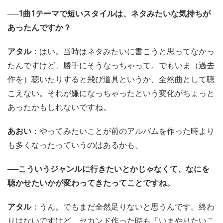
──1曲1テーマで短いスタイルは、ネタみたいな気持ちが
あったんですか？
アタル
：はい。当時はネタみたいに書こうと思ってなかっ
たんですけど、勝手にそうなっちゃって。でもいま（過去
作を）聴いたりすると飛び道具というか、全然曲として聴
こえない。それが嫌になっちゃったという変化がちょっと
あったかもしれないですね。
あおい
：やってみたいことが前のアルバムを作った時より
も多くなったっていうのはあるかも。
──こういうジャンルに行きたいとかじゃなくて、なにを
聴かせたいかが変わってきたってことですね。
アタル
：うん。でもまだ全然足りないと思うんです。終わ
りはないですけど、セカンド作った時も「いまやりたいこ