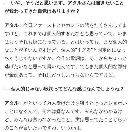
──いや、そうだと思います。アタルさんは書きたいこと
が変わってきた自覚はありますか？
アタル
：今日ファーストとセカンドの話をたくさんしてま
すけど、これまでは個人的すぎたなとも思っていて。いま
はもうそれも嫌になっている。とはいっても、まだ個人的
なことが多いんですけど、個人的"すぎる"と限定的になっ
ちゃうじゃないですか。今作の歌詞は、そこからちょっと
逃げたいなと思って書いたんです。でもまだ個人的な部分
が全然あって。それはどうしようもないんですけど。
──個人的じゃない歌詞ってどんな感じなんでしょうね？
アタル
：かといって万人受けだけを狙うときっとショボい
ことになるんで、それは嫌なんです。みんながわかるけ
ど、みんなは言わなかったこと、実は思ってたことぐらい
のことが言いたいですね、いつかは。