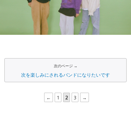
次のページ →
次を楽しみにされるバンドになりたいです
←
1
2
3
→