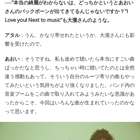
──"本当の綺麗がわからないは、どっちかというとあおい
さんのバックボーンが出てきてるんじゃないですか？"I
Love you! Next to music"も大瀧さんのような。
アタル
：うん、かなり寄せれたというか、大瀧さんにも影
響を受けたので。
あおい
：そうですね。私も改めて聴いたら本当にすごい曲
ばっかだなと思うし、ちっちゃい時に聴いてたのとは全然
違う感動もあって。そういう自分のルーツ寄りの曲もやっ
てみたいという気持ちがより強くなりました。バンド内の
音楽ブームをこの曲で取り入れてみようみたいな意識があ
ったからこそ、今回はいろんな曲が生まれていったのかな
って思います。