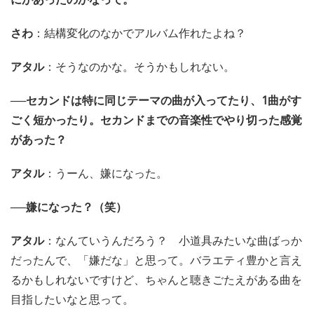
さわ
：結構変化のなかでアルバム作れたよね？
アタル
：そうなのかな。そうかもしれない。
──セカンドは特に同じテーマの曲が入ってたり、1曲がす
ごく短かったり。セカンドまでの音楽性でやり切った感覚
があった？
アタル
：うーん、嫌になった。
──嫌になった？（笑）
アタル
：なんていうんだろう？ 小道具みたいな曲ばっか
だったんで、「嫌だな」と思って。バラエティ豊かと言え
るかもしれないですけど、ちゃんと聴きごたえがある曲を
目指したいなと思って。