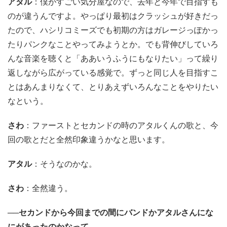
アタル
：僕がすごい気分屋なので、去年と今年で目指すも
のが違うんですよ。やっぱり最初はクラッシュが好きだっ
たので、ハシリコミーズでも初期の方はガレージっぽかっ
たりパンクなことやってみようとか。でも背伸びしていろ
んな音楽を聴くと「ああいうふうにもなりたい」って繰り
返しながら広がっている感覚で。ずっと同じ人を目指すこ
とはあんまりなくて、とりあえずいろんなことをやりたい
なという。
さわ
：ファーストとセカンドの時のアタルくんの歌と、今
回の歌とだと全然印象違うかなと思います。
アタル
：そうなのかな。
さわ
：全然違う。
──セカンドから今回までの間にバンドかアタルさんにな
にがあったのかなって。