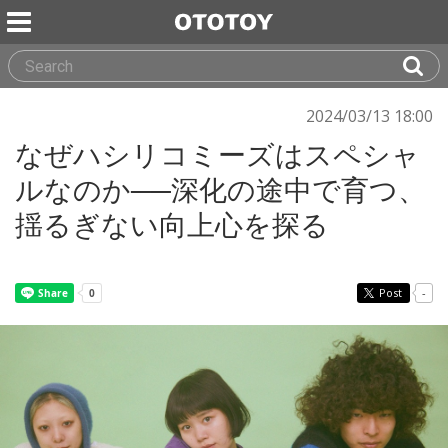
2024/03/13 18:00
なぜハシリコミーズはスペシャ
ルなのか──深化の途中で育つ、
揺るぎない向上心を探る
Post
-