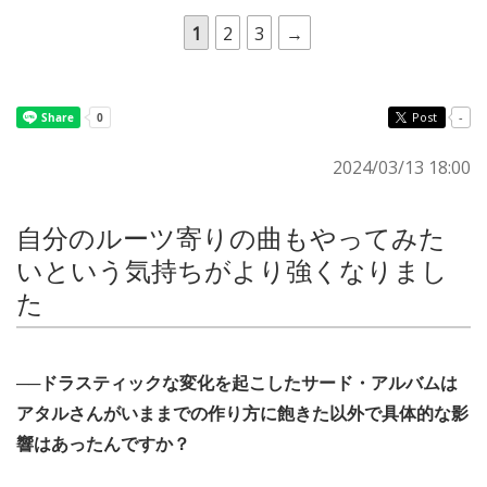
1
2
3
→
Post
-
2024/03/13 18:00
自分のルーツ寄りの曲もやってみた
いという気持ちがより強くなりまし
た
──ドラスティックな変化を起こしたサード・アルバムは
アタルさんがいままでの作り方に飽きた以外で具体的な影
響はあったんですか？