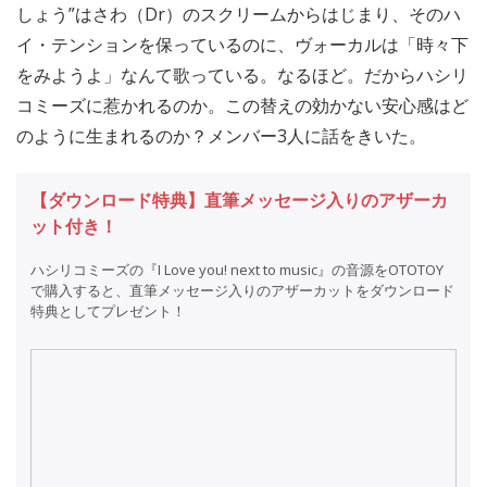
しょう”はさわ（Dr）のスクリームからはじまり、そのハ
イ・テンションを保っているのに、ヴォーカルは「時々下
をみようよ」なんて歌っている。なるほど。だからハシリ
コミーズに惹かれるのか。この替えの効かない安心感はど
のように生まれるのか？メンバー3人に話をきいた。
【ダウンロード特典】直筆メッセージ入りのアザーカ
ット付き！
ハシリコミーズの『I Love you! next to music』の音源をOTOTOY
で購入すると、直筆メッセージ入りのアザーカットをダウンロード
特典としてプレゼント！