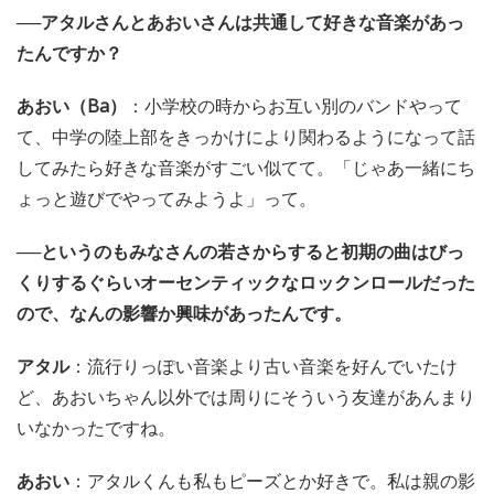
──アタルさんとあおいさんは共通して好きな音楽があっ
たんですか？
あおい（Ba）
：小学校の時からお互い別のバンドやって
て、中学の陸上部をきっかけにより関わるようになって話
してみたら好きな音楽がすごい似てて。「じゃあ一緒にち
ょっと遊びでやってみようよ」って。
──というのもみなさんの若さからすると初期の曲はびっ
くりするぐらいオーセンティックなロックンロールだった
ので、なんの影響か興味があったんです。
アタル
：流行りっぽい音楽より古い音楽を好んでいたけ
ど、あおいちゃん以外では周りにそういう友達があんまり
いなかったですね。
あおい
：アタルくんも私もピーズとか好きで。私は親の影