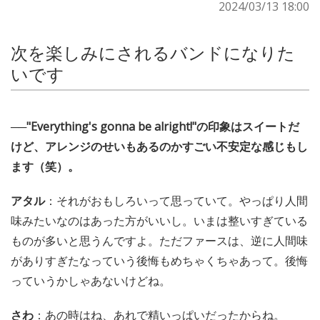
2024/03/13 18:00
次を楽しみにされるバンドになりた
いです
──"Everything's gonna be alright!"の印象はスイートだ
けど、アレンジのせいもあるのかすごい不安定な感じもし
ます（笑）。
アタル
：それがおもしろいって思っていて。やっぱり人間
味みたいなのはあった方がいいし。いまは整いすぎている
ものが多いと思うんですよ。ただファースは、逆に人間味
がありすぎたなっていう後悔もめちゃくちゃあって。後悔
っていうかしゃあないけどね。
さわ
：あの時はね、あれで精いっぱいだったからね。