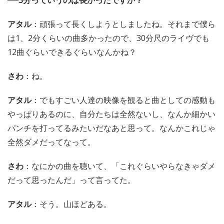
──3分っていうのは長かったですか？
アタル
：頑張って長くしようとしましたね。それまで僕ら
は1、2分くらいの曲多かったので、30分尺のライヴでも
12曲ぐらいできるぐらいなんかね？
さわ
：ね。
アタル
：でもすごい人達の映像を観ると曲としての感動も
やっぱりあるのに、自分たちは全然ないし、なんか細かい
パンチを打ってるみたいだなあと思って。なんかこれじゃ
全然ダメだってなって。
さわ
：なにかの曲を聴いて、「これぐらいやらなきゃダメ
だって思ったんだ」って言ってた。
アタル
：そう。山ほどある。