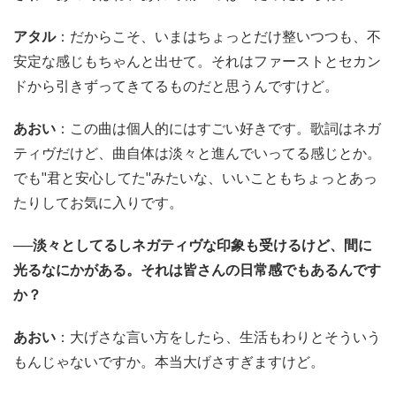
アタル
：だからこそ、いまはちょっとだけ整いつつも、不
安定な感じもちゃんと出せて。それはファーストとセカン
ドから引きずってきてるものだと思うんですけど。
あおい
：この曲は個人的にはすごい好きです。歌詞はネガ
ティヴだけど、曲自体は淡々と進んでいってる感じとか。
でも"君と安心してた"みたいな、いいこともちょっとあっ
たりしてお気に入りです。
──淡々としてるしネガティヴな印象も受けるけど、間に
光るなにかがある。それは皆さんの日常感でもあるんです
か？
あおい
：大げさな言い方をしたら、生活もわりとそういう
もんじゃないですか。本当大げさすぎますけど。