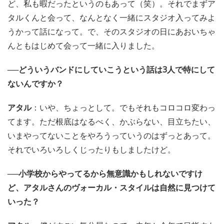
ど、私も暇だったというのもあって（笑）。それでまずア
タルくんと会って、なんとなく一緒にスタジオ入ってみよ
うかって話になって。で、そのスタジオの日にあおいちゃ
んともはじめて会って一緒に入りました。
──どういうバンドにしていこうという話は3人で特にして
ないんですか？
アタル
：いや、ちょっとして。でもそれもコロコロ変わっ
てます。ただ根底はなるべく、かぶらない、目立ちたい、
いまやってないことをやろうっていうのはずっとあって。
それでいろいろしくじったりもしましたけど。
──小学校からやってるから無意識かもしれないですけ
ど、アタルさんのヴォーカル・スタイルは自然に見つけて
いった？