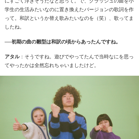
にすごく浮きそうだなと思って。で、クラッシュの曲を小
学生の生活みたいなのに置き換えたバージョンの歌詞を作
って。和訳というか替え歌みたいなのを（笑）、歌ってま
したね。
──初期の曲の雛型は和訳の頃からあったんですね。
アタル
：そうですね。遊びでやってたんで当時なにを思っ
てやったかは全然忘れちゃいましたけど。