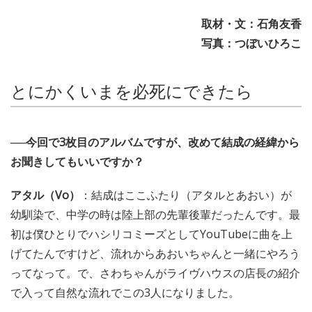
取材・文：石角友香
写真：つぼいひろこ
とにかくいまを必死にできたら
──今回で3枚目のアルバムですが、改めて結成の経緯から
お聞きしてもいいですか？
アタル（Vo）
：結成はここふたり（アタルとあおい）が
幼馴染で、中学の時は陸上部の先輩後輩だったんです。最
初は僕ひとりでハシリコミーズとしてYouTubeに曲を上
げてたんですけど、流れからあおいちゃんと一緒にやろう
ってなって。で、さわちゃんがライヴハウスの店長の紹介
で入って自然な流れでこの3人になりました。