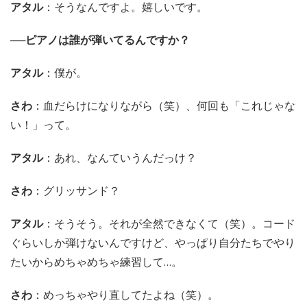
アタル
：そうなんですよ。嬉しいです。
──ピアノは誰が弾いてるんですか？
アタル
：僕が。
さわ
：血だらけになりながら（笑）、何回も「これじゃな
い！」って。
アタル
：あれ、なんていうんだっけ？
さわ
：グリッサンド？
アタル
：そうそう。それが全然できなくて（笑）。コード
ぐらいしか弾けないんですけど、やっぱり自分たちでやり
たいからめちゃめちゃ練習して…。
さわ
：めっちゃやり直してたよね（笑）。