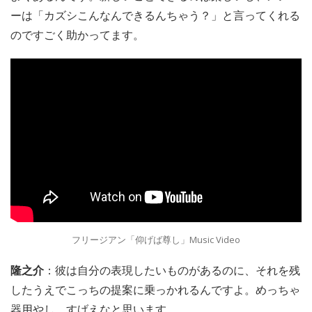
ーは「カズシこんなんできるんちゃう？」と言ってくれる
のですごく助かってます。
フリージアン「仰げば尊し」Music Video
隆之介
：彼は自分の表現したいものがあるのに、それを残
したうえでこっちの提案に乗っかれるんですよ。めっちゃ
器用やし、すげえなと思います。