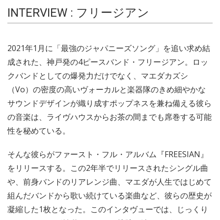
INTERVIEW : フリージアン
2021年1月に「最強のジャパニーズソング」を追い求め結
成された、神戸発の4ピースバンド・フリージアン。ロッ
クバンドとしての爆発力だけでなく、マエダカズシ
（Vo）の密度の高いヴォーカルと楽器隊のきめ細やかな
サウンドデザインが織り成すポップネスを兼ね備える彼ら
の音楽は、ライヴハウスからお茶の間までも席巻する可能
性を秘めている。
そんな彼らがファースト・フル・アルバム『FREESIAN』
をリリースする。この2年半でリリースされたシングル曲
や、前身バンドのリアレンジ曲、マエダが人生ではじめて
組んだバンドから歌い続けている楽曲など、彼らの歴史が
凝縮した1枚となった。このインタヴューでは、じっくり