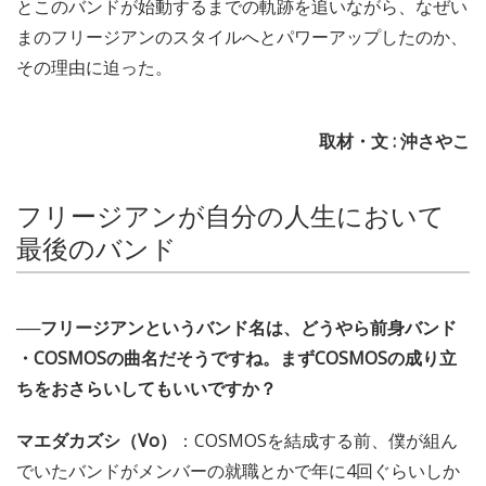
とこのバンドが始動するまでの軌跡を追いながら、なぜい
まのフリージアンのスタイルへとパワーアップしたのか、
その理由に迫った。
取材・文 : 沖さやこ
フリージアンが自分の人生において
最後のバンド
──フリージアンというバンド名は、どうやら前身バンド
・COSMOSの曲名だそうですね。まずCOSMOSの成り立
ちをおさらいしてもいいですか？
マエダカズシ（Vo）
：COSMOSを結成する前、僕が組ん
でいたバンドがメンバーの就職とかで年に4回ぐらいしか