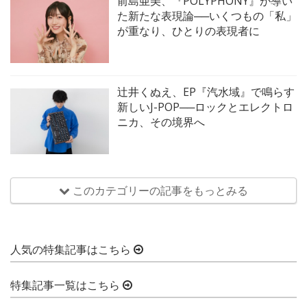
前島亜美、『POLYPHONY』が導い
た新たな表現論──いくつもの「私」
が重なり、ひとりの表現者に
辻井くぬえ、EP『汽水域』で鳴らす
新しいJ-POP──ロックとエレクトロ
ニカ、その境界へ
このカテゴリーの記事をもっとみる
人気の特集記事はこちら
特集記事一覧はこちら