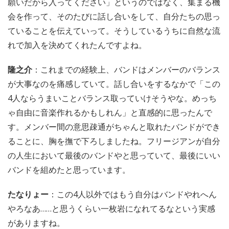
願いだから入ってください」というのではなく、集まる機
会を作って、そのたびに話し合いをして、自分たちの思っ
ていることを伝えていって。そうしているうちに自然な流
れで加入を決めてくれたんですよね。
隆之介
：これまでの経験上、バンドはメンバーのバランス
が大事なのを痛感していて。話し合いをするなかで「この
4人ならうまいことバランス取っていけそうやな。めっち
ゃ自由に音楽作れるかもしれん」と直感的に思ったんで
す。メンバー間の意思疎通がちゃんと取れたバンドができ
ることに、胸を撫で下ろしましたね。フリージアンが自分
の人生において最後のバンドやと思っていて、最後にいい
バンドを組めたと思っています。
たなりょー
：この4人以外ではもう自分はバンドやれへん
やろなあ……と思うくらい一枚岩になれてるなという実感
がありますね。