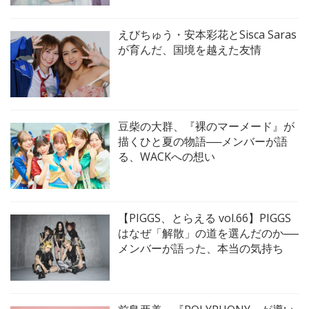
えびちゅう・安本彩花とSisca Saras
が育んだ、国境を越えた友情
豆柴の大群、『裸のマーメード』が
描くひと夏の物語──メンバーが語
る、WACKへの想い
【PIGGS、とらえる vol.66】PIGGS
はなぜ「解散」の道を選んだのか──
メンバーが語った、本当の気持ち