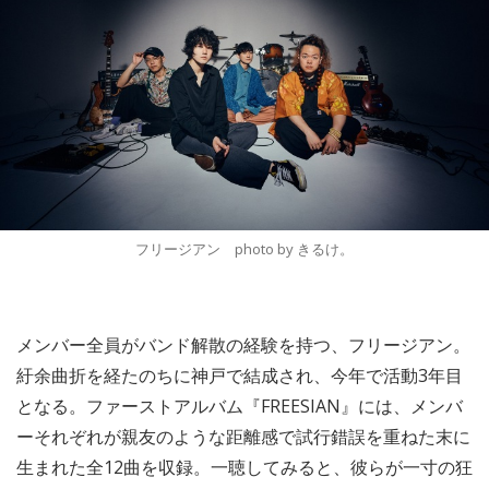
フリージアン photo by きるけ。
メンバー全員がバンド解散の経験を持つ、フリージアン。
紆余曲折を経たのちに神戸で結成され、今年で活動3年目
となる。ファーストアルバム『FREESIAN』には、メンバ
ーそれぞれが親友のような距離感で試行錯誤を重ねた末に
生まれた全12曲を収録。一聴してみると、彼らが一寸の狂