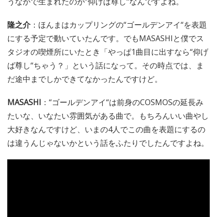
うなかで生まれたのが“仰げば尊し“なんですよね。
隆之介
：ほんまはカップリングの“ゴールデンアイ“を表題
にする予定で動いていたんです。でもMASASHIと僕でス
タジオの喫煙所にいたとき「やっぱ1曲目に出すなら“仰げ
ば尊し“ちゃう？」という話になって。その時点では、ま
だ途中までしかできてなかったんですけど。
MASASHI
：“ゴールデンアイ“は前身のCOSMOSの延長み
たいな、いなたい雰囲気がある曲で。もちろんいい曲やし
大好きなんですけど、いまの4人でこの曲を表題にするの
は違うんじゃないかという話をふたりでしたんですよね。