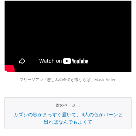
フリージアン「悲しみの全てが涙ならば」Music Video
次のページ →
カズシの歌がまっすぐ届いて、4人の色がバーンと
出ればなんでもよくて