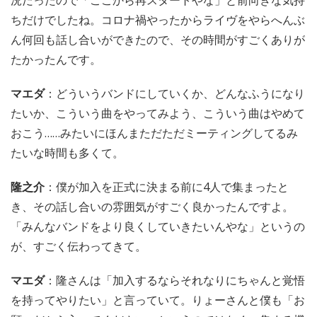
ちだけでしたね。コロナ禍やったからライヴをやらへんぶ
ん何回も話し合いができたので、その時間がすごくありが
たかったんです。
マエダ
：どういうバンドにしていくか、どんなふうになり
たいか、こういう曲をやってみよう、こういう曲はやめて
おこう……みたいにほんまただただミーティングしてるみ
たいな時間も多くて。
隆之介
：僕が加入を正式に決まる前に4人で集まったと
き、その話し合いの雰囲気がすごく良かったんですよ。
「みんなバンドをより良くしていきたいんやな」というの
が、すごく伝わってきて。
マエダ
：隆さんは「加入するならそれなりにちゃんと覚悟
を持ってやりたい」と言っていて。りょーさんと僕も「お