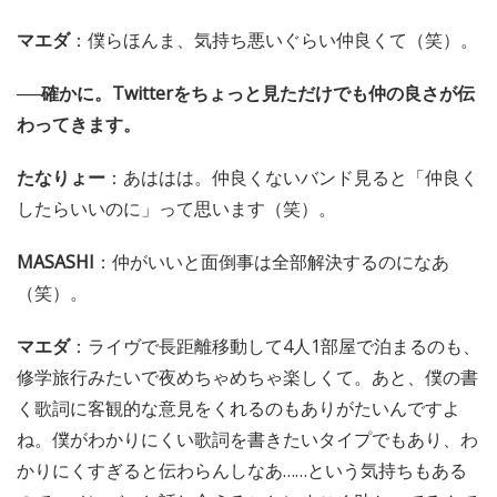
マエダ
：僕らほんま、気持ち悪いぐらい仲良くて（笑）。
──確かに。Twitterをちょっと見ただけでも仲の良さが伝
わってきます。
たなりょー
：あははは。仲良くないバンド見ると「仲良く
したらいいのに」って思います（笑）。
MASASHI
：仲がいいと面倒事は全部解決するのになあ
（笑）。
マエダ
：ライヴで長距離移動して4人1部屋で泊まるのも、
修学旅行みたいで夜めちゃめちゃ楽しくて。あと、僕の書
く歌詞に客観的な意見をくれるのもありがたいんですよ
ね。僕がわかりにくい歌詞を書きたいタイプでもあり、わ
かりにくすぎると伝わらんしなあ……という気持ちもある