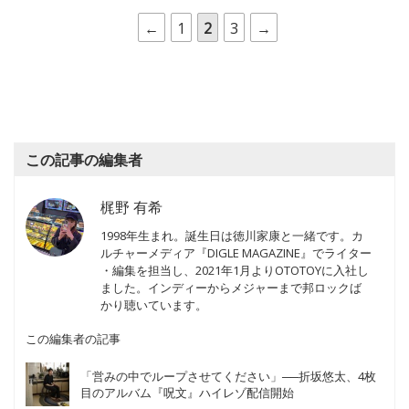
←
1
2
3
→
この記事の編集者
梶野 有希
1998年生まれ。誕生日は徳川家康と一緒です。カ
ルチャーメディア『DIGLE MAGAZINE』でライター
・編集を担当し、2021年1月よりOTOTOYに入社し
ました。インディーからメジャーまで邦ロックば
かり聴いています。
この編集者の記事
「営みの中でループさせてください」──折坂悠太、4枚
目のアルバム『呪文』ハイレゾ配信開始