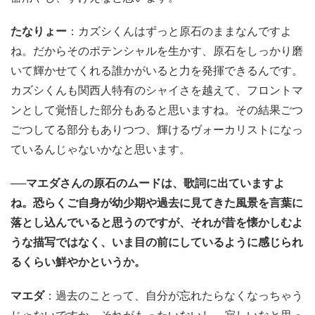
たなりょー
：カズシくんはずっと原石のままなんですよ
ね。だからそのポテンシャルを生かす、原石をしっかり磨
いて輝かせてくれる誰かがいると力を発揮できるんです。
カズシくんも関西人特有のシャイさを越えて、フロントマ
ンとして覚悟した部分もあると思いますね。その結果ごつ
ごつしてる部分もありつつ、輝けるヴォーカリストになっ
ているんじゃないかなと思います。
──マエダさんの原石のムードは、歌詞に出ていますよ
ね。恐らくご自身が幼少期や過去に見てきた風景を言葉に
落とし込んでいると思うのですが、それが昔を懐かしむよ
うな描写ではなく、いま目の前にしているように感じられ
るくらい鮮やかというか。
マエダ
：過去のことって、自分が忘れたらなくなっちゃう
じゃないですか。それがもったいないし、寂しいなと思っ