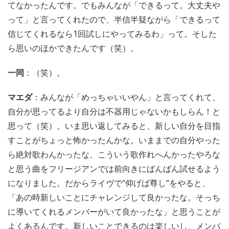
てなかったんです。でもみんなが「できるって。大丈夫や
って」と言ってくれたので、半信半疑ながら「できるって
信じてくれるなら1回試しにやってみるわ」って。そした
ら思いのほかできたんです（笑）。
一同
：（笑）。
マエダ
：みんなが「めっちゃいいやん」と言ってくれて、
自分が思ってるより自分は不器用じゃないかもしらん！と
思って（笑）。いま思い返してみると、新しい自分を目指
すことがちょっと怖かったんかな。いままでの自分やった
ら絶対歌わんかったな、こういう歌作れへんかったやろな
と思う曲をフリージアンでは前向きにばんばん試せるよう
になりました。だからライヴで“仰げば尊し”をやると、
「あの時新しいことにチャレンジして良かったな。そっち
に導いてくれるメンバーがいて良かったな」と思うことが
よくあるんです。新しいことできるのは楽しいし、メンバ