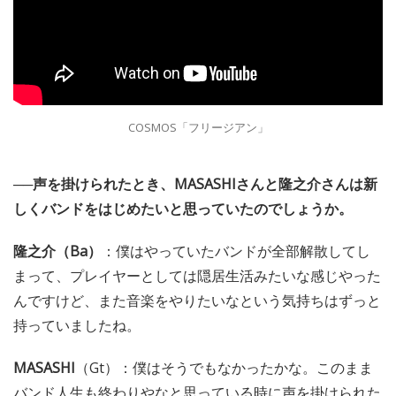
COSMOS「フリージアン」
──声を掛けられたとき、MASASHIさんと隆之介さんは新
しくバンドをはじめたいと思っていたのでしょうか。
隆之介（Ba）
：僕はやっていたバンドが全部解散してし
まって、プレイヤーとしては隠居生活みたいな感じやった
んですけど、また音楽をやりたいなという気持ちはずっと
持っていましたね。
MASASHI
（Gt）：僕はそうでもなかったかな。このまま
バンド人生も終わりやなと思っている時に声を掛けられた