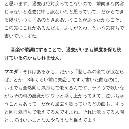
と思います。過去は絶対戻ってこないので、前向きな内容
じゃないと過去に申し訳ないなと思っていて。だからでき
る限りいつも「あのときああいうことがあったからこそ、
この先にこれがあるんだよ。ありがとね」という気持ちで
書いていますね。
──音楽や歌詞にすることで、過去がいまも鮮度を保ち続
けているのかもしれません。
マエダ
：それはあるかも。だから「悲しみの全てが涙なら
ば」とか、8年くらい前に失恋してすぐ書いた曲なのに、
いまでも全然同じ気持ちで歌えるんです。ライヴで歌いな
がらその時の感覚がグワッと盛り上がってきて、泣いちゃ
うこともあって。だから過去を歌っているどの曲も、ずっ
と同じ気持ちで歌えてるんですよね。それは歌ってる人間
としてはいいことなんやろうなと捉えてます。