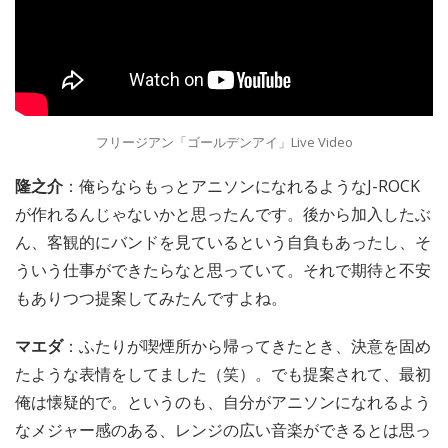
フリージアン「ゴールデンアイ」Live Video
隆之介
：俺らならもっとアニソンになれるようなJ-ROCK
が作れるんじゃないかと思ったんです。後から加入したぶ
ん、客観的にバンドを見ているという自負もあったし、そ
ういう仕事ができたらなと思っていて。それで期待と不安
もありつつ提案してみたんですよね。
マエダ
：ふたりが喫煙所から帰ってきたとき、決意を固め
たような表情をしてました（笑）。でも提案されて、最初
俺は懐疑的で。というのも、自分がアニソンになれるよう
なメジャー感のある、レンジの広い音楽ができるとは思っ