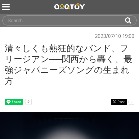
2023/07/10 19:00
清々しくも熱狂的なバンド、フ
リージアン──関西から轟く、最
強ジャパニーズソングの生まれ
方
Post
-