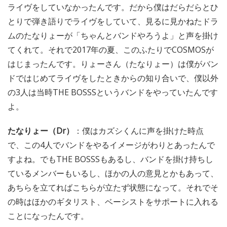
ライヴをしていなかったんです。だから僕はだらだらとひ
とりで弾き語りでライヴをしていて、見るに見かねたドラ
ムのたなりょーが「ちゃんとバンドやろうよ」と声を掛け
てくれて。それで2017年の夏、このふたりでCOSMOSが
はじまったんです。りょーさん（たなりょー）は僕がバン
ドではじめてライヴをしたときからの知り合いで、僕以外
の3人は当時THE BOSSSというバンドをやっていたんです
よ。
たなりょー（Dr）
：僕はカズシくんに声を掛けた時点
で、この4人でバンドをやるイメージがわりとあったんで
すよね。でもTHE BOSSSもあるし、バンドを掛け持ちし
ているメンバーもいるし、ほかの人の意見とかもあって、
あちらを立てればこちらが立たず状態になって。それでそ
の時はほかのギタリスト、ベーシストをサポートに入れる
ことになったんです。