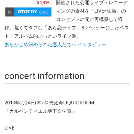
恋人たちへ
開催された公開ライブ・レコーデ
¥ 1,415
ィングの素材を「LIVE=生活」の
でみる
コンセプトの元に再構築して収
録。荒くてタフな「あら恋ライブ」をパッケージしたベス
ト・アルバム的ぶっといライブ盤。
あらかじめ決められた恋人たちへ インタビュー
concert information
2010年2月4日(木) ＠恵比寿LIQUIDROOM
「カルペンティエル地下文学賞」
LIVE :