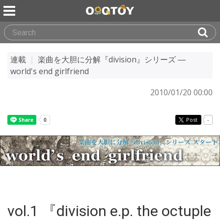
連載
｜
楽曲を大胆に分解『division』シリーズ ―
world's end girlfriend
2010/01/20 00:00
Post
-
vol.1 『division e.p. the octuple