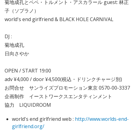
菊地成孔とペペ・トルメント・アスカラール guest: 林正
子（ソプラノ）
world's end girlfriend & BLACK HOLE CARNIVAL
DJ :
菊地成孔
日向さやか
OPEN / START 19:00
adv ¥4,000 / door ¥4,500(税込・ドリンクチャージ別)
お問合せ サンライズプロモーション東京 0570-00-3337
企画制作 イーストワークスエンタティンメント
協力 LIQUIDROOM
world's end girlfriend web :
http://www.worlds-end-
girlfriend.org/