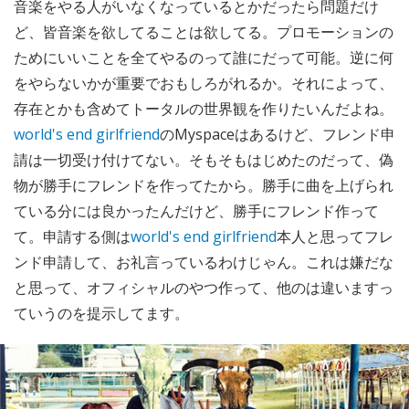
音楽をやる人がいなくなっているとかだったら問題だけ
ど、皆音楽を欲してることは欲してる。プロモーションの
ためにいいことを全てやるのって誰にだって可能。逆に何
をやらないかが重要でおもしろがれるか。それによって、
存在とかも含めてトータルの世界観を作りたいんだよね。
world's end girlfriend
のMyspaceはあるけど、フレンド申
請は一切受け付けてない。そもそもはじめたのだって、偽
物が勝手にフレンドを作ってたから。勝手に曲を上げられ
ている分には良かったんだけど、勝手にフレンド作って
て。申請する側は
world's end girlfriend
本人と思ってフレ
ンド申請して、お礼言っているわけじゃん。これは嫌だな
と思って、オフィシャルのやつ作って、他のは違いますっ
ていうのを提示してます。