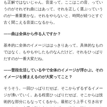
も正解ではないじゃん、音楽って。ここはこの音、ってい
うのがそれぞれ曲にはあって。それを正しく選ぶっていう
のが一番重要かな。それをやらないと、時間が経つとすぐ
古く聞こえる音楽になるから。
——曲は全体から作る人ですか？
基本的に全体のイメージははっきりあって。具体的なもの
ではなく、もやもやしたものなんだけど。それをひっぱり
だすのが一番大変だね。
——普段生活している中で全体のイメージが浮かぶ。その
イメージを捕まえるのが大変ってこと？
そうそう。一回ひっぱりだせば、そこからずるずるイメー
ジが沸いていく。ある程度ひっぱりだせば、そこからは技
術的な部分にもなってくるから。最初どう上手く引き出す