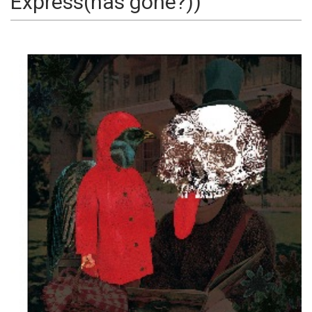
Express(has gone?))