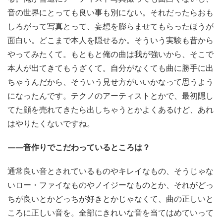
音の世界にとっても良い事も別にない。それだったらおも
しろがって写真とって、妄想を膨らませてもらったほうが
面白い。どこまで本人を隠せるか。そういう実験も昔から
やってみたくて。もともと俺の曲は我が強いから、そこで
本人が出てきてもうざくて。自分がなくても曲に勝手に出
ちゃうんだから、そういう見せ方がいいかなって思うよう
になったんです。テクノのアーティストとかで、最初隠し
てた顔を売れてきたら出しちゃうとかよくあるけど、あれ
はやりたくないですね。
——音作りでこだわっているところは？
通常良い音とされているものやキレイなもの、そうじゃな
いロー・ファイなものやノイジーなものとか、それがどっ
ちが良いとかどっちが好きとかじゃなくて、曲の正しいと
ころに正しい音を。全部にきれいな音を当てはめていって