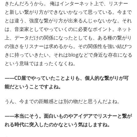
きたんだろうから。 俺はインターネット上で、リスナー
と新しい繋がり方ができないかなって思っている。今まで
とは違う、強度な繋がり方が出来るんじゃないかな。それ
は、音楽家としてやっていくのに必要なポイント。ネット
上、データだけの関係になったとしても、ある種の繋がり
の強さをリスナーは求めるから。その関係性を強い結びつ
きに持っていきたい。それはblogなどで身近な存在になる
という意味ではまったくなくね。
——CD屋でやっていたことよりも、個人的な繋がりが可
能だということですよね。
うん、今までの距離感とは別の物だと思うんだよね。
——本当にそう。面白いものやアイデアでリスナーと繋が
れる時代に突入したのかなという気はしますね。