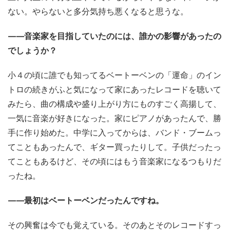
ない。やらないと多分気持ち悪くなると思うな。
——音楽家を目指していたのには、誰かの影響があったの
でしょうか？
小４の頃に誰でも知ってるベートーベンの「運命」のイン
トロの続きがふと気になって家にあったレコードを聴いて
みたら、曲の構成や盛り上がり方にものすごく高揚して、
一気に音楽が好きになった。家にピアノがあったんで、勝
手に作り始めた。中学に入ってからは、バンド・ブームっ
てこともあったんで、ギター買ったりして。子供だったっ
てこともあるけど、その頃にはもう音楽家になるつもりだ
ったね。
——最初はベートーベンだったんですね。
その興奮は今でも覚えている。そのあとそのレコードすっ