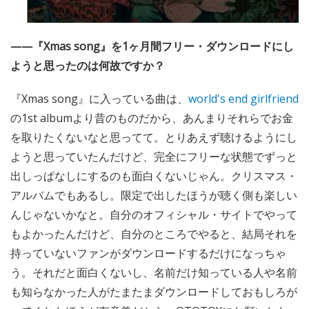
——『Xmas song』を1ヶ月間フリー・ダウンロードにし
ようと思ったのは何故ですか？
『Xmas song』に入っている曲は、
world's end girlfriend
の1st albumより昔のものだから、あんまりそれらでお金
を取りたくないなと思ってて。とりあえず聴けるようにし
ようと思っていたんだけど、完全にフリーな状態でずっと
出しっぱなしにするのも面白くないじゃん。クリスマス・
アルバムでもあるし。限定で出したほうが聴く側も楽しい
んじゃないかなと。自分のオフィシャル・サイトでやって
もよかったんだけど、自分のところでやると、結局それを
持っていないファンがダウンロードするだけになっちゃ
う。それだと面白くないし、名前だけ知っている人や名前
も知らなかった人がたまたまダウンロードしておもしろが