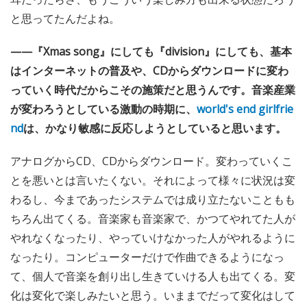
と思ってたんだよね。
——『Xmas song』にしても『division』にしても、基本
はインターネットの普及や、CDからダウンロードに変わ
っていく時代だからこその施策だと思うんです。音楽産業
が変わろうとしている激動の時期に、
world's end girlfrie
nd
は、かなり敏感に反応しようとしていると思います。
アナログからCD、CDからダウンロード。変わっていくこ
とを悪いとは言いたくない。それによって様々に状況は変
わるし、今まであったシステムでは成り立たないこともも
ちろん出てくる。音楽家も音楽家で、かつてやれてた人が
やれなくなったり、やっていけなかった人がやれるように
なったり。コンピューターだけで作曲できるようになっ
て、個人で音楽を創り出し生きていける人も出てくる。変
化は変化で楽しみたいと思う。いままでだって変化はして