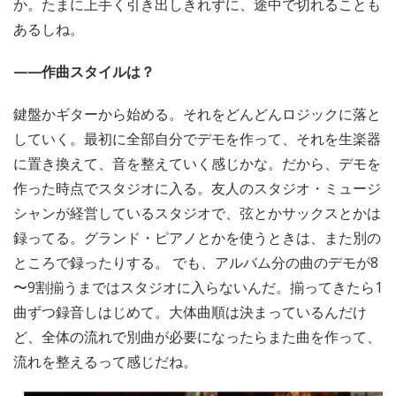
か。たまに上手く引き出しきれずに、途中で切れることも
あるしね。
——作曲スタイルは？
鍵盤かギターから始める。それをどんどんロジックに落と
していく。最初に全部自分でデモを作って、それを生楽器
に置き換えて、音を整えていく感じかな。だから、デモを
作った時点でスタジオに入る。友人のスタジオ・ミュージ
シャンが経営しているスタジオで、弦とかサックスとかは
録ってる。グランド・ピアノとかを使うときは、また別の
ところで録ったりする。 でも、アルバム分の曲のデモが8
〜9割揃うまではスタジオに入らないんだ。揃ってきたら1
曲ずつ録音しはじめて。大体曲順は決まっているんだけ
ど、全体の流れで別曲が必要になったらまた曲を作って、
流れを整えるって感じだね。