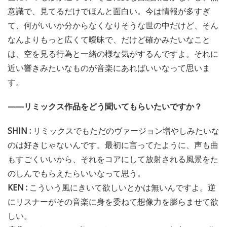
意識で、見てるだけでほんと面白い。今は情報が多すぎ
て、何がいいか分からなくなりそうな世の中だけど、そん
なんよりもっと広くて曖昧で、だけど確かみたいなこと
は、空を見る行為と一緒の様な気がするんですよ。それに
近い響きみたいなものが音楽にあればいいなって思いま
す。
——リミックス作品をどう聞いてもらいたいですか？
SHIN :
リミックスでもただのヴァージョン増やしみたいな
のは好きじゃないんです。最初に言ってたように、声も曲
もすごくいいから、それをコアにして放射される風景をた
のしんでもらえたらいいなって思う。
KEN :
こういう風にきいて欲しいとかは無いんですよ。逆
にリスナーがその音楽に身を委ねて想像力を膨らませて欲
しい。