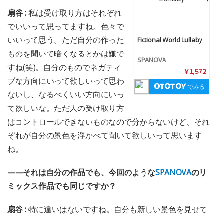
扇谷 :
私は受け取り方はそれぞれ
でいいって思ってますね。色々で
いいって思う。ただ自分の作った
Fictional World Lullaby
ものを聞いて暗くなるとかは嫌で
SPANOVA
すね(笑)。自分のものでネガティ
¥ 1,572
ブな方向にいって欲しいって思わ
でみる
ないし、なるべくいい方向にいっ
て欲しいな。ただ人の受け取り方
はコントロールできないものなので分からないけど、それ
ぞれが自分の景色を浮かべて聞いて欲しいって思います
ね。
——それは自分の作品でも、今回のような
SPANOVA
のリ
ミックス作品でも同じですか？
扇谷 :
特に違いはないですね。自分も新しい景色を見せて