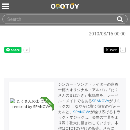
2010/08/16 00:00
Post
-
シンガー・ソング・ライターの扇谷
一穂のオリジナル・アルバム『たく
さんのまばたき』収録曲を、レーベ
ル・メイトでもある
SPANOVA
がリミ
ックス! しなやかに響く彼女のヴォー
カルと、
SPANOVA
が繰り広げるトラ
ック・マジックは、楽曲の世界をよ
り深く壮大に描き出しています。本
作はOTOTOYだけの販売。さらに