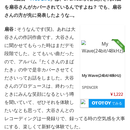
を扇谷さんがカバーされているんですよね？ でも、扇谷
さんの方が先に発表したような…。
扇谷 :
そうなんです(笑)。あれは大
谷さんの作詞作曲です。大谷さん
に聞かせてもらった時はまだデモ
段階でした。とてもいい曲だった
ので、アルバム『たくさんのまば
たき』の中で是非カバーさせてく
My Wave(24bit/48kHz)
ださいってお話をしました。大谷
さんのプロデュースは、終わった
SPENCER
ときにみんな笑顔になるという噂
¥ 1,222
を聞いていて、ぜひそれを体験し
でみる
たいなとも思って。大谷さんとの
レコーディングは一発録りで、録ってる時の空気感を大事
にする、楽しくて新鮮な体験でした。