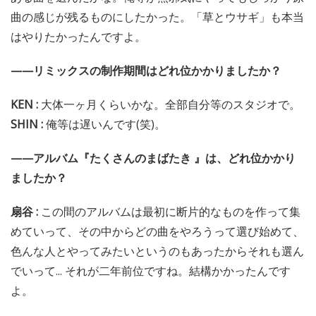
曲の感じが残るものにしたかった。「草とウサギ」も本当
はやりたかったんですよ。
——リミックスの制作期間はどれ位かかりましたか？
KEN :
大体一ヶ月くらいかな。全部自分等のスタジオで。
SHIN :
俺等は遅いんです(笑)。
——アルバム『たくさんのまばたき 』は、どれ位かかり
ましたか？
扇谷 :
この間のアルバムは最初に断片的なものを作って集
めていって、その中からどの曲をやろうって選び始めて、
色んな人とやってみたいというのもあったからそれも選ん
でいって... それが二年前位ですね。結構かかったんです
よ。