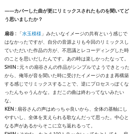
——カバーした曲が更にリミックスされたものを聞いてど
う思いましたか？
扇谷 :
「
水玉模様
」みたいなイメージの共有という感じで
はなかったですが、自分の音源よりも今回のリミックスし
ていただいた作品の方が、不思議とレコーディングした時
のことを思いだしたんです。あの時は楽しかったなって。
SHIN :
元々の扇谷さんの作品がシンプルでようできとった
から、俺等が音を聞いた時に受けたイメージのまま再構築
する感じでリミックスすることで、逆にプロセスっぽくな
ったんちゃうんかな。まだこの曲は終わってないみたい
な。
KEN :
扇谷さんの声はめっちゃ良いから、全体の基軸にし
やすいし、全体を支えられる歌なんだって思った。中心と
なる声があるからそこに立ち返れるって。