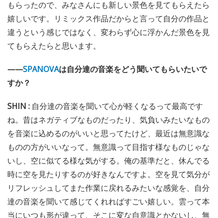
もらったので、みなさんにも新しい景色を見てもらえたら
嬉しいです。リミックス作品だからと言って自分の作品と
違うという感じではなく、変わらず心に浮かんだ景色を見
てもらえたらと思います。
——
SPANOVA
は自分達の音楽をどう聞いてもらいたいで
すか？
SHIN :
自分達の音楽を聞いて心が軽くなるって最高です
ね。昔はネガティブなものだったり、気負いみたいなもの
を音楽に込めるのがいいと思ってたけど、最近は無意識な
ものの方がいいなって。無意識って目指す様なものじゃな
いし、空に似てる様な気がする。俺の基準だと、休んでる
時に空を見たりするのが好きなんですよ。空を見て気分が
リフレッシュしてまた作業に戻れるみたいな感覚を、自分
達の音楽を聞いて感じてくれればすごい嬉しい。雲って本
当にいつも形が違って、そこに変な自意識とかないし、無