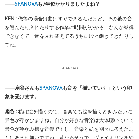
——
SPANOVA
も7年位かかりましたよね？
KEN :
俺等の場合は曲はすぐできるんだけど、その後の音
を選んだり入れたりする作業に時間がかかる。なんか納得
できなくて、音を入れ替えてるうちに段々飽きてきたりし
てね。
SPANOVA
——扇谷さんも
SPANOVA
も音を「描いていく」という印
象を受けます。
扇谷 :
私は絵を描くので、音楽でも絵を描くときみたいに
景色が浮かびますね。自分が好きな音楽は大体聴いていて
景色が浮かぶ様な音楽ですし、音楽と絵を別々に考えたこ
とはあまり無いですね。昔からそうで、ヴァイオリンをや