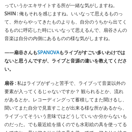
っていうかエキサイトする所が一緒な気がしますね。
SHIN :
俺もそれを感じますね。いいなって思えるものっ
て、外からやってきたものよりも、自分のうちから出てく
るものに呼応した時にいいなって思えるんで、扇谷さんの
音楽は自分の内側にあるものの様な気がしますね。
——扇谷さんも
SPANOVA
もライブがすごい多いわけでは
ないと思うんですが、ライブと音源の違いを教えてくださ
い。
扇谷 :
私はライブがずっと苦手で、ライブって音楽以外の
要素が入ってくるじゃないですか？ 観られるとか、流れ
があるとか。レコーディングって蓄積してまた聞けるし、
聞いてまた自分で見直すことが出来る様な所があるから、
ライブってそういう意味ではどうしていいか分からないも
のだった。でも最近絵を描くのでも水彩絵の具を使ってる