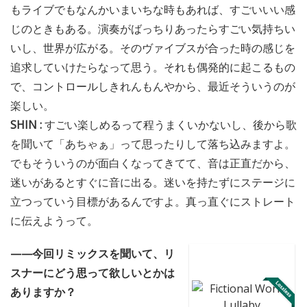
もライブでもなんかいまいちな時もあれば、すごいいい感
じのときもある。演奏がばっちりあったらすごい気持ちい
いし、世界が広がる。そのヴァイブスが合った時の感じを
追求していけたらなって思う。それも偶発的に起こるもの
で、コントロールしきれんもんやから、最近そういうのが
楽しい。
SHIN :
すごい楽しめるって程うまくいかないし、後から歌
を聞いて「あちゃぁ」って思ったりして落ち込みますよ。
でもそういうのが面白くなってきてて、音は正直だから、
迷いがあるとすぐに音に出る。迷いを持たずにステージに
立つっていう目標があるんですよ。真っ直ぐにストレート
に伝えようって。
——今回リミックスを聞いて、リ
スナーにどう思って欲しいとかは
ありますか？