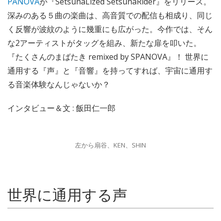
PANOVA
が『SetsunaLized SetsunaRider』をリリース。
深みのある５曲の楽曲は、高音質での配信も相成り、同じ
く反響が波紋のように幾重にも広がった。今作では、そん
な2アーティストがタッグを組み、新たな扉を叩いた。
『たくさんのまばたき remixed by SPANOVA』！ 世界に
通用する『声』と『音響』を持ってすれば、宇宙に通用す
る音楽体験なんじゃないか？
インタビュー＆文 : 飯田仁一郎
左から扇谷、KEN、SHIN
世界に通用する声