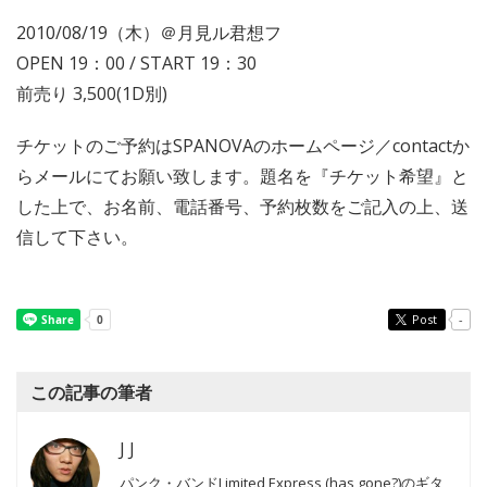
2010/08/19（木）＠月見ル君想フ
OPEN 19：00 / START 19：30
前売り 3,500(1D別)
チケットのご予約はSPANOVAのホームページ／contactか
らメールにてお願い致します。題名を『チケット希望』と
した上で、お名前、電話番号、予約枚数をご記入の上、送
信して下さい。
Post
-
この記事の筆者
J J
パンク・バンドLimited Express (has gone?)のギタ