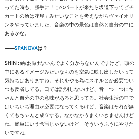
ってた時も、勝手に「このパートが来たら坂道下ってピチ
カートの所は花屋」みたいなことを考えながらヴァイオリ
ンをやっていました。音楽の中の景色は自然と自分の中に
あるかな。
——
SPANOVA
は？
SHIN :
絵は描けないんでよく分からないんですけど、頭の
中にあるイメージみたいなものを空気に映し出したいって
気持ちはありますね。それをやる為にスキルとか必要でい
つも反省してる。口では説明しないけど、音一つ一つにち
ゃんと自分の中の意味があると思ってる。社会生活の中で
はいちいち理由が必要になってくるけど、音楽はそれが無
くてもちゃんと成立する。なかなかうまくいきませんけど
ね。簡単にいう念写じゃないけど、そういうふうにやりた
いですね。