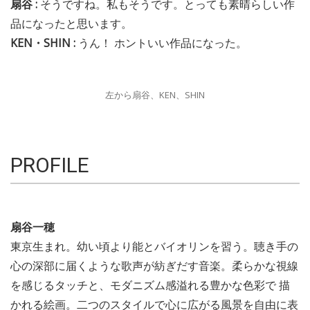
扇谷 :
そうですね。私もそうです。とっても素晴らしい作
品になったと思います。
KEN・SHIN :
うん！ ホントいい作品になった。
左から扇谷、KEN、SHIN
PROFILE
扇谷一穂
東京生まれ。幼い頃より能とバイオリンを習う。聴き手の
心の深部に届くような歌声が紡ぎだす音楽。柔らかな視線
を感じるタッチと、モダニズム感溢れる豊かな色彩で 描
かれる絵画。二つのスタイルで心に広がる風景を自由に表