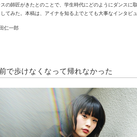
ンスの師匠がきたとのことで、学生時代にどのようにダンスに
りしてみた。本稿は、アイナを知る上でとても大事なインタビ
飯田仁一郎
前で歩けなくなって帰れなかった