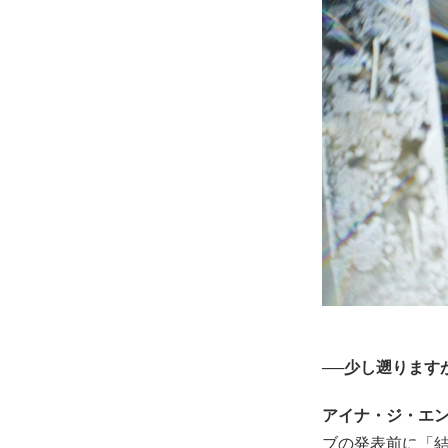
──少し遡ります
アイナ・ジ・エンド
ブの発表前に「