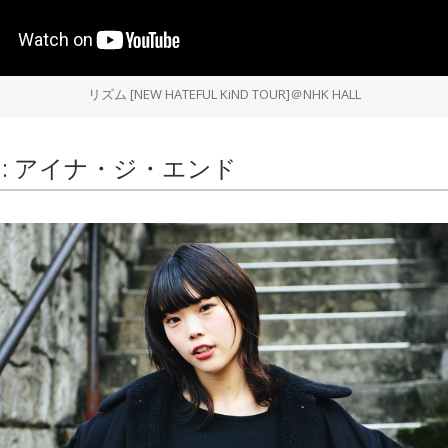
リズム [NEW HATEFUL KiND TOUR]＠NHK HALL
EW : アイナ・ジ・エンド