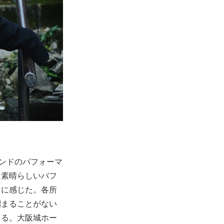
・エンドのパフォーマ
に素晴らしいパフ
うに感じた。各所
溜まることがない
じる。大阪城ホー