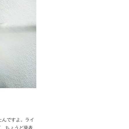
たんですよ。ライ
ど、ちょうど発表