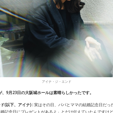
アイナ・ジ・エンド
が、9月23日の大阪城ホールは素晴らしかったです。
(以下、アイナ) :
実はその日、パパとママの結婚記念日だっ
結婚記念日にプレゼントがあるよ」とだけ伝えていたんですけ