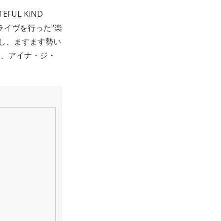
UL KiND
ライヴを行った"楽
言し、ますます勢い
は、アイナ・ジ・