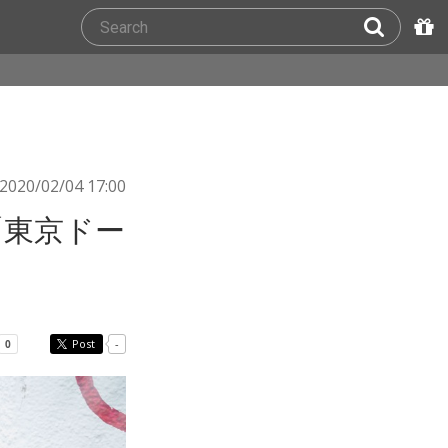
2020/02/04 17:00
ド「東京ドー
Post
-