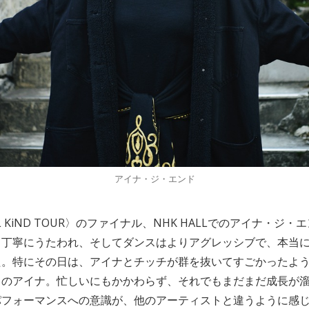
アイナ・ジ・エンド
FUL KiND TOUR〉のファイナル、NHK HALLでのアイナ・ジ
り丁寧にうたわれ、そしてダンスはよりアグレッシブで、本当
た。特にその日は、アイナとチッチが群を抜いてすごかったよ
このアイナ。忙しいにもかかわらず、それでもまだまだ成長が
パフォーマンスへの意識が、他のアーティストと違うように感