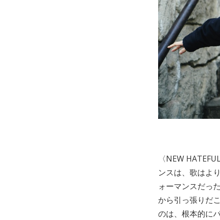
〈NEW HATE
ンスは、歌はよ
ォーマンスだっ
から引っ張りだ
のは、根本的に