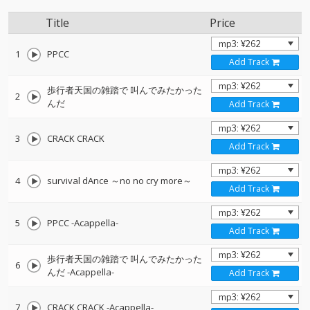
Title
Price
1
PPCC
Add Track
歩行者天国の雑踏で 叫んでみたかった
2
んだ
Add Track
3
CRACK CRACK
Add Track
4
survival dAnce ～no no cry more～
Add Track
5
PPCC -Acappella-
Add Track
歩行者天国の雑踏で 叫んでみたかった
6
んだ -Acappella-
Add Track
7
CRACK CRACK -Acappella-