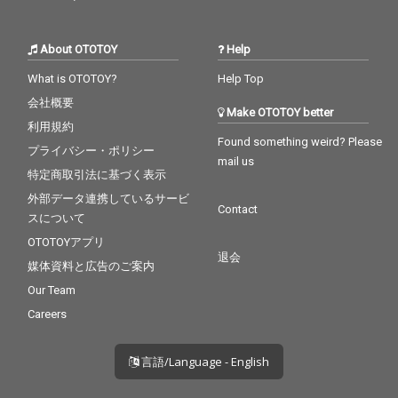
About OTOTOY
Help
What is OTOTOY?
Help Top
会社概要
Make OTOTOY better
利用規約
Found something weird? Please
プライバシー・ポリシー
mail us
特定商取引法に基づく表示
外部データ連携しているサービ
Contact
スについて
OTOTOYアプリ
退会
媒体資料と広告のご案内
Our Team
Careers
言語/Language - English