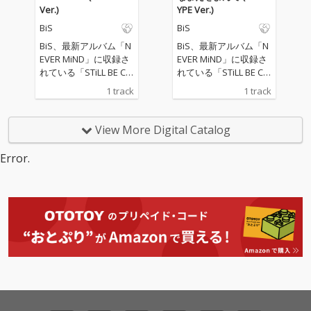
Ver.)
YPE Ver.)
BiS
BiS
BiS、最新アルバム「N
BiS、最新アルバム「N
EVER MiND」に収録さ
EVER MiND」に収録さ
れている「STiLL BE CHi
れている「STiLL BE CHi
LD」「LAZY DANCE」
LD」「LAZY DANCE」
1 track
1 track
「なまえをよんで」
「なまえをよんで」
「NO CHOiCE 」の4曲
「NO CHOiCE 」の4曲
を”NEW TYPE Ver.”とし
を”NEW TYPE Ver.”とし
View More Digital Catalog
て配信スタート!
て配信スタート!
Error.