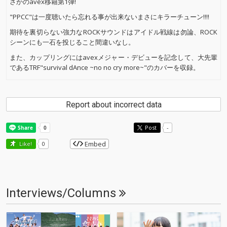
さかのavex移籍第1弾!
"PPCC"は一度聴いたら忘れる事が出来ないまさにキラーチューン!!!!
期待を裏切らない強力なROCKサウンドはアイドル戦線は勿論、ROCK
シーンにも一石を投じること間違いなし。
また、カップリングにはavexメジャー・デビューを記念して、大先輩
であるTRF"survival dAnce ~no no cry more~"のカバーを収録。
Report about incorrect data
Post
-
Embed
Like!
0
Interviews/Columns