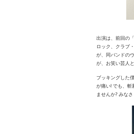
出演は、前回の「
ロック、クラブ
が、同バンドのヴ
が、お笑い芸人
ブッキングした僕
が痛い! でも、
ませんか? みな