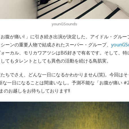
younGSounds
お腹が痛い! 」に引き続き出演が決定した、アイドル・グルー
・シーンの重要人物で結成されたスーパー・グループ、
younGS
ォーカル、モリカワアツシはBiS好きで有名です。そして、特
としてもタレントとしても異色の活動を続ける鳥肌実。
たちでさえ、どんな一日になるかわかりません(笑)。今回はそ
斬新な一日になることは間違いなし。予測不能な「お腹が痛い #
さまのお越しをお待ちしております!!