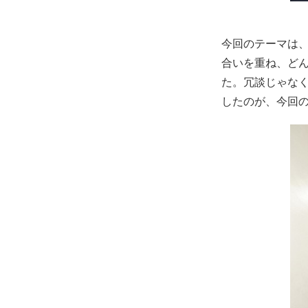
今回のテーマは
合いを重ね、ど
た。冗談じゃな
したのが、今回の