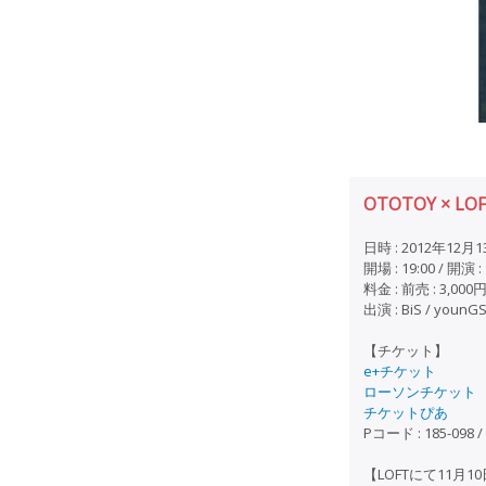
OTOTOY × LO
日時 : 2012年12月
開場 : 19:00 / 開演 : 
料金 : 前売 : 3,000円
出演 : BiS / youn
【チケット】
e+チケット
ローソンチケット
チケットぴあ
Pコード : 185-098 /
【LOFTにて11月1