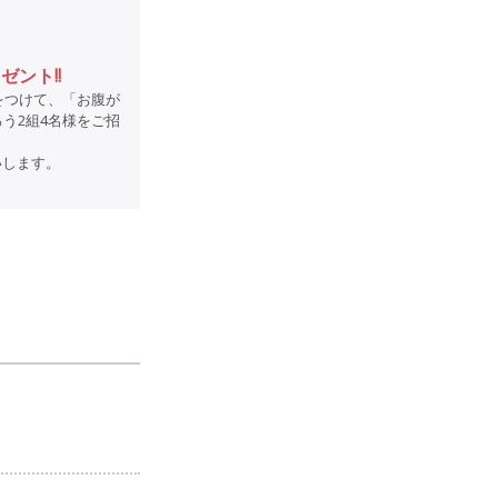
ゼント!!
aiをつけて、「お腹が
う2組4名様をご招
いします。