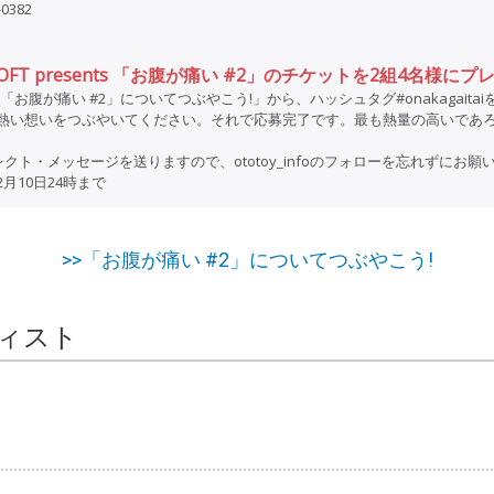
-0382
 LOFT presents 「お腹が痛い #2」のチケットを2組4名様にプレ
「「お腹が痛い #2」についてつぶやこう!」から、ハッシュタグ#onakagait
る熱い想いをつぶやいてください。それで応募完了です。最も熱量の高いであろ
クト・メッセージを送りますので、ototoy_infoのフォローを忘れずにお願
12月10日24時まで
>>「お腹が痛い #2」についてつぶやこう!
ィスト