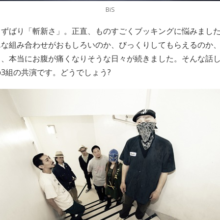
BiS
、ずばり「斬新さ」。正直、ものすごくブッキングに悩みまし
んな組み合わせがおもしろいのか、びっくりしてもらえるのか
く、本当にお腹が痛くなりそうな日々が続きました。そんな話
3組の共演です。どうでしょう?