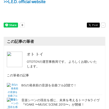
>>L.E.D. official website
Post
-
この記事の筆者
オト トイ
OTOTOYの運営事務局です。 よろしくお願いいた
します。
この筆者の記事
BiSの発表前の音源を全曲フル試聴で！
音楽シーンの現在を感じ、未来を考えるトーク&ライヴ
『YOAKE 〜MUSIC SCENE 2013〜』が開催！