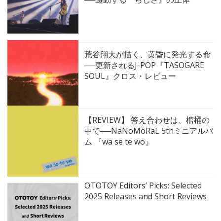
荒谷翔大が描く、黄昏に発光する命
──更新されるJ-POP『TASOGARE
SOUL』クロス・レビュー
【REVIEW】 答え合わせは、棺桶の
中で──NaNoMoRaL 5thミニアルバ
ム 『wa se te wo』
OTOTOY Editors’ Picks: Selected
2025 Releases and Short Reviews