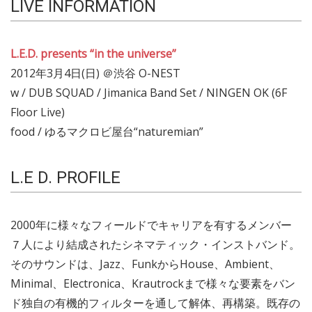
LIVE INFORMATION
L.E.D. presents “in the universe”
2012年3月4日(日) ＠渋谷 O-NEST
w / DUB SQUAD / Jimanica Band Set / NINGEN OK (6F
Floor Live)
food / ゆるマクロビ屋台“naturemian”
L.E D. PROFILE
2000年に様々なフィールドでキャリアを有するメンバー
７人により結成されたシネマティック・インストバンド。
そのサウンドは、Jazz、FunkからHouse、Ambient、
Minimal、Electronica、Krautrockまで様々な要素をバン
ド独自の有機的フィルターを通して解体、再構築。既存の