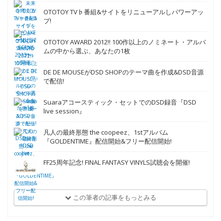
OTOTOY TV♭番組&サイトをリニューアルしパワーアッ
プ!
OTOTOY AWARD 2012!! 100作以上のノミネート・アルバ
ムの中から選ぶ、あなたの1枚
DE DE MOUSEがDSD SHOPのテーマ曲を作成&DSD音源
で配信!
Suaraアコースティック・セットでのDSD録音『DSD
live session』
凡人の最終形態 the coopeez、1stアルバム
『GOLDENTIME』配信開始&フリー配信開始!
FF25周年記念! FINAL FANTASY VINYLS試聴会を開催!
この筆者の記事をもっとみる