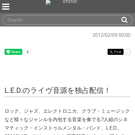
2012/02/09 00:00
Post
-
L.E.D.のライヴ音源を独占配信！
ロック、ジャズ、エレクトロニカ、クラブ・ミュージック
など様々なジャンルを内包する音楽を奏でる7人組のシネ
マティック・インストゥルメンタル・バンド、L.E.D.。