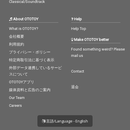
Classical/Soundtrack
About OTOTOY
Help
What is OTOTOY?
Help Top
会社概要
Make OTOTOY better
利用規約
Found something weird? Please
プライバシー・ポリシー
mail us
特定商取引法に基づく表示
外部データ連携しているサービ
Contact
スについて
OTOTOYアプリ
退会
媒体資料と広告のご案内
Our Team
Careers
言語/Language - English