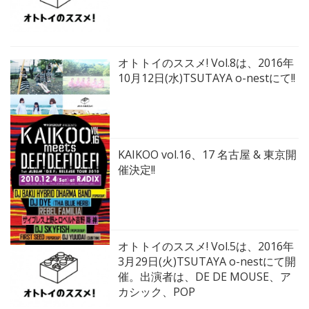
オトトイのススメ! Vol.8は、2016年
10月12日(水)TSUTAYA o-nestにて!!
KAIKOO vol.16、17 名古屋 & 東京開
催決定!!
オトトイのススメ! Vol.5は、2016年
3月29日(火)TSUTAYA o-nestにて開
催。出演者は、DE DE MOUSE、ア
カシック、POP