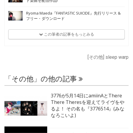
ド楽曲を配信作品!
Ryoma Maeda『FANTASTIC SUICIDE』先行リリース &
フリー・ダウンロード
この筆者の記事をもっとみる
[その他] sleep warp
「その他」の他の記事
3776が5月14日にamiinAとThere
There Theresを迎えてライヴをや
るよ！ その名も『3776514』(みな
なろこいよ)