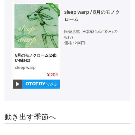
sleep warp / 8月のモノク
ローム
販売形式 : HQD(24bit/48kHzの
wav)
価格 : 200円
8月のモノクローム(24bi
t/48kHz)
sleep warp
¥ 204
でみる
動き出す季節へ