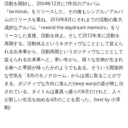
活動を開始し、2004年12月に1作目のアルバム
『terminal』をリリースした。その後もシングル／アルバ
ムのリリースを重ね、2010年8月にそれまでの活動の集大
成的なアルバム『rewind the daydream memoirs』をリ
リースした直後、活動を休止。そして2012年末に活動を
再開する。活動休止というネガティヴなこととして捉えら
れる出来事から、活動再開というポジティヴなこととして
捉えられる出来事へと。寒い冬から、様々な生物が生まれ
る春へと季節が移ったかのようでもある。そういう開放的
な空気を「8月のモノクローム」からは感じ取ることがで
きる。ポジティヴな方向に進んだsleep warpの姿が映し出
されている。タイトルは夏真っ盛りの8月だけれど、人々
が新しい生活を始める4月のことを思った。(text by 小澤
剛)