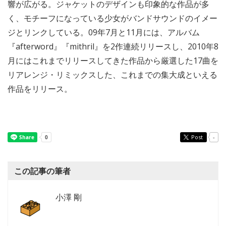
響が広がる。ジャケットのデザインも印象的な作品が多
く、モチーフになっている少女がバンドサウンドのイメー
ジとリンクしている。09年7月と11月には、アルバム
『afterword』『mithril』を2作連続リリースし、2010年8
月にはこれまでリリースしてきた作品から厳選した17曲を
リアレンジ・リミックスした、これまでの集大成といえる
作品をリリース。
Post
-
この記事の筆者
小澤 剛