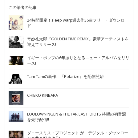
この筆者の記事
24時間限定！sleep warp過去作36曲フリー・ダウンロー
ド
奇妙礼太郎『GOLDEN TIME REMIX』豪華アーティストを
迎えてリリース!
イギー・ポップの6年振りとなるニュー・アルバムをリリ
ース!
Tam Tamの新作、『Polarize』を配信開始!
CHIEKO KINBARA
LOOLOWNINGEN & THE FAR EAST IDIOTS 待望の初音源
を先行配信!!
ダニースミス・プロジェクト が、デジタル・ダウンロー