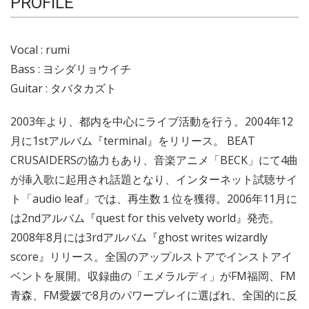
PROFILE
Vocal : rumi
Bass : ヨシダリョウイチ
Guitar : タバタカズト
2003年より、都内を中心にライブ活動を行う。2004年12
月に1stアルバム『terminal』をリリース。 BEAT
CRUSAIDERSの協力もあり、音楽アニメ「BECK」にて4曲
が挿入歌に起用され話題となり、インターネット試聴サイ
ト「audio leaf」では、再生数１位を獲得。2006年11月に
は2ndアルバム『quest for this velvety world』発売。
2008年8月には3rdアルバム『ghost writes wizardly
score』リリース。全国のアップルストアでインストアイ
ベントを展開。収録曲の「エメラルディ」がFM福岡、FM
青森、FM愛媛で8月のパワープレイに選ばれ、全国的に反