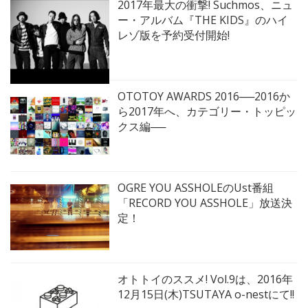
2017年最大の衝撃! Suchmos、ニュ
ー・アルバム『THE KIDS』のハイ
レゾ版を予約受付開始!
OTOTOY AWARDS 2016──2016か
ら2017年へ、カテゴリー・トッピッ
クス編──
OGRE YOU ASSHOLEのUst番組
「RECORD YOU ASSHOLE」放送決
定！
オトトイのススメ! Vol.9は、2016年
12月15日(木)TSUTAYA o-nestにて!!