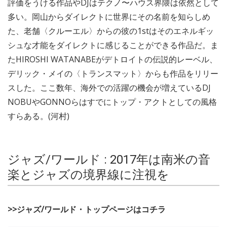
評価をうける作品やDJはテクノ〜ハウス界隈は依然として
多い。岡山からダイレクトに世界にその名前を知らしめ
た、老舗〈クルーエル〉からの彼の1stはそのエネルギッ
シュな才能をダイレクトに感じることができる作品だ。ま
たHIROSHI WATANABEがデトロイトの伝説的レーベル、
デリック・メイの〈トランスマット〉からも作品をリリー
スした。ここ数年、海外での活躍の機会が増えているDJ
NOBUやGONNOらはすでにトップ・アクトとしての風格
すらある。(河村)
ジャズ/ワールド : 2017年は南米の音
楽とジャズの境界線に注視を
>>ジャズ/ワールド・トップページはコチラ