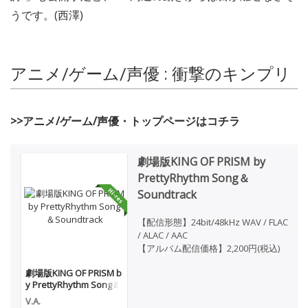
うです。(西澤)
アニメ/ゲーム/声優 : 衝撃のキンプリ
>>アニメ/ゲーム/声優・トップページはコチラ
劇場版KING OF PRISM by
PrettyRhythm Song＆
Soundtrack
【配信形態】24bit/48kHz WAV / FLAC
/ ALAC / AAC
【アルバム配信価格】2,200円(税込)
劇場版KING OF PRISM b
y PrettyRhythm Song＆
Soundtrack
V.A.