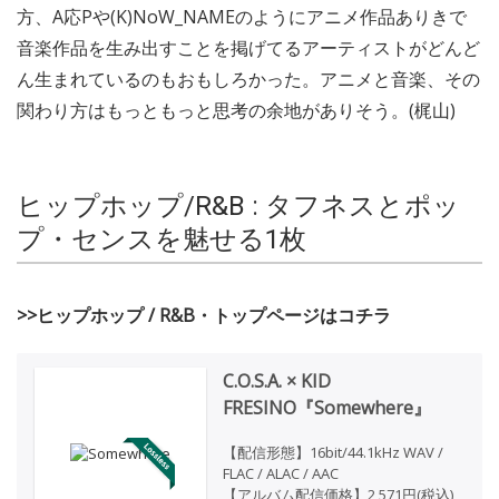
方、A応Pや(K)NoW_NAMEのようにアニメ作品ありきで
音楽作品を生み出すことを掲げてるアーティストがどんど
ん生まれているのもおもしろかった。アニメと音楽、その
関わり方はもっともっと思考の余地がありそう。(梶山)
ヒップホップ/R&B : タフネスとポッ
プ・センスを魅せる1枚
>>ヒップホップ / R&B・トップページはコチラ
C.O.S.A. × KID
FRESINO『Somewhere』
【配信形態】16bit/44.1kHz WAV /
FLAC / ALAC / AAC
【アルバム配信価格】2,571円(税込)