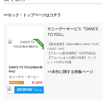
>>ロック・トップページはコチラ
サニーデーサービス『DANCE
TO YOU』
【配信形態】24bit/48kHz WAV / FLAC
/ ALAC / AAC
【アルバム配信価格】1620円(税込)
【アルバムまとめ購入特典】ブック
レットPDFが付属
DANCE TO YOU(24bit/48
kHz)
>>本作に関する特集ページ
サニーデイ・サービス
特典あり！
¥ 1,834
でみる