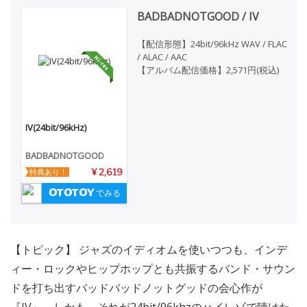
BADBADNOTGOOD / IV
【配信形態】24bit/96kHz WAV / FLAC
/ ALAC / AAC
【アルバム配信価格】2,571円(税込)
IV(24bit/96kHz)
BADBADNOTGOOD
特典あり！
¥ 2,619
でみる
【トピック】 ジャズのイディオムを使いつつも、インデ
ィー・ロックやヒップホップとも共振するバンド・サウン
ドを打ち出すバッドバッドノットグッドの会心作が