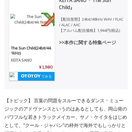
KEITA SANO『 The Sun
Child』
【配信形態】24bit/48kHz WAV / FLAC
/ ALAC / AAC
【アルバム配信価格】1,944円(税込)
>>本作に関する特集ページ
The Sun Child(24bit/44.
1kHz)
KEITA SANO
¥ 1,980
でみる
【トピック】 言葉の問題をスルーできるダンス・ミュー
ジックのアドヴァンスというのはあるとしても、岡山発の
パワフルな若きトラックメイカー、サノ・ケイタをはじめ
として、“クール・ジャパン”の枠外で海外でもしっかりと