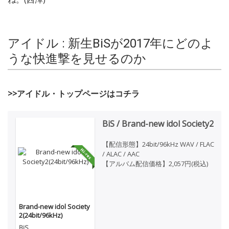
アイドル : 新生BiSが2017年にどのよ
うな快進撃を見せるのか
>>アイドル・トップページはコチラ
BiS / Brand-new idol Society2
【配信形態】24bit/96kHz WAV / FLAC
/ ALAC / AAC
【アルバム配信価格】2,057円(税込)
Brand-new idol Society
2(24bit/96kHz)
BiS