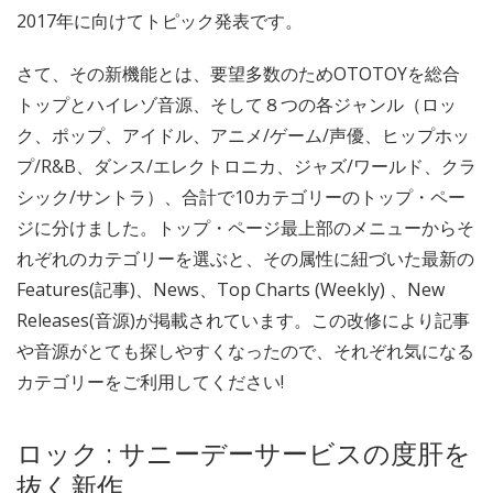
2017年に向けてトピック発表です。
さて、その新機能とは、要望多数のためOTOTOYを総合
トップとハイレゾ音源、そして８つの各ジャンル（ロッ
ク、ポップ、アイドル、アニメ/ゲーム/声優、ヒップホッ
プ/R&B、ダンス/エレクトロニカ、ジャズ/ワールド、クラ
シック/サントラ）、合計で10カテゴリーのトップ・ペー
ジに分けました。トップ・ページ最上部のメニューからそ
れぞれのカテゴリーを選ぶと、その属性に紐づいた最新の
Features(記事)、News、Top Charts (Weekly) 、New
Releases(音源)が掲載されています。この改修により記事
や音源がとても探しやすくなったので、それぞれ気になる
カテゴリーをご利用してください!
ロック : サニーデーサービスの度肝を
抜く新作