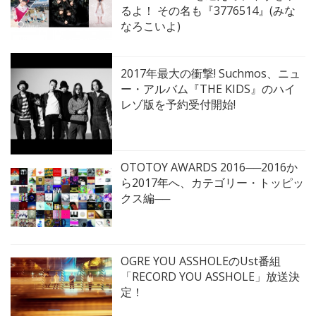
るよ！ その名も『3776514』(みな
なろこいよ)
2017年最大の衝撃! Suchmos、ニュ
ー・アルバム『THE KIDS』のハイ
レゾ版を予約受付開始!
OTOTOY AWARDS 2016──2016か
ら2017年へ、カテゴリー・トッピッ
クス編──
OGRE YOU ASSHOLEのUst番組
「RECORD YOU ASSHOLE」放送決
定！