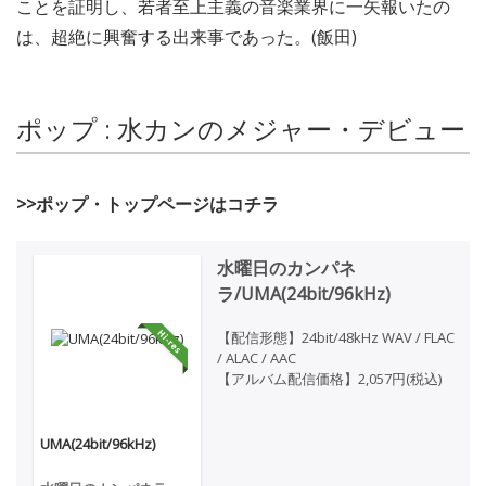
ことを証明し、若者至上主義の音楽業界に一矢報いたの
は、超絶に興奮する出来事であった。(飯田)
ポップ : 水カンのメジャー・デビュー
>>ポップ・トップページはコチラ
水曜日のカンパネ
ラ/UMA(24bit/96kHz)
【配信形態】24bit/48kHz WAV / FLAC
/ ALAC / AAC
【アルバム配信価格】2,057円(税込)
UMA(24bit/96kHz)