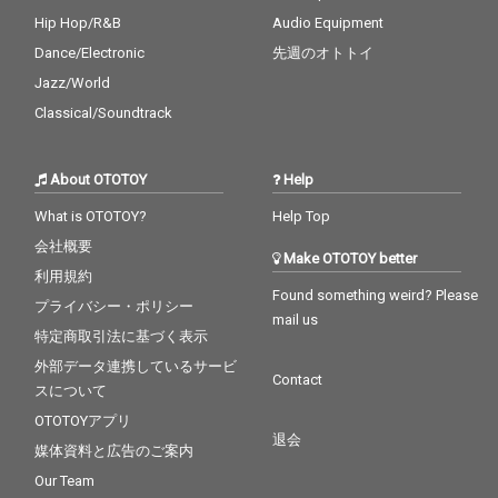
Hip Hop/R&B
Audio Equipment
Dance/Electronic
先週のオトトイ
Jazz/World
Classical/Soundtrack
About OTOTOY
Help
What is OTOTOY?
Help Top
会社概要
Make OTOTOY better
利用規約
Found something weird? Please
プライバシー・ポリシー
mail us
特定商取引法に基づく表示
外部データ連携しているサービ
Contact
スについて
OTOTOYアプリ
退会
媒体資料と広告のご案内
Our Team