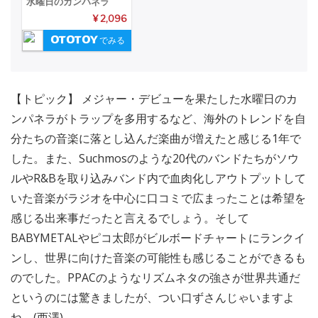
水曜日のカンパネラ
¥ 2,096
でみる
【トピック】 メジャー・デビューを果たした水曜日のカ
ンパネラがトラップを多用するなど、海外のトレンドを自
分たちの音楽に落とし込んだ楽曲が増えたと感じる1年で
した。また、Suchmosのような20代のバンドたちがソウ
ルやR&Bを取り込みバンド内で血肉化しアウトプットして
いた音楽がラジオを中心に口コミで広まったことは希望を
感じる出来事だったと言えるでしょう。そして
BABYMETALやピコ太郎がビルボードチャートにランクイ
ンし、世界に向けた音楽の可能性も感じることができるも
のでした。PPACのようなリズムネタの強さが世界共通だ
というのには驚きましたが、つい口ずさんじゃいますよ
ね。(西澤)