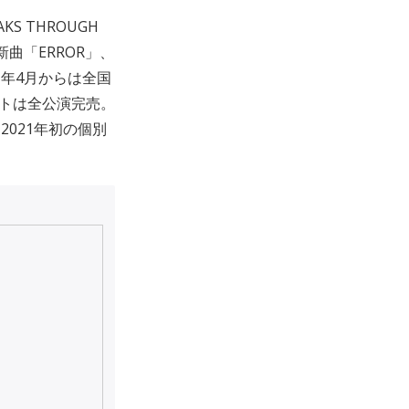
KS THROUGH
新曲「ERROR」、
1年4月からは全国
ケットは全公演完売。
、2021年初の個別