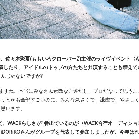
近年、佐々木彩夏(ももいろクローバーZ)主催のライヴイベント〈AYA
出演したり、アイドルのトップの方たちと共演することも増えて
んじゃないですか?
ますね。本当にみなさん素敵な方達だし、プロだなって思うこ
べりとかも全部すごいのに、みんな気さくで、謙虚で、やさし
て思います。
で、WACKらしさが1番出ているのが〈WACK合宿オーディシ
iDORiKOさんがグループを代表して参加しましたが、今年はYU