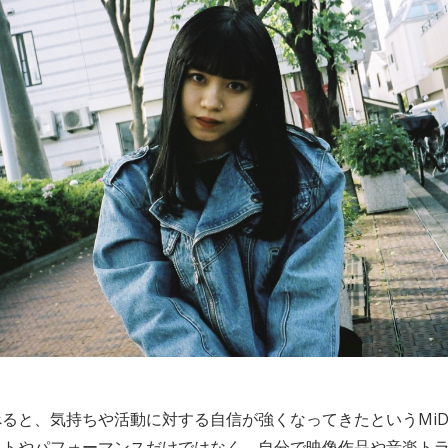
と、気持ちや活動に対する自信が強くなってきたというMiDORiK
ウトやパフォーマンスだけではなく、自分で映像作品や音楽ト