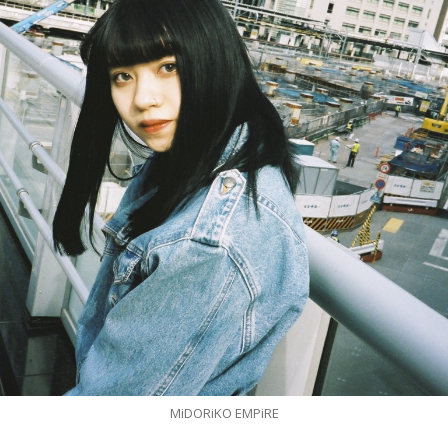
MiDORiKO EMPiRE