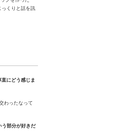
、じっくりと話を訊
率直にどう感じま
が交わったなって
ういう部分が好きだ