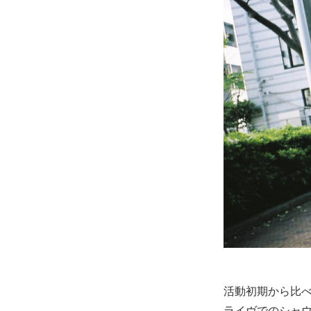
活動初期から比べる
ライヴでのシャ