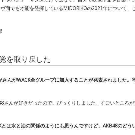
ヴ面でも才能を発揮しているMiDORiKOの2021年について
郎
覚を取り戻した
紀さんがWACK全グループに加入することが発表されました。
B48さんが好きだったので、びっくりしました。すごいところ
CKとは水と油の関係のようにも思うんですけど、AKB48のど