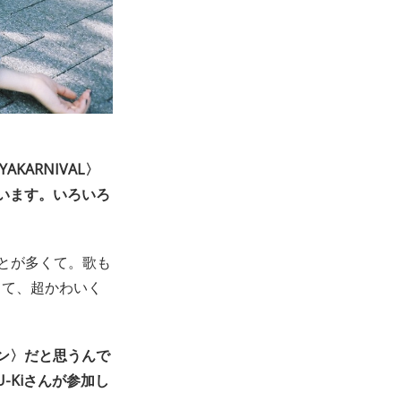
KARNIVAL〉
います。いろいろ
とが多くて。歌も
くて、超かわいく
ョン〉だと思うんで
-Kiさんが参加し