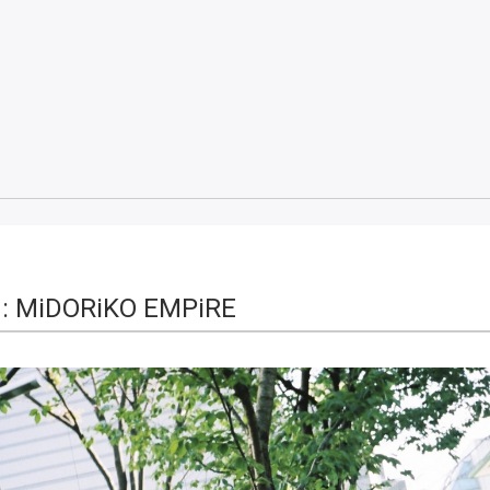
 : MiDORiKO EMPiRE