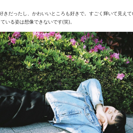
好きだったし、かわいいところも好きで。すごく輝いて見えて
ている姿は想像できないです(笑)。