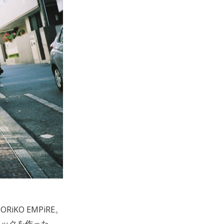
O EMPiRE。
ラックを作った