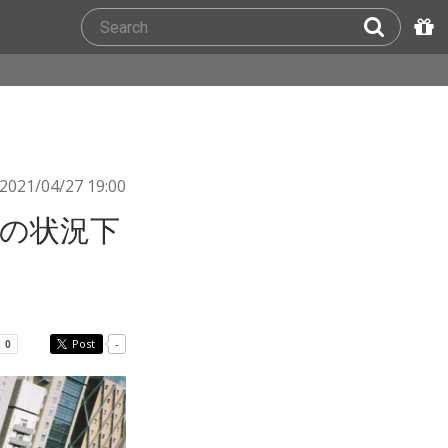
2021/04/27 19:00
E「この状況下
Post
-