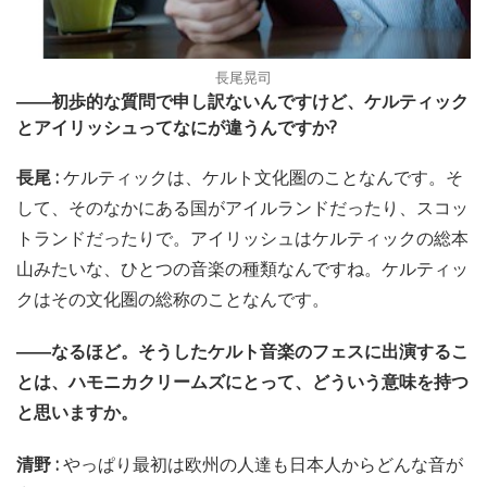
長尾晃司
――初歩的な質問で申し訳ないんですけど、ケルティック
とアイリッシュってなにが違うんですか?
長尾 :
ケルティックは、ケルト文化圏のことなんです。そ
して、そのなかにある国がアイルランドだったり、スコッ
トランドだったりで。アイリッシュはケルティックの総本
山みたいな、ひとつの音楽の種類なんですね。ケルティッ
クはその文化圏の総称のことなんです。
――なるほど。そうしたケルト音楽のフェスに出演するこ
とは、ハモニカクリームズにとって、どういう意味を持つ
と思いますか。
清野 :
やっぱり最初は欧州の人達も日本人からどんな音が