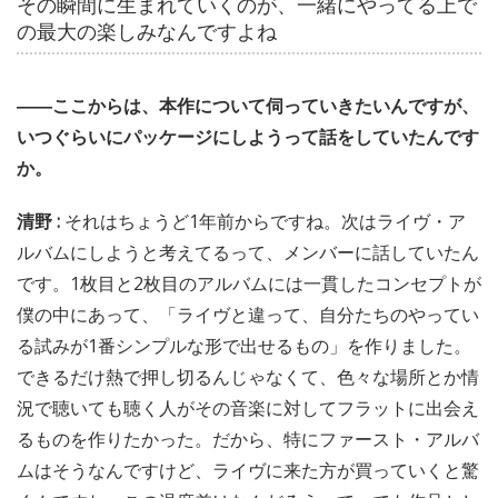
その瞬間に生まれていくのが、一緒にやってる上で
の最大の楽しみなんですよね
――ここからは、本作について伺っていきたいんですが、
いつぐらいにパッケージにしようって話をしていたんです
か。
清野 :
それはちょうど1年前からですね。次はライヴ・ア
ルバムにしようと考えてるって、メンバーに話していたん
です。1枚目と2枚目のアルバムには一貫したコンセプトが
僕の中にあって、「ライヴと違って、自分たちのやってい
る試みが1番シンプルな形で出せるもの」を作りました。
できるだけ熱で押し切るんじゃなくて、色々な場所とか情
況で聴いても聴く人がその音楽に対してフラットに出会え
るものを作りたかった。だから、特にファースト・アルバ
ムはそうなんですけど、ライヴに来た方が買っていくと驚