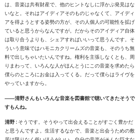
は、音楽は共有財産で、他のヒントなしに浮かぶ発見はな
いなと。それはアイディアそのものじゃなくて、アイディ
アを得ようとする姿勢の方が、その人個人の可能性を拡げ
ていると思うからなんですが。だからそのアイディア自体
は取り合うよりも、シェアすればいいって思うんです。そ
ういう意味ではハモニカクリームズの音楽も、そのうち無
料で出しちゃいたいんですね。権利を主張しなくとも、周
りまわって、いろんな人がほんとうにこの音楽を求めたら
僕らのところにお金は入ってくる。だって僕らはライヴを
やっていますから。
――清野さんもいろんな音楽を図書館で聴いてきたそうで
すもんね。
清野 :
そうです。そうやって出会えることがすごく豊かだ
と思うんですよ。生活するなかで、音楽と出会うための敷
居は限りなく低いほうがいい。自分の音楽がそんな巨大な