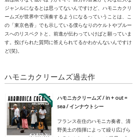
ジャンルになるとは思ってないんですけど、ハモニカクリ
ームズが世界中で演奏するようになるっていうことは、こ
の「東京色香」でも示している僕らなりのケルトやブルー
スへのリスペクトと、前進が伝わっていけばと願っていま
す。投げられた質問に答えられてるかわかんないんですけ
ど(笑)。
ハモニカクリームズ過去作
ハモニカクリームズ / in + out =
sea / インナウトシー
フランス在住のハモニカ奏者、清
野美土の指揮によって繰り広げら