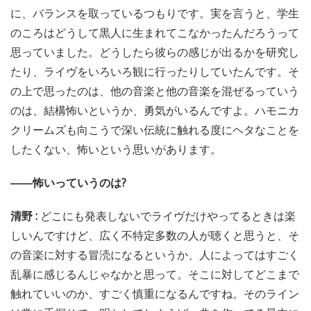
に、バランスを取っているつもりです。実を言うと、学生
のころはどうして黒人に生まれてこなかったんだろうって
思っていました。どうしたら彼らの感じが出るかを研究し
たり、ライヴをいろいろ観に行ったりしていたんです。そ
の上で思ったのは、他の音楽と他の音楽を混ぜるっていう
のは、結構怖いというか、勇気がいるんですよ。ハモニカ
クリームズも向こうで深い伝統に触れる度にヘタなことを
したくない、怖いという思いがあります。
――怖いっていうのは?
清野 :
どこにも発表しないでライヴだけやってるときは楽
しいんですけど、広く不特定多数の人が聴くと思うと、そ
の音楽に対する冒涜になるというか、人によってはすごく
乱暴に感じるんじゃなかと思って。そこに対してどこまで
触れていいのか、すごく慎重になるんですね。そのライン