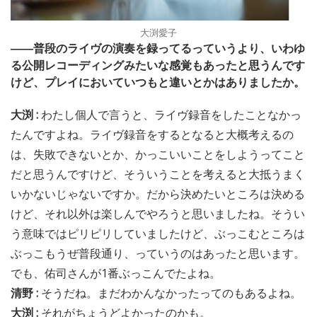
大渕愛子
――普段のライヴの演奏を録ってるっていうより、いわゆ
る公開レコーディングみたいな感覚もあったと思うんです
けど、プレイにおいていつもと違いとかはありましたか。
大渕 :
わたし個人で言うと、ライヴ録音をしたことなかっ
たんですよね。ライヴ録音をするとなると大概考えるの
は、失敗できないとか、かっこいいことをしようってこと
だと思うんですけど、そういうことを考えると大抵うまく
いかないじゃないですか。だから決めたいところは決める
けど、それ以外は楽しんでやろうと思いましたね。そうい
う意味ではピリピリしていましたけど、ぶっこむところは
ぶっこもうぜ普段通り、っていうのはあったと思います。
でも、佑司さんが1番ぶっこんでたよね。
清野 :
そうだね。まだわかんなかったってのもあるよね。
大渕 :
それがちょうどよかったのかも。