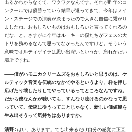
出るかわからなくて、ワクワクなんです。それが昨年のコ
ンクールでは優勝っていう結果が返ってきて、今年はメイ
ン・ステージでの演奏が決まったので大きな自信に繋がり
ましたね。おもしろいものはおもしろいと言ってくれるの
だな、と。さすがに今年はルーキーの僕たちがフェスの大
トリを務めるなんて思ってなかったんですけど。そういう
意味でオルティゲイラは思い出深いというか、忘れがたい
場所ですね。
――僕がハモニカクリームズをおもしろいと思うのは、ケ
ルティック音楽を伝統のなかでやるというより、枠を押し
広げたり壊したりしてやっているってところなんですね。
だから僕なんかが聴いても、すんなり聴けるのかなって思
っていて。伝統に従うってことじゃなく、新しい価値観を
生み出そうって気持ちはありますか。
清野 :
はい、あります。でも出来るだけ自分の感覚に正直