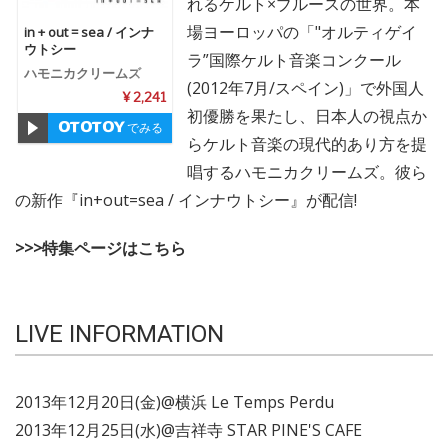
れるケルト×ブルースの世界。本
場ヨーロッパの「"オルティゲイ
in + out = sea / インナ
ウトシー
ラ”国際ケルト音楽コンクール
ハモニカクリームズ
(2012年7月/スペイン)」で外国人
¥ 2,241
初優勝を果たし、日本人の視点か
でみる
らケルト音楽の現代的あり方を提
唱するハモニカクリームズ。彼ら
の新作『in+out=sea / インナウトシー』が配信!
>>>特集ページはこちら
LIVE INFORMATION
2013年12月20日(金)@横浜 Le Temps Perdu
2013年12月25日(水)@吉祥寺 STAR PINE'S CAFE