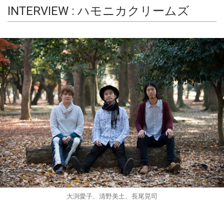
INTERVIEW : ハモニカクリームズ
大渕愛子、清野美土、長尾晃司