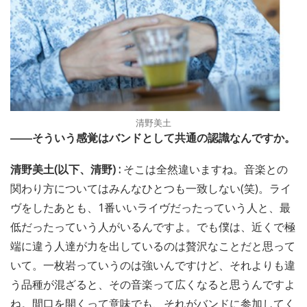
清野美土
――そういう感覚はバンドとして共通の認識なんですか。
清野美土(以下、清野) :
そこは全然違いますね。音楽との
関わり方についてはみんなひとつも一致しない(笑)。ライ
ヴをしたあとも、1番いいライヴだったっていう人と、最
低だったっていう人がいるんですよ。でも僕は、近くで極
端に違う人達が力を出しているのは贅沢なことだと思って
いて。一枚岩っていうのは強いんですけど、それよりも違
う品種が混ざると、その音楽って広くなると思うんですよ
ね。間口を開くって意味でも、それがバンドに参加してく