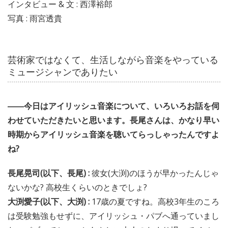
インタビュー & 文 : 西澤裕郎
写真 : 雨宮透貴
芸術家ではなくて、生活しながら音楽をやっている
ミュージシャンでありたい
――今日はアイリッシュ音楽について、いろいろお話を伺
わせていただきたいと思います。長尾さんは、かなり早い
時期からアイリッシュ音楽を聴いてらっしゃったんですよ
ね?
長尾晃司(以下、長尾) :
彼女(大渕)のほうが早かったんじゃ
ないかな? 高校生くらいのときでしょ?
大渕愛子(以下、大渕) :
17歳の夏ですね。高校3年生のころ
は受験勉強もせずに、アイリッシュ・パブへ通っていまし