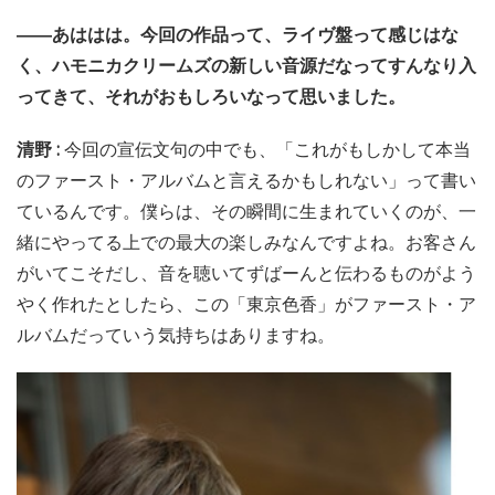
――あははは。今回の作品って、ライヴ盤って感じはな
く、ハモニカクリームズの新しい音源だなってすんなり入
ってきて、それがおもしろいなって思いました。
清野 :
今回の宣伝文句の中でも、「これがもしかして本当
のファースト・アルバムと言えるかもしれない」って書い
ているんです。僕らは、その瞬間に生まれていくのが、一
緒にやってる上での最大の楽しみなんですよね。お客さん
がいてこそだし、音を聴いてずばーんと伝わるものがよう
やく作れたとしたら、この「東京色香」がファースト・ア
ルバムだっていう気持ちはありますね。