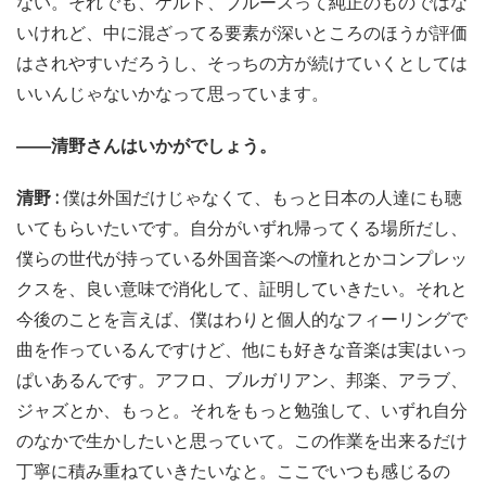
ない。それでも、ケルト、ブルースって純正のものではな
いけれど、中に混ざってる要素が深いところのほうが評価
はされやすいだろうし、そっちの方が続けていくとしては
いいんじゃないかなって思っています。
――清野さんはいかがでしょう。
清野 :
僕は外国だけじゃなくて、もっと日本の人達にも聴
いてもらいたいです。自分がいずれ帰ってくる場所だし、
僕らの世代が持っている外国音楽への憧れとかコンプレッ
クスを、良い意味で消化して、証明していきたい。それと
今後のことを言えば、僕はわりと個人的なフィーリングで
曲を作っているんですけど、他にも好きな音楽は実はいっ
ぱいあるんです。アフロ、ブルガリアン、邦楽、アラブ、
ジャズとか、もっと。それをもっと勉強して、いずれ自分
のなかで生かしたいと思っていて。この作業を出来るだけ
丁寧に積み重ねていきたいなと。ここでいつも感じるの