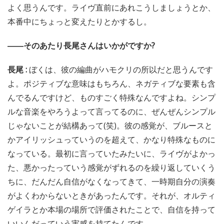
よく思うんです。ライヴ直前にあれこうしましょうとか、
本番中にちょっと変えたりとかするし。
――そのあたり長尾さんはいかがですか?
長尾 :
ぼくは、彼の編曲がハモクリの所以だと思うんです
よ。ポジティブな意味はもちろん、ネガティブな要素も含
んでるんですけど、ものすごく特殊なんですよね。シンプ
ルな音楽をやろうよって言ってるのに、ぜんぜんシンプル
じゃないことが結構あって(笑)。彼の感覚が、ブルースと
かアイリッシュっていうのを超えて、かなり特殊なものに
なっている。最初に言っていたみたいに、ライヴがよかっ
た、悪かったっていう感覚がずれるのを繰り返していくう
ちに、だんだん自信がなくなってきて、一時期自分の演奏
がよくわからないときがあったんです。それが、オルティ
ゲイラとか本場の場所で評価されたことで、自信を持って
いいんだっていう実感を持てたんです。