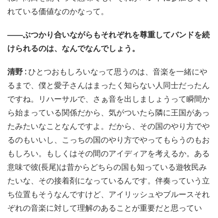
れている価値なのかなって。
――ぶつかり合いながらもそれぞれを尊重してバンドを続
けられるのは、なんでなんでしょう。
清野 :
ひとつおもしろいなって思うのは、音楽を一緒にや
るまで、僕と愛子さんはまったく知らない人同士だったん
ですね。リハーサルで、さぁ音を出しましょうって瞬間か
ら始まっている関係だから、気がついたら隣に王国があっ
たみたいなことなんですよ。だから、その国のやり方でや
るのもいいし、こっちの国のやり方でやってもらうのもお
もしろい。もしくはその間のアイディアを考えるか。ある
意味で彼(長尾)は昔からどちらの国も知っている遊牧民み
たいな、その接着剤になっているんです。伴奏っていう立
ち位置もそうなんですけど、アイリッシュやブルースそれ
ぞれの音楽に対して理解のあることが重要だと思ってい