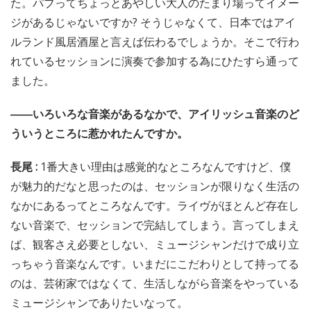
た。パブってちょっとあやしい大人のたまり場ってイメー
ジがあるじゃないですか? そうじゃなくて、日本ではアイ
ルランド風居酒屋と言えば伝わるでしょうか。そこで行わ
れているセッションに演奏で参加する為にひたすら通って
ました。
――いろいろな音楽があるなかで、アイリッシュ音楽のど
ういうところに惹かれたんですか。
長尾 :
1番大きい理由は感覚的なところなんですけど、僕
が魅力的だなと思ったのは、セッションが限りなく生活の
なかにあるってところなんです。ライヴがほとんど存在し
ない音楽で、セッションで完結してしまう。言ってしまえ
ば、観客さえ必要としない、ミュージシャンだけで成り立
っちゃう音楽なんです。いまだにこだわりとして持ってる
のは、芸術家ではなくて、生活しながら音楽をやっている
ミュージシャンでありたいなって。