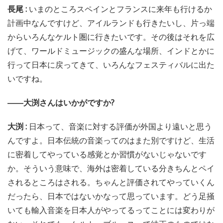
長尾 :
いまのところスペインとフランスに来年も行けるか
計画中なんですけど、アイルランドも行きたいし、片っ端
からいろんなケルト圏に行きたいです。その後はそれを広
げて、ワールドミュージックの盛んな場所、インドとかに
行って日本に戻ってきて、いろんなフェスティバルに出た
いですね。
――大渕さんはいかがですか?
大渕 :
日本って、音楽に対する評価が外国より遠いと思う
んですよ。日本伝統の音楽ってのはまた別ですけど、生活
に密着してやっている感覚とか習慣がないじゃないです
か。そういう意味で、海外は密着している分きちんとペイ
されるところはされる。ちゃんと評価されてやっていくん
だったら、日本ではないかなって思っています。どう足掻
いても輸入音楽を日本人がやってるってことには変わりが