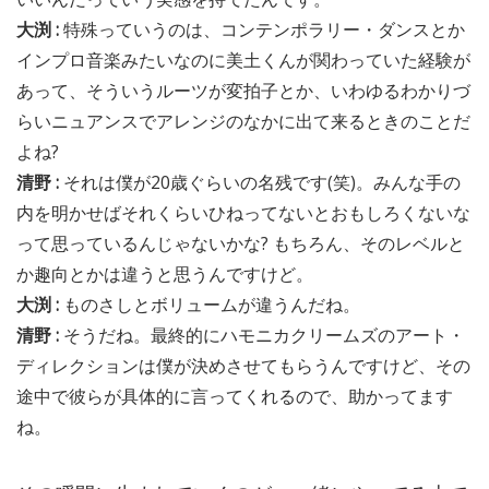
大渕 :
特殊っていうのは、コンテンポラリー・ダンスとか
インプロ音楽みたいなのに美土くんが関わっていた経験が
あって、そういうルーツが変拍子とか、いわゆるわかりづ
らいニュアンスでアレンジのなかに出て来るときのことだ
よね?
清野 :
それは僕が20歳ぐらいの名残です(笑)。みんな手の
内を明かせばそれくらいひねってないとおもしろくないな
って思っているんじゃないかな? もちろん、そのレベルと
か趣向とかは違うと思うんですけど。
大渕 :
ものさしとボリュームが違うんだね。
清野 :
そうだね。最終的にハモニカクリームズのアート・
ディレクションは僕が決めさせてもらうんですけど、その
途中で彼らが具体的に言ってくれるので、助かってます
ね。