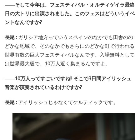
――そして今年は、フェスティバル・オルティゲイラ最終
日の大トリに出演されました。このフェスはどういうイベ
ントなんですか?
長尾 :
ガリシア地方っていうスペインのなかでも田舎のの
どかな地域で、そのなかでもさらにのどかな町で行われる
世界有数の巨大フェスティバルなんです。入場無料として
は世界最大級で、10万人近く集まるんですよ。
――10万人ってすごいですね!! そこで3日間アイリッシュ
音楽が演奏されているわけですか?
長尾 :
アイリッシュじゃなくてケルティックです。