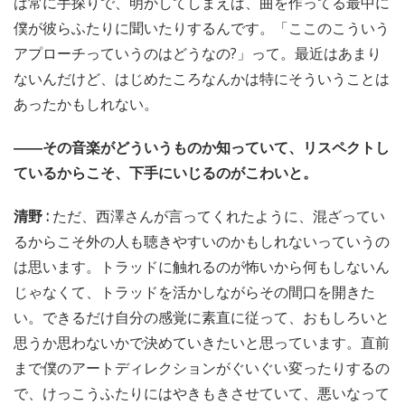
は常に手探りで、明かしてしまえば、曲を作ってる最中に
僕が彼らふたりに聞いたりするんです。「ここのこういう
アプローチっていうのはどうなの?」って。最近はあまり
ないんだけど、はじめたころなんかは特にそういうことは
あったかもしれない。
――その音楽がどういうものか知っていて、リスペクトし
ているからこそ、下手にいじるのがこわいと。
清野 :
ただ、西澤さんが言ってくれたように、混ざってい
るからこそ外の人も聴きやすいのかもしれないっていうの
は思います。トラッドに触れるのが怖いから何もしないん
じゃなくて、トラッドを活かしながらその間口を開きた
い。できるだけ自分の感覚に素直に従って、おもしろいと
思うか思わないかで決めていきたいと思っています。直前
まで僕のアートディレクションがぐいぐい変ったりするの
で、けっこうふたりにはやきもきさせていて、悪いなって