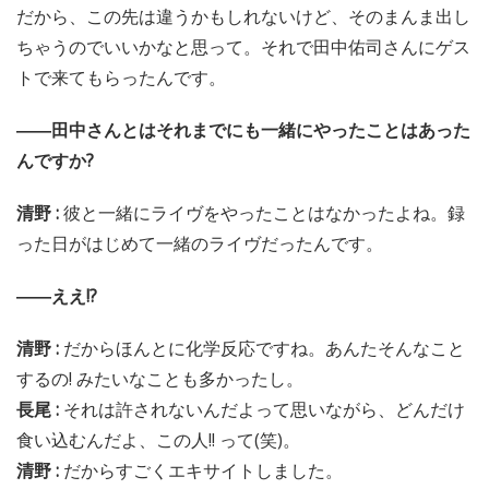
だから、この先は違うかもしれないけど、そのまんま出し
ちゃうのでいいかなと思って。それで田中佑司さんにゲス
トで来てもらったんです。
――田中さんとはそれまでにも一緒にやったことはあった
んですか?
清野 :
彼と一緒にライヴをやったことはなかったよね。録
った日がはじめて一緒のライヴだったんです。
――ええ!?
清野 :
だからほんとに化学反応ですね。あんたそんなこと
するの! みたいなことも多かったし。
長尾 :
それは許されないんだよって思いながら、どんだけ
食い込むんだよ、この人!! って(笑)。
清野 :
だからすごくエキサイトしました。