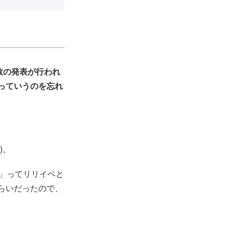
上枚数の発表が行われ
っていうのを忘れ
)。
」ってリリイベと
らいだったので、