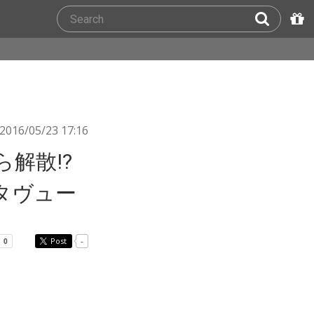
2016/05/23 17:16
ら解散!?
ンタヴュー
Post
-