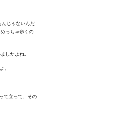
もんじゃないんだ
。めっちゃ歩くの
いましたよね。
よ。
って立って、その