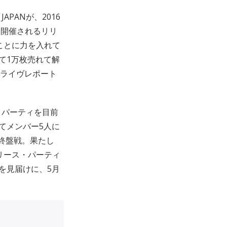
JAPANが、2016
Oにて開催されるリリ
ことに力を入れて
して1万枚売れて解
やライヴレポート
ス・パーティを目前
向けてメンバー5人に
終盤戦。果たし
のリリース・パーティ
を見届けに、5月