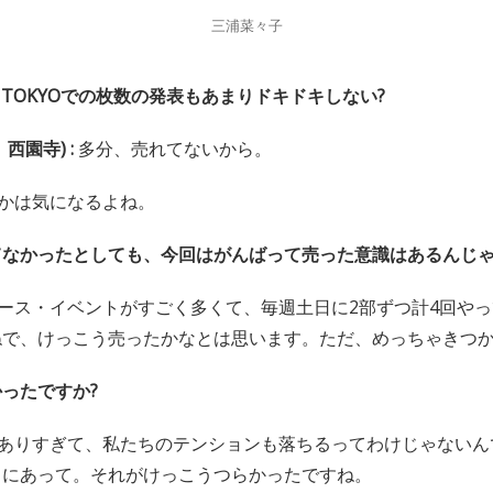
三浦菜々子
 TOKYOでの枚数の発表もあまりドキドキしない?
西園寺) :
多分、売れてないから。
かは気になるよね。
てなかったとしても、今回はがんばって売った意識はあるんじ
ース・イベントがすごく多くて、毎週土日に2部ずつ計4回や
ねで、けっこう売ったかなとは思います。ただ、めっちゃきつか
ったですか?
ありすぎて、私たちのテンションも落ちるってわけじゃないん
まにあって。それがけっこうつらかったですね。