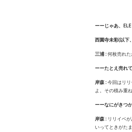
ーーじゃあ、ELE
西園寺未彩(以下、
三浦 :
何枚売れた
ーーたとえ売れ
岸森 :
今回はリリ
よ。その積み重
ーーなにがきつか
岸森 :
リリイベが
いってときがた