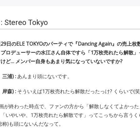
: Stereo Tokyo
9日のELE TOKYOのパーティで『Dancing Again』の売
、プロデューサーの水江さん自体ですら「1万枚売れたら解散」
けど… メンバー自身もあまり気になっていないですか?
三浦) :
あんまり頭にないです。
岸森) :
そういえば1万枚売れたら解散だったっけ? くらいで(笑
画が終わった時点で、ファンの方から「解散しなくてよかった
。「いやいや、1万枚売れたら解散です」ってこっちから言うく
総称)も頭にないんだなって。