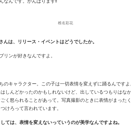
んなんです。がんばります!!
椎名彩花
寺さんは、リリース・イベントはどうでしたか。
ブリンが好きなんですよ。
ちのキャラクター。この子は一切表情を変えずに踊るんですよ
にはしんどかったのかもしれないけど、出しているつもりはな
すごく怒られることがあって。写真撮影のときに表情がまった
をつけろって言われています。
としては、表情を変えないっていうのが美学なんですよね。