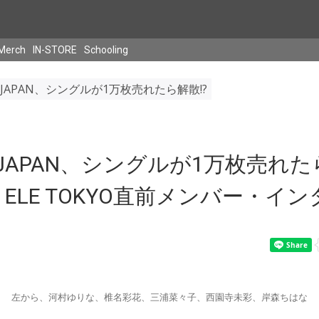
Merch
IN-STORE
Schooling
O JAPAN、シングルが1万枚売れたら解散!?
O JAPAN、シングルが1万枚売れた
.9 ELE TOKYO直前メンバー・イ
左から、河村ゆりな、椎名彩花、三浦菜々子、西園寺未彩、岸森ちはな