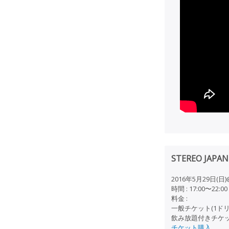
STEREO JA
2016年5月29日(日)@
時間 : 17:00〜22:00
料金 :
一般チケット(1ドリン
飲み放題付きチケット(
チケット購入