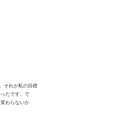
。それが私の目標
かったです。で
く変わらないか