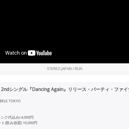
STEREO JAPAN / RUN
PAN 2ndシングル『Dancing Again』リリース・パーティ・ファ
ELE TOKYO
ク代込み) 4,000円
飲み放題) 10,000円