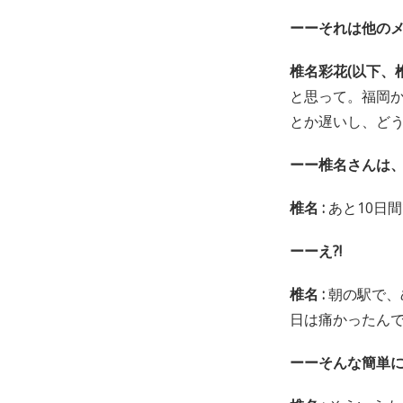
ーーそれは他の
椎名彩花(以下、椎
と思って。福岡
とか遅いし、ど
ーー椎名さんは
椎名 :
あと10日
ーーえ?!
椎名 :
朝の駅で、
日は痛かったん
ーーそんな簡単に