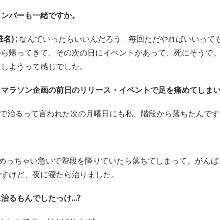
メンバーも一緒ですか。
名) :
なんていったらいいんだろう… 毎回ただやればいいって
から帰ってきて、その次の日にイベントがあって、死にそうで
うしようって感じでした。
、マラソン企画の前日のリリース・イベントで足を痛めてしま
間で治るって言われた次の月曜日にも私、階段から落ちたんです
めっちゃい急いで階段を降りていたら落ちてしまって。がんば
ですけど、夜に寝たら治りました。
治るもんでしたっけ…?