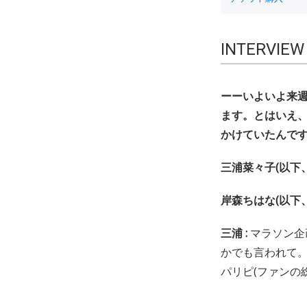
INTERVIEW 
ーーいよいよ来週2
ます。とはいえ
かけていたんです
三浦菜々子(以下、
岸森ちはな(以下、
三浦 :
マラソン企
かでも言われて
パリピ(ファンの