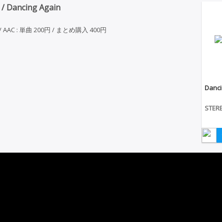
/ Dancing Again
AC / AAC : 単曲 200円 / まとめ購入 400円
Danci
STER