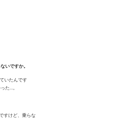
ゃないですか。
っていたんです
った…。
ですけど、乗らな