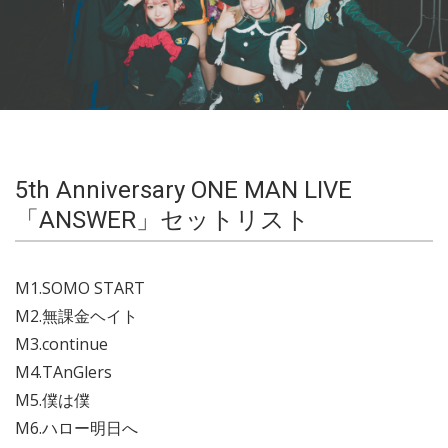
5th Anniversary ONE MAN LIVE
「ANSWER」セットリスト
M1.SOMO START
M2.無課金ヘイト
M3.continue
M4.TAnGlers
M5.僕は僕
M6.ハロー明日へ