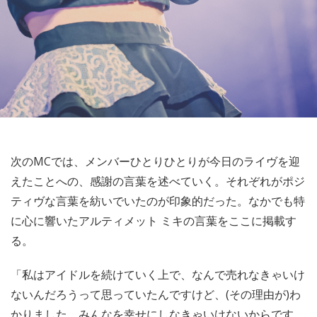
次のMCでは、メンバーひとりひとりが今日のライヴを迎
えたことへの、感謝の言葉を述べていく。それぞれがポジ
ティヴな言葉を紡いでいたのが印象的だった。なかでも特
に心に響いたアルティメット ミキの言葉をここに掲載す
る。
「私はアイドルを続けていく上で、なんで売れなきゃいけ
ないんだろうって思っていたんですけど、(その理由が)わ
かりました。みんなを幸せにしなきゃいけないからです。