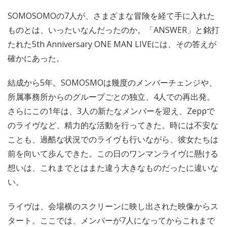
SOMOSOMOの7人が、さまざまな冒険を経て手に入れた
ものとは、いったいなんだったのか。「ANSWER」と銘打
たれた5th Anniversary ONE MAN LIVEには、その答えが
確かにあった。
結成から5年。SOMOSMOは幾度のメンバーチェンジや、
所属事務所からのグループごとの独立、4人での再出発。
さらにこの1年は、3人の新たなメンバーを迎え、Zeppで
のライヴなど、精力的な活動を行ってきた。時には不安な
ことも、過酷な状況でのライヴも行いながら、彼女たちは
前を向いて歩んできた。この日のワンマンライヴに懸ける
想いは、これまでとはまた違う大きなものだったに違いな
い。
ライヴは、会場横のスクリーンに映し出された映像からス
タート。ここでは、メンバーが7人になってからこれまで