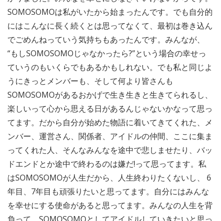
SOMOSOMOは私がいたから始まったんです。でも自分的
にはこんなに長く続くとは思ってなくて、最初は巻き込ん
でごめんねっていう気持ちもあったんです。みんなが、
“もしSOMOSOMOじゃなかったら?”という場合の幸せっ
ていうのもいくらでもあるかもしれない。でも私と同じよ
うにきっとメンバーも、そして何より皆さんも
SOMOSOMOがあるおかげで生き生きと生きてられるし、
楽しいって心から思える日があるんじゃないかなって思っ
てます。だから自分が始めた物語に着いてきてくれた、メ
ンバー、運営さん、関係者、アイドルの仲間、ここに集ま
ってくれた人、そんなみんなを途中で悲しませたり、バッ
ドエンドとか途中で終わるのは嫌だ!って思ってます。私
はSOMOSOMOが人生だから、人生終わりたくないし、 6
年目、7年目も頑張りたいと思ってます。自分にはみんな
を幸せにする使命があると思ってます。みんなの人生を背
負って、SOMOSOMOとしてアイドルしていきたいと思っ