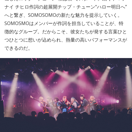
ナイ チヒロ作詞の超展開チップ・チューン“ハロー明⽇へ”
へと繋ぎ、SOMOSOMOの新たな魅力を提示していく。
SOMOSMOはメンバーが作詞を担当していることが、特
徴的なグループ。だからこそ、彼女たちが発する言葉ひと
つひとつに想いが込められ、熱量の高いパフォーマンスが
できるのだ。