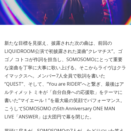
新たな目標を見据え、披露された次の曲は、前回の
LIQUIDROOM公演で初披露された楽曲“クレマチス”。ゴ
ゴノ コトコが作詞を担当し、SOMOSOMOにとって重要
な楽曲を丁寧に大事に歌い上げる。そこからライヴはクラ
イマックスへ。メンバー7人全員で歌詞を書いた
“QUEST”、そして、“You are RIDER”へと繋ぎ、最後はア
ルティメット ミキが「自分自身への応援歌」をテーマに
書いた“マイエール！”を最大級の笑顔でパフォーマンス。
こうしてSOMOSOMO の5th Anniversary ONE MAN
LIVE「ANSWER」は大団円で幕を閉じた。
冒頭に戻るが、SOMOSOMOの7人が、たどりついた答え