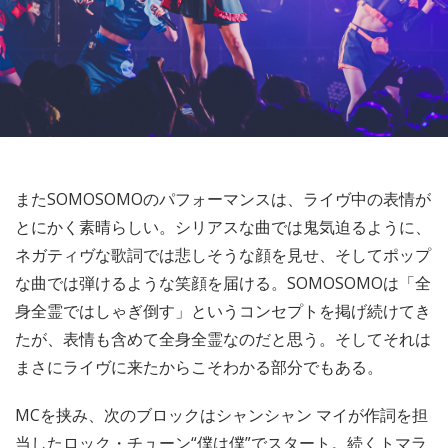
またSOMOSOMOのパフォーマンスは、ライヴ中の表情が
とにかく素晴らしい。シリアスな曲では鬼気迫るように、
ネガティヴな歌詞では悲しそうな顔を見せ、そしてポップ
な曲では弾けるような笑顔を届ける。SOMOSOMOは「全
身全霊ではしゃぎ倒す」というコンセプトを掲げ続けてき
たが、表情も含めて全身全霊なのだと思う。そしてそれは
まさにライヴに来たからこそわかる部分でもある。
MCを挟み、次のブロックはシャンシャン マイが作詞を担
当したロック・チューン“僕は僕”でスタート。続くトマラ