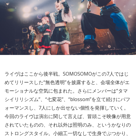
ライヴはここから後半戦。SOMOSOMOがこの7人ではじ
めてリリースした“無色透明”を披露すると、会場全体がエ
モーショナルな空気に包まれた。さらにメンバーは“タマ
シイリリシズム”、“七変花”、“blossom”を立て続けにパフ
ォーマンスし、7人にしか出せない個性を発揮していく。
今回のライヴは演出に関して言えば、冒頭こそ映像が用意
されていたものの、それ以外は照明のみ、というかなりの
ストロングスタイル。小細工一切なしで生身でぶつかり、