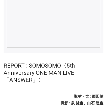
REPORT : SOMOSOMO〈5th
Anniversary ONE MAN LIVE
「ANSWER」〉
取材・文 : 西田健
撮影 : 泉 健也、白石 達也