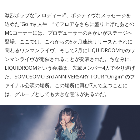
激烈ポップな“メロディー♪”、ポジティヴなメッセージを
込めた“Go my 人生！”でフロアをさらに盛り上げたあとの
MCコーナーには、プロデューサーのさかいがステージへ
登場。ここでは、これからの5ヶ月連続リリースとそれに
関わるワンマンライヴ、そして2月にLIQUIDROOMでのワ
ンマンライヴが開催されることが発表された。ちなみに、
LIQUIDROOMという会場は、先輩メンバー4人でやり遂げ
た、SOMOSOMO 3rd ANNIVERSARY TOUR "Origin" のフ
ァイナル公演の場所。この場所に再び7人で立つことに
は、グループとしても大きな意味があるのだ。