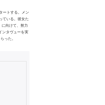
タートする。メン
っている。彼女た
』に向けて、努力
・インタヴューを実
もらった。