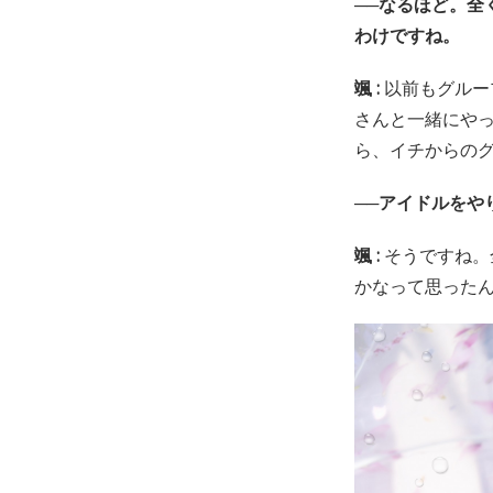
──なるほど。
わけですね。
颯 :
以前もグルー
さんと一緒にや
ら、イチからの
──アイドルをや
颯 :
そうですね。
かなって思った