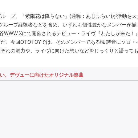
ループ、「紫陽花は降らない」(通称：あじふらい)が活動をス
のグループ経験者などを含め、いずれも個性豊かなメンバーが揃
渋谷WWW Xにて開催されるデビュー・ライヴ『わたしが来た！
だ。今回OTOTOYでは、そのメンバーである颯 詩音にソロ
れぞれの魅力や、ライヴに向けた想いなどをじっくりと語って
い、デヴューに向けたオリジナル楽曲