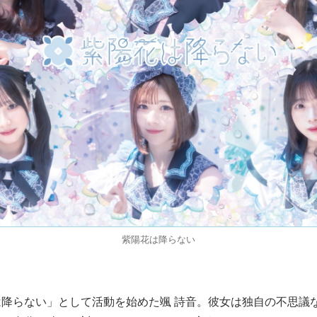
紫陽花は降らない
降らない」として活動を始めた颯 詩音。彼女は独自の不思議