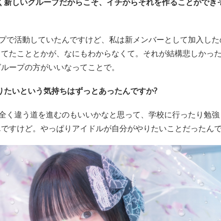
全く新しいグループだからこそ、イチからそれを作ることができ
プで活動していたんですけど、私は新メンバーとして加入した
ってたこととかが、なにもわからなくて。それが結構悲しかっ
グループの方がいいなってことで。
りたいという気持ちはずっとあったんですか?
全く違う道を進むのもいいかなと思って、学校に行ったり勉強
んですけど。やっぱりアイドルが自分がやりたいことだったん