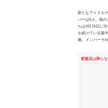
新たなアイドルグ
バーは6人。他
ちは4月26日に
を続けている最中
施。メンバーそ
紫陽花は降らな