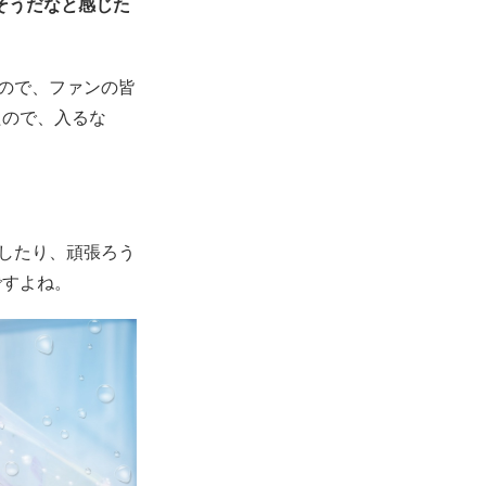
そうだなと感じた
ので、ファンの皆
たので、入るな
したり、頑張ろう
ですよね。