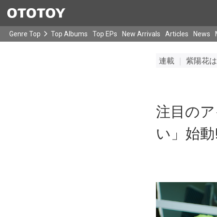
Genre Top
Top Albums
Top EPs
New Arrivals
Articles
News
連載
｜
紫陽花は
注目のア
い」始動