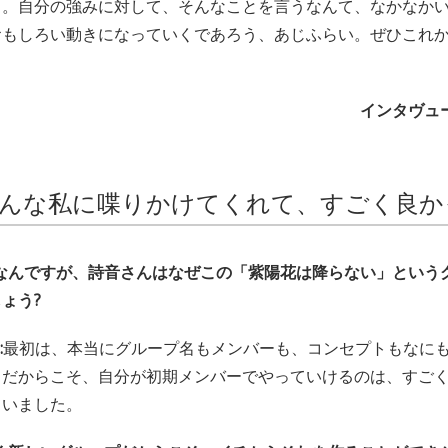
う。自分の強みに対して、そんなことを言うなんて、なかなか
おもしろい動きになっていくであろう、あじふらい。ぜひこれ
インタヴュー
んな私に喋りかけてくれて、すごく良か
話なんですが、詩音さんはなぜこの「紫陽花は降らない」という
ょう?
:
最初は、本当にグループ名もメンバーも、コンセプトもなに
。だからこそ、自分が初期メンバーでやっていけるのは、すご
ていました。