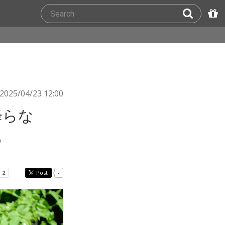
2025/04/23 12:00
降らな
る
Post
-