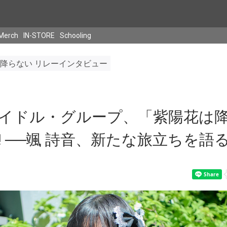
Merch
IN-STORE
Schooling
降らない リレーインタビュー
イドル・グループ、「紫陽花は
! ──颯 詩音、新たな旅立ちを語