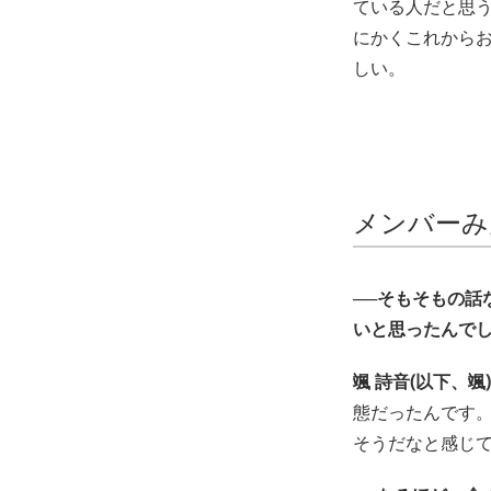
ている人だと思
にかくこれから
しい。
メンバーみ
──そもそもの
いと思ったんでし
颯 詩音(以下、颯)
態だったんです
そうだなと感じ