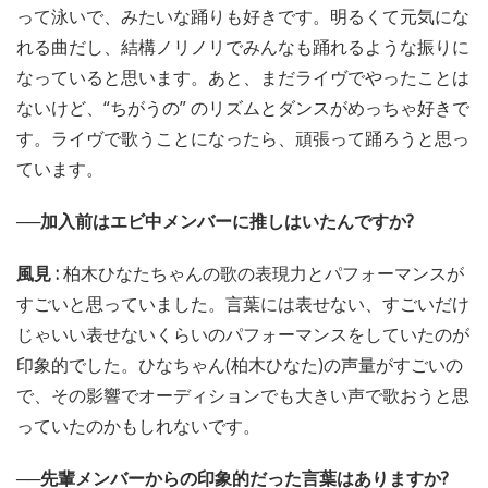
って泳いで、みたいな踊りも好きです。明るくて元気にな
れる曲だし、結構ノリノリでみんなも踊れるような振りに
なっていると思います。あと、まだライヴでやったことは
ないけど、“ちがうの” のリズムとダンスがめっちゃ好きで
す。ライヴで歌うことになったら、頑張って踊ろうと思っ
ています。
──加入前はエビ中メンバーに推しはいたんですか?
風見 :
柏木ひなたちゃんの歌の表現力とパフォーマンスが
すごいと思っていました。言葉には表せない、すごいだけ
じゃいい表せないくらいのパフォーマンスをしていたのが
印象的でした。ひなちゃん(柏木ひなた)の声量がすごいの
で、その影響でオーディションでも大きい声で歌おうと思
っていたのかもしれないです。
──先輩メンバーからの印象的だった言葉はありますか?