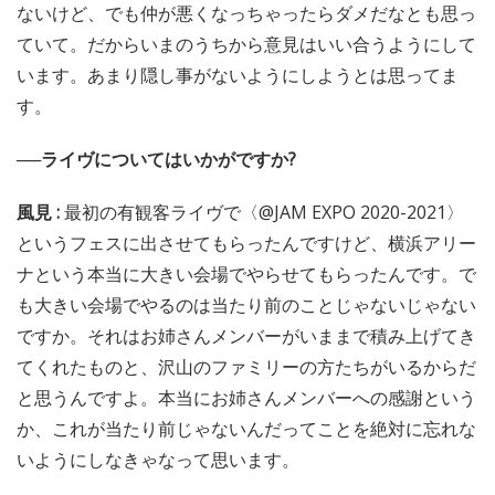
ないけど、でも仲が悪くなっちゃったらダメだなとも思っ
ていて。だからいまのうちから意見はいい合うようにして
います。あまり隠し事がないようにしようとは思ってま
す。
──ライヴについてはいかがですか?
風見 :
最初の有観客ライヴで〈@JAM EXPO 2020-2021〉
というフェスに出させてもらったんですけど、横浜アリー
ナという本当に大きい会場でやらせてもらったんです。で
も大きい会場でやるのは当たり前のことじゃないじゃない
ですか。それはお姉さんメンバーがいままで積み上げてき
てくれたものと、沢山のファミリーの方たちがいるからだ
と思うんですよ。本当にお姉さんメンバーへの感謝という
か、これが当たり前じゃないんだってことを絶対に忘れな
いようにしなきゃなって思います。