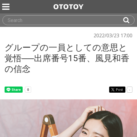
2022/03/23 17:00
グループの一員としての意思と
覚悟──出席番号15番、風見和香
の信念
Post
-