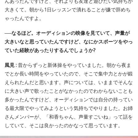
んあったんですけど、それよりも友達と遊びたい気持ちが
大きくて。朝から1日レッスンで潰れることが嫌で辞めち
ゃったんですよ。
──なるほど。オーディションの映像を見ていて、声量が
大きいなと思っていたんですけど、なにかスポーツをやっ
ていた経験があったりするんでしょうか?
風見 :
昔からずっと新体操をやっていました。朝から夜ま
でとか長い時間をやっていたので、そこで集中力とかが鍛
えられたんだと思います。声については、いままでそんな
に大きい声で歌ったことがなかったのでわからないことも
多かったんですけど、オーディションでは自分の持ってい
る最大限でやってみようという気持ちでやりました。お姉
さんメンバーが、「和香ちゃん、声量すごいね」って話を
していて、そこは良かったのかなって思っています。