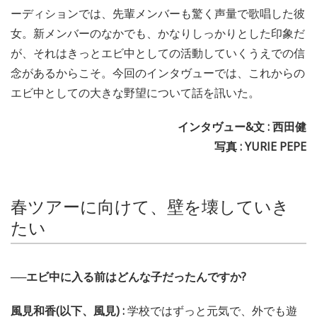
ーディションでは、先輩メンバーも驚く声量で歌唱した彼
女。新メンバーのなかでも、かなりしっかりとした印象だ
が、それはきっとエビ中としての活動していくうえでの信
念があるからこそ。今回のインタヴューでは、これからの
エビ中としての大きな野望について話を訊いた。
インタヴュー&文 : 西田健
写真 : YURIE PEPE
春ツアーに向けて、壁を壊していき
たい
──エビ中に入る前はどんな子だったんですか?
風見和香(以下、風見) :
学校ではずっと元気で、外でも遊