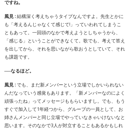
ですね。
風見 :
結構深く考えちゃうタイプなんですよ。先生とかに
も「考えるんじゃなくて感じて!」っていわれてしまうこ
ともあって。一回頭のなかで考えようとしちゃうから、
「感じる」ということができなくて。歌でも、考えて答え
を出してから、それを思いながら歌おうとしていて、それ
も課題です。
──なるほど。
風見 :
でも、まだ新メンバーという立場でしかいられない
んだなっていう感覚もあります。「新メンバーなのによく
頑張ったね」ってメッセージももらいますし。でも、もう
すぐで加入して1年経つから、グループの一員として、お
姉さんメンバーと同じ立場でやっていなきゃいけないなと
思います。そのなかで3人が対立することもあるかもしれ