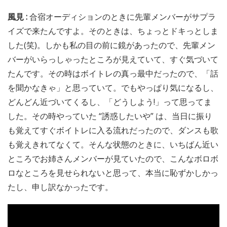
風見 :
合宿オーディションのときに先輩メンバーがサプラ
イズで来たんですよ。そのときは、ちょっとドキっとしま
した(笑)。しかも私の目の前に鏡があったので、先輩メン
バーがいらっしゃったところが見えていて、すぐ気づいて
たんです。その時はボイトレの真っ最中だったので、「話
を聞かなきゃ」と思っていて。でもやっぱり気になるし、
どんどん近づいてくるし、「どうしよう!」って思ってま
した。その時やっていた “誘惑したいや” は、当日に振り
も覚えてすぐボイトレに入る流れだったので、ダンスも歌
も覚えきれてなくて。そんな状態のときに、いちばん近い
ところでお姉さんメンバーが見ていたので、こんなボロボ
ロなところを見せられないと思って、本当に恥ずかしかっ
たし、申し訳なかったです。