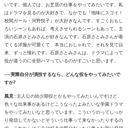
いです。個人では、お芝居の仕事をやってみたいです。私
はドラマを見るのが大好きで、なかでも『地味にスゴイ！
校閲ガール・河野悦子』が大好きなんです。すごくおもし
ろいシーンもあれば、考えさせられるシーンもあって。主
演の石原さとみさんが好きなんです。石原さとみさんが着
てくる洋服が可愛くて、本当におしゃれで、それを見て以
来、ずっと憧れです。石原さとみさんは、ドラマによって
役が違うのに全部ハマっているのがすごいと思います。
──実際自分が演技するなら、どんな役をやってみたいで
すか?
風見 :
主人公の幼少期役とかもやってみたいんですけど、
色々な出来事があるけどこうなったよみたいな学園ドラマ
をやってみたいなと思っています。こういうのってしっか
り発信してかないとそういう仕事って来なかったりするの
で、これからはドラマ好きの部分だったり色々な所に発信