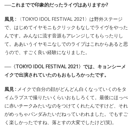
──これまでで印象的だったライヴはありますか?
風見 :
〈TOKYO IDOL FESTIVAL 2021〉は野外ステージ
で、はじめてイヤモニもクリックもなしでライヴをやった
んです。みんなに流す音源もアレンジしてもらったりし
て。ああいうイヤモニなしでのライブはこれからあると思
うので、すごく良い経験になりました。
──〈TOKYO IDOL FESTIVAL 2021〉では、キョンシーメ
イクで出演されていたのもおもしろかったです。
風見 :
メイクで自分の顔がどんどん白くなっていくのをタ
イムラプスで撮りたいくらいおもしろくて。最後にほっぺ
に赤いチークみたいなのをつけてくれたんですけど、それ
がめっちゃパンダみたいだねっていわれました。でもすご
く楽しかったですね、落とすの大変でしたけど(笑)。