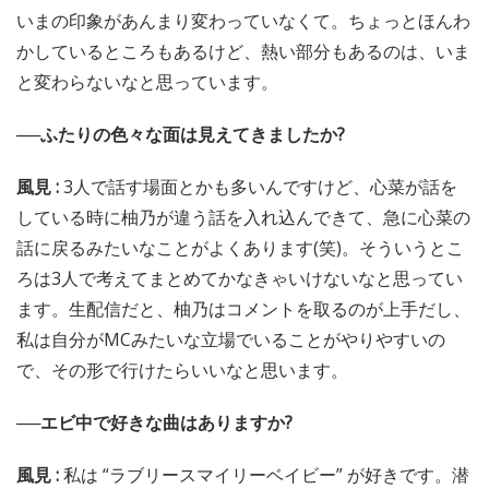
いまの印象があんまり変わっていなくて。ちょっとほんわ
かしているところもあるけど、熱い部分もあるのは、いま
と変わらないなと思っています。
──ふたりの色々な面は見えてきましたか?
風見 :
3人で話す場面とかも多いんですけど、心菜が話を
している時に柚乃が違う話を入れ込んできて、急に心菜の
話に戻るみたいなことがよくあります(笑)。そういうとこ
ろは3人で考えてまとめてかなきゃいけないなと思ってい
ます。生配信だと、柚乃はコメントを取るのが上手だし、
私は自分がMCみたいな立場でいることがやりやすいの
で、その形で行けたらいいなと思います。
──エビ中で好きな曲はありますか?
風見 :
私は “ラブリースマイリーベイビー” が好きです。潜