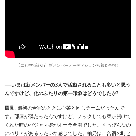
【エビ中特設Ch】新メンバーオーディション密着＆合宿！
──いまは新メンバーの3人で活動されることも多いと思う
んですけど、他のふたりの第一印象はどうでしたか?
風見 :
最初の合宿のときに心菜と同じチームだったんで
す。部屋が隣だったんですけど、ノックして心菜が開けて
くれた時のパジャマ姿がオーラ全開でした。すっぴんなの
にバリアがあるみたいな感じでした。柚乃は、合宿の時と