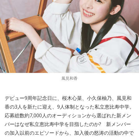
風見和香
デビュー9周年記念日に、桜木心菜、小久保柚乃、風見和
香の3人を新たに迎え、9人体制となった私立恵比寿中学。
応募総数約7,000人のオーディションから選ばれた新メン
バーはなぜ私立恵比寿中学を目指したのか? 新メンバー
の加入以前のエピソードから、加入後の怒涛の活動の中で