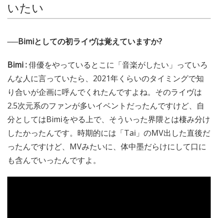
いたい
──Bimiとしての初ライヴは覚えていますか?
Bimi :
俳優をやっているとこに「音楽がしたい」っていろ
んな人に言っていたら、2021年くらいのタイミングで知
り合いが企画に呼んでくれたんですよね。そのライヴは
2.5次元系のファンが多いイベントだったんですけど、自
分としてはBimiをやる上で、そういった界隈とは棲み分け
したかったんです。時期的には「Tai」のMV出した直後だ
ったんですけど、MVみたいに、体中墨だらけにして口に
も含んでいったんですよ。