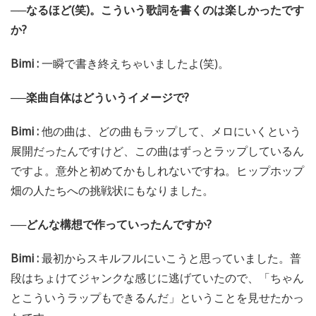
──なるほど(笑)。こういう歌詞を書くのは楽しかったです
か?
Bimi :
一瞬で書き終えちゃいましたよ(笑)。
──楽曲自体はどういうイメージで?
Bimi :
他の曲は、どの曲もラップして、メロにいくという
展開だったんですけど、この曲はずっとラップしているん
ですよ。意外と初めてかもしれないですね。ヒップホップ
畑の人たちへの挑戦状にもなりました。
──どんな構想で作っていったんですか?
Bimi :
最初からスキルフルにいこうと思っていました。普
段はちょけてジャンクな感じに逃げていたので、「ちゃん
とこういうラップもできるんだ」ということを見せたかっ