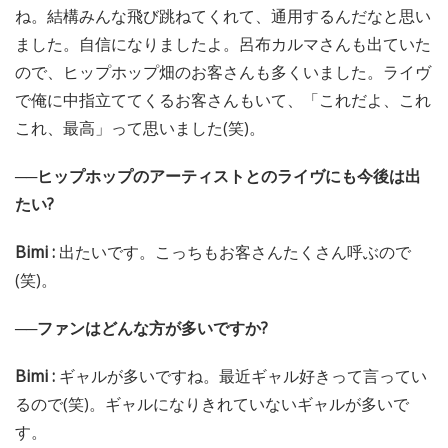
ね。結構みんな飛び跳ねてくれて、通用するんだなと思い
ました。自信になりましたよ。呂布カルマさんも出ていた
ので、ヒップホップ畑のお客さんも多くいました。ライヴ
で俺に中指立ててくるお客さんもいて、「これだよ、これ
これ、最高」って思いました(笑)。
──ヒップホップのアーティストとのライヴにも今後は出
たい?
Bimi :
出たいです。こっちもお客さんたくさん呼ぶので
(笑)。
──ファンはどんな方が多いですか?
Bimi :
ギャルが多いですね。最近ギャル好きって言ってい
るので(笑)。ギャルになりきれていないギャルが多いで
す。