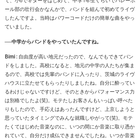
て、小6でギターをはじめて、中学1年生くらいでバレーボ
ール部の壮行会かなんかで、バンドを組んで初めてライヴ
したんですよ。当時はパワーコードだけの簡単な曲をやっ
ていました。
──中学からバンドをやっていたんですね。
Bimi :
自由度が高い地元だったので、なんでもできてバン
ドをしました。高校になると、地元の中学の人たちが集ま
るので、高校では先輩のバンドに入ったり、茨城のライヴ
ハウスに立たせてもらったりしましたね。自分に酔ってい
るわけじゃないですけど、そのときからパフォーマンス力
は別格でしたよ(笑)。モテたしお客さんもいっぱい呼べた
りもしたので、手応えはあったんですけど、上京しようと
思っていたタイミングでみんな就職しやがって(笑)。モテ
たくてはじめた音楽なのに、いつの間にか音楽に取り憑か
れていて、自分だけ成仏できませんでしたね。いつか音楽