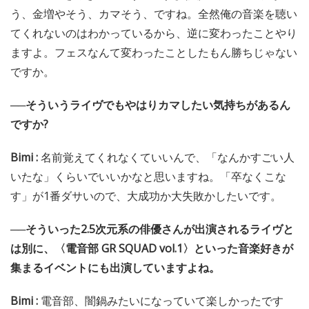
う、金増やそう、カマそう、ですね。全然俺の音楽を聴い
てくれないのはわかっているから、逆に変わったことやり
ますよ。フェスなんて変わったことしたもん勝ちじゃない
ですか。
──そういうライヴでもやはりカマしたい気持ちがあるん
ですか?
Bimi :
名前覚えてくれなくていいんで、「なんかすごい人
いたな」くらいでいいかなと思いますね。「卒なくこな
す」が1番ダサいので、大成功か大失敗かしたいです。
──そういった2.5次元系の俳優さんが出演されるライヴと
は別に、〈電音部 GR SQUAD vol.1〉といった音楽好きが
集まるイベントにも出演していますよね。
Bimi :
電音部、闇鍋みたいになっていて楽しかったです