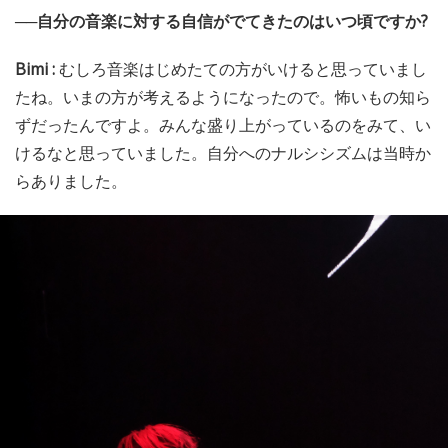
──自分の音楽に対する自信がでてきたのはいつ頃ですか?
Bimi :
むしろ音楽はじめたての方がいけると思っていまし
たね。いまの方が考えるようになったので。怖いもの知ら
ずだったんですよ。みんな盛り上がっているのをみて、い
けるなと思っていました。自分へのナルシシズムは当時か
らありました。