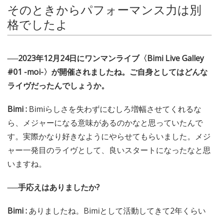
そのときからパフォーマンス力は別
格でしたよ
──2023年12月24日にワンマンライブ〈Bimi Live Galley
#01 -moi-〉が開催されましたね。ご自身としてはどんな
ライヴだったんでしょうか。
Bimi :
Bimiらしさを失わずにむしろ増幅させてくれるな
ら、メジャーになる意味があるのかなと思っていたんで
す。実際かなり好きなようにやらせてもらいました。メジ
ャー一発目のライヴとして、良いスタートになったなと思
いますね。
──手応えはありましたか?
Bimi :
ありましたね。Bimiとして活動してきて2年くらい