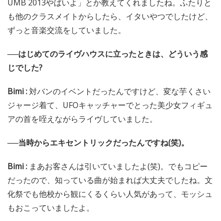
UMB 2013やばいよ」とか教えてくれましたね。ふたりと
も他のクラスメイトからしたら、イタいやつでしたけど、
ずっと音楽交流をしていました。
──はじめてのライヴハウスに立ったときは、どういう感
じでした?
Bimi :
対バンのイベントだったんですけど、変な芋くさい
ジャージ着て、UFOキャッチャーでとった美少女フィギュ
アの首を咥えながらライヴしていました。
──当時からエキセントリックだったんですね(笑)。
Bimi :
まあお客さんは引いていましたよ(笑)。でもコピー
だったので、知っている曲が始まれば大丈夫でしたね。文
化祭でも他校から観にくるくらい人気があって、モッシュ
もおこっていましたよ。