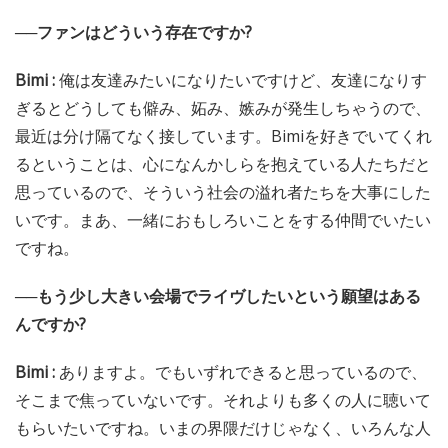
──ファンはどういう存在ですか?
Bimi :
俺は友達みたいになりたいですけど、友達になりす
ぎるとどうしても僻み、妬み、嫉みが発生しちゃうので、
最近は分け隔てなく接しています。Bimiを好きでいてくれ
るということは、心になんかしらを抱えている人たちだと
思っているので、そういう社会の溢れ者たちを大事にした
いです。まあ、一緒におもしろいことをする仲間でいたい
ですね。
──もう少し大きい会場でライヴしたいという願望はある
んですか?
Bimi :
ありますよ。でもいずれできると思っているので、
そこまで焦っていないです。それよりも多くの人に聴いて
もらいたいですね。いまの界隈だけじゃなく、いろんな人