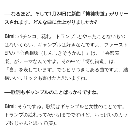
──なるほど。そして1月24日に新曲「博徒街道」がリリー
スされます。どんな曲に仕上がりましたか?
Bimi :
パチンコ、花札、トランプ…とやったことないもの
はないくらい、ギャンブルは好きなんですよ。ファースト
EPの『心色相環（しんしきそうかん）』は、「喜怒哀
楽」がテーマなんですよ。その中で「博徒街道」は、
「喜」を表しています。でもヒリつきもある曲ですよ。結
構いいリリックも書けたと思いますね。
──歌詞もギャンブルのことばっかりですね。
Bimi :
そうですね。歌詞はギャンブルと女性のことです。
トランプの絵札ってAからJまでですけど、おっぱいのカッ
プ数じゃんと思って(笑)。