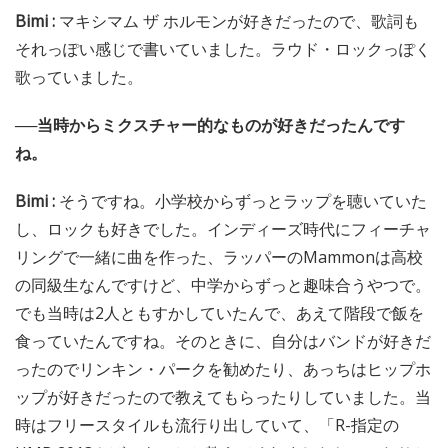
Bimi :
マキシマム ザ ホルモンが好きだったので、歌詞も
それっぽい感じで書いていました。ラウド・ロックっぽく
歌っていました。
──当時からミクスチャー的なものが好きだったんです
ね。
Bimi :
そうですね。小学校からずっとラップを聴いていた
し、ロックも好きでした。インディーズ時代にフィーチャ
リングで一緒に曲を作った、ラッパーのMammonは高校
の同級生なんですけど、中学からずっと趣味合うやつで。
でも当時は2人ともすかしていたんで、あえて階段で飯を
食っていたんですね。そのときに、自分はバンドが好きだ
ったのでリンキン・パークを勧めたり、あっちはヒップホ
ップが好きだったので教えてもらったりしていました。当
時はフリースタイルも流行り出していて、「R-指定の