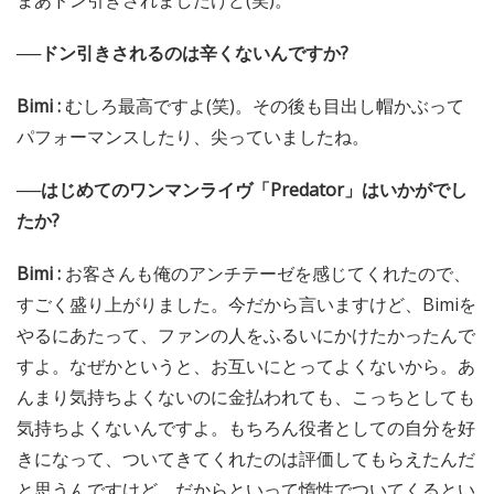
──ドン引きされるのは辛くないんですか?
Bimi :
むしろ最高ですよ(笑)。その後も目出し帽かぶって
パフォーマンスしたり、尖っていましたね。
──はじめてのワンマンライヴ「Predator」はいかがでし
たか?
Bimi :
お客さんも俺のアンチテーゼを感じてくれたので、
すごく盛り上がりました。今だから言いますけど、Bimiを
やるにあたって、ファンの人をふるいにかけたかったんで
すよ。なぜかというと、お互いにとってよくないから。あ
んまり気持ちよくないのに金払われても、こっちとしても
気持ちよくないんですよ。もちろん役者としての自分を好
きになって、ついてきてくれたのは評価してもらえたんだ
と思うんですけど、だからといって惰性でついてくるとい