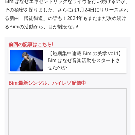
Bimiはなぜエキセントリックなライヴを行い続けるのか、
その秘密を探りました。さらには1月24日にリリースされ
る新曲「博徒街道」の話も！2024年もまだまだ攻め続け
るBimiの活動から、目が離せない!
前回の記事はこちら!
【短期集中連載 Bimiの美学 vol.1】
Bimiはなぜ音楽活動をスタートさ
せたのか
Bimi最新シングル、ハイレゾ配信中