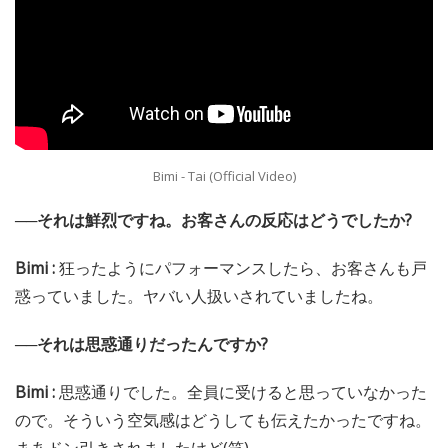
Bimi - Tai (Official Video)
──それは鮮烈ですね。お客さんの反応はどうでしたか?
Bimi :
狂ったようにパフォーマンスしたら、お客さんも戸
惑っていました。ヤバい人扱いされていましたね。
──それは思惑通りだったんですか?
Bimi :
思惑通りでした。全員に受けると思っていなかった
ので。そういう空気感はどうしても伝えたかったですね。
まあドン引きされましたけど(笑)。