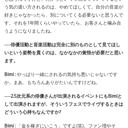
う気の遣い方されるのは、やめてほしくて。自分の音楽が
好きじゃなかったら、別についてくる必要ないと思うんで
す。それを1年間くらいやっていたら、お客さんと噛み合
うようになりましたね。
──俳優活動と音楽活動は完全に別のものとして見てほし
いという姿勢を貫くのは、なかなかの覚悟が必要だと思い
ます。
Bimi :
やっぱり一緒にされるの気持ち悪いじゃないです
か。まあ、もちろんありがたいんですけどね。
──2.5次元系の俳優さんが出演されるイベントにもBimiと
して出演されますが、そういうフェスでライヴするときは
どういう心持ちなんですか?
Bimi :
「金を稼ぎにいこう」ですよ(笑)。ファン増やそ