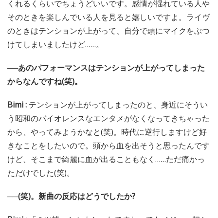
くれるくらいでちょうどいいです。感情が揺れている人や
そのときを楽しんでいる人を見ると嬉しいですよ。ライヴ
のときはテンションが上がって、自分で頭にマイクをぶつ
けてしまいましたけど……。
──あのパフォーマンスはテンションが上がってしまった
からなんですね(笑)。
Bimi :
テンションが上がってしまったのと、身近にそうい
う昭和のバイオレンスなエンタメがなくなってきちゃった
から、やってみようかなと(笑)。時代に逆行しますけど好
きなことをしたいので。頭から血を出そうと思ったんです
けど、そこまで綺麗に血が出ることもなく……ただ痛かっ
ただけでした(笑)。
──(笑)。新曲の反応はどうでしたか?