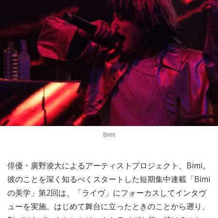
Bimi
俳優・廣野凌大によるアーティストプロジェクト、Bimi。
彼のことを深く知るべくスタートした短期集中連載「Bimi
の美学」第2回は、「ライヴ」にフォーカスしてインタヴ
ューを実施。はじめて舞台に立ったときのことから遡り、