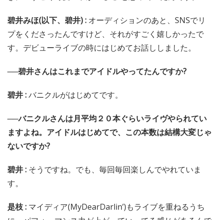
インタヴュー&文 : 西田健
Photo: ワタナベタイシ
頑張ってるのを見て、「気持ちわかる
なぁ」って
──おふたりは面識はありますか?
是枝優美(以下、是枝) :
バニクル(Bunny La Crew)さんの最
終オーディションを見せていただいたんですけど、そのと
きに「すごく可愛い子がいる! 」と思っていたんです。
碧井みほ(以下、碧井) :
オーディションのあと、SNSでリ
プをくださったんですけど、それがすごく嬉しかったで
す。デビューライブの時にはじめてお話ししました。