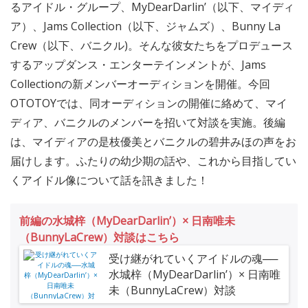
るアイドル・グループ、MyDearDarlin’（以下、マイディ
ア）、Jams Collection（以下、ジャムズ）、Bunny La
Crew（以下、バニクル)。そんな彼女たちをプロデュース
するアップダンス・エンターテインメントが、Jams
Collectionの新メンバーオーディションを開催。今回
OTOTOYでは、同オーディションの開催に絡めて、マイ
ディア、バニクルのメンバーを招いて対談を実施。後編
は、マイディアの是枝優美とバニクルの碧井みほの声をお
届けします。ふたりの幼少期の話や、これから目指してい
くアイドル像について話を訊きました！
前編の水城梓（MyDearDarlin’）× 日南唯未
（BunnyLaCrew）対談はこちら
受け継がれていくアイドルの魂──
水城梓（MyDearDarlin’）× 日南唯
未（BunnyLaCrew）対談