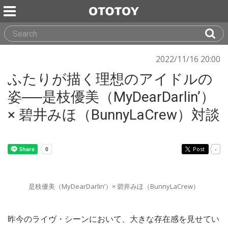
2022/11/16 20:00
ふたりが描く理想のアイドルの
姿──是枝優美（MyDearDarlin’）
× 碧井みほ（BunnyLaCrew）対談
Post
-
是枝優美（MyDearDarlin’）× 碧井みほ（BunnyLaCrew）
昨今のライヴ・シーンにおいて、大きな存在感を見せてい