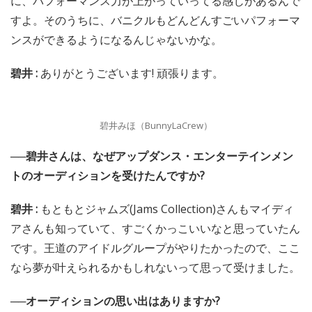
──碧井さんはこれまでアイドルやってたんですか?
碧井 :
バニクルがはじめてです。
──バニクルさんは月平均２０本ぐらいライヴやられてい
ますよね。アイドルはじめてで、この本数は結構大変じゃ
ないですか?
碧井 :
そうですね。でも、毎回毎回楽しんでやれていま
す。
是枝 :
マイディア(MyDearDarlin’)もライブを重ねるうち
に、パフォーマンス力が上がっていってる感じがあるんで
すよ。そのうちに、バニクルもどんどんすごいパフォーマ
ンスができるようになるんじゃないかな。
碧井 :
ありがとうございます! 頑張ります。