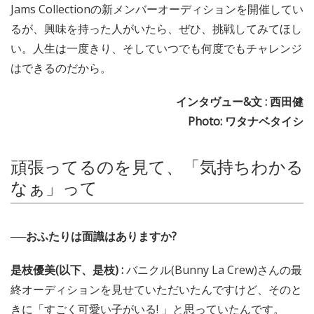
是枝優美（MyDearDarlin’）× 碧井みほ（BunnyLaCrew）
アップダンス・エンターテインメントがプロデュースして
いるアイドル・グループは、一見似ているようでいて、そ
れぞれに違った魅力がある。そして、それは活動していく
なかで徐々に身につけていった力なのだと思う。現在、
Jams Collectionの新メンバーオーディションを開催してい
るが、興味を持った人がいたら、ぜひ、挑戦してみてほし
い。人生は一度きり、そしていつでも何度でもチャレンジ
はできるのだから。