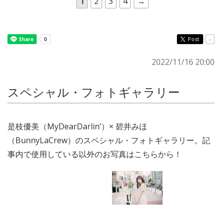
1
2
3
4
→
Post
-
2022/11/16 20:00
スペシャル・フォトギャラリー
是枝優美（MyDearDarlin’）× 碧井みほ
（BunnyLaCrew）のスペシャル・フォトギャラリー。記
事内で使用している以外のお写真はこちらから！