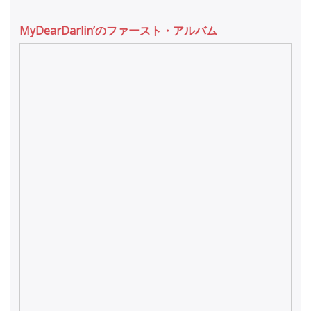
MyDearDarlin’のファースト・アルバム