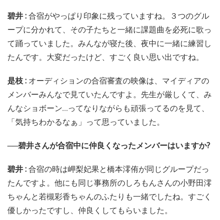
碧井みほ（BunnyLaCrew）
──碧井さんは、なぜアップダンス・エンターテインメン
トのオーディションを受けたんですか?
碧井 :
もともとジャムズ(Jams Collection)さんもマイディ
アさんも知っていて、すごくかっこいいなと思っていたん
です。王道のアイドルグループがやりたかったので、ここ
なら夢が叶えられるかもしれないって思って受けました。
──オーディションの思い出はありますか?
碧井 :
合宿がやっぱり印象に残っていますね。３つのグル
ープに分かれて、その子たちと一緒に課題曲を必死に歌っ
て踊っていました。みんなが寝た後、夜中に一緒に練習し
たんです。大変だったけど、すごく良い思い出ですね。