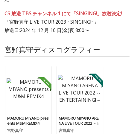
CS 放送 TBS チャンネル 1 にて「SINGING!」放送決定!
『宮野真守 LIVE TOUR 2023 ~SINGING!~』
放送日:2024 年 12 月 10 日(金)夜 8:00〜
宮野真守ディスコグラフィー
MAMORU MIYANO pres
MAMORU MIYANO ARE
ents M&M REMIX4
NA LIVE TOUR 2022 ～E
NTERTAINING!～
宮野真守
宮野真守