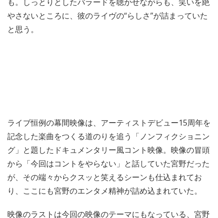
も。しっとりとしたバラードを聴かせながらも、笑いを絶
やさないところに、彼のライヴの“らしさ”が詰まっていた
と思う。
ライブ恒例の幕間映像は、アーティストデビュー15周年を
記念した楽曲をつくる道のりを追う「ノンフィクショニン
グ」と題したドキュメンタリー風コント映像。映像の冒頭
から「今回はコントをやらない」と話していた宮野だった
が、その端々からクスッと笑えるシーンも仕込まれてお
り、ここにも宮野のエンタメ精神が詰め込まれていた。
映像のラストは今回の映像のテーマにもなっている、宮野