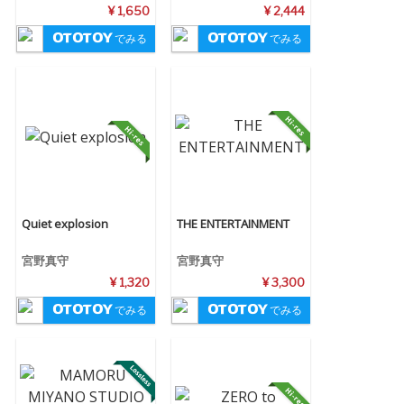
¥ 1,650
¥ 2,444
でみる
でみる
Quiet explosion
THE ENTERTAINMENT
宮野真守
宮野真守
¥ 1,320
¥ 3,300
でみる
でみる