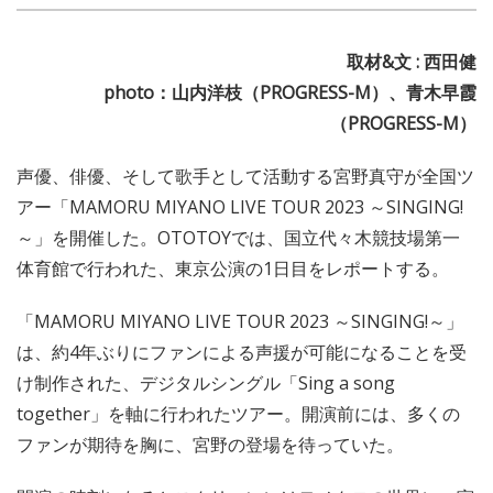
取材&文 : 西田健
photo：山内洋枝（PROGRESS-M）、青木早霞
（PROGRESS-M）
声優、俳優、そして歌手として活動する宮野真守が全国ツ
アー「MAMORU MIYANO LIVE TOUR 2023 ～SINGING!
～」を開催した。OTOTOYでは、国立代々木競技場第一
体育館で行われた、東京公演の1日目をレポートする。
「MAMORU MIYANO LIVE TOUR 2023 ～SINGING!～」
は、約4年ぶりにファンによる声援が可能になることを受
け制作された、デジタルシングル「Sing a song
together」を軸に行われたツアー。開演前には、多くの
ファンが期待を胸に、宮野の登場を待っていた。