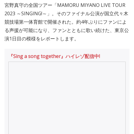
宮野真守の全国ツアー「MAMORU MIYANO LIVE TOUR
2023 ～SINGING!～」。そのファイナル公演が国立代々木
競技場第一体育館で開催された。約4年ぶりにファンによ
る声援が可能になり、ファンとともに歌い続けた、東京公
演1日目の模様をレポートします。
『Sing a song together』ハイレゾ配信中!