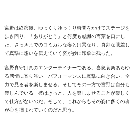
宮野は終演後、ゆっくりゆっくり時間をかけてステージを
歩き回り、「ありがとう」と何度も感謝の言葉を口にし
た。さっきまでのコミカルな姿とは異なり、真剣な眼差し
で真摯に想いを伝えていく姿が妙に印象に残った。
宮野真守は真のエンターテイナーである。喜怒哀楽あらゆ
る感情に寄り添い、パフォーマンスに真摯に向き合い、全
力で見る者を楽しませる。そしてその一方で宮野は自分も
楽しんでいる。彼はきっと、人を楽しませることが楽しく
て仕方がないのだ。そして、これからもその姿に多くの者
が心を掴まれていくのだと思う。