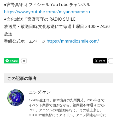
●宮野真守 オフィシャル YouTube チャンネル
https://www.youtube.com/c/miyanomamoru
●文化放送「宮野真守の RADIO SMILE」
放送局・放送日時:文化放送にて毎週土曜日 24:00〜24:30
放送
番組公式ホームページ:
https://mmradiosmile.com/
Post
-
この記事の筆者
ニシダ ケン
1990年生まれ。熊本出身の九州男児。2019年まで
イベント業界で働きながら、福岡親不孝通りにてJ-
POP、アニソンのDJ活動を行う。その後上京し、
OTOTOY編集部にてアイドル、アニメ関連を中心に