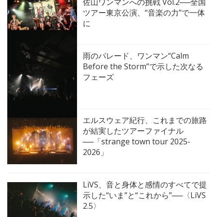
佐山ワンマンへの挑戦 Vol.2──全国
ツアー東京公演、“音楽の力”で一体
に
雨のパレード、ワンマン“Calm
Before the Storm”で示した次なる
フェーズ
エルスウェア紀行、これまでの旅路
が結実したツアーファイナル
──「strange town tour 2025-
2026」
LiVS、音と身体と感情のすべてで提
示した“いま”と“これから”──〈LiVS
2.5〉