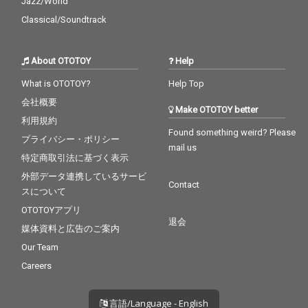
Jazz/World
Classical/Soundtrack
About OTOTOY
Help
What is OTOTOY?
Help Top
会社概要
Make OTOTOY better
利用規約
Found something weird? Please
プライバシー・ポリシー
mail us
特定商取引法に基づく表示
外部データ連携しているサービ
Contact
スについて
OTOTOYアプリ
退会
媒体資料と広告のご案内
Our Team
Careers
言語/Language - English