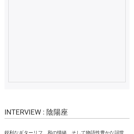
INTERVIEW : 陰陽座
鋭利なギターリフ、和の情緒、そして物語性豊かな詞世