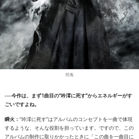
招鬼
──今作は、まず1曲目の“吟澪に死す”からエネルギーがす
ごいですよね。
瞬火：
“吟澪に死す”はアルバムのコンセプトを一曲で体現
するような、そんな役割を担っています。ですので、この
アルバムの制作に取りかかったときに「この曲を一曲目に