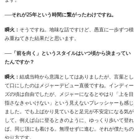
──それが25年という時間に繋がったわけですね。
瞬火：
そうですね。地味な話ですけど、愚直に一歩ずつ積
み重ねてきた結果だと思います。
──「前を向く」というスタイルはいつ頃から決まってい
たんですか？
瞬火：
結成当時から意識としてはありましたが、言葉とし
て口にしたのはメジャーデビュー直後ですね。インディー
ズの頃は自由でしたが、メジャーになるとやはり「上を目
指さなきゃいけない」という見えないプレッシャーも感じ
ました。でも上ばかり見ていると足元が不安定になる気が
して。例えば山に登るときのように、ゆっくり歩いて登れ
ば、同じ頂にも着ける。無理せずに進む。それが僕たちの
やり方です。