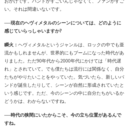
おかげです。バンドがすごいんじゃなくて、ファンがすご
い。それは間違いないです。
──現在のヘヴィメタルのシーンについては、どのように
感じていらっしゃいますか?
瞬火：
ヘヴィメタルというジャンルは、ロックの中でも亜
流かもしれませんが、世界的にもブームになった時代があ
りました。ただ90年代から2000年代にかけては「時代遅
れ」とされていて。でも僕たちは流行には関係なく、自分
たちがやりたいことをやっていた。気づいたら、新しいバ
ンドが誕生したりして、シーンが自然に形成されていたと
いう感じです。ただ、今のシーンの中に自分たちがいるか
どうかは、わからないですね。
──時代の狭間にいたからこそ、今の立ち位置があるんで
すね。