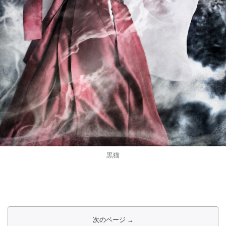
黒猫
次のページ →