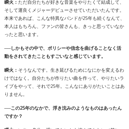
瞬火：
ただ自分たちが好きな音楽をやりたくて結成して、
そして運良くメジャーデビューさせていただいたんです。
本来であれば、こんな特異なバンドが25年も続くなんて、
本人はもちろん、ファンの皆さんも、きっと思っていなか
ったと思います。
──しかもその中で、ポリシーや信念を曲げることなく活
動をされてきたこともすごいなと感じています。
瞬火：
そうなんです。生き延びるためになにかを変えるわ
けではなく。自分たちが作りたい曲を作って、やりたいラ
イブをやって、それで25年。こんなにありがたいことはあ
りません。
──この25年のなかで、浮き沈みのようなものはあったん
ですか？