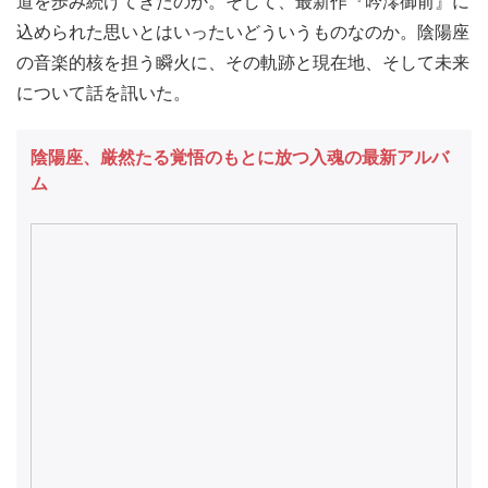
道を歩み続けてきたのか。そして、最新作『吟澪御前』に
込められた思いとはいったいどういうものなのか。陰陽座
の音楽的核を担う瞬火に、その軌跡と現在地、そして未来
について話を訊いた。
陰陽座、厳然たる覚悟のもとに放つ入魂の最新アルバ
ム