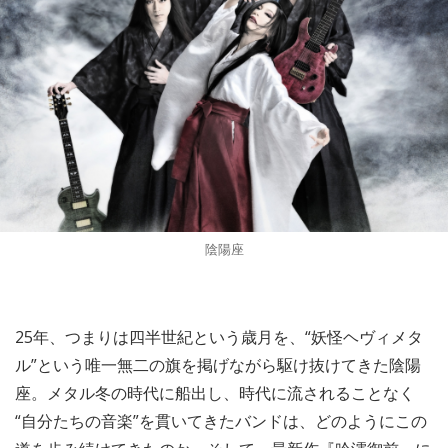
陰陽座
25年、つまりは四半世紀という歳月を、“妖怪ヘヴィメタ
ル”という唯一無二の旗を掲げながら駆け抜けてきた陰陽
座。メタル冬の時代に船出し、時代に流されることなく
“自分たちの音楽”を貫いてきたバンドは、どのようにこの