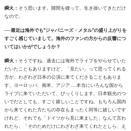
瞬火：
そう思います。隙間を縫って、生き抜いてきただけ
なので。
──最近は海外でも“ジャパニーズ・メタル”の盛り上がりを
すごく感じていまして。海外のファンの方からの反響につ
いてはいかがでしょうか？
瞬火：
そうですね。過去には海外でライブをやらせていた
だいたこともありますけど、「見たい」って思ってくれる
方が、わざわざ日本の公演に来てくださることもありま
す。ヨーロッパ、南米、アジア……本当にいろんな国から
ライブに来ていただいて、びっくりします。日本観光のつ
いでだとしても、すごく嬉しいことですね。もちろん国内
から来てくれた方たちの存在もまったく同等に嬉しいです
けれど、それでも「ドイツから見に来ました」なんて言わ
れたら、「そのためだけにわざわざ来てくれたとしら、え