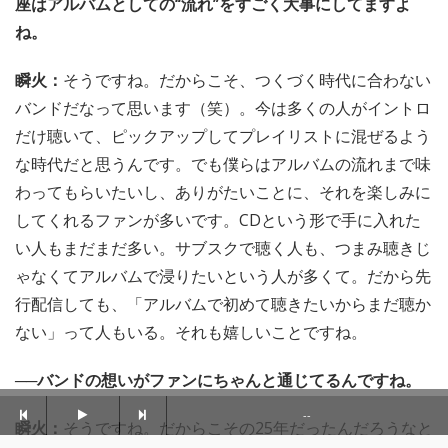
座はアルバムとしての“流れ”をすごく大事にしてますよ
ね。
瞬火：
そうですね。だからこそ、つくづく時代に合わない
バンドだなって思います（笑）。今は多くの人がイントロ
だけ聴いて、ピックアップしてプレイリストに混ぜるよう
な時代だと思うんです。でも僕らはアルバムの流れまで味
わってもらいたいし、ありがたいことに、それを楽しみに
してくれるファンが多いです。CDという形で手に入れた
い人もまだまだ多い。サブスクで聴く人も、つまみ聴きじ
ゃなくてアルバムで浸りたいという人が多くて。だから先
行配信しても、「アルバムで初めて聴きたいからまだ聴か
ない」って人もいる。それも嬉しいことですね。
──バンドの想いがファンにちゃんと通じてるんですね。
--
瞬火：
そうですね。だからこその25年だったんだろうなと