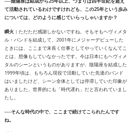
──陰陽座は結成から25年以上、つまりは四半世紀を超え
て活動されているわけですけれども、この25年という歩み
については、どのように感じていらっしゃいますか？
瞬火：
ただただ感謝しかないですね。そもそもヘヴィメタ
ル・バンドを結成して、2001年にメジャーデビューした
ときには、ここまで末長く仕事としてやっていくなんてこ
とは、想像もしていなかったです。今は日本にもヘヴィメ
タルのシーンというものがありますが、陰陽座を結成した
1999年頃は、もちろん現役で活動していた先達のバンド
はいましたけど、シーン全体としては停滞していた印象が
ありました。世界的にも「時代遅れ」だと言われていまし
たし。
──そんな時代の中で、ここまで続けてこられたんです
ね。