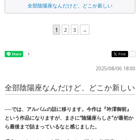
全部陰陽座なんだけど、どこか新しい
1
2
3
→
Post
-
2025/08/06 18:00
全部陰陽座なんだけど、どこか新しい
──では、アルバムの話に移ります。今作は『吟澪御前』
という作品になりますが、まさに“陰陽座らしさ”が最初か
ら最後まで詰まっているなと感じました。