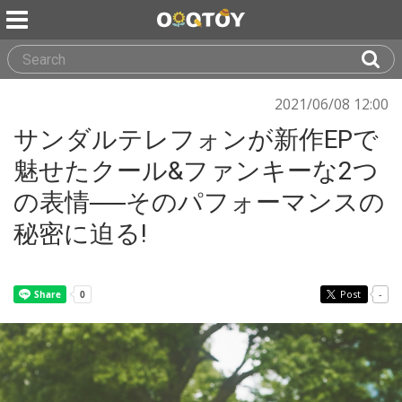
2021/06/08 12:00
サンダルテレフォンが新作EPで
魅せたクール&ファンキーな2つ
の表情──そのパフォーマンスの
秘密に迫る!
Post
-