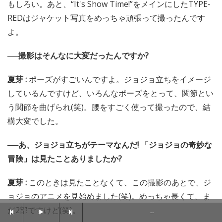
もしろい。あと、“It's Show Time!”をメインにしたTYPE-
REDはジャケット写真をめっちゃ頑張って撮ったんです
よ。
──撮影はそんなに大変だったんですか?
夏芽 :
ポーズがすごいんですよ。ジョジョ立ちをイメージ
しているんですけど、いろんなポーズをとって、関節とい
う関節を曲げられ(笑)。腰をすごく使って撮ったので、結
構大変でした。
──あ、ジョジョ立ちがテーマなんだ! 「ジョジョの奇妙な
冒険」は見たことありましたか?
夏芽 :
このときは見たことなくて、この撮影のあとで、ジ
ョジョのアニメを見始めました(笑)。めっちゃ長くて、ま
だ2部ですけど(笑)。
--