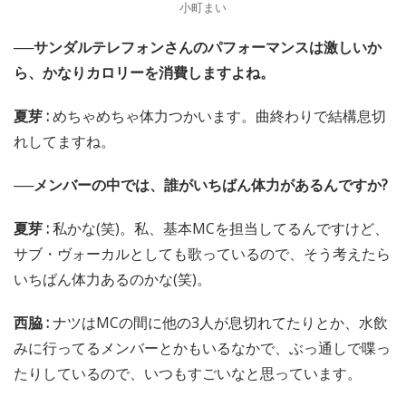
小町まい
──サンダルテレフォンさんのパフォーマンスは激しいか
ら、かなりカロリーを消費しますよね。
夏芽 :
めちゃめちゃ体力つかいます。曲終わりで結構息切
れしてますね。
──メンバーの中では、誰がいちばん体力があるんですか?
夏芽 :
私かな(笑)。私、基本MCを担当してるんですけど、
サブ・ヴォーカルとしても歌っているので、そう考えたら
いちばん体力あるのかな(笑)。
西脇 :
ナツはMCの間に他の3人が息切れてたりとか、水飲
みに行ってるメンバーとかもいるなかで、ぶっ通しで喋っ
たりしているので、いつもすごいなと思っています。