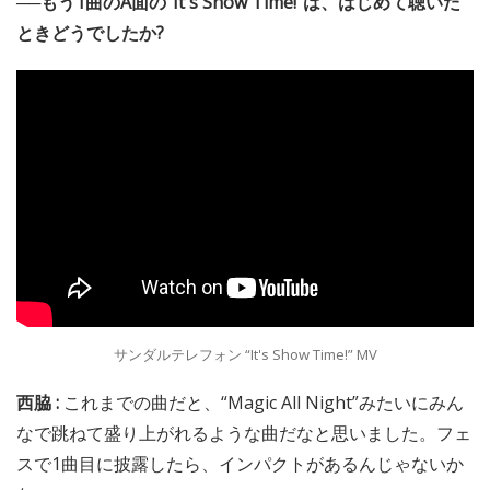
──もう1曲のA面の“It's Show Time!”は、はじめて聴いた
ときどうでしたか?
サンダルテレフォン “It's Show Time!” MV
西脇 :
これまでの曲だと、“Magic All Night”みたいにみん
なで跳ねて盛り上がれるような曲だなと思いました。フェ
スで1曲目に披露したら、インパクトがあるんじゃないか