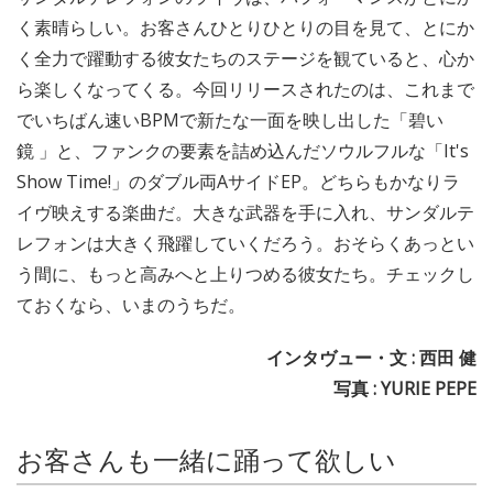
く素晴らしい。お客さんひとりひとりの目を見て、とにか
く全力で躍動する彼女たちのステージを観ていると、心か
ら楽しくなってくる。今回リリースされたのは、これまで
でいちばん速いBPMで新たな一面を映し出した「碧い
鏡 」と、ファンクの要素を詰め込んだソウルフルな「It's
Show Time!」のダブル両AサイドEP。どちらもかなりラ
イヴ映えする楽曲だ。大きな武器を手に入れ、サンダルテ
レフォンは大きく飛躍していくだろう。おそらくあっとい
う間に、もっと高みへと上りつめる彼女たち。チェックし
ておくなら、いまのうちだ。
インタヴュー・文 : 西田 健
写真 : YURIE PEPE
お客さんも一緒に踊って欲しい