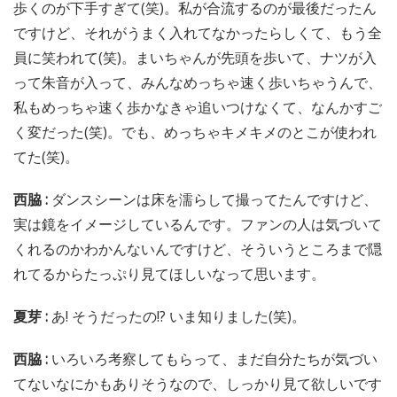
歩くのが下手すぎて(笑)。私が合流するのが最後だったん
ですけど、それがうまく入れてなかったらしくて、もう全
員に笑われて(笑)。まいちゃんが先頭を歩いて、ナツが入
って朱音が入って、みんなめっちゃ速く歩いちゃうんで、
私もめっちゃ速く歩かなきゃ追いつけなくて、なんかすご
く変だった(笑)。でも、めっちゃキメキメのとこが使われ
てた(笑)。
西脇 :
ダンスシーンは床を濡らして撮ってたんですけど、
実は鏡をイメージしているんです。ファンの人は気づいて
くれるのかわかんないんですけど、そういうところまで隠
れてるからたっぷり見てほしいなって思います。
夏芽 :
あ! そうだったの!? いま知りました(笑)。
西脇 :
いろいろ考察してもらって、まだ自分たちが気づい
てないなにかもありそうなので、しっかり見て欲しいです