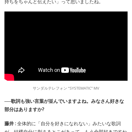
持ちをちゃんと伝えたい」って思いましたね。
サンダルテレフォン “SYSTEMATIC” MV
──歌詞も強い言葉が並んでいますよね。みなさん好きな
部分はありますか?
藤井 :
全体的に「自分を好きになれない」みたいな歌詞
が、結構自分に刺さるとこがあって、もう全部好きですね