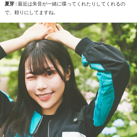
夏芽 :
最近は朱音が一緒に喋ってくれたりしてくれるの
で、頼りにしてますね。