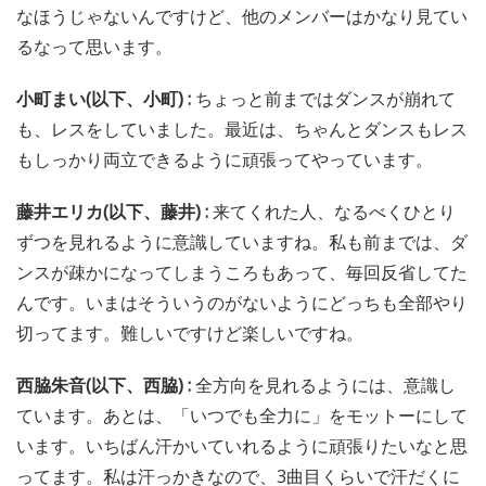
なほうじゃないんですけど、他のメンバーはかなり見てい
るなって思います。
小町まい(以下、小町) :
ちょっと前まではダンスが崩れて
も、レスをしていました。最近は、ちゃんとダンスもレス
もしっかり両立できるように頑張ってやっています。
藤井エリカ(以下、藤井) :
来てくれた人、なるべくひとり
ずつを見れるように意識していますね。私も前までは、ダ
ンスが疎かになってしまうころもあって、毎回反省してた
んです。いまはそういうのがないようにどっちも全部やり
切ってます。難しいですけど楽しいですね。
西脇朱音(以下、西脇) :
全方向を見れるようには、意識し
ています。あとは、「いつでも全力に」をモットーにして
います。いちばん汗かいていれるように頑張りたいなと思
ってます。私は汗っかきなので、3曲目くらいで汗だくに