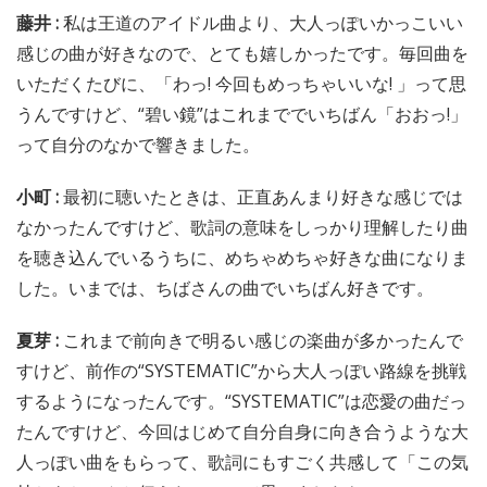
藤井 :
私は王道のアイドル曲より、大人っぽいかっこいい
感じの曲が好きなので、とても嬉しかったです。毎回曲を
いただくたびに、「わっ! 今回もめっちゃいいな! 」って思
うんですけど、“碧い鏡”はこれまででいちばん「おおっ!」
って自分のなかで響きました。
小町 :
最初に聴いたときは、正直あんまり好きな感じでは
なかったんですけど、歌詞の意味をしっかり理解したり曲
を聴き込んでいるうちに、めちゃめちゃ好きな曲になりま
した。いまでは、ちばさんの曲でいちばん好きです。
夏芽 :
これまで前向きで明るい感じの楽曲が多かったんで
すけど、前作の“SYSTEMATIC”から大人っぽい路線を挑戦
するようになったんです。“SYSTEMATIC”は恋愛の曲だっ
たんですけど、今回はじめて自分自身に向き合うような大
人っぽい曲をもらって、歌詞にもすごく共感して「この気