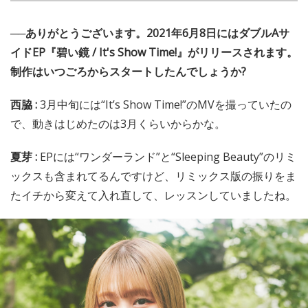
──ありがとうございます。2021年6月8日にはダブルAサ
イドEP『碧い鏡 / It's Show Time!』がリリースされます。
制作はいつごろからスタートしたんでしょうか?
西脇 :
3月中旬には“It’s Show Time!”のMVを撮っていたの
で、動きはじめたのは3月くらいからかな。
夏芽 :
EPには“ワンダーランド”と“Sleeping Beauty”のリミ
ックスも含まれてるんですけど、リミックス版の振りをま
たイチから変えて入れ直して、レッスンしていましたね。