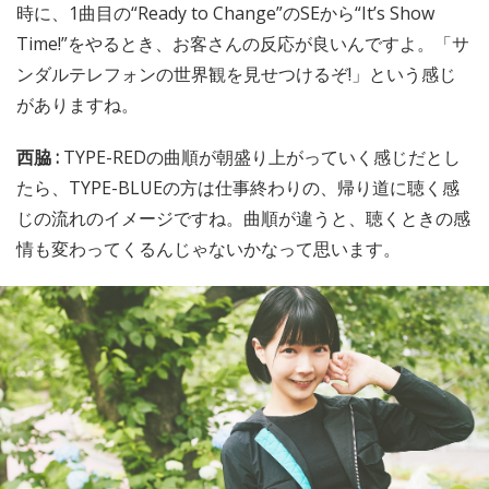
時に、1曲目の“Ready to Change”のSEから“It’s Show
Time!”をやるとき、お客さんの反応が良いんですよ。「サ
ンダルテレフォンの世界観を見せつけるぞ!」という感じ
がありますね。
西脇 :
TYPE-REDの曲順が朝盛り上がっていく感じだとし
たら、TYPE-BLUEの方は仕事終わりの、帰り道に聴く感
じの流れのイメージですね。曲順が違うと、聴くときの感
情も変わってくるんじゃないかなって思います。