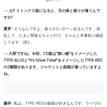
──え!? リミックス版になると、元の曲と振りが違うんで
すか?
夏芽 :
そうなんですよ。振りが2パターンあるんです。混
乱して、たまに間違えちゃうので、ちゃんと本番前に確認
してます。(笑)。
──大変ですね。今回、CD版は“碧い鏡”をイメージした
TYPE-BLUEと“It’s Show Time!”をイメージしたTYPE-RED
の2種類があります。ジャケットと曲順が違っていますよ
ね。
藤井 :
私は、TYPE-REDの曲順が好きなんです。ライヴの