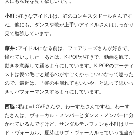
人にも私達を見て欲しいです。
小町 :
好きなアイドルは、虹のコンキスタドールさんです
ね。他にも、ダンスや歌が上手いアイドルさんはしっかり
見て勉強しています。
藤井 :
アイドルになる前は、フェアリーズさんが好きで、
憧れていました。あとは、K-POPが好きで、動画を観て、
動きを意識して踊るようにしています。K-POPのアーティ
ストは髪の毛ごと踊るのがすごくかっこいいなって思った
ので、最近は、「髪の毛崩れてもいいや」と思って思いっ
きりパフォーマンスするようにしています。
西脇 :
私は＝LOVEさんや、わーすたさんですね。わーす
たさんは、ヴォーカル・メンバーとダンス・メンバーに分
かれているんですけど、サンダルテレフォンも小町はリー
ド・ヴォーカル、夏芽はサブ・ヴォーカルっていう担当が