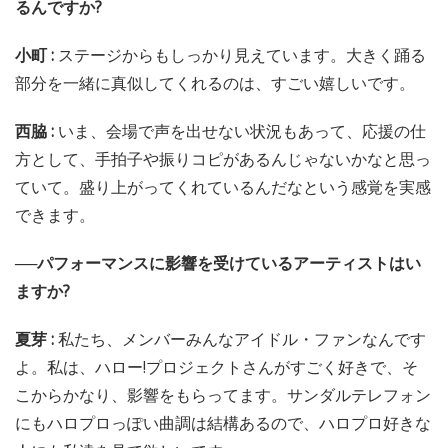
るんですか?
小町 :
ステージからもしっかり見えています。大きく踊る
部分を一緒に真似してくれるのは、すごい嬉しいです。
西脇 :
いま、会場で声を出せない状況もあって、応援の仕
方として、手拍子や振りコピがあるんじゃないかなと思っ
ていて。盛り上がってくれているんだなという感覚を実感
できます。
──パフォーマンスに影響を受けているアーティストはい
ますか?
夏芽 :
私たち、メンバーみんなアイドル・ファンなんです
よ。私は、ハロー!プロジェクトさんがすごく好きで、そ
こからかなり、影響をもらってます。サンダルテレフォン
にもハロプロっぽい曲調は結構あるので、ハロプロ好きな