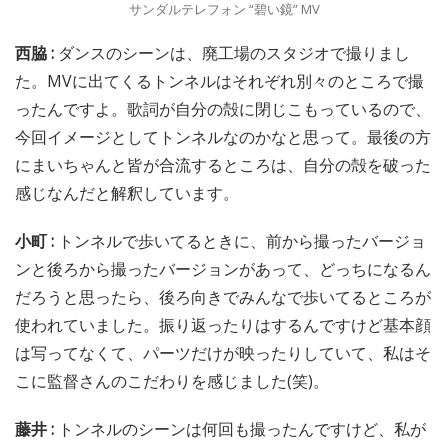
サンダルテレフォン “碧い鏡” MV
西脇 :
ダンスのシーンは、廃工場のスタジオで撮りまし
た。MVに出てくるトンネルはそれぞれ別々のところで撮
ったんですよ。歌詞が自分の殻に閉じこもっているので、
今回イメージとしてトンネルなのかなと思って。最後の方
にまいちゃんと皆が合流するところは、自分の殻を破った
感じなんだと解釈しています。
小町 :
トンネルで歩いてるときに、前から撮ったバージョ
ンと後ろから撮ったバージョンがあって、どっちになるん
だろうと思ったら、後ろ向きでみんなで歩いてるところが
使われていました。振り返ったりはするんですけど基本顔
は写ってなくて、パーツだけが映ったりしていて、私はそ
こに監督さんのこだわりを感じました(笑)。
藤井 :
トンネルのシーンは何回も撮ったんですけど、私が