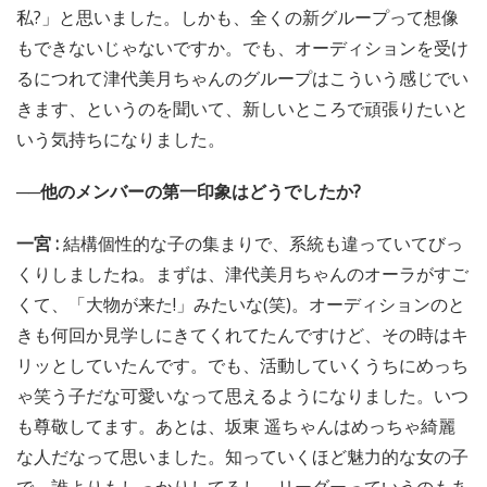
私?」と思いました。しかも、全くの新グループって想像
もできないじゃないですか。でも、オーディションを受け
るにつれて津代美月ちゃんのグループはこういう感じでい
きます、というのを聞いて、新しいところで頑張りたいと
いう気持ちになりました。
──他のメンバーの第一印象はどうでしたか?
一宮 :
結構個性的な子の集まりで、系統も違っていてびっ
くりしましたね。まずは、津代美月ちゃんのオーラがすご
くて、「大物が来た!」みたいな(笑)。オーディションのと
きも何回か見学しにきてくれてたんですけど、その時はキ
リッとしていたんです。でも、活動していくうちにめっち
ゃ笑う子だな可愛いなって思えるようになりました。いつ
も尊敬してます。あとは、坂東 遥ちゃんはめっちゃ綺麗
な人だなって思いました。知っていくほど魅力的な女の子
で、誰よりもしっかりしてるし、リーダーっていうのもあ