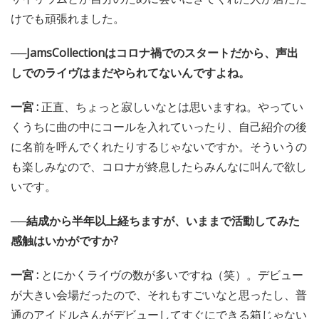
けでも頑張れました。
──JamsCollectionはコロナ禍でのスタートだから、声出
しでのライヴはまだやられてないんですよね。
一宮 :
正直、ちょっと寂しいなとは思いますね。やってい
くうちに曲の中にコールを入れていったり、自己紹介の後
に名前を呼んでくれたりするじゃないですか。そういうの
も楽しみなので、コロナが終息したらみんなに叫んで欲し
いです。
──結成から半年以上経ちますが、いままで活動してみた
感触はいかがですか?
一宮 :
とにかくライヴの数が多いですね（笑）。デビュー
が大きい会場だったので、それもすごいなと思ったし、普
通のアイドルさんがデビューしてすぐにできる箱じゃない