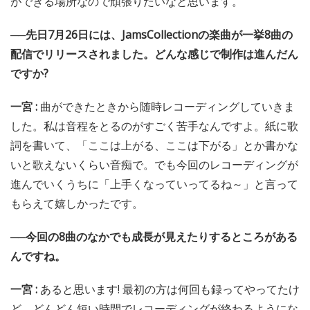
ができる場所なので頑張りたいなと思います。
──先日7月26日には、JamsCollectionの楽曲が一挙8曲の
配信でリリースされました。どんな感じで制作は進んだん
ですか?
一宮 :
曲ができたときから随時レコーディングしていきま
した。私は音程をとるのがすごく苦手なんですよ。紙に歌
詞を書いて、「ここは上がる、ここは下がる」とか書かな
いと歌えないくらい音痴で。でも今回のレコーディングが
進んでいくうちに「上手くなっていってるね～」と言って
もらえて嬉しかったです。
──今回の8曲のなかでも成長が見えたりするところがある
んですね。
一宮 :
あると思います! 最初の方は何回も録ってやってたけ
ど、どんどん短い時間でレコーディングが終わるようにな