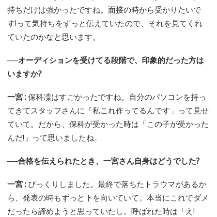
持ちだけは強かったですね。面接の時から受かりたいで
す!って気持ちをずっと伝えていたので、それを見てくれ
ていたのかなと思います。
──オーディションを受けてる段階で、印象的だった方は
いますか?
一宮 :
保科凜はすごかったですね。自分のパソコンを持っ
てきてスタッフさんに「私これ作ってるんです」って見せ
ていて。だから、保科が受かった時は「この子が受かった
んだ!」って思いましたね。
──合格を伝えられたとき、一宮さん自身はどうでした?
一宮 :
びっくりしました。最終で落ちたトラウマがあるか
ら、発表の時もずっと下を向いていて。本当にこれでダメ
だったら諦めようと思っていたし。呼ばれた時は「え!