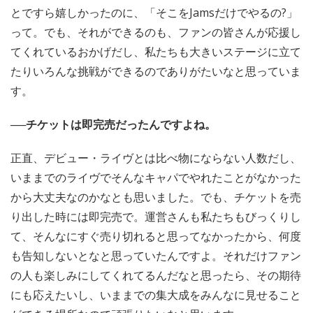
とですら嬉しかったのに、「そこをJamsだけでやるの?」
って。でも、それができるのも、ファンの皆さんが応援し
てくれているおかげだし、私たちも大きいステージに立て
たりいろんな挑戦ができるのでありがたいなと思っていま
す。
──チケットは即完売だったんですよね。
正直、デビュー・ライヴとは比べ物にならない人数だし、
いままでのライヴでそんなキャパでやれたことがなかった
から大丈夫なのかなとも思いました。でも、チケットを売
り出した時には即完売で。運営さんも私たちもびっくりし
て、そんなにすぐ売り切れると思ってなかったから、何度
も告知しないとなと思っていたんですよ。それだけファン
の人も楽しみにしてくれてるんだなと思ったら、その期待
にも応えたいし、いままでの集大成をみんなに見せること