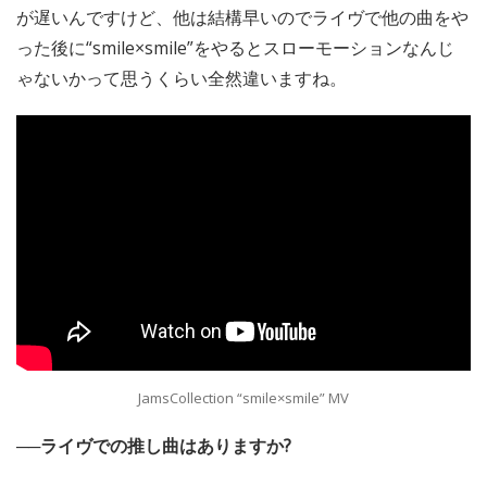
が遅いんですけど、他は結構早いのでライヴで他の曲をや
った後に“smile×smile”をやるとスローモーションなんじ
ゃないかって思うくらい全然違いますね。
JamsCollection “smile×smile” MV
──ライヴでの推し曲はありますか?