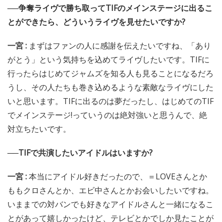
──争奪ライヴで勝ち取ってTIFのメインステージに出るこ
とができたら、どういうライヴを見せたいですか?
一宮 :
まずはファンの人に感謝を伝えたいですね、「あり
がとう」という気持ちを込めてライヴしたいです。TIFに
行ったらはじめてジャムズを知る人も見ることになるだろ
うし、その人たちも巻き込めるような素敵なライヴにした
いと思います。TIFに出るのは夢だったし、はじめてのTIF
でメインステージ!っていうのは絶対強いと思うんで、絶
対立ちたいです。
──TIFで共演したいアイドルはいますか?
一宮 :
本当にアイドル好きだったので、＝LOVEさんとか
ももクロさんとか、エビ中さんとかお会いしたいですね。
いままでの対バンでも好きなアイドルさんと一緒になるこ
とがあって嬉しかったけど、テレビとかでしか見たことが