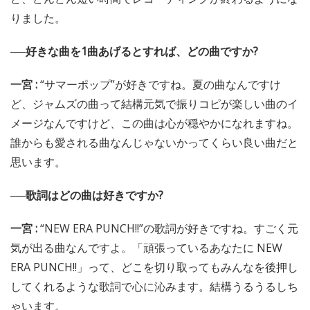
りました。
──好きな曲を1曲あげるとすれば、どの曲ですか?
一宮 :
“サマーポップ”が好きですね。夏の曲なんですけ
ど、ジャムズの曲って結構元気で振りコピが楽しい曲のイ
メージなんですけど、この曲は心が穏やかになれますね。
誰からも愛される曲なんじゃないかってくらい良い曲だと
思います。
──歌詞はどの曲は好きですか?
一宮 :
“NEW ERA PUNCH!!”の歌詞が好きですね。すごく元
気が出る曲なんですよ。「頑張っているあなたに NEW
ERA PUNCH!!」って、どこを切り取ってもみんなを後押し
してくれるような歌詞で心に沁みます。結構うるうるしち
ゃいます。