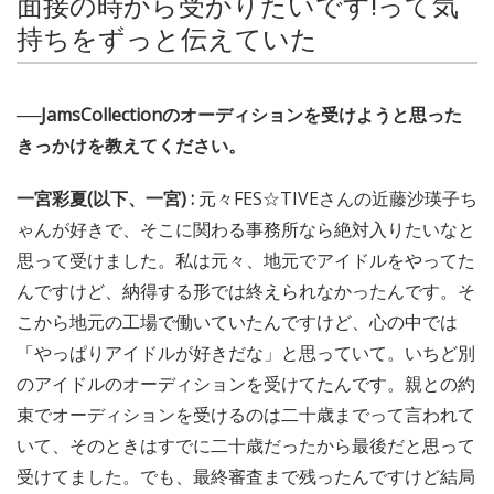
面接の時から受かりたいです!って気
持ちをずっと伝えていた
──JamsCollectionのオーディションを受けようと思った
きっかけを教えてください。
一宮彩夏(以下、一宮) :
元々FES☆TIVEさんの近藤沙瑛子ち
ゃんが好きで、そこに関わる事務所なら絶対入りたいなと
思って受けました。私は元々、地元でアイドルをやってた
んですけど、納得する形では終えられなかったんです。そ
こから地元の工場で働いていたんですけど、心の中では
「やっぱりアイドルが好きだな」と思っていて。いちど別
のアイドルのオーディションを受けてたんです。親との約
束でオーディションを受けるのは二十歳までって言われて
いて、そのときはすでに二十歳だったから最後だと思って
受けてました。でも、最終審査まで残ったんですけど結局