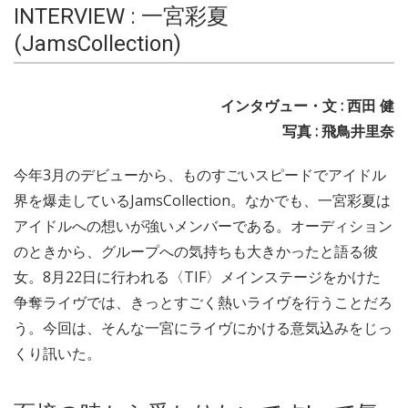
INTERVIEW : 一宮彩夏
(JamsCollection)
インタヴュー・文 : 西田 健
写真 : 飛鳥井里奈
今年3月のデビューから、ものすごいスピードでアイドル
界を爆走しているJamsCollection。なかでも、一宮彩夏は
アイドルへの想いが強いメンバーである。オーディション
のときから、グループへの気持ちも大きかったと語る彼
女。8月22日に行われる〈TIF〉メインステージをかけた
争奪ライヴでは、きっとすごく熱いライヴを行うことだろ
う。今回は、そんな一宮にライヴにかける意気込みをじっ
くり訊いた。