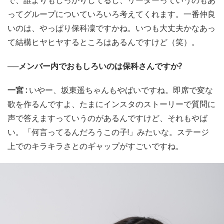
ってグループについていろいろ考えてくれます。一番仲良
いのは、やっぱり保科凜ですかね。いつも大丈夫かなあっ
て結構ヒヤヒヤするところはあるんですけど（笑）。
──メンバー内でおもしろいのは保科さんですか?
一宮 :
いやー、坂東遥ちゃんもやばいですね。即席で変な
歌を作るんですよ、たまにインスタのストーリーで質問に
声で答えますっていうのがあるんですけど、それもやば
い。「何言ってるんだろうこの子!」みたいな。ステージ
上でのキラキラさとのギャップがすごいですね。