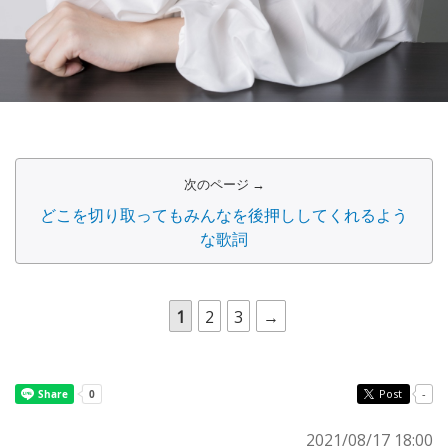
次のページ →
どこを切り取ってもみんなを後押ししてくれるよう
な歌詞
1
2
3
→
Post
-
2021/08/17 18:00