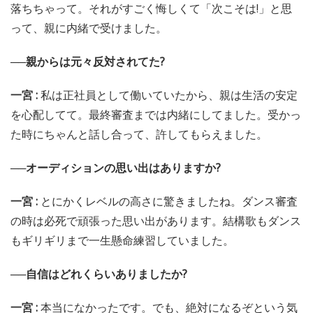
落ちちゃって。それがすごく悔しくて「次こそは!」と思
って、親に内緒で受けました。
──親からは元々反対されてた?
一宮 :
私は正社員として働いていたから、親は生活の安定
を心配してて。最終審査までは内緒にしてました。受かっ
た時にちゃんと話し合って、許してもらえました。
──オーディションの思い出はありますか?
一宮 :
とにかくレベルの高さに驚きましたね。ダンス審査
の時は必死で頑張った思い出があります。結構歌もダンス
もギリギリまで一生懸命練習していました。
──自信はどれくらいありましたか?
一宮 :
本当になかったです。でも、絶対になるぞという気