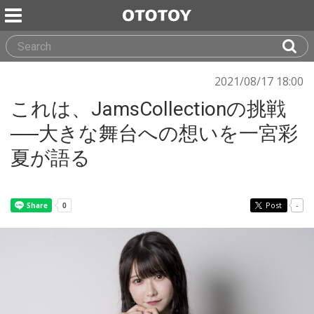
2021/08/17 18:00
これは、JamsCollectionの挑戦
──大きな舞台への想いを一宮彩
夏が語る
Post
-