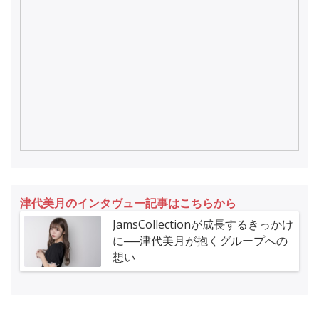
津代美月のインタヴュー記事はこちらから
JamsCollectionが成長するきっかけ
に──津代美月が抱くグループへの
想い