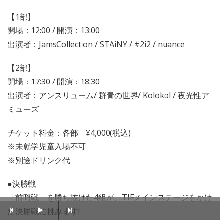
【1部】
開場：12:00 / 開演：13:00
出演者：JamsCollection / STAiNY / #2i2 / nuance
【2部】
開場：17:30 / 開演：18:30
出演者：アンスリューム/ 群青の世界/ Kolokol / 夜光性ア
ミューズ
チケット料金：各部：¥4,000(税込)
※未就学児童入場不可
※別途ドリンク代
●決勝戦
「前哨戦」を勝ち抜けた4組が、TIFメインステージをかけ
た決勝戦に挑みます!
--