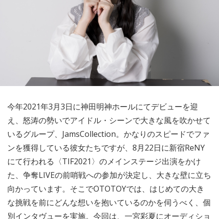
今年2021年3月3日に神田明神ホールにてデビューを迎
え、怒涛の勢いでアイドル・シーンで大きな風を吹かせて
いるグループ、JamsCollection。かなりのスピードでファ
ンを獲得している彼女たちですが、8月22日に新宿ReNY
にて行われる〈TIF2021〉のメインステージ出演をかけ
た、争奪LIVEの前哨戦への参加が決定し、大きな壁に立ち
向かっています。そこでOTOTOYでは、はじめての大き
な挑戦を前にどんな想いを抱いているのかを伺うべく、個
別インタヴューを実施。今回は、一宮彩夏にオーディショ