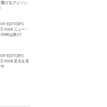
ら繋げるアニソン
界
OY EDITOR'S
CE Vol.6 ニュー・
SSWは誰だ!
OY EDITOR'S
CE Vol.8 足元を見
です