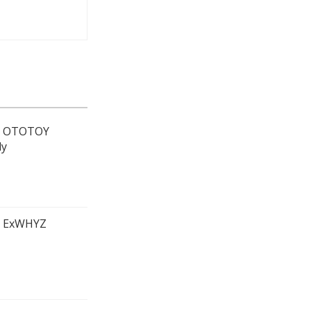
OTOTOY
ly
ExWHYZ