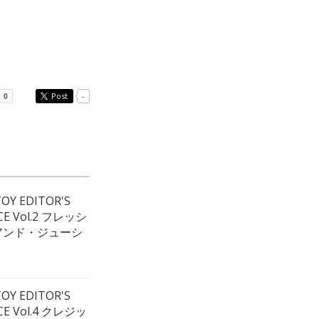
Post
-
OY EDITOR'S
CE Vol.2 フレッシ
アンド・ジューシ
OY EDITOR'S
CE Vol.4 クレジッ