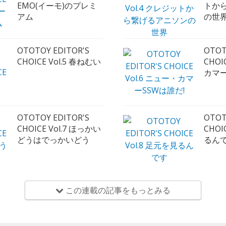
EMO(イーモ)のプレミ
トか
アム
の世
OTOTOY EDITOR'S
OTOT
CHOICE Vol.5 春ねむい
CHOI
カマー
OTOTOY EDITOR'S
OTOT
CHOICE Vol.7 ほっかい
CHOI
どうはでっかいどう
るん
この連載の記事をもっとみる