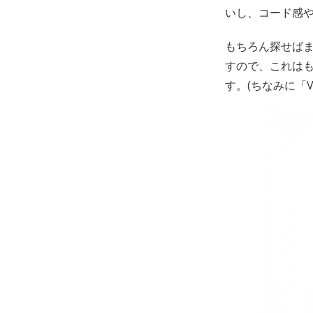
いし、コード感
もちろん探せばまだ
すので、これはもし
す。(ちなみに「Vi