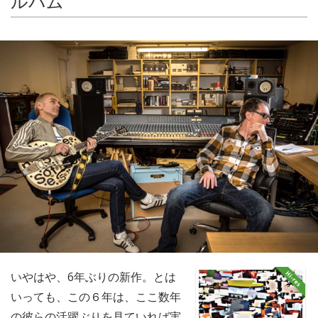
ルバム
いやはや、6年ぶりの新作。とは
いっても、この６年は、ここ数年
の彼らの活躍ぶりを見ていれば実