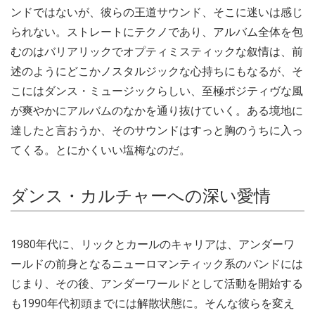
ンドではないが、彼らの王道サウンド、そこに迷いは感じ
られない。ストレートにテクノであり、アルバム全体を包
むのはバリアリックでオプティミスティックな叙情は、前
述のようにどこかノスタルジックな心持ちにもなるが、そ
こにはダンス・ミュージックらしい、至極ポジティヴな風
が爽やかにアルバムのなかを通り抜けていく。ある境地に
達したと言おうか、そのサウンドはすっと胸のうちに入っ
てくる。とにかくいい塩梅なのだ。
ダンス・カルチャーへの深い愛情
1980年代に、リックとカールのキャリアは、アンダーワ
ールドの前身となるニューロマンティック系のバンドには
じまり、その後、アンダーワールドとして活動を開始する
も1990年代初頭までには解散状態に。そんな彼らを変え