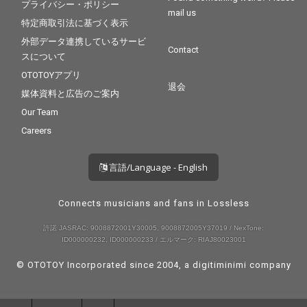
プライバシー・ポリシー
mail us
特定商取引法に基づく表示
外部データ連携しているサービ
Contact
スについて
OTOTOYアプリ
退会
媒体資料と広告のご案内
Our Team
Careers
言語/Language - English
Connects musicians and fans in Lossless
許諾 JASRAC: 9008872001Y30005, 9008872005Y37019 / NexTone:
ID000000232, ID000000233 / エルマーク: RIAJ80023001
© OTOTOY Incorporated since 2004, a
digitiminimi
company