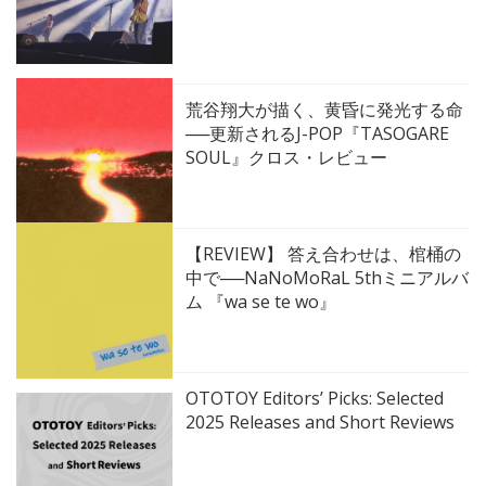
荒谷翔大が描く、黄昏に発光する命
──更新されるJ-POP『TASOGARE
SOUL』クロス・レビュー
【REVIEW】 答え合わせは、棺桶の
中で──NaNoMoRaL 5thミニアルバ
ム 『wa se te wo』
OTOTOY Editors’ Picks: Selected
2025 Releases and Short Reviews