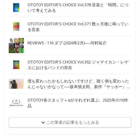
OTOTOY EDITOR'S CHOICE Vol.378 音楽と「時間」につ
いて考えてみる
OTOTOY EDITOR'S CHOICE Vol.371 数ヶ月後に鳴ってい
る音楽
REVIEWS : 116 ダブ (2026年2月)──河村祐介
OTOTOY EDITOR'S CHOICE Vol.362 ジャマイカン・レゲ
エにおけるバンドの存在
僕も変わったかもしれないですけど、聴く側も変わった
んじゃないかなって──坂本慎太郎、新作『ヤッホー』
An Interview with Shintaro Sakamoto on Yoo-Hoo
OTOTOY各スタッフ＋αがそれぞれ選ぶ、2025年の10作
品
この筆者の記事をもっとみる