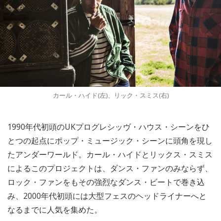
カール・ハイド(左)、リック・スミス(右)
1990年代初頭のUKプログレシッヴ・ハウス・シーンをひ
とつの起点にポップ・ミュージック・シーンに頭角を現し
たアンダーワールド。カール・ハイドとリックス・スミス
によるこのプロジェクトは、ダンス・ファンのみならず、
ロック・ファンをもその強烈なダンス・ビートで巻き込
み、2000年代初頭には大型フェスのヘッドライナーへと
なるまでに人気を集めた。