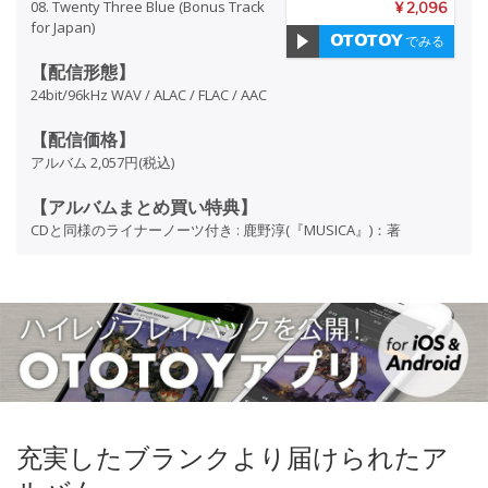
08. Twenty Three Blue (Bonus Track
¥ 2,096
for Japan)
でみる
【配信形態】
24bit/96kHz WAV / ALAC / FLAC / AAC
【配信価格】
アルバム 2,057円(税込)
【アルバムまとめ買い特典】
CDと同様のライナーノーツ付き : 鹿野淳(『MUSICA』)：著
充実したブランクより届けられたア