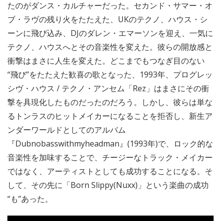
たのがダンス・カルチャーだった。セカンド・サマー・オ
ブ・ラヴの残り火をたたえた、UKのテクノ、ハウス・シ
ーンに飛び込み、DJのダレン・エマーソンを迎え、一気に
テクノ、ハウスへとその音楽性を変えた。彼らの開放感と
衝撃はまさに人生を変えた。どこまでもつなぎ目のない
“飛び”をたたえた歓喜の歌となった、1993年、プログレッ
シヴ・ハウス / テクノ・アンセム「Rez」はまさにその衝
撃を具現化したものだったのだろう。しかし、彼らは単な
るトンラスのヒットメイカーになることを拒否し、新生ア
ンダーワールドとしてのアルバム
『Dubnobasswithmyheadman』(1993年)で、ロック的な
音楽性を加味することで、チージーなトラック・メイカー
ではなく、アーティストとしても成功することになる。そ
して、その先に「Born Slippy(Nuxx)」という楽曲の成功
“も”あった。