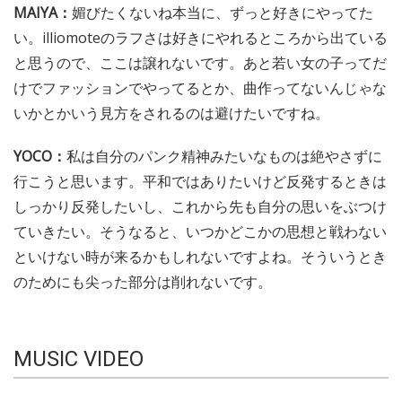
MAIYA：
媚びたくないね本当に、ずっと好きにやってた
い。illiomoteのラフさは好きにやれるところから出ている
と思うので、ここは譲れないです。あと若い女の子ってだ
けでファッションでやってるとか、曲作ってないんじゃな
いかとかいう見方をされるのは避けたいですね。
YOCO：
私は自分のパンク精神みたいなものは絶やさずに
行こうと思います。平和ではありたいけど反発するときは
しっかり反発したいし、これから先も自分の思いをぶつけ
ていきたい。そうなると、いつかどこかの思想と戦わない
といけない時が来るかもしれないですよね。そういうとき
のためにも尖った部分は削れないです。
MUSIC VIDEO