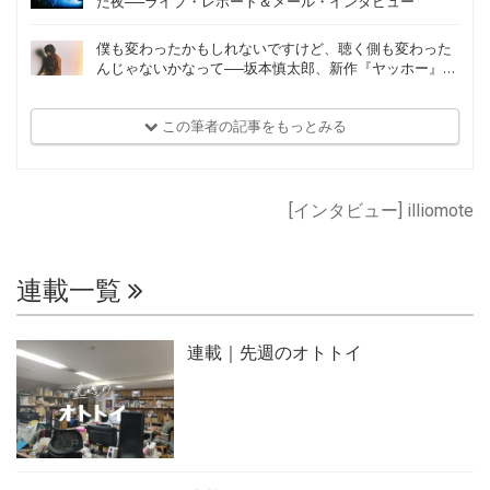
た夜──ライブ・レポート＆メール・インタビュー
僕も変わったかもしれないですけど、聴く側も変わった
んじゃないかなって──坂本慎太郎、新作『ヤッホー』
An Interview with Shintaro Sakamoto on Yoo-Hoo
この筆者の記事をもっとみる
[インタビュー] illiomote
連載一覧
連載｜先週のオトトイ