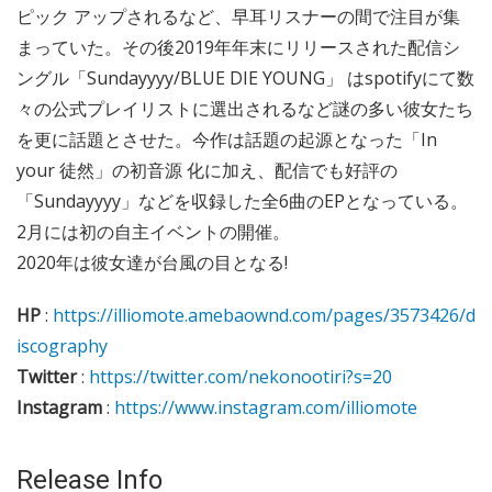
ピック アップされるなど、早耳リスナーの間で注目が集
まっていた。その後2019年年末にリリースされた配信シ
ングル「Sundayyyy/BLUE DIE YOUNG」 はspotifyにて数
々の公式プレイリストに選出されるなど謎の多い彼女たち
を更に話題とさせた。今作は話題の起源となった「In
your 徒然」の初音源 化に加え、配信でも好評の
「Sundayyyy」などを収録した全6曲のEPとなっている。
2月には初の自主イベントの開催。
2020年は彼女達が台風の目となる!
HP
:
https://illiomote.amebaownd.com/pages/3573426/d
iscography
Twitter
:
https://twitter.com/nekonootiri?s=20
Instagram
:
https://www.instagram.com/illiomote
Release Info