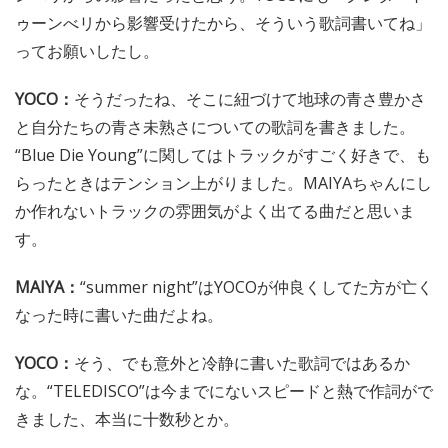
ゥーンべリから影響受けたから、そういう歌詞書いてね」
ってお願いしたし。
YOCO：
そうだったね、そこに紐づけて地球の青さ豊かさ
と自分たちの青さ未熟さについての歌詞を書きました。
“Blue Die Young”に関してはトラックがすごく好きで、も
らったときはテンション上がりました。MAIYAちゃんにし
か作れないトラックの雰囲気がよく出てる曲だと思いま
す。
MAIYA：
“summer night”はYOCOが仲良くしてた方が亡く
なった時に書いた曲だよね。
YOCO：
そう、でも意外と冷静に書いた歌詞ではあるか
な。“TELEDISCO”は今までにないスピードと熱で作詞がで
きました、本当に十数秒とか。