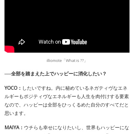
illiomote「What is ??」
──全部を踏まえた上でハッピーに消化したい？
YOCO：
したいですね。内に秘めているネガティヴなエネ
ルギーもポジティヴなエネルギーも人生を肉付けする要素
なので、ハッピーは全部をひっくるめた自分のすべてだと
思います。
MAIYA：
ウチらも幸せになりたいし、世界もハッピーにな