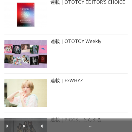
連載｜OTOTOY EDITOR'S CHOICE
連載｜OTOTOY Weekly
連載｜ExWHYZ
連載｜PIGGS、とらえる
--