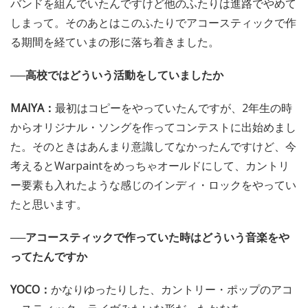
バンドを組んでいたんですけど他のふたりは進路でやめて
しまって。そのあとはこのふたりでアコースティックで作
る期間を経ていまの形に落ち着きました。
──高校ではどういう活動をしていましたか
MAIYA：
最初はコピーをやっていたんですが、2年生の時
からオリジナル・ソングを作ってコンテストに出始めまし
た。そのときはあんまり意識してなかったんですけど、今
考えるとWarpaintをめっちゃオールドにして、カントリ
ー要素も入れたような感じのインディ・ロックをやってい
たと思います。
──アコースティックで作っていた時はどういう音楽をや
ってたんですか
YOCO：
かなりゆったりした、カントリー・ポップのアコ