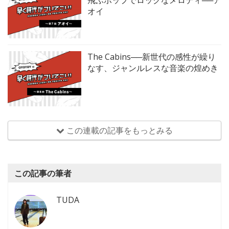
オイ
The Cabins──新世代の感性が繰り
なす、ジャンルレスな音楽の煌めき
この連載の記事をもっとみる
この記事の筆者
TUDA