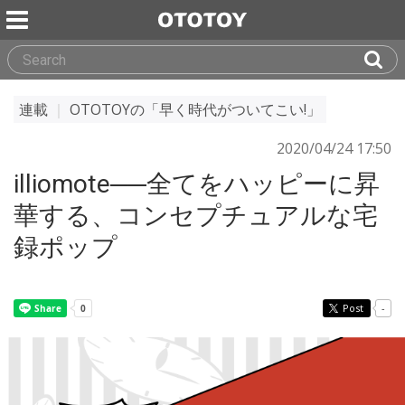
連載
｜
OTOTOYの「早く時代がついてこい!」
2020/04/24 17:50
illiomote──全てをハッピーに昇
華する、コンセプチュアルな宅
録ポップ
Post
-