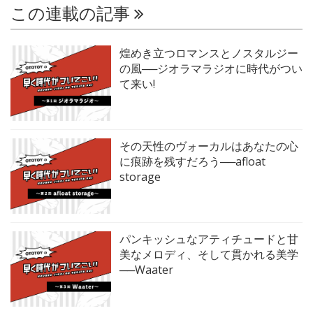
この連載の記事
煌めき立つロマンスとノスタルジー
の風──ジオラマラジオに時代がつい
て来い!
その天性のヴォーカルはあなたの心
に痕跡を残すだろう──afloat
storage
パンキッシュなアティチュードと甘
美なメロディ、そして貫かれる美学
──Waater