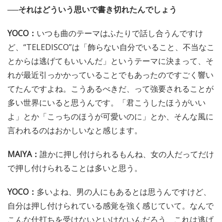
──それはどういう思いで書き切れたんでしょう
YOCO：
いつも曲のテーマはふたりで話し合うんですけ
ど、“TELEDISCO”は「飾らない自分でいること、不当なこ
とからは逃げてもいいんだ」というテーマに決まって、そ
れが最近引っかかっていることでもあったのですごく響い
てたんですよね。こうあるべきだ、って強要されることが
多い世界にいると思うんです。「君こうしたほうがいい
よ」とか「こっちのほうが可愛いのに」とか、そんな風に
言われるのはおかしいなと感じます。
MAIYA：
誰かに押し付けられるもんね、女の人だってだけ
で押し付けられることは多いと思う。
YOCO：
多いよね、男の人にもあるとは思うんですけど、
自分は押し付けられている感覚を強く感じていて。なんで
こんな仕打ちを受けないといけないんだろう、これは逃げ