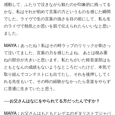
感動して、ふたりで泣きながら観たのが印象的に残ってる
かな。私はそれが初めて言葉の力というものを感じた瞬間
でした。ライヴで生の言葉の強さを目の前にして、私も生
のライヴで熱気とか思いを肌で伝えられたらいいなと思い
ました。
MAIYA：
あったね！私はその時ラップのリリックが刺さっ
て泣いてました、言葉の力を感じたよね。 あとは積み重
ねの部分が大きいと思います。私たちがいた軽音楽部はも
ともとなんの成績もないようなところだったけど、本気で
取り組んでコンテストにも出てたし、それを後押ししてく
れる先生もいて。その時の経験がなかったら音楽をやらず
に普通に生きていたと思う。
──お父さんはなにをやられてる方だったんですか？
MAIYA：
お父さんはもともとレゲエのギタリストでジャパ