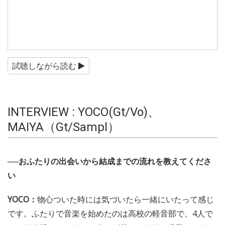
試聴しながら読む
INTERVIEW : YOCO(Gt/Vo)、
MAIYA（Gt/Sampl）
──おふたりの出会いから結成までの流れを教えてくださ
い
YOCO：
物心ついた時には気づいたら一緒にいたって感じ
です。ふたりで音楽を始めたのは高校の軽音部で、4人で