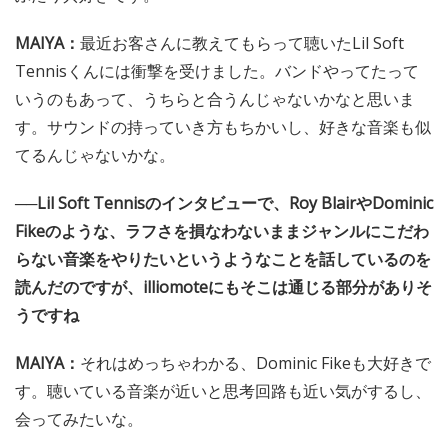
MAIYA：
最近お客さんに教えてもらって聴いたLil Soft
Tennisくんには衝撃を受けました。バンドやってたって
いうのもあって、うちらと合うんじゃないかなと思いま
す。サウンドの持っていき方もちかいし、好きな音楽も似
てるんじゃないかな。
──Lil Soft Tennisのインタビューで、Roy BlairやDominic
Fikeのような、ラフさを損なわないままジャンルにこだわ
らない音楽をやりたいというようなことを話しているのを
読んだのですが、illiomoteにもそこは通じる部分がありそ
うですね
MAIYA：
それはめっちゃわかる、Dominic Fikeも大好きで
す。聴いている音楽が近いと思考回路も近い気がするし、
会ってみたいな。