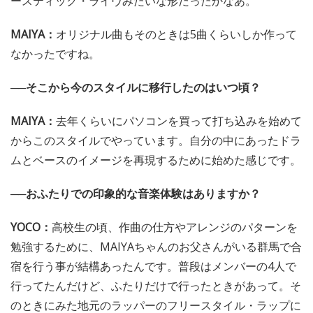
ースティック・ライヴみたいな形だったかなあ。
MAIYA：
オリジナル曲もそのときは5曲くらいしか作って
なかったですね。
──そこから今のスタイルに移行したのはいつ頃？
MAIYA：
去年くらいにパソコンを買って打ち込みを始めて
からこのスタイルでやっています。自分の中にあったドラ
ムとベースのイメージを再現するために始めた感じです。
──おふたりでの印象的な音楽体験はありますか？
YOCO：
高校生の頃、作曲の仕方やアレンジのパターンを
勉強するために、MAIYAちゃんのお父さんがいる群馬で合
宿を行う事が結構あったんです。普段はメンバーの4人で
行ってたんだけど、ふたりだけで行ったときがあって。そ
のときにみた地元のラッパーのフリースタイル・ラップに