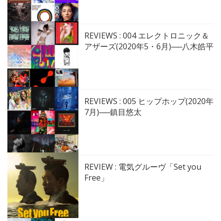
REVIEWS : 004 エレクトロニック＆
アザーズ(2020年5・6月)──八木皓平
REVIEWS : 005 ヒップホップ(2020年
7月)──鎮目悠太
REVIEW : 電気グルーヴ「Set you
Free」