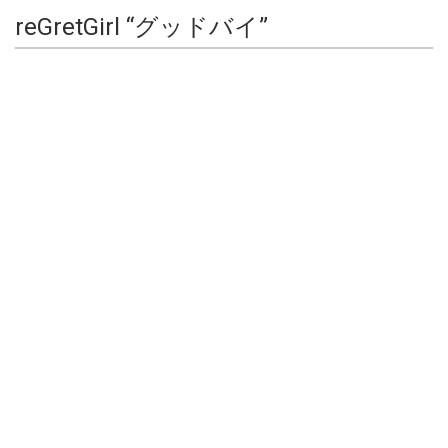
reGretGirl “グッドバイ”