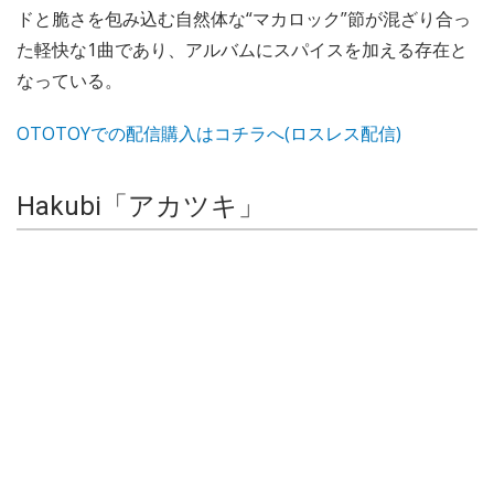
ドと脆さを包み込む自然体な“マカロック”節が混ざり合っ
た軽快な1曲であり、アルバムにスパイスを加える存在と
なっている。
OTOTOYでの配信購入はコチラへ(ロスレス配信)
Hakubi「アカツキ」