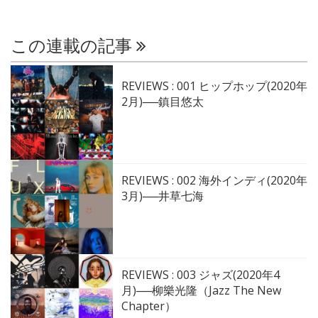
この連載の記事
REVIEWS : 001 ヒップホップ(2020年
2月)──鎮目悠太
REVIEWS : 002 海外インディ(2020年
3月)──井草七海
REVIEWS : 003 ジャズ(2020年4
月)──柳樂光隆（Jazz The New
Chapter）