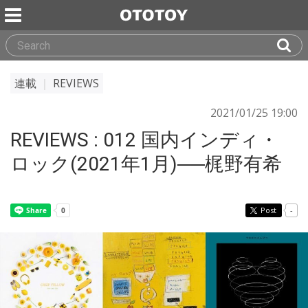
連載
｜
REVIEWS
2021/01/25 19:00
REVIEWS : 012 国内インディ・
ロック(2021年1月)──梶野有希
Post
-