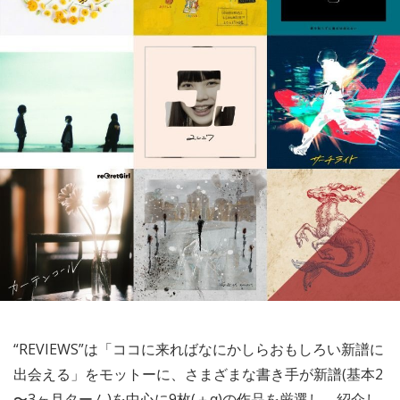
“REVIEWS”は「ココに来ればなにかしらおもしろい新譜に
出会える」をモットーに、さまざまな書き手が新譜(基本2
〜3ヶ月ターム)を中心に9枚(＋α)の作品を厳選し、紹介し