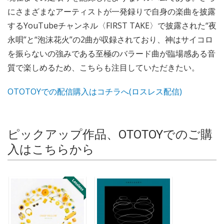
にさまざまなアーティストが一発録りで自身の楽曲を披露
するYouTubeチャンネル〈FIRST TAKE〉で披露された“夜
永唄”と“泡沫花火”の2曲が収録されており、神はサイコロ
を振らないの強みである至極のバラード曲が臨場感ある音
質で楽しめるため、こちらも注目していただきたい。
OTOTOYでの配信購入はコチラへ(ロスレス配信)
ピックアップ作品、OTOTOYでのご購
入はこちらから