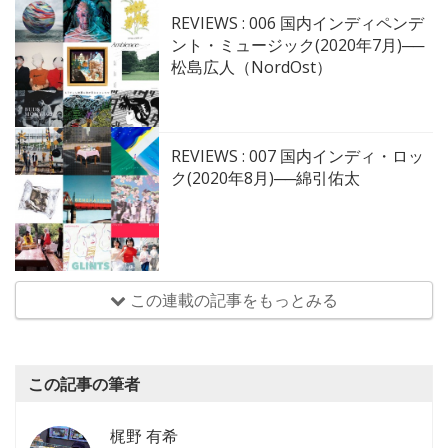
REVIEWS : 006 国内インディペンデ
ント・ミュージック(2020年7月)──
松島広人（NordOst）
REVIEWS : 007 国内インディ・ロッ
ク(2020年8月)──綿引佑太
この連載の記事をもっとみる
この記事の筆者
梶野 有希