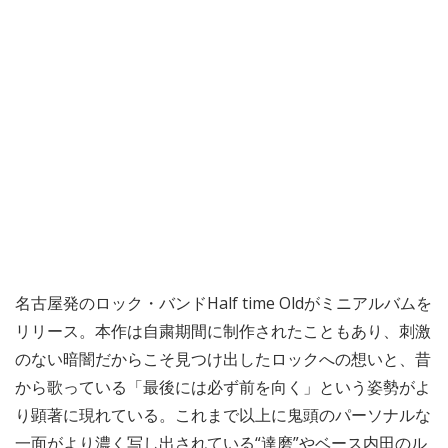
名古屋発のロック・バンドHalf time Oldがミニアルバムを
リリース。本作は自粛期間に制作されたこともあり、刺激
のない暗闇だからこそ見つけ出したロックへの想いと、昔
から歌っている「最後には必ず前を向く」という姿勢がよ
り顕著に現れている。これまで以上に鬼頭のパーソナルな
一面がより濃く写し出されている“達磨”やベース内田のル