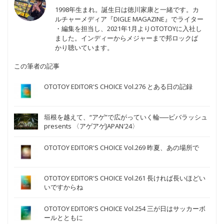
1998年生まれ。誕生日は徳川家康と一緒です。カ
ルチャーメディア『DIGLE MAGAZINE』でライター
・編集を担当し、2021年1月よりOTOTOYに入社し
ました。インディーからメジャーまで邦ロックば
かり聴いています。
この筆者の記事
OTOTOY EDITOR'S CHOICE Vol.276 とある日の記録
垣根を越えて、“アゲ”で広がっていく輪──ビバラッシュ
presents 〈アゲアゲJAPAN'24〉
OTOTOY EDITOR'S CHOICE Vol.269 昨夏、あの場所で
OTOTOY EDITOR'S CHOICE Vol.261 長ければ長いほどい
いですからね
OTOTOY EDITOR'S CHOICE Vol.254 三が日はサッカーボ
ールとともに